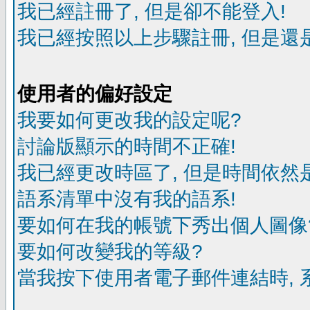
我已經註冊了, 但是卻不能登入!
我已經按照以上步驟註冊, 但是還是
使用者的偏好設定
我要如何更改我的設定呢?
討論版顯示的時間不正確!
我已經更改時區了, 但是時間依然
語系清單中沒有我的語系!
要如何在我的帳號下秀出個人圖像
要如何改變我的等級?
當我按下使用者電子郵件連結時, 