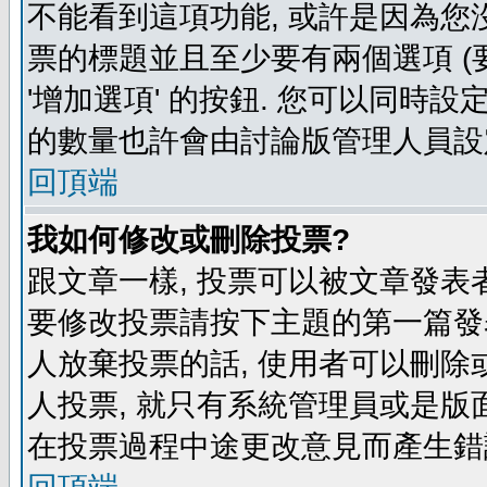
不能看到這項功能, 或許是因為您
票的標題並且至少要有兩個選項 
'增加選項' 的按鈕. 您可以同時設
的數量也許會由討論版管理人員設
回頂端
我如何修改或刪除投票?
跟文章一樣, 投票可以被文章發表
要修改投票請按下主題的第一篇發表
人放棄投票的話, 使用者可以刪除或
人投票, 就只有系統管理員或是版
在投票過程中途更改意見而產生錯