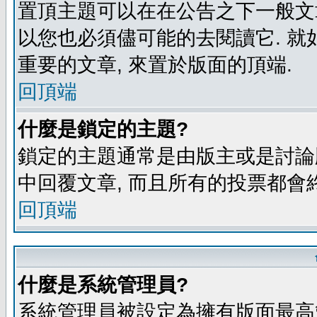
置頂主題可以在在公告之下一般文章
以您也必須儘可能的去閱讀它. 就
重要的文章, 來置於版面的頂端.
回頂端
什麼是鎖定的主題?
鎖定的主題通常是由版主或是討論
中回覆文章, 而且所有的投票都會
回頂端
什麼是系統管理員?
系統管理員被設定為擁有版面最高