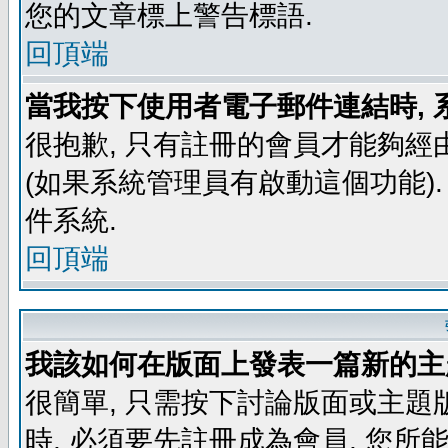
您的文章標上警告標語.
回頂端
當我按下使用者電子郵件連結時, 
很抱歉, 只有註冊的會員才能夠經
(如果系統管理員有啟動這個功能)
件系統.
回頂端
我該如何在版面上發表一篇新的主
很簡單, 只需按下討論版面或主題
時, 必須要先註冊成為會員, 您所