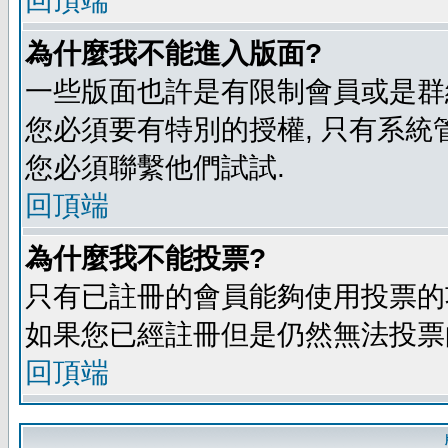
回頂端
為什麼我不能進入版面?
一些版面也許是有限制會員或是群組進入
您必須要有特別的授權, 只有系統
您必須聯繫他們試試.
回頂端
為什麼我不能投票?
只有已註冊的會員能夠使用投票的功
如果您已經註冊但是仍然無法投票的
回頂端