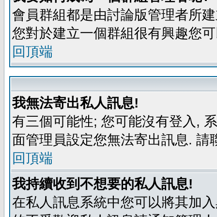
會員群組都是由討論版管理者所建立
您對於建立一個群組很有興趣您可
回頂端
我無法寄出私人訊息!
有三個可能性; 您可能沒有登入,
面管理員設定您無法寄出訊息. 請
回頂端
我持續收到不想要的私人訊息!
在私人訊息系統中您可以將其加入