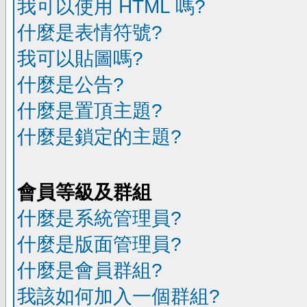
我可以使用 HTML 嗎?
什麼是表情符號?
我可以貼圖嗎?
什麼是公告?
什麼是置頂主題?
什麼是鎖定的主題?
會員等級及群組
什麼是系統管理員?
什麼是版面管理員?
什麼是會員群組?
我該如何加入一個群組?