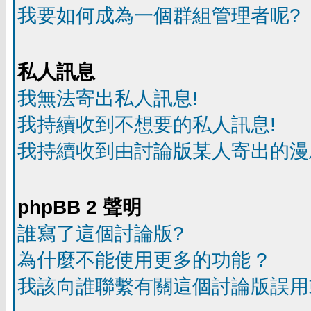
我要如何成為一個群組管理者呢?
私人訊息
我無法寄出私人訊息!
我持續收到不想要的私人訊息!
我持續收到由討論版某人寄出的漫
phpBB 2 聲明
誰寫了這個討論版?
為什麼不能使用更多的功能 ?
我該向誰聯繫有關這個討論版誤用