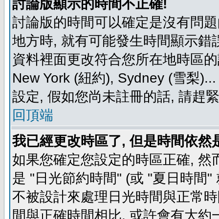
討論版顯示的時間不正確!
討論版的時間可以確定是沒有問題
地方時, 就有可能發生時間顯示錯
資料裡面更改符合您所在地時區的設定, 例如
New York (紐約), Sydney 
設定, 假如您尚未註冊的話, 請趕
回頂端
我已經更改時區了, 但是時間依然
如果您確定您設定的時區正確, 然
是 "日光節約時間" (或 "夏日時
不被設計來處理日光時間與正常時
間與正確時間相比, 或許會有大約