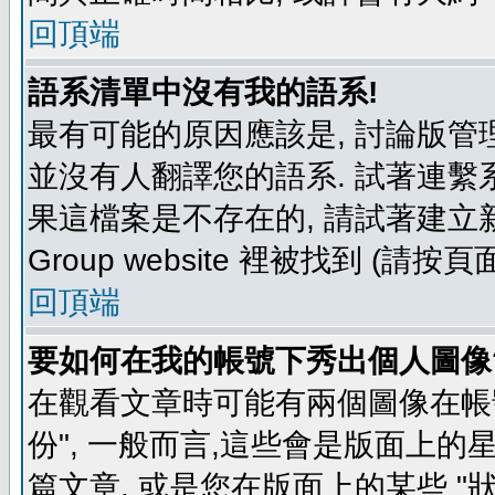
回頂端
語系清單中沒有我的語系!
最有可能的原因應該是, 討論版
並沒有人翻譯您的語系. 試著連繫
果這檔案是不存在的, 請試著建立新
Group website 裡被找到 (請
回頂端
要如何在我的帳號下秀出個人圖像
在觀看文章時可能有兩個圖像在帳號
份", 一般而言,這些會是版面上的
篇文章, 或是您在版面上的某些 "狀