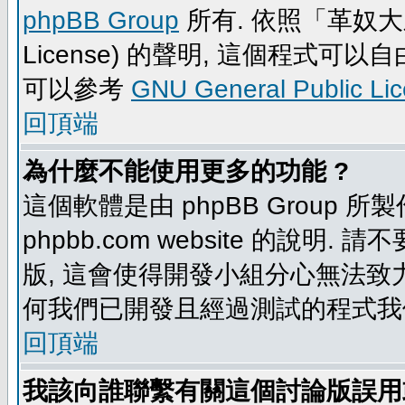
phpBB Group
所有. 依照「革奴大眾公
License) 的聲明, 這個程式
可以參考
GNU General Public Li
回頂端
為什麼不能使用更多的功能 ?
這個軟體是由 phpBB Group
phpbb.com website 的說明.
版, 這會使得開發小組分心無法致力
何我們已開發且經過測試的程式我
回頂端
我該向誰聯繫有關這個討論版誤用