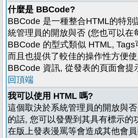
什麼是 BBCode?
BBCode 是一種整合HTML的特別
統管理員的開放與否 (您也可以在
BBCode 的型式類似 HTML, Tag
而且也提供了較佳的操作性方便使
BBCode 資訊, 從發表的頁面會
回頂端
我可以使用 HTML 嗎?
這個取決於系統管理員的開放與否,
的話, 您可以發覺到其具有標示的功
在版上發表漫罵等會造成其他會員困擾