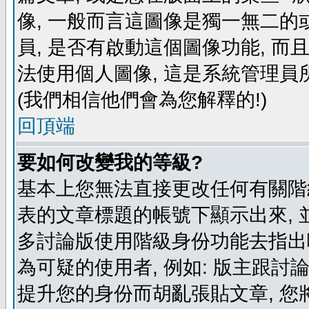
像, 一般而言這圖像是獨一無二的
員, 是否有啟動這個圖像功能, 而
法使用個人圖像, 這是系統管理員
(我們相信他們會為您解釋的!)
回頂端
要如何改變我的等級?
基本上您無法直接更改任何有關階
表的文章標題的帳號下顯示出來, 
多討論版使用階級身份功能去指出
為可疑的使用者, 例如: 版主跟討
提升您的身份而胡亂張貼文章, 