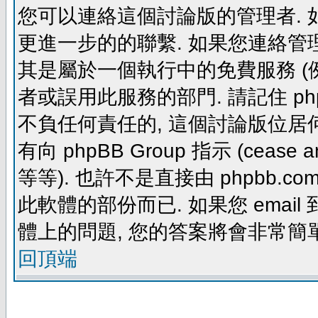
您可以連絡這個討論版的管理者.
更進一步的的聯繫. 如果您連絡管理者
其是屬於一個執行中的免費服務 (例如: yaho
者或誤用此服務的部門. 請記住 ph
不負任何責任的, 這個討論版位居何
有向 phpBB Group 指示 (cease and d
等等). 也許不是直接由 phpbb.com
此軟體的部份而已. 如果您 email 
體上的問題, 您的答案將會非常簡
回頂端