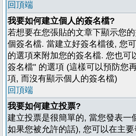
回頂端
我要如何建立個人的簽名檔?
若想要在您張貼的文章下顯示您的
個簽名檔. 當建立好簽名檔後, 您
的選項來附加您的簽名檔. 您也可
簽名檔" 的選項 (這樣可以預防您再
項, 而沒有顯示個人的簽名檔)
回頂端
我要如何建立投票?
建立投票是很簡單的, 當您發表一
如果您被允許的話), 您可以在主要