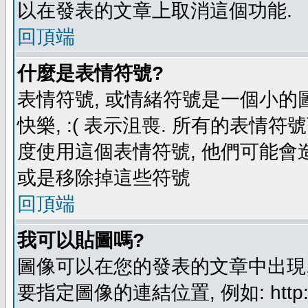
以在發表的文章上取消這個功能.
回頂端
什麼是表情符號?
表情符號, 或情緒符號是一個小的圖形
快樂, :( 表示沮喪. 所有的表情
度使用這個表情符號, 他們可能
或是移除掉這些符號
回頂端
我可以貼圖嗎?
圖像可以在您的發表的文章中出現,
要指定圖像的連結位置, 例如: http://ww