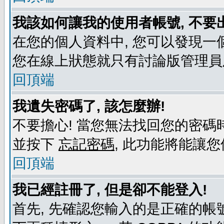
我該如何讓我的使用者帳號, 不要
在您的個人資料中, 您可以發現一
您在線上狀態就只有討論版管理員
回頂端
我遺失密碼了, 該怎麼辦!
不要擔心! 當您無法找回您的密碼時
並按下
忘記密碼
, 此功能將能讓
回頂端
我已經註冊了, 但是卻不能登入!
首先, 先確認您輸入的是正確的帳號