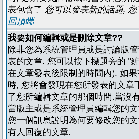
表包含了
您可以發表新的話題, 您
回頂端
我要如何編輯或是刪除文章??
除非您為系統管理員或是討論版管
表的文章. 您可以按下標題旁的 "
在文章發表後限制的時間內). 如
時, 您將會發現在您所發表的文章
了您所編輯文章的那個時間.當沒有
當版主或是系統管理員編輯您的文章
您一個訊息說明為何要修改您的文章
有人回覆的文章.