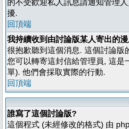
的不受歡迎私人訊息請通知管理人
擾.
回頂端
我持續收到由討論版某人寄出的漫
很抱歉聽到這個消息. 這個討論版
您可以轉寄這封信給管理員, 這是
單). 他們會採取實際的行動.
回頂端
誰寫了這個討論版?
這個程式 (未經修改的格式) 由 php