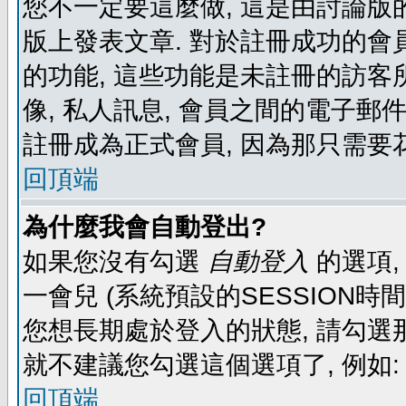
您不一定要這麼做, 這是由討論版
版上發表文章. 對於註冊成功的會
的功能, 這些功能是未註冊的訪客所
像, 私人訊息, 會員之間的電子郵件發
註冊成為正式會員, 因為那只需要
回頂端
為什麼我會自動登出?
如果您沒有勾選
自動登入
的選項,
一會兒 (系統預設的SESSION時
您想長期處於登入的狀態, 請勾選那
就不建議您勾選這個選項了, 例如: 
回頂端