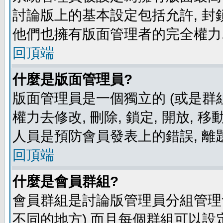
討論版上的基本設定包括允許, 封
他們也擁有版面管理者的完全權力
回頂端
什麼是版面管理員?
版面管理員是一個獨立的 (或是群組
權力去修改, 刪除, 鎖定, 開放, 
人員是預防會員發表上的錯誤, 離
回頂端
什麼是會員群組?
會員群組是討論版管理員分組管理
不同的地方) 而且每個群組可以設