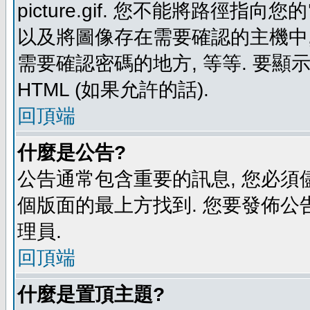
picture.gif. 您不能將路徑
以及將圖像存在需要確認的主機中, 例如:
需要確認密碼的地方, 等等. 要顯示圖
HTML (如果允許的話).
回頂端
什麼是公告?
公告通常包含重要的訊息, 您必須
個版面的最上方找到. 您要發佈公
理員.
回頂端
什麼是置頂主題?