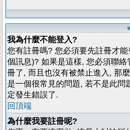
我為什麼不能登入?
您有註冊嗎? 您必須要先註冊才能
個訊息)? 如果是這樣, 您必須聯
冊了, 而且也沒有被禁止進入, 那
是一個很常見的問題, 若不是此問題
定發生錯誤了.
回頂端
為什麼我要註冊呢?