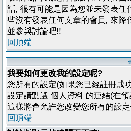
話, 很有可能是因為您並未發表任
些沒有發表任何文章的會員, 來降
並參與討論吧!!
回頂端
我要如何更改我的設定呢?
您所有的設定(如果您已經註冊成功
設定請點選
個人資料
的連結(在預
這樣將會允許您改變您所有的設定
回頂端