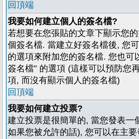
回頂端
我要如何建立個人的簽名檔?
若想要在您張貼的文章下顯示您的
個簽名檔. 當建立好簽名檔後, 您
的選項來附加您的簽名檔. 您也可
簽名檔" 的選項 (這樣可以預防您再
項, 而沒有顯示個人的簽名檔)
回頂端
我要如何建立投票?
建立投票是很簡單的, 當您發表一
如果您被允許的話), 您可以在主要