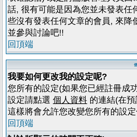
話, 很有可能是因為您並未發表任
些沒有發表任何文章的會員, 來降
並參與討論吧!!
回頂端
我要如何更改我的設定呢?
您所有的設定(如果您已經註冊成功
設定請點選
個人資料
的連結(在預
這樣將會允許您改變您所有的設定
回頂端