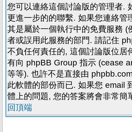
您可以連絡這個討論版的管理者.
更進一步的的聯繫. 如果您連絡管理者
其是屬於一個執行中的免費服務 (例如: yaho
者或誤用此服務的部門. 請記住 ph
不負任何責任的, 這個討論版位居何
有向 phpBB Group 指示 (cease and d
等等). 也許不是直接由 phpbb.com
此軟體的部份而已. 如果您 email 
體上的問題, 您的答案將會非常簡
回頂端