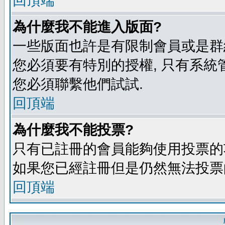
回頂端
為什麼我不能進入版面?
一些版面也許是有限制會員或是群組進入
您必須要有特別的授權, 只有系統
您必須聯繫他們試試.
回頂端
為什麼我不能投票?
只有已註冊的會員能夠使用投票的功
如果您已經註冊但是仍然無法投票的
回頂端