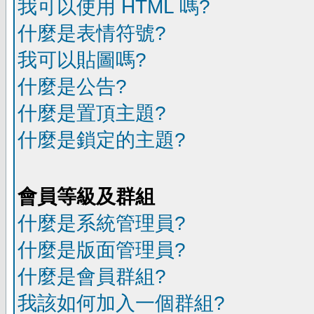
我可以使用 HTML 嗎?
什麼是表情符號?
我可以貼圖嗎?
什麼是公告?
什麼是置頂主題?
什麼是鎖定的主題?
會員等級及群組
什麼是系統管理員?
什麼是版面管理員?
什麼是會員群組?
我該如何加入一個群組?