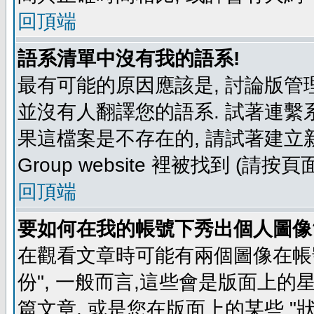
回頂端
語系清單中沒有我的語系!
最有可能的原因應該是, 討論版
並沒有人翻譯您的語系. 試著連繫
果這檔案是不存在的, 請試著建立新
Group website 裡被找到 (請
回頂端
要如何在我的帳號下秀出個人圖像
在觀看文章時可能有兩個圖像在帳號
份", 一般而言,這些會是版面上的
篇文章, 或是您在版面上的某些 "狀