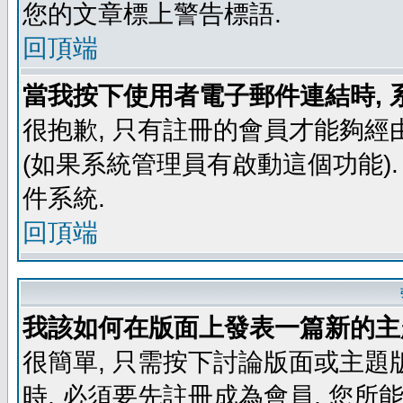
您的文章標上警告標語.
回頂端
當我按下使用者電子郵件連結時, 
很抱歉, 只有註冊的會員才能夠經
(如果系統管理員有啟動這個功能)
件系統.
回頂端
我該如何在版面上發表一篇新的主
很簡單, 只需按下討論版面或主題
時, 必須要先註冊成為會員, 您所