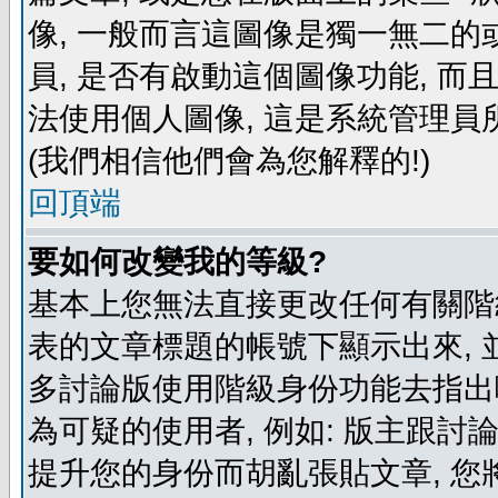
像, 一般而言這圖像是獨一無二的
員, 是否有啟動這個圖像功能, 而
法使用個人圖像, 這是系統管理員
(我們相信他們會為您解釋的!)
回頂端
要如何改變我的等級?
基本上您無法直接更改任何有關階
表的文章標題的帳號下顯示出來, 
多討論版使用階級身份功能去指出
為可疑的使用者, 例如: 版主跟討
提升您的身份而胡亂張貼文章, 