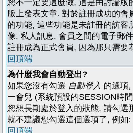
您不一定要這麼做, 這是由討論版
版上發表文章. 對於註冊成功的會
的功能, 這些功能是未註冊的訪客所
像, 私人訊息, 會員之間的電子郵件發
註冊成為正式會員, 因為那只需要
回頂端
為什麼我會自動登出?
如果您沒有勾選
自動登入
的選項,
一會兒 (系統預設的SESSION時
您想長期處於登入的狀態, 請勾選那
就不建議您勾選這個選項了, 例如: 
回頂端