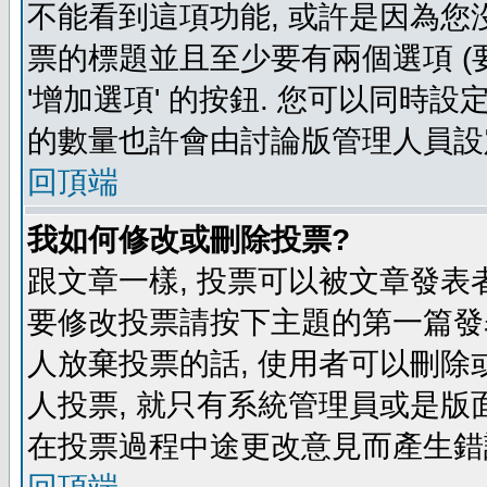
不能看到這項功能, 或許是因為您
票的標題並且至少要有兩個選項 
'增加選項' 的按鈕. 您可以同時設
的數量也許會由討論版管理人員設
回頂端
我如何修改或刪除投票?
跟文章一樣, 投票可以被文章發表
要修改投票請按下主題的第一篇發表
人放棄投票的話, 使用者可以刪除或
人投票, 就只有系統管理員或是版
在投票過程中途更改意見而產生錯