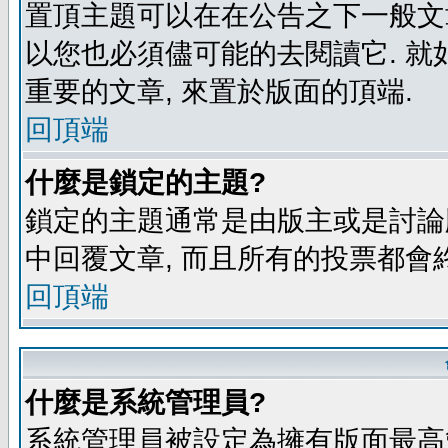
置頂主題可以在在公告之下一般文章
以您也必須儘可能的去閱讀它. 就
重要的文章, 來置於版面的頂端.
回頂端
什麼是鎖定的主題?
鎖定的主題通常是由版主或是討論
中回覆文章, 而且所有的投票都會
回頂端
什麼是系統管理員?
系統管理員被設定為擁有版面最高