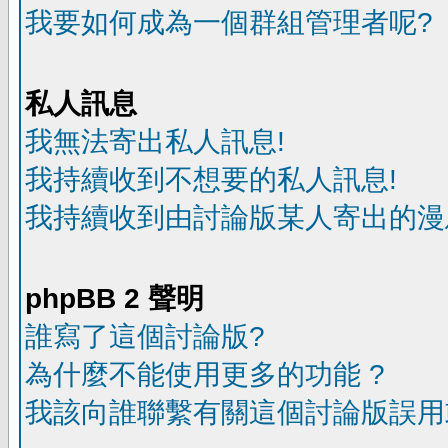
我要如何成為一個群組管理者呢?
私人訊息
我無法寄出私人訊息!
我持續收到不想要的私人訊息!
我持續收到由討論版某人寄出的漫
phpBB 2 聲明
誰寫了這個討論版?
為什麼不能使用更多的功能 ?
我該向誰聯繫有關這個討論版誤用