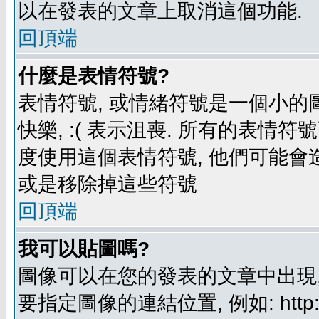
以在發表的文章上取消這個功能.
回頂端
什麼是表情符號?
表情符號, 或情緒符號是一個小的圖形
快樂, :( 表示沮喪. 所有的表情
度使用這個表情符號, 他們可能
或是移除掉這些符號
回頂端
我可以貼圖嗎?
圖像可以在您的發表的文章中出現,
要指定圖像的連結位置, 例如: http://ww