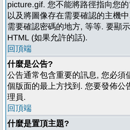
picture.gif. 您不能將路徑
以及將圖像存在需要確認的主機中, 例如:
需要確認密碼的地方, 等等. 要顯示圖
HTML (如果允許的話).
回頂端
什麼是公告?
公告通常包含重要的訊息, 您必須
個版面的最上方找到. 您要發佈公
理員.
回頂端
什麼是置頂主題?