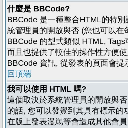
什麼是 BBCode?
BBCode 是一種整合HTML的特別
統管理員的開放與否 (您也可以在
BBCode 的型式類似 HTML, Tag
而且也提供了較佳的操作性方便使
BBCode 資訊, 從發表的頁面會
回頂端
我可以使用 HTML 嗎?
這個取決於系統管理員的開放與否,
的話, 您可以發覺到其具有標示的功
在版上發表漫罵等會造成其他會員困擾