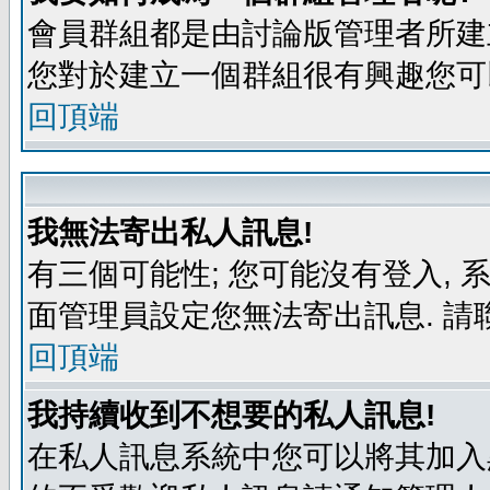
會員群組都是由討論版管理者所建立
您對於建立一個群組很有興趣您可
回頂端
我無法寄出私人訊息!
有三個可能性; 您可能沒有登入,
面管理員設定您無法寄出訊息. 請
回頂端
我持續收到不想要的私人訊息!
在私人訊息系統中您可以將其加入