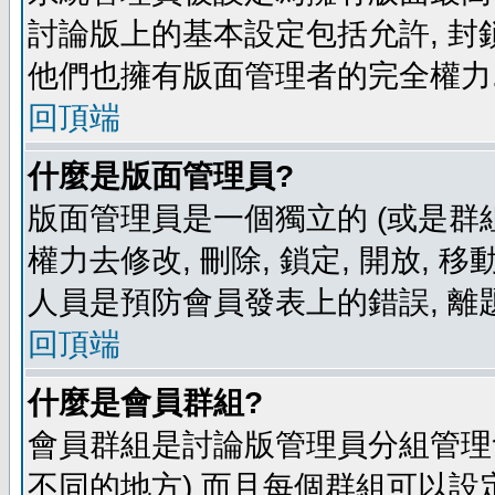
討論版上的基本設定包括允許, 封
他們也擁有版面管理者的完全權力
回頂端
什麼是版面管理員?
版面管理員是一個獨立的 (或是群組
權力去修改, 刪除, 鎖定, 開放, 
人員是預防會員發表上的錯誤, 離
回頂端
什麼是會員群組?
會員群組是討論版管理員分組管理
不同的地方) 而且每個群組可以設