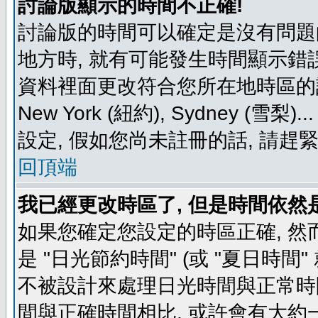
討論版顯示的時間不正確!
討論版的時間可以確定是沒有問題
地方時, 就有可能發生時間顯示錯
資料裡面更改符合您所在地時區的設定, 例如
New York (紐約), Sydney 
設定, 假如您尚未註冊的話, 請趕
回頂端
我已經更改時區了, 但是時間依然
如果您確定您設定的時區正確, 然
是 "日光節約時間" (或 "夏日時
不被設計來處理日光時間與正常時
間與正確時間相比, 或許會有大約