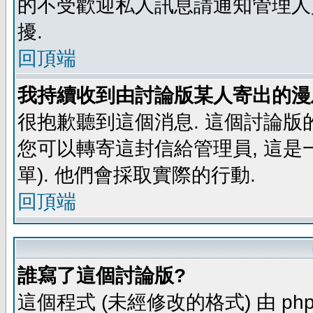
的不受歡迎私人訊息請通知管理人
擾.
回頂端
我持續收到由討論版某人寄出的漫
很抱歉聽到這個消息. 這個討論版
您可以轉寄這封信給管理員, 這是
單). 他們會採取實際的行動.
回頂端
誰寫了這個討論版?
這個程式 (未經修改的格式) 由 php