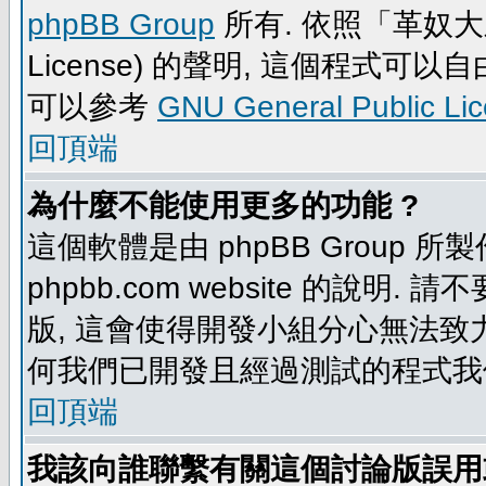
phpBB Group
所有. 依照「革奴大眾公
License) 的聲明, 這個程式
可以參考
GNU General Public Li
回頂端
為什麼不能使用更多的功能 ?
這個軟體是由 phpBB Group
phpbb.com website 的說明.
版, 這會使得開發小組分心無法致力
何我們已開發且經過測試的程式我
回頂端
我該向誰聯繫有關這個討論版誤用