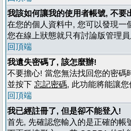
我該如何讓我的使用者帳號, 不要
在您的個人資料中, 您可以發現一
您在線上狀態就只有討論版管理員
回頂端
我遺失密碼了, 該怎麼辦!
不要擔心! 當您無法找回您的密碼時
並按下
忘記密碼
, 此功能將能讓
回頂端
我已經註冊了, 但是卻不能登入!
首先, 先確認您輸入的是正確的帳號