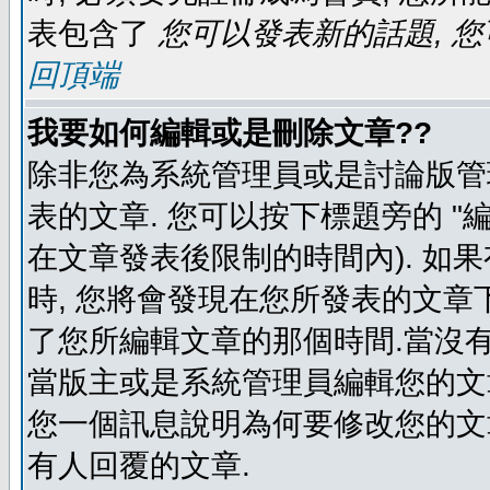
表包含了
您可以發表新的話題, 您
回頂端
我要如何編輯或是刪除文章??
除非您為系統管理員或是討論版管
表的文章. 您可以按下標題旁的 "
在文章發表後限制的時間內). 如
時, 您將會發現在您所發表的文章
了您所編輯文章的那個時間.當沒有
當版主或是系統管理員編輯您的文章
您一個訊息說明為何要修改您的文章
有人回覆的文章.