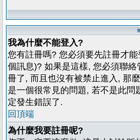
我為什麼不能登入?
您有註冊嗎? 您必須要先註冊才能
個訊息)? 如果是這樣, 您必須聯
冊了, 而且也沒有被禁止進入, 那
是一個很常見的問題, 若不是此問題
定發生錯誤了.
回頂端
為什麼我要註冊呢?