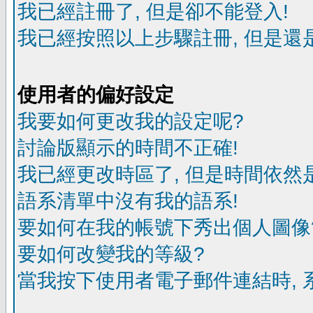
我已經註冊了, 但是卻不能登入!
我已經按照以上步驟註冊, 但是還是
使用者的偏好設定
我要如何更改我的設定呢?
討論版顯示的時間不正確!
我已經更改時區了, 但是時間依然
語系清單中沒有我的語系!
要如何在我的帳號下秀出個人圖像
要如何改變我的等級?
當我按下使用者電子郵件連結時, 