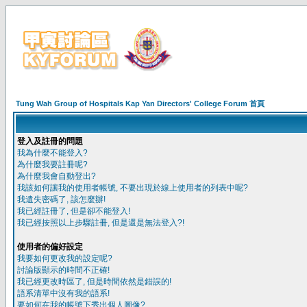
Tung Wah Group of Hospitals Kap Yan Directors' College Forum 首頁
登入及註冊的問題
我為什麼不能登入?
為什麼我要註冊呢?
為什麼我會自動登出?
我該如何讓我的使用者帳號, 不要出現於線上使用者的列表中呢?
我遺失密碼了, 該怎麼辦!
我已經註冊了, 但是卻不能登入!
我已經按照以上步驟註冊, 但是還是無法登入?!
使用者的偏好設定
我要如何更改我的設定呢?
討論版顯示的時間不正確!
我已經更改時區了, 但是時間依然是錯誤的!
語系清單中沒有我的語系!
要如何在我的帳號下秀出個人圖像?