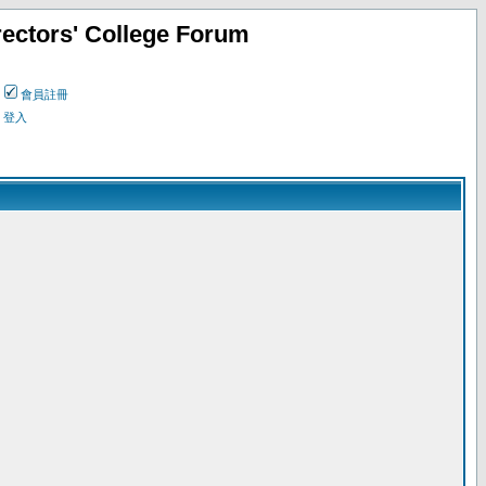
ectors' College Forum
會員註冊
登入