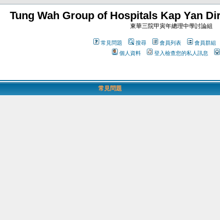
Tung Wah Group of Hospitals Kap Yan Dir
東華三院甲寅年總理中學討論組
常見問題
搜尋
會員列表
會員群組
個人資料
登入檢查您的私人訊息
常見問題