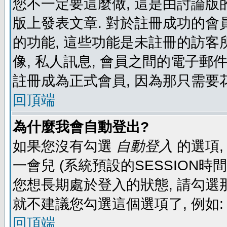
您不一定要這麼做, 這是由討論版
版上發表文章. 對於註冊成功的會
的功能, 這些功能是未註冊的訪客所
像, 私人訊息, 會員之間的電子郵件發
註冊成為正式會員, 因為那只需要
回頂端
為什麼我會自動登出?
如果您沒有勾選
自動登入
的選項,
一會兒 (系統預設的SESSION時
您想長期處於登入的狀態, 請勾選那
就不建議您勾選這個選項了, 例如: 
回頂端