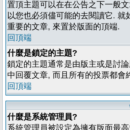
置頂主題可以在在公告之下一般文章
以您也必須儘可能的去閱讀它. 就
重要的文章, 來置於版面的頂端.
回頂端
什麼是鎖定的主題?
鎖定的主題通常是由版主或是討論
中回覆文章, 而且所有的投票都會
回頂端
什麼是系統管理員?
系統管理員被設定為擁有版面最高