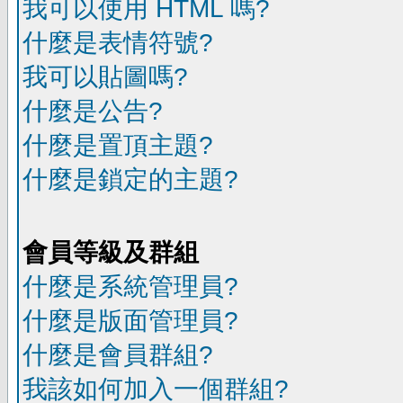
我可以使用 HTML 嗎?
什麼是表情符號?
我可以貼圖嗎?
什麼是公告?
什麼是置頂主題?
什麼是鎖定的主題?
會員等級及群組
什麼是系統管理員?
什麼是版面管理員?
什麼是會員群組?
我該如何加入一個群組?