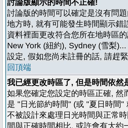
討論版顯示的時間不正確!
討論版的時間可以確定是沒有問題
地方時, 就有可能發生時間顯示錯
資料裡面更改符合您所在地時區的設定, 例如
New York (紐約), Sydney 
設定, 假如您尚未註冊的話, 請趕
回頂端
我已經更改時區了, 但是時間依然
如果您確定您設定的時區正確, 然
是 "日光節約時間" (或 "夏日時
不被設計來處理日光時間與正常時
間與正確時間相比, 或許會有大約