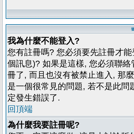
我為什麼不能登入?
您有註冊嗎? 您必須要先註冊才能
個訊息)? 如果是這樣, 您必須聯
冊了, 而且也沒有被禁止進入, 那
是一個很常見的問題, 若不是此問題
定發生錯誤了.
回頂端
為什麼我要註冊呢?