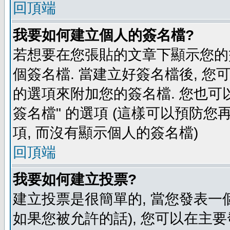
回頂端
我要如何建立個人的簽名檔?
若想要在您張貼的文章下顯示您的
個簽名檔. 當建立好簽名檔後, 您
的選項來附加您的簽名檔. 您也可
簽名檔" 的選項 (這樣可以預防您再
項, 而沒有顯示個人的簽名檔)
回頂端
我要如何建立投票?
建立投票是很簡單的, 當您發表一
如果您被允許的話), 您可以在主要