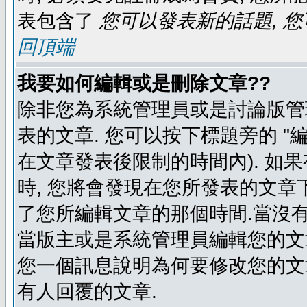
表包含了
您可以發表新的話題, 您
回頂端
我要如何編輯或是刪除文章??
除非您為系統管理員或是討論版管
表的文章. 您可以按下標題旁的 "
在文章發表後限制的時間內). 如
時, 您將會發現在您所發表的文章
了您所編輯文章的那個時間.當沒有
當版主或是系統管理員編輯您的文章
您一個訊息說明為何要修改您的文章
有人回覆的文章.