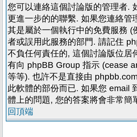
您可以連絡這個討論版的管理者.
更進一步的的聯繫. 如果您連絡管理者
其是屬於一個執行中的免費服務 (例如: yaho
者或誤用此服務的部門. 請記住 ph
不負任何責任的, 這個討論版位居何
有向 phpBB Group 指示 (cease and d
等等). 也許不是直接由 phpbb.com
此軟體的部份而已. 如果您 email 
體上的問題, 您的答案將會非常簡
回頂端