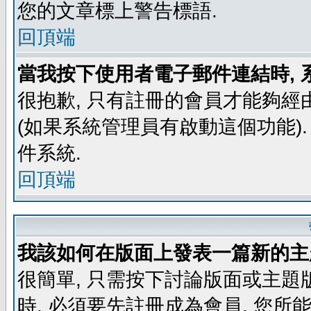
您的文章標上警告標語.
回頂端
當我按下使用者電子郵件連結時, 
很抱歉, 只有註冊的會員才能夠經
(如果系統管理員有啟動這個功能)
件系統.
回頂端
我該如何在版面上發表一篇新的主
很簡單, 只需按下討論版面或主題
時, 必須要先註冊成為會員, 您所