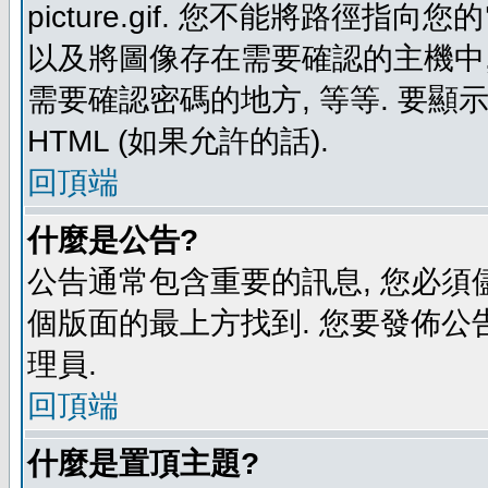
picture.gif. 您不能將路徑
以及將圖像存在需要確認的主機中, 例如:
需要確認密碼的地方, 等等. 要顯示圖
HTML (如果允許的話).
回頂端
什麼是公告?
公告通常包含重要的訊息, 您必須
個版面的最上方找到. 您要發佈公
理員.
回頂端
什麼是置頂主題?