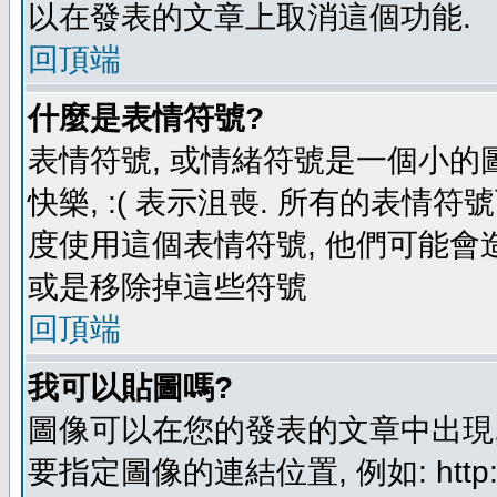
以在發表的文章上取消這個功能.
回頂端
什麼是表情符號?
表情符號, 或情緒符號是一個小的圖形
快樂, :( 表示沮喪. 所有的表情
度使用這個表情符號, 他們可能
或是移除掉這些符號
回頂端
我可以貼圖嗎?
圖像可以在您的發表的文章中出現,
要指定圖像的連結位置, 例如: http://ww