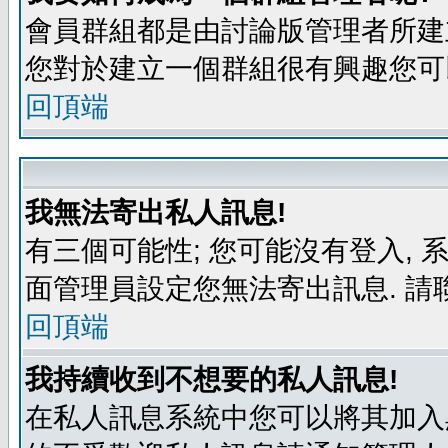
會員群組都是由討論版管理者所建立
您對於建立一個群組很有興趣您可
回頂端
我無法寄出私人訊息!
有三個可能性; 您可能沒有登入,
面管理員設定您無法寄出訊息. 請
回頂端
我持續收到不想要的私人訊息!
在私人訊息系統中您可以將其加入