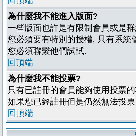
回頂端
為什麼我不能進入版面?
一些版面也許是有限制會員或是群組進入
您必須要有特別的授權, 只有系統
您必須聯繫他們試試.
回頂端
為什麼我不能投票?
只有已註冊的會員能夠使用投票的功
如果您已經註冊但是仍然無法投票的
回頂端