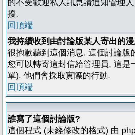
的不受歡迎私人訊息請通知管理人
擾.
回頂端
我持續收到由討論版某人寄出的漫
很抱歉聽到這個消息. 這個討論版
您可以轉寄這封信給管理員, 這是
單). 他們會採取實際的行動.
回頂端
誰寫了這個討論版?
這個程式 (未經修改的格式) 由 php