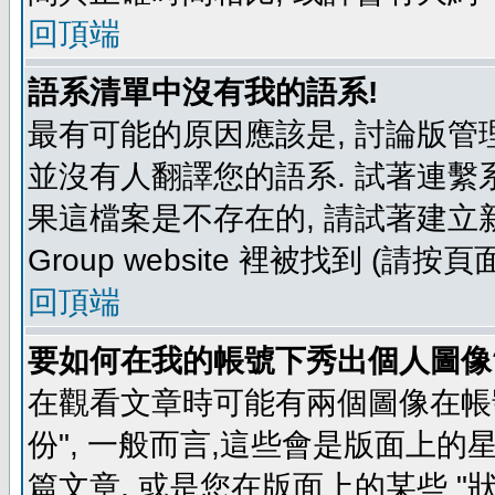
回頂端
語系清單中沒有我的語系!
最有可能的原因應該是, 討論版
並沒有人翻譯您的語系. 試著連繫
果這檔案是不存在的, 請試著建立新
Group website 裡被找到 (請
回頂端
要如何在我的帳號下秀出個人圖像
在觀看文章時可能有兩個圖像在帳號
份", 一般而言,這些會是版面上的
篇文章, 或是您在版面上的某些 "狀