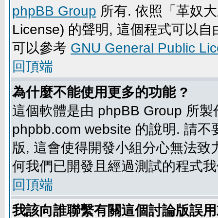
phpBB Group
所有. 依照「革奴大眾公
License) 的聲明, 這個程式
可以參考
GNU General Public Li
回頂端
為什麼不能使用更多的功能 ?
這個軟體是由 phpBB Group
phpbb.com website 的說明.
版, 這會使得開發小組分心無法致力
何我們已開發且經過測試的程式我
回頂端
我該向誰聯繫有關這個討論版誤用