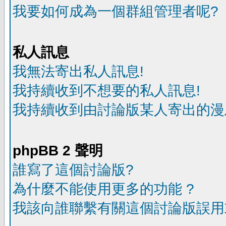
我要如何成為一個群組管理者呢?
私人訊息
我無法寄出私人訊息!
我持續收到不想要的私人訊息!
我持續收到由討論版某人寄出的漫
phpBB 2 聲明
誰寫了這個討論版?
為什麼不能使用更多的功能 ?
我該向誰聯繫有關這個討論版誤用