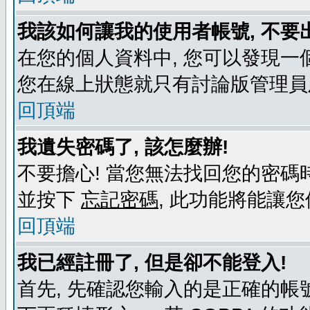
我該如何讓我的使用者帳號, 不要
在您的個人資料中, 您可以發現一
您在線上狀態就只有討論版管理員
回頂端
我遺失密碼了, 該怎麼辦!
不要擔心! 當您無法找回您的密碼時
並按下
忘記密碼
, 此功能將能讓
回頂端
我已經註冊了, 但是卻不能登入!
首先, 先確認您輸入的是正確的帳號