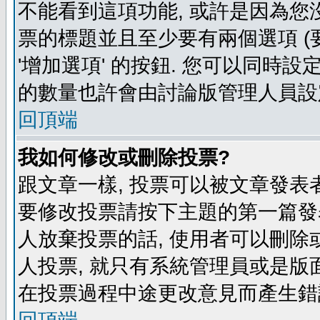
不能看到這項功能, 或許是因為您
票的標題並且至少要有兩個選項 
'增加選項' 的按鈕. 您可以同時設
的數量也許會由討論版管理人員設
回頂端
我如何修改或刪除投票?
跟文章一樣, 投票可以被文章發表
要修改投票請按下主題的第一篇發表
人放棄投票的話, 使用者可以刪除或
人投票, 就只有系統管理員或是版
在投票過程中途更改意見而產生錯