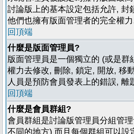
討論版上的基本設定包括允許, 封
他們也擁有版面管理者的完全權力
回頂端
什麼是版面管理員?
版面管理員是一個獨立的 (或是群組
權力去修改, 刪除, 鎖定, 開放, 
人員是預防會員發表上的錯誤, 離
回頂端
什麼是會員群組?
會員群組是討論版管理員分組管理
不同的地方) 而且每個群組可以設