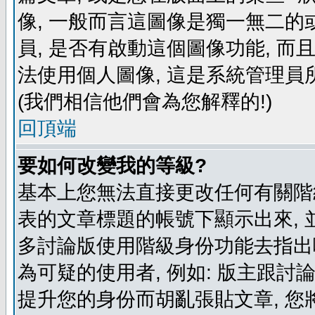
像, 一般而言這圖像是獨一無二的
員, 是否有啟動這個圖像功能, 而
法使用個人圖像, 這是系統管理員
(我們相信他們會為您解釋的!)
回頂端
要如何改變我的等級?
基本上您無法直接更改任何有關階
表的文章標題的帳號下顯示出來, 
多討論版使用階級身份功能去指出
為可疑的使用者, 例如: 版主跟討
提升您的身份而胡亂張貼文章, 