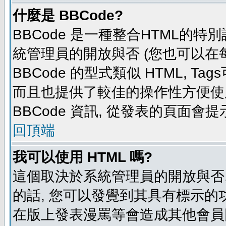
什麼是 BBCode?
BBCode 是一種整合HTML的特別
統管理員的開放與否 (您也可以在
BBCode 的型式類似 HTML, Tag
而且也提供了較佳的操作性方便使
BBCode 資訊, 從發表的頁面會
回頂端
我可以使用 HTML 嗎?
這個取決於系統管理員的開放與否,
的話, 您可以發覺到其具有標示的功
在版上發表漫罵等會造成其他會員困擾