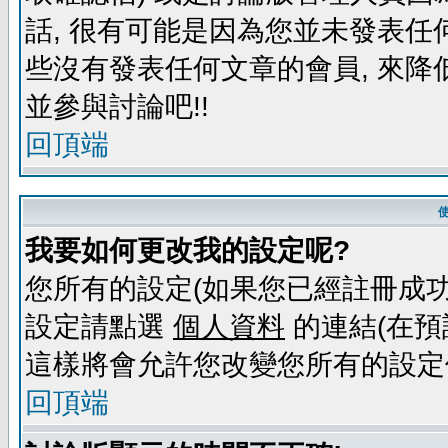
話, 很有可能是因為您並未發表任
些沒有發表任何文章的會員, 來降
並參與討論吧!!
回頂端
我要如何更改我的設定呢?
您所有的設定(如果您已經註冊成功
設定請點選
個人資料
的連結(在預
這樣將會允許您改變您所有的設定
回頂端