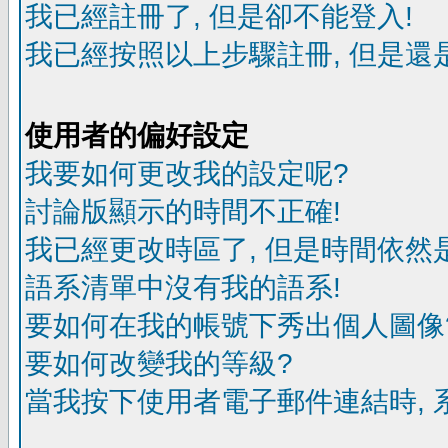
我已經註冊了, 但是卻不能登入!
我已經按照以上步驟註冊, 但是還是
使用者的偏好設定
我要如何更改我的設定呢?
討論版顯示的時間不正確!
我已經更改時區了, 但是時間依然
語系清單中沒有我的語系!
要如何在我的帳號下秀出個人圖像
要如何改變我的等級?
當我按下使用者電子郵件連結時, 