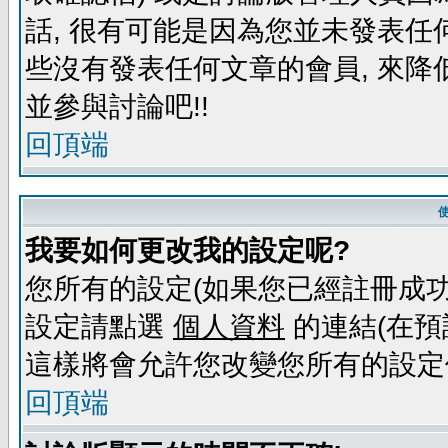
話, 很有可能是因為您並未發表任
些沒有發表任何文章的會員, 來降
並參與討論吧!!
回頂端
我要如何更改我的設定呢?
您所有的設定(如果您已經註冊成功
設定請點選
個人資料
的連結(在預
這樣將會允許您改變您所有的設定
回頂端