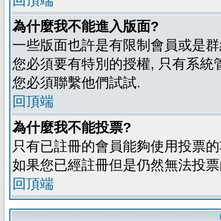
回頂端
為什麼我不能進入版面?
一些版面也許是有限制會員或是群組進入
您必須要有特別的授權, 只有系統
您必須聯繫他們試試.
回頂端
為什麼我不能投票?
只有已註冊的會員能夠使用投票的功
如果您已經註冊但是仍然無法投票的
回頂端