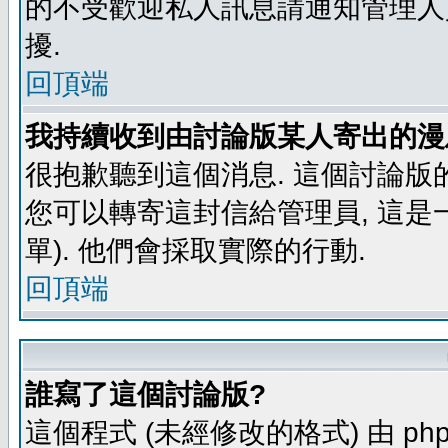
的不受歡迎私人訊息請通知管理人
擾.
回頂端
我持續收到由討論版某人寄出的漫
很抱歉聽到這個消息. 這個討論版
您可以轉寄這封信給管理員, 這是
單). 他們會採取實際的行動.
回頂端
誰寫了這個討論版?
這個程式 (未經修改的格式) 由 php