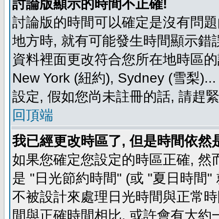
討論版顯示的時間不正確!
討論版的時間可以確定是沒有問題
地方時, 就有可能發生時間顯示錯
資料裡面更改符合您所在地時區的設定, 例如
New York (紐約), Sydney 
設定, 假如您尚未註冊的話, 請趕
回頂端
我已經更改時區了, 但是時間依然
如果您確定您設定的時區正確, 然
是 "日光節約時間" (或 "夏日時
不被設計來處理日光時間與正常時
間與正確時間相比, 或許會有大約