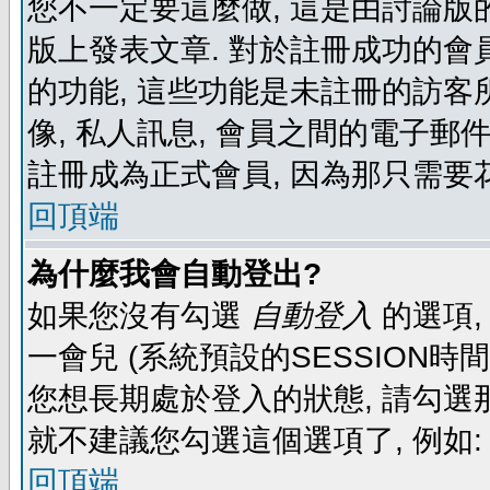
您不一定要這麼做, 這是由討論版
版上發表文章. 對於註冊成功的會
的功能, 這些功能是未註冊的訪客所
像, 私人訊息, 會員之間的電子郵件發
註冊成為正式會員, 因為那只需要
回頂端
為什麼我會自動登出?
如果您沒有勾選
自動登入
的選項,
一會兒 (系統預設的SESSION時
您想長期處於登入的狀態, 請勾選那
就不建議您勾選這個選項了, 例如: 
回頂端