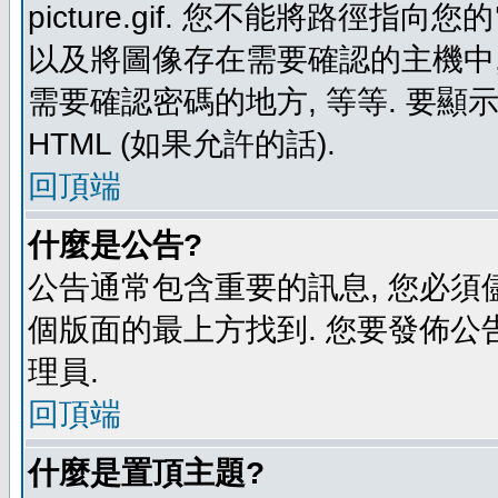
picture.gif. 您不能將路徑
以及將圖像存在需要確認的主機中, 例如:
需要確認密碼的地方, 等等. 要顯示圖
HTML (如果允許的話).
回頂端
什麼是公告?
公告通常包含重要的訊息, 您必須
個版面的最上方找到. 您要發佈公
理員.
回頂端
什麼是置頂主題?