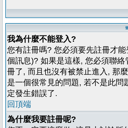
我為什麼不能登入?
您有註冊嗎? 您必須要先註冊才能
個訊息)? 如果是這樣, 您必須聯
冊了, 而且也沒有被禁止進入, 那
是一個很常見的問題, 若不是此問題
定發生錯誤了.
回頂端
為什麼我要註冊呢?