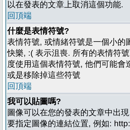
以在發表的文章上取消這個功能.
回頂端
什麼是表情符號?
表情符號, 或情緒符號是一個小的圖形
快樂, :( 表示沮喪. 所有的表情
度使用這個表情符號, 他們可能
或是移除掉這些符號
回頂端
我可以貼圖嗎?
圖像可以在您的發表的文章中出現,
要指定圖像的連結位置, 例如: http://ww