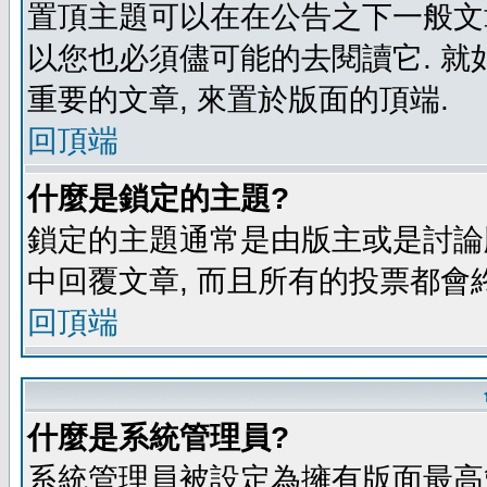
置頂主題可以在在公告之下一般文章
以您也必須儘可能的去閱讀它. 就
重要的文章, 來置於版面的頂端.
回頂端
什麼是鎖定的主題?
鎖定的主題通常是由版主或是討論
中回覆文章, 而且所有的投票都會
回頂端
什麼是系統管理員?
系統管理員被設定為擁有版面最高