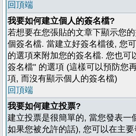
回頂端
我要如何建立個人的簽名檔?
若想要在您張貼的文章下顯示您的
個簽名檔. 當建立好簽名檔後, 您
的選項來附加您的簽名檔. 您也可
簽名檔" 的選項 (這樣可以預防您再
項, 而沒有顯示個人的簽名檔)
回頂端
我要如何建立投票?
建立投票是很簡單的, 當您發表一
如果您被允許的話), 您可以在主要