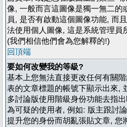
像, 一般而言這圖像是獨一無二的
員, 是否有啟動這個圖像功能, 而
法使用個人圖像, 這是系統管理員
(我們相信他們會為您解釋的!)
回頂端
要如何改變我的等級?
基本上您無法直接更改任何有關階
表的文章標題的帳號下顯示出來, 
多討論版使用階級身份功能去指出
為可疑的使用者, 例如: 版主跟討
提升您的身份而胡亂張貼文章, 