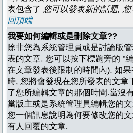
表包含了
您可以發表新的話題, 您
回頂端
我要如何編輯或是刪除文章??
除非您為系統管理員或是討論版管
表的文章. 您可以按下標題旁的 "
在文章發表後限制的時間內). 如
時, 您將會發現在您所發表的文章
了您所編輯文章的那個時間.當沒有
當版主或是系統管理員編輯您的文章
您一個訊息說明為何要修改您的文章
有人回覆的文章.