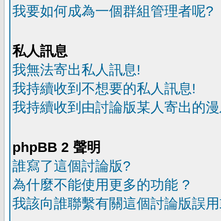
我要如何成為一個群組管理者呢?
私人訊息
我無法寄出私人訊息!
我持續收到不想要的私人訊息!
我持續收到由討論版某人寄出的漫
phpBB 2 聲明
誰寫了這個討論版?
為什麼不能使用更多的功能 ?
我該向誰聯繫有關這個討論版誤用