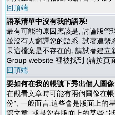
回頂端
語系清單中沒有我的語系!
最有可能的原因應該是, 討論版
並沒有人翻譯您的語系. 試著連繫
果這檔案是不存在的, 請試著建立新
Group website 裡被找到 (請
回頂端
要如何在我的帳號下秀出個人圖像
在觀看文章時可能有兩個圖像在帳號
份", 一般而言,這些會是版面上的
篇文章, 或是您在版面上的某些 "狀