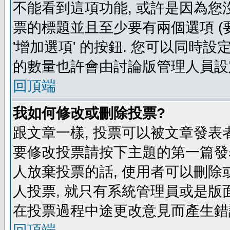
不能看到這項功能, 或許是因為您
票的標題並且至少要有兩個選項 
'增加選項' 的按鈕. 您可以同時設
的數量也許會由討論版管理人員設
回頂端
我如何修改或刪除投票?
跟文章一樣, 投票可以被文章發表
要修改投票請按下主題的第一篇發表
人放棄投票的話, 使用者可以刪除或
人投票, 就只有系統管理員或是版
在投票過程中途更改意見而產生錯