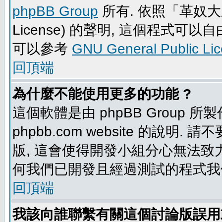
phpBB Group
所有. 依照「革奴大眾公
License) 的聲明, 這個程式
可以參考
GNU General Public Li
回頂端
為什麼不能使用更多的功能 ?
這個軟體是由 phpBB Group
phpbb.com website 的說明.
版, 這會使得開發小組分心無法致力
何我們已開發且經過測試的程式我
回頂端
我該向誰聯繫有關這個討論版誤用