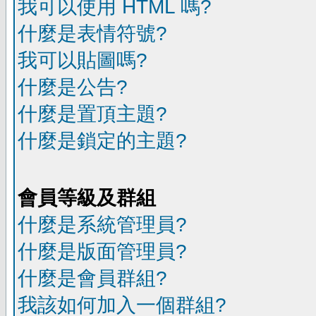
我可以使用 HTML 嗎?
什麼是表情符號?
我可以貼圖嗎?
什麼是公告?
什麼是置頂主題?
什麼是鎖定的主題?
會員等級及群組
什麼是系統管理員?
什麼是版面管理員?
什麼是會員群組?
我該如何加入一個群組?