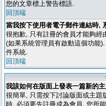
您的文章標上警告標語.
回頂端
當我按下使用者電子郵件連結時, 
很抱歉, 只有註冊的會員才能夠經
(如果系統管理員有啟動這個功能)
件系統.
回頂端
我該如何在版面上發表一篇新的主
很簡單, 只需按下討論版面或主題
時, 必須要先註冊成為會員, 您所