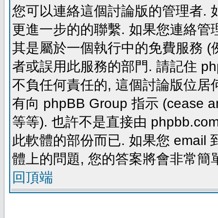
您可以連絡這個討論版的管理者.
更進一步的的聯繫. 如果您連絡管理者
其是屬於一個執行中的免費服務 (例如: yaho
者或誤用此服務的部門. 請記住 ph
不負任何責任的, 這個討論版位居何
有向 phpBB Group 指示 (cease and d
等等). 也許不是直接由 phpbb.com
此軟體的部份而已. 如果您 email 
體上的問題, 您的答案將會非常簡
回頂端