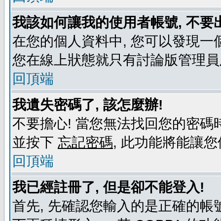
我該如何讓我的使用者帳號, 不要
在您的個人資料中, 您可以發現一
您在線上狀態就只有討論版管理員
回頂端
我遺失密碼了, 該怎麼辦!
不要擔心! 當您無法找回您的密碼時
並按下
忘記密碼
, 此功能將能讓
回頂端
我已經註冊了, 但是卻不能登入!
首先, 先確認您輸入的是正確的帳號