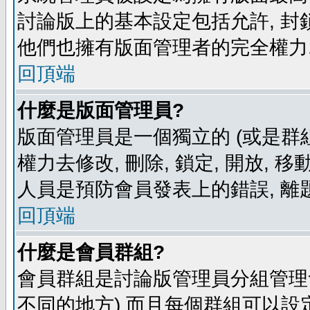
討論版上的基本設定包括允許, 封
他們也擁有版面管理者的完全權力
回頂端
什麼是版面管理員?
版面管理員是一個獨立的 (或是群組
權力去修改, 刪除, 鎖定, 開放, 
人員是預防會員發表上的錯誤, 離
回頂端
什麼是會員群組?
會員群組是討論版管理員分組管理
不同的地方) 而且每個群組可以設