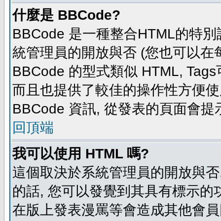
什麼是 BBCode?
BBCode 是一種整合HTML的特別
統管理員的開放與否 (您也可以在
BBCode 的型式類似 HTML, Tag
而且也提供了較佳的操作性方便使
BBCode 資訊, 從發表的頁面會
回頂端
我可以使用 HTML 嗎?
這個取決於系統管理員的開放與否,
的話, 您可以發覺到其具有標示的功
在版上發表漫罵等會造成其他會員困擾