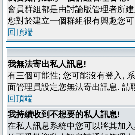
會員群組都是由討論版管理者所建立
您對於建立一個群組很有興趣您可
回頂端
我無法寄出私人訊息!
有三個可能性; 您可能沒有登入,
面管理員設定您無法寄出訊息. 請
回頂端
我持續收到不想要的私人訊息!
在私人訊息系統中您可以將其加入