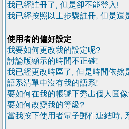
我已經註冊了, 但是卻不能登入!
我已經按照以上步驟註冊, 但是還是
使用者的偏好設定
我要如何更改我的設定呢?
討論版顯示的時間不正確!
我已經更改時區了, 但是時間依然
語系清單中沒有我的語系!
要如何在我的帳號下秀出個人圖像
要如何改變我的等級?
當我按下使用者電子郵件連結時, 