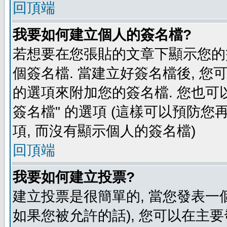
回頂端
我要如何建立個人的簽名檔?
若想要在您張貼的文章下顯示您的
個簽名檔. 當建立好簽名檔後, 您
的選項來附加您的簽名檔. 您也可
簽名檔" 的選項 (這樣可以預防您再
項, 而沒有顯示個人的簽名檔)
回頂端
我要如何建立投票?
建立投票是很簡單的, 當您發表一
如果您被允許的話), 您可以在主要