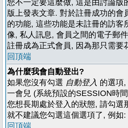
您不一定要這麼做, 這是由討論版
版上發表文章. 對於註冊成功的會
的功能, 這些功能是未註冊的訪客所
像, 私人訊息, 會員之間的電子郵件發
註冊成為正式會員, 因為那只需要
回頂端
為什麼我會自動登出?
如果您沒有勾選
自動登入
的選項,
一會兒 (系統預設的SESSION時
您想長期處於登入的狀態, 請勾選那
就不建議您勾選這個選項了, 例如: 
回頂端