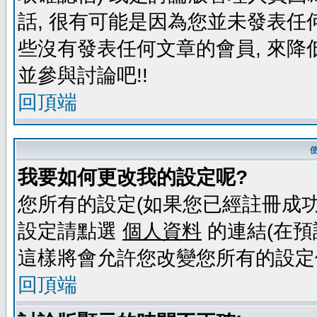
話, 很有可能是因為您並未發表任
些沒有發表任何文章的會員, 來降
並參與討論吧!!
回頂端
我要如何更改我的設定呢?
您所有的設定(如果您已經註冊成功
設定請點選
個人資料
的連結(在預
這樣將會允許您改變您所有的設定
回頂端