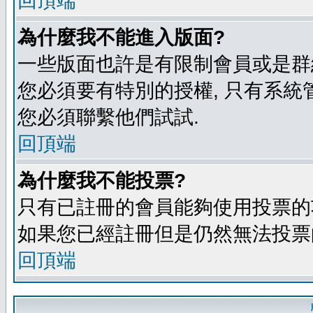
回頂端
為什麼我不能進入版面?
一些版面也許是有限制會員或是群組進入
您必須要有特別的授權, 只有系統
您必須聯繫他們試試.
回頂端
為什麼我不能投票?
只有已註冊的會員能夠使用投票的功
如果您已經註冊但是仍然無法投票的
回頂端