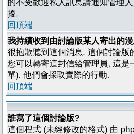
的不受歡迎私人訊息請通知管理人
擾.
回頂端
我持續收到由討論版某人寄出的漫
很抱歉聽到這個消息. 這個討論版
您可以轉寄這封信給管理員, 這是
單). 他們會採取實際的行動.
回頂端
誰寫了這個討論版?
這個程式 (未經修改的格式) 由 php