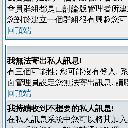
會員群組都是由討論版管理者所建立
您對於建立一個群組很有興趣您可
回頂端
我無法寄出私人訊息!
有三個可能性; 您可能沒有登入,
面管理員設定您無法寄出訊息. 請
回頂端
我持續收到不想要的私人訊息!
在私人訊息系統中您可以將其加入