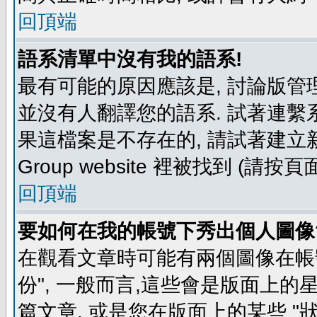
回頂端
語系清單中沒有我的語系!
最有可能的原因應該是, 討論版
並沒有人翻譯您的語系. 試著連繫
果這檔案是不存在的, 請試著建立新
Group website 裡被找到 (請
回頂端
要如何在我的帳號下秀出個人圖像
在觀看文章時可能有兩個圖像在帳號
份", 一般而言,這些會是版面上的
篇文章, 或是您在版面上的某些 "狀