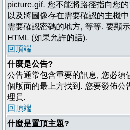
picture.gif. 您不能將路徑
以及將圖像存在需要確認的主機中, 例如:
需要確認密碼的地方, 等等. 要顯示圖
HTML (如果允許的話).
回頂端
什麼是公告?
公告通常包含重要的訊息, 您必須
個版面的最上方找到. 您要發佈公
理員.
回頂端
什麼是置頂主題?