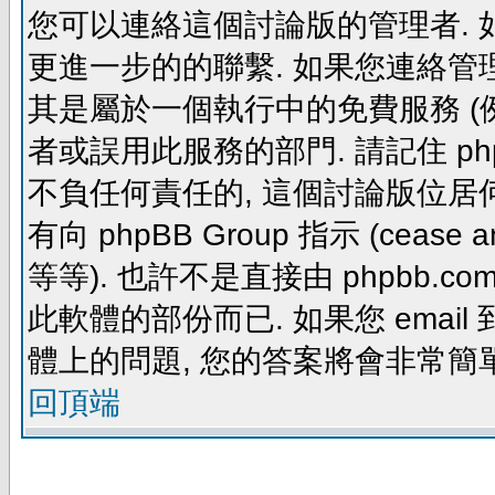
您可以連絡這個討論版的管理者.
更進一步的的聯繫. 如果您連絡管理者
其是屬於一個執行中的免費服務 (例如: yaho
者或誤用此服務的部門. 請記住 ph
不負任何責任的, 這個討論版位居何
有向 phpBB Group 指示 (cease and d
等等). 也許不是直接由 phpbb.com
此軟體的部份而已. 如果您 email 
體上的問題, 您的答案將會非常簡
回頂端