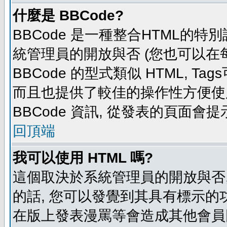
什麼是 BBCode?
BBCode 是一種整合HTML的特別
統管理員的開放與否 (您也可以在
BBCode 的型式類似 HTML, Tag
而且也提供了較佳的操作性方便使
BBCode 資訊, 從發表的頁面會
回頂端
我可以使用 HTML 嗎?
這個取決於系統管理員的開放與否,
的話, 您可以發覺到其具有標示的功
在版上發表漫罵等會造成其他會員困擾