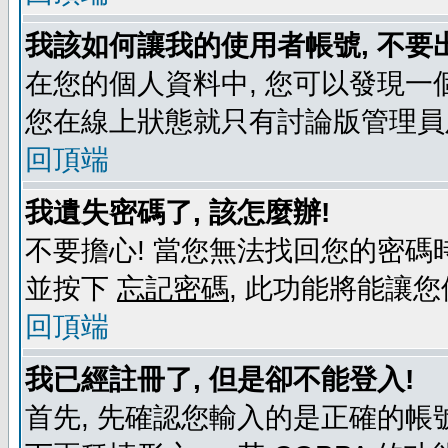
我該如何讓我的使用者帳號, 不要
在您的個人資料中, 您可以發現一
您在線上狀態就只有討論版管理員
回頂端
我遺失密碼了, 該怎麼辦!
不要擔心! 當您無法找回您的密碼時
並按下
忘記密碼
, 此功能將能讓
回頂端
我已經註冊了, 但是卻不能登入!
首先, 先確認您輸入的是正確的帳號