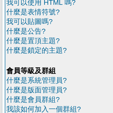
我可以使用 HTML 嗎?
什麼是表情符號?
我可以貼圖嗎?
什麼是公告?
什麼是置頂主題?
什麼是鎖定的主題?
會員等級及群組
什麼是系統管理員?
什麼是版面管理員?
什麼是會員群組?
我該如何加入一個群組?