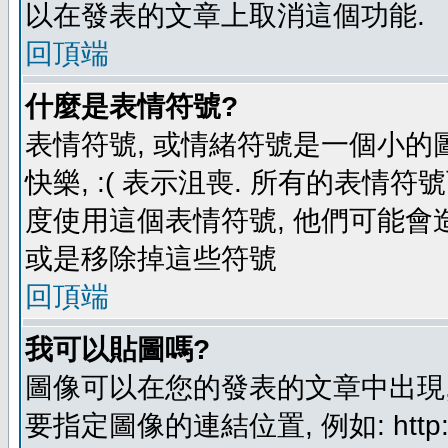
以在發表的文章上取消這個功能.
回頂端
什麼是表情符號?
表情符號, 或情緒符號是一個小的圖形
快樂, :( 表示沮喪. 所有的表情
度使用這個表情符號, 他們可能
或是移除掉這些符號
回頂端
我可以貼圖嗎?
圖像可以在您的發表的文章中出現,
要指定圖像的連結位置, 例如: http://ww