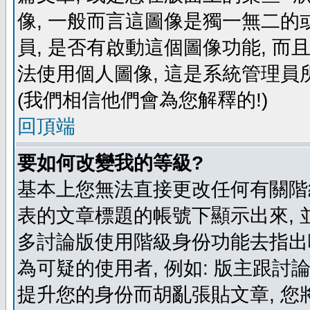
像, 一般而言這圖像是獨一無二的
員, 是否有啟動這個圖像功能, 而
法使用個人圖像, 這是系統管理員
(我們相信他們會為您解釋的!)
回頂端
要如何改變我的等級?
基本上您無法直接更改任何有關階
表的文章標題的帳號下顯示出來, 
多討論版使用階級身份功能去指出
為可疑的使用者, 例如: 版主跟討
提升您的身份而胡亂張貼文章, 