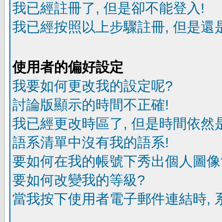
我已經註冊了, 但是卻不能登入!
我已經按照以上步驟註冊, 但是還是
使用者的偏好設定
我要如何更改我的設定呢?
討論版顯示的時間不正確!
我已經更改時區了, 但是時間依然
語系清單中沒有我的語系!
要如何在我的帳號下秀出個人圖像
要如何改變我的等級?
當我按下使用者電子郵件連結時, 