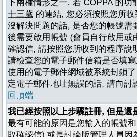
下兩種情形之一. 若 COPPA 
十三歲
的連結, 您必須按照您所收
沒解決問題的話, 是否您的帳號需
後需要啟用帳號 (會員自行啟用或
確認信, 請按照您所收到的程序說
請檢查您的電子郵件信箱是否填寫
使用的電子郵件網域被系統封鎖了,
定電子郵件地址無誤的話, 請向討
回頂端
我已經按照以上步驟註冊, 但是還
最有可能的原因是您輸入的帳號和
取確認信) 或是討論版管理人員因