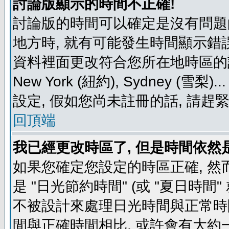
討論版顯示的時間不正確!
討論版的時間可以確定是沒有問題
地方時, 就有可能發生時間顯示錯
資料裡面更改符合您所在地時區的設定, 例如
New York (紐約), Sydney 
設定, 假如您尚未註冊的話, 請趕
回頂端
我已經更改時區了, 但是時間依然
如果您確定您設定的時區正確, 然
是 "日光節約時間" (或 "夏日時
不被設計來處理日光時間與正常時
間與正確時間相比, 或許會有大約