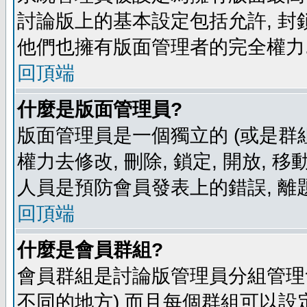
討論版上的基本設定包括允許, 封
他們也擁有版面管理者的完全權力
回頂端
什麼是版面管理員?
版面管理員是一個獨立的 (或是群組
權力去修改, 刪除, 鎖定, 開放, 
人員是預防會員發表上的錯誤, 離
回頂端
什麼是會員群組?
會員群組是討論版管理員分組管理
不同的地方) 而且每個群組可以設