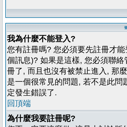
我為什麼不能登入?
您有註冊嗎? 您必須要先註冊才能
個訊息)? 如果是這樣, 您必須聯
冊了, 而且也沒有被禁止進入, 那
是一個很常見的問題, 若不是此問題
定發生錯誤了.
回頂端
為什麼我要註冊呢?