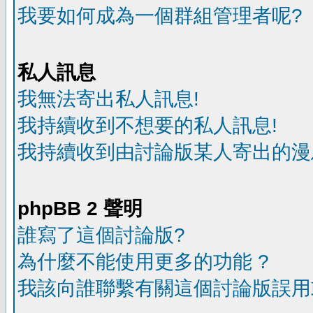
我要如何成為一個群組管理者呢?
私人訊息
我無法寄出私人訊息!
我持續收到不想要的私人訊息!
我持續收到由討論版某人寄出的漫
phpBB 2 聲明
誰寫了這個討論版?
為什麼不能使用更多的功能 ?
我該向誰聯繫有關這個討論版誤用