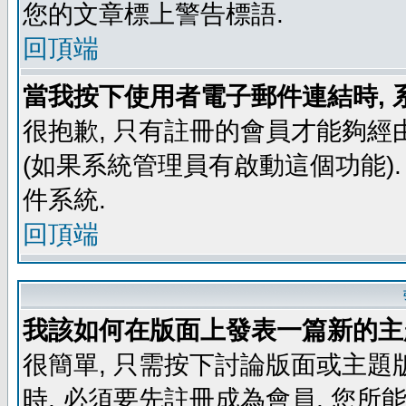
您的文章標上警告標語.
回頂端
當我按下使用者電子郵件連結時, 
很抱歉, 只有註冊的會員才能夠經
(如果系統管理員有啟動這個功能)
件系統.
回頂端
我該如何在版面上發表一篇新的主
很簡單, 只需按下討論版面或主題
時, 必須要先註冊成為會員, 您所