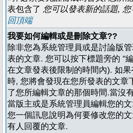
表包含了
您可以發表新的話題, 您
回頂端
我要如何編輯或是刪除文章??
除非您為系統管理員或是討論版管
表的文章. 您可以按下標題旁的 "
在文章發表後限制的時間內). 如
時, 您將會發現在您所發表的文章
了您所編輯文章的那個時間.當沒有
當版主或是系統管理員編輯您的文章
您一個訊息說明為何要修改您的文章
有人回覆的文章.