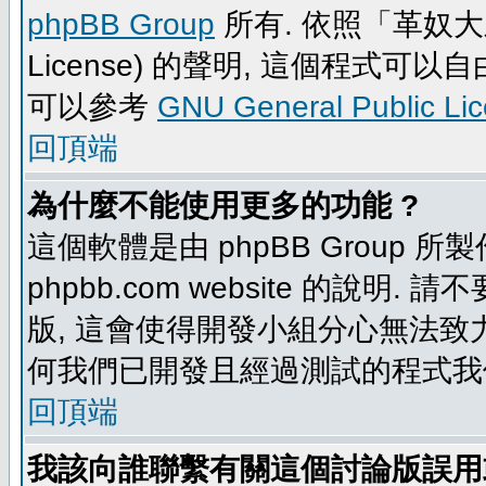
phpBB Group
所有. 依照「革奴大眾公
License) 的聲明, 這個程式
可以參考
GNU General Public Li
回頂端
為什麼不能使用更多的功能 ?
這個軟體是由 phpBB Group
phpbb.com website 的說明.
版, 這會使得開發小組分心無法致力
何我們已開發且經過測試的程式我
回頂端
我該向誰聯繫有關這個討論版誤用