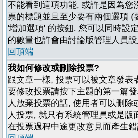
不能看到這項功能, 或許是因為您
票的標題並且至少要有兩個選項 
'增加選項' 的按鈕. 您可以同時設
的數量也許會由討論版管理人員設
回頂端
我如何修改或刪除投票?
跟文章一樣, 投票可以被文章發表
要修改投票請按下主題的第一篇發表
人放棄投票的話, 使用者可以刪除或
人投票, 就只有系統管理員或是版
在投票過程中途更改意見而產生錯