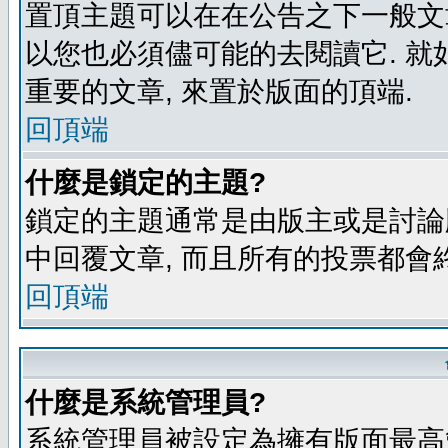
置頂主題可以在在公告之下一般文章
以您也必須儘可能的去閱讀它. 就
重要的文章, 來置於版面的頂端.
回頂端
什麼是鎖定的主題?
鎖定的主題通常是由版主或是討論
中回覆文章, 而且所有的投票都會
回頂端
什麼是系統管理員?
系統管理員被設定為擁有版面最高