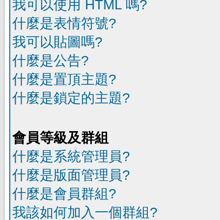
我可以使用 HTML 嗎?
什麼是表情符號?
我可以貼圖嗎?
什麼是公告?
什麼是置頂主題?
什麼是鎖定的主題?
會員等級及群組
什麼是系統管理員?
什麼是版面管理員?
什麼是會員群組?
我該如何加入一個群組?