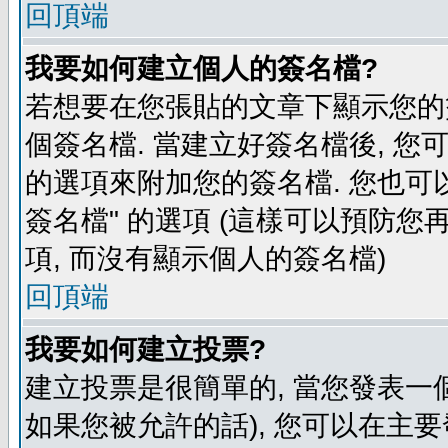
回頂端
我要如何建立個人的簽名檔?
若想要在您張貼的文章下顯示您的
個簽名檔. 當建立好簽名檔後, 您
的選項來附加您的簽名檔. 您也可
簽名檔" 的選項 (這樣可以預防您再
項, 而沒有顯示個人的簽名檔)
回頂端
我要如何建立投票?
建立投票是很簡單的, 當您發表一
如果您被允許的話), 您可以在主要