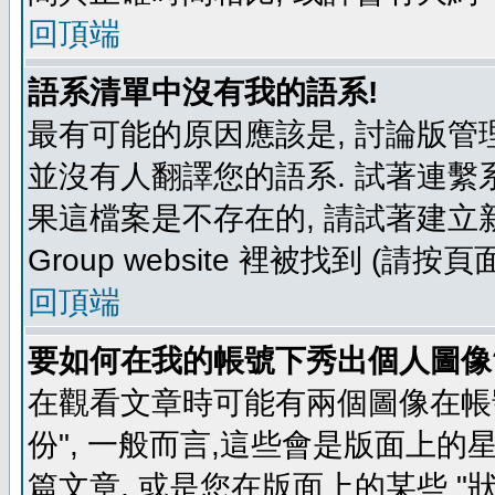
回頂端
語系清單中沒有我的語系!
最有可能的原因應該是, 討論版
並沒有人翻譯您的語系. 試著連繫
果這檔案是不存在的, 請試著建立新
Group website 裡被找到 (請
回頂端
要如何在我的帳號下秀出個人圖像
在觀看文章時可能有兩個圖像在帳號
份", 一般而言,這些會是版面上的
篇文章, 或是您在版面上的某些 "狀