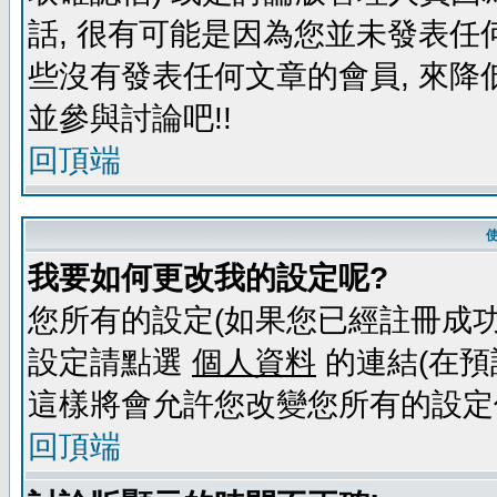
話, 很有可能是因為您並未發表任
些沒有發表任何文章的會員, 來降
並參與討論吧!!
回頂端
我要如何更改我的設定呢?
您所有的設定(如果您已經註冊成功
設定請點選
個人資料
的連結(在預
這樣將會允許您改變您所有的設定
回頂端