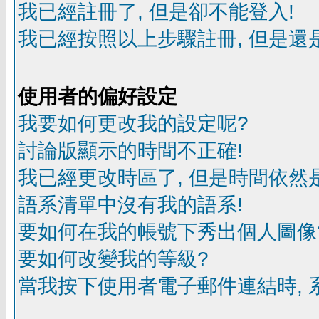
我已經註冊了, 但是卻不能登入!
我已經按照以上步驟註冊, 但是還是
使用者的偏好設定
我要如何更改我的設定呢?
討論版顯示的時間不正確!
我已經更改時區了, 但是時間依然
語系清單中沒有我的語系!
要如何在我的帳號下秀出個人圖像
要如何改變我的等級?
當我按下使用者電子郵件連結時, 