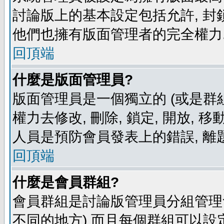
討論版上的基本設定包括允許, 封
他們也擁有版面管理者的完全權力
回頂端
什麼是版面管理員?
版面管理員是一個獨立的 (或是群組
權力去修改, 刪除, 鎖定, 開放, 
人員是預防會員發表上的錯誤, 離
回頂端
什麼是會員群組?
會員群組是討論版管理員分組管理
不同的地方) 而且每個群組可以設