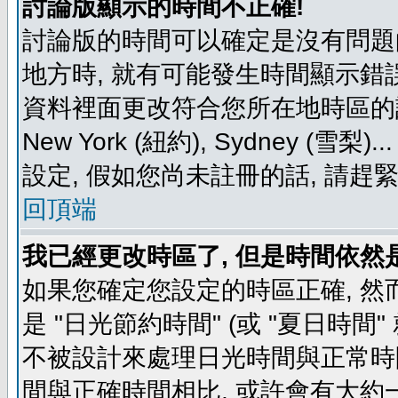
討論版顯示的時間不正確!
討論版的時間可以確定是沒有問題
地方時, 就有可能發生時間顯示錯
資料裡面更改符合您所在地時區的設定, 例如
New York (紐約), Sydney 
設定, 假如您尚未註冊的話, 請趕
回頂端
我已經更改時區了, 但是時間依然
如果您確定您設定的時區正確, 然
是 "日光節約時間" (或 "夏日時
不被設計來處理日光時間與正常時
間與正確時間相比, 或許會有大約