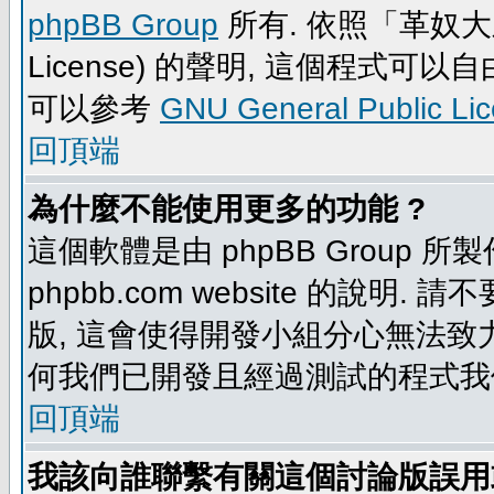
phpBB Group
所有. 依照「革奴大眾公
License) 的聲明, 這個程式
可以參考
GNU General Public Li
回頂端
為什麼不能使用更多的功能 ?
這個軟體是由 phpBB Group
phpbb.com website 的說明.
版, 這會使得開發小組分心無法致力
何我們已開發且經過測試的程式我
回頂端
我該向誰聯繫有關這個討論版誤用