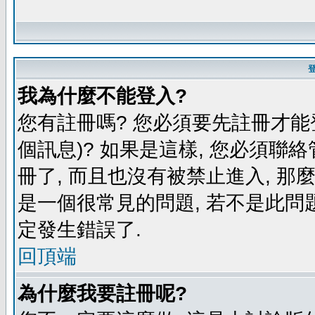
我為什麼不能登入?
您有註冊嗎? 您必須要先註冊才能
個訊息)? 如果是這樣, 您必須聯
冊了, 而且也沒有被禁止進入, 那
是一個很常見的問題, 若不是此問題
定發生錯誤了.
回頂端
為什麼我要註冊呢?