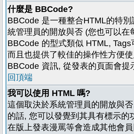
什麼是 BBCode?
BBCode 是一種整合HTML的特別
統管理員的開放與否 (您也可以在
BBCode 的型式類似 HTML, Tag
而且也提供了較佳的操作性方便使
BBCode 資訊, 從發表的頁面會
回頂端
我可以使用 HTML 嗎?
這個取決於系統管理員的開放與否,
的話, 您可以發覺到其具有標示的功
在版上發表漫罵等會造成其他會員困擾