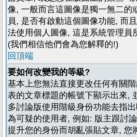
像, 一般而言這圖像是獨一無二的
員, 是否有啟動這個圖像功能, 而
法使用個人圖像, 這是系統管理員
(我們相信他們會為您解釋的!)
回頂端
要如何改變我的等級?
基本上您無法直接更改任何有關階
表的文章標題的帳號下顯示出來, 
多討論版使用階級身份功能去指出
為可疑的使用者, 例如: 版主跟討
提升您的身份而胡亂張貼文章, 