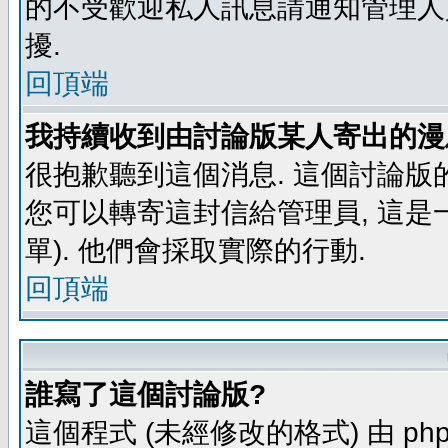
的不受歡迎私人訊息請通知管理人
擾.
回頂端
我持續收到由討論版某人寄出的漫
很抱歉聽到這個消息. 這個討論版
您可以轉寄這封信給管理員, 這是
單). 他們會採取實際的行動.
回頂端
誰寫了這個討論版?
這個程式 (未經修改的格式) 由 php