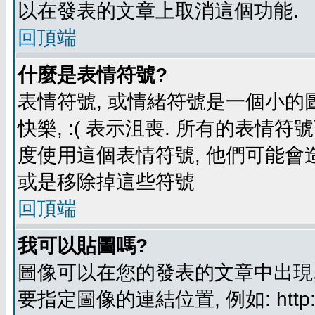
以在發表的文章上取消這個功能.
回頂端
什麼是表情符號?
表情符號, 或情緒符號是一個小的圖形
快樂, :( 表示沮喪. 所有的表情
度使用這個表情符號, 他們可能
或是移除掉這些符號
回頂端
我可以貼圖嗎?
圖像可以在您的發表的文章中出現,
要指定圖像的連結位置, 例如: http://ww