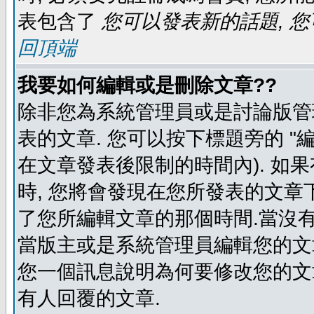
表包含了
您可以發表新的話題, 您
回頂端
我要如何編輯或是刪除文章??
除非您為系統管理員或是討論版管
表的文章. 您可以按下標題旁的 "
在文章發表後限制的時間內). 如
時, 您將會發現在您所發表的文章
了您所編輯文章的那個時間.當沒有
當版主或是系統管理員編輯您的文章
您一個訊息說明為何要修改您的文章
有人回覆的文章.