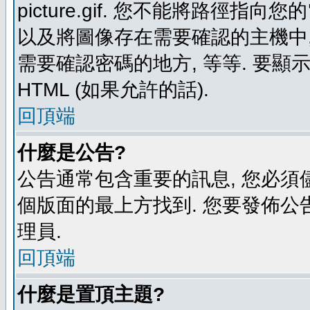
picture.gif. 您不能將路徑
以及將圖像存在需要確認的主機中, 例如:
需要確認密碼的地方, 等等. 要顯示圖
HTML (如果允許的話).
回頂端
什麼是公告?
公告通常包含重要的訊息, 您必須
個版面的最上方找到. 您要發佈公
理員.
回頂端
什麼是置頂主題?