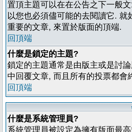
置頂主題可以在在公告之下一般文章
以您也必須儘可能的去閱讀它. 就
重要的文章, 來置於版面的頂端.
回頂端
什麼是鎖定的主題?
鎖定的主題通常是由版主或是討論
中回覆文章, 而且所有的投票都會
回頂端
什麼是系統管理員?
系統管理員被設定為擁有版面最高