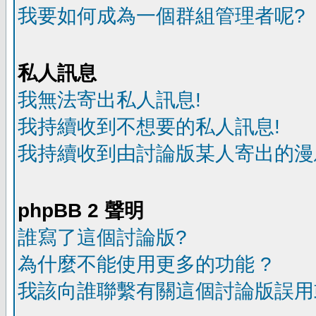
我要如何成為一個群組管理者呢?
私人訊息
我無法寄出私人訊息!
我持續收到不想要的私人訊息!
我持續收到由討論版某人寄出的漫
phpBB 2 聲明
誰寫了這個討論版?
為什麼不能使用更多的功能 ?
我該向誰聯繫有關這個討論版誤用