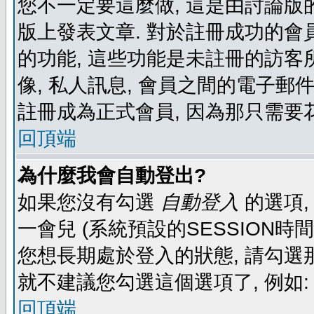
您不一定要這麼做, 這是由討論版
版上發表文章. 對於註冊成功的會
的功能, 這些功能是未註冊的訪客所
像, 私人訊息, 會員之間的電子郵件發
註冊成為正式會員, 因為那只需要
回頂端
為什麼我會自動登出?
如果您沒有勾選
自動登入
的選項,
一會兒 (系統預設的SESSION時
您想長期處於登入的狀態, 請勾選那
就不建議您勾選這個選項了, 例如: 
回頂端