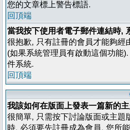
您的文章標上警告標語.
回頂端
當我按下使用者電子郵件連結時, 
很抱歉, 只有註冊的會員才能夠經
(如果系統管理員有啟動這個功能)
件系統.
回頂端
我該如何在版面上發表一篇新的主
很簡單, 只需按下討論版面或主題
時, 必須要先註冊成為會員, 您所