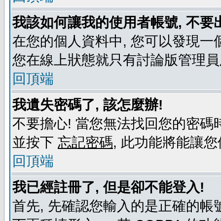
我該如何讓我的使用者帳號, 不要
在您的個人資料中, 您可以發現一
您在線上狀態就只有討論版管理員
回頂端
我遺失密碼了, 該怎麼辦!
不要擔心! 當您無法找回您的密碼時
並按下
忘記密碼
, 此功能將能讓
回頂端
我已經註冊了, 但是卻不能登入!
首先, 先確認您輸入的是正確的帳號