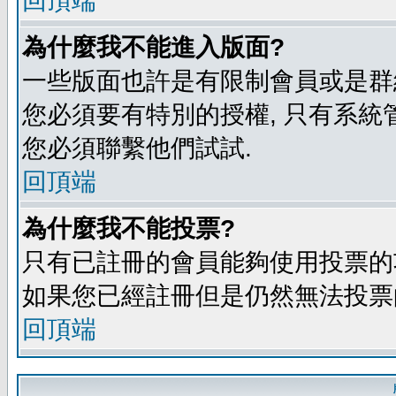
回頂端
為什麼我不能進入版面?
一些版面也許是有限制會員或是群組進入
您必須要有特別的授權, 只有系統
您必須聯繫他們試試.
回頂端
為什麼我不能投票?
只有已註冊的會員能夠使用投票的功
如果您已經註冊但是仍然無法投票的
回頂端