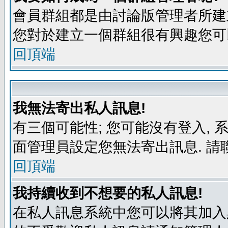
會員群組都是由討論版管理者所建立
您對於建立一個群組很有興趣您可
回頂端
我無法寄出私人訊息!
有三個可能性; 您可能沒有登入,
面管理員設定您無法寄出訊息. 請
回頂端
我持續收到不想要的私人訊息!
在私人訊息系統中您可以將其加入