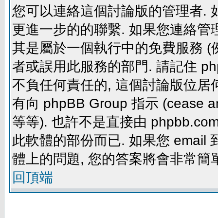
您可以連絡這個討論版的管理者.
更進一步的的聯繫. 如果您連絡管理者
其是屬於一個執行中的免費服務 (例如: yaho
者或誤用此服務的部門. 請記住 ph
不負任何責任的, 這個討論版位居何
有向 phpBB Group 指示 (cease and d
等等). 也許不是直接由 phpbb.com
此軟體的部份而已. 如果您 email 
體上的問題, 您的答案將會非常簡
回頂端