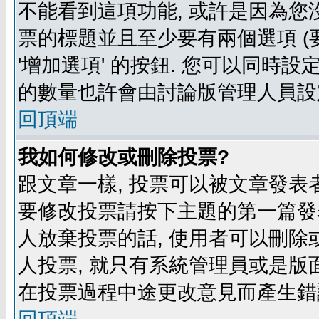
不能看到這項功能, 或許是因為您
票的標題並且至少要有兩個選項 
'增加選項' 的按鈕. 您可以同時設
的數量也許會由討論版管理人員設
回頂端
我如何修改或刪除投票?
跟文章一樣, 投票可以被文章發表
要修改投票請按下主題的第一篇發表
人放棄投票的話, 使用者可以刪除或
人投票, 就只有系統管理員或是版
在投票過程中途更改意見而產生錯