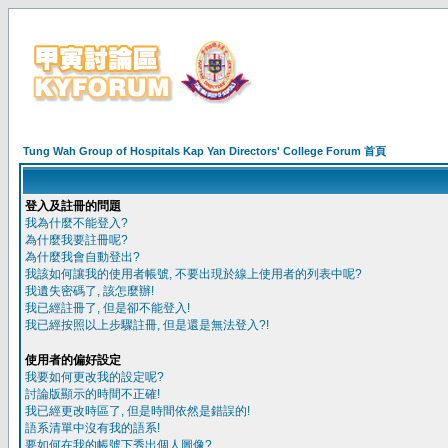
Tung Wah Group of Hospitals Kap Yan Directors' College Forum 首頁
登入及註冊的問題
我為什麼不能登入?
為什麼我要註冊呢?
為什麼我會自動登出?
我該如何讓我的使用者帳號, 不要出現於線上使用者的列表中呢?
我遺失密碼了, 該怎麼辦!
我已經註冊了, 但是卻不能登入!
我已經按照以上步驟註冊, 但是還是無法登入?!
使用者的偏好設定
我要如何更改我的設定呢?
討論版顯示的時間不正確!
我已經更改時區了, 但是時間依然是錯誤的!
語系清單中沒有我的語系!
要如何在我的帳號下秀出個人圖像?