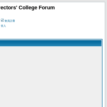
ectors' College Forum
會員註冊
登入