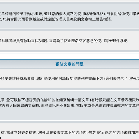
標題的帳號下顯示出來, 並且您的個人資料將使用此身份風格). 許多討論版使用階級
, 您將會因此而看到版主或討論版管理人員將您的文章標上警告標語.
如果系統管理員有啟動這個功能). 這是為了防止匿名訪客惡意的使用電子郵件系統.
張貼文章的問題
 必須要先註冊成為會員, 您所能使用的討論版功能將列在畫面下方 (這列表包含了
您可以
 您可以按下標題旁的 "編輯" 的按鈕來編輯一篇文章 (有時候只能在文章發表後限制
沒有人回覆您的文章時, 那些資訊將不會出現, 當版主或是系統管理員編輯您的文章時,
. 當建立好簽名檔後, 您可以在發表文章下的選項內, 勾選
附上簽名
的選項來附加您的
)