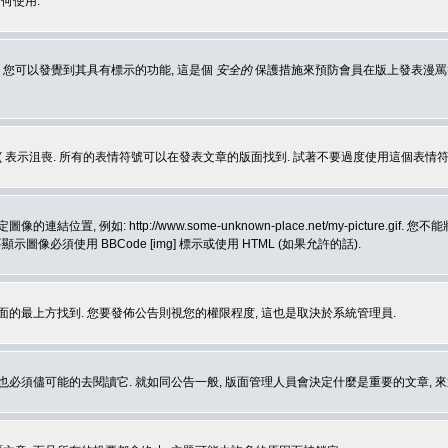
何使用.
 您可以發覺到其具有標示的功能, 這是個
安全的
保護措施來預防會員在版上發表漫罵等會
樂, :( 表示沮喪. 所有的表情符號可以在發表文章的版面找到. 試著不要過度使用這
, 例如: http://www.some-unknown-place.net/my-picture
要顯示圖像必須使用 BBCode [img] 標示或使用 HTML (如果允許的話).
面的最上方找到. 您要發佈公告則視您的權限程度, 這也是取決於系統管理員.
也必須儘可能的去閱讀它. 就如同公告一般, 版面管理人員會決定什麼是重要的文章, 來