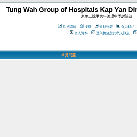
Tung Wah Group of Hospitals Kap Yan Dir
東華三院甲寅年總理中學討論組
常見問題
搜尋
會員列表
會員群組
個人資料
登入檢查您的私人訊息
常見問題