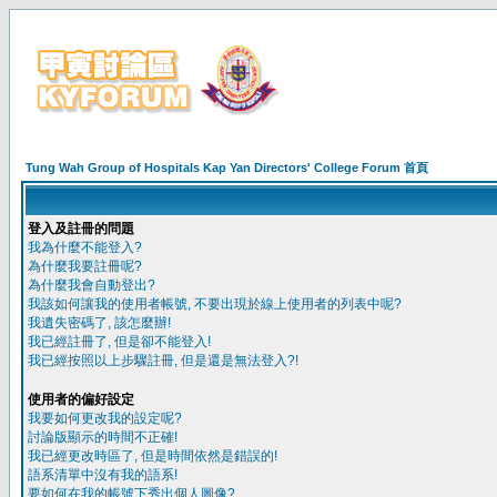
Tung Wah Group of Hospitals Kap Yan Directors' College Forum 首頁
登入及註冊的問題
我為什麼不能登入?
為什麼我要註冊呢?
為什麼我會自動登出?
我該如何讓我的使用者帳號, 不要出現於線上使用者的列表中呢?
我遺失密碼了, 該怎麼辦!
我已經註冊了, 但是卻不能登入!
我已經按照以上步驟註冊, 但是還是無法登入?!
使用者的偏好設定
我要如何更改我的設定呢?
討論版顯示的時間不正確!
我已經更改時區了, 但是時間依然是錯誤的!
語系清單中沒有我的語系!
要如何在我的帳號下秀出個人圖像?