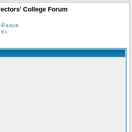
ectors' College Forum
會員註冊
登入