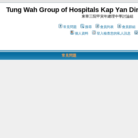
Tung Wah Group of Hospitals Kap Yan Dir
東華三院甲寅年總理中學討論組
常見問題
搜尋
會員列表
會員群組
個人資料
登入檢查您的私人訊息
常見問題