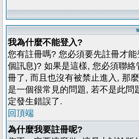
我為什麼不能登入?
您有註冊嗎? 您必須要先註冊才能
個訊息)? 如果是這樣, 您必須聯
冊了, 而且也沒有被禁止進入, 那
是一個很常見的問題, 若不是此問題
定發生錯誤了.
回頂端
為什麼我要註冊呢?