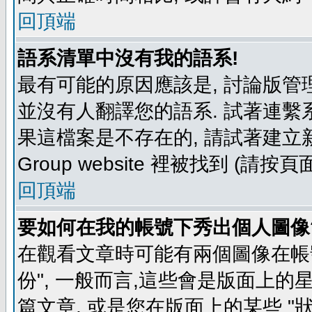
回頂端
語系清單中沒有我的語系!
最有可能的原因應該是, 討論版
並沒有人翻譯您的語系. 試著連繫
果這檔案是不存在的, 請試著建立新
Group website 裡被找到 (請
回頂端
要如何在我的帳號下秀出個人圖像
在觀看文章時可能有兩個圖像在帳號
份", 一般而言,這些會是版面上的
篇文章, 或是您在版面上的某些 "狀