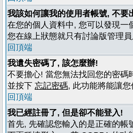
我該如何讓我的使用者帳號, 不要
在您的個人資料中, 您可以發現一
您在線上狀態就只有討論版管理員
回頂端
我遺失密碼了, 該怎麼辦!
不要擔心! 當您無法找回您的密碼時
並按下
忘記密碼
, 此功能將能讓
回頂端
我已經註冊了, 但是卻不能登入!
首先, 先確認您輸入的是正確的帳號