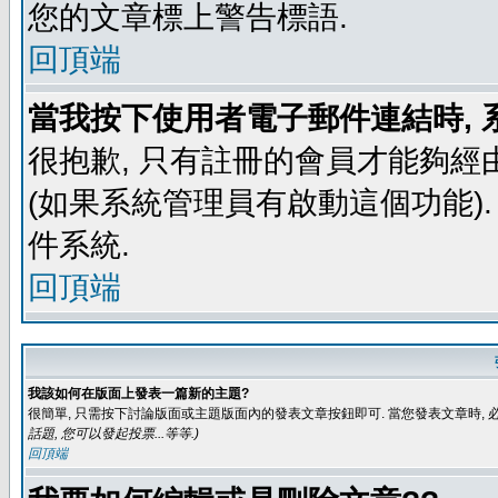
您的文章標上警告標語.
回頂端
當我按下使用者電子郵件連結時, 
很抱歉, 只有註冊的會員才能夠經
(如果系統管理員有啟動這個功能)
件系統.
回頂端
我該如何在版面上發表一篇新的主題?
很簡單, 只需按下討論版面或主題版面內的發表文章按鈕即可. 當您發表文章時,
話題, 您可以發起投票...等等
.)
回頂端