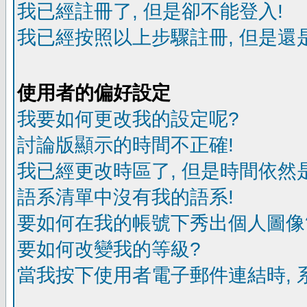
我已經註冊了, 但是卻不能登入!
我已經按照以上步驟註冊, 但是還是
使用者的偏好設定
我要如何更改我的設定呢?
討論版顯示的時間不正確!
我已經更改時區了, 但是時間依然
語系清單中沒有我的語系!
要如何在我的帳號下秀出個人圖像
要如何改變我的等級?
當我按下使用者電子郵件連結時, 