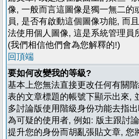
像, 一般而言這圖像是獨一無二的
員, 是否有啟動這個圖像功能, 而
法使用個人圖像, 這是系統管理員
(我們相信他們會為您解釋的!)
回頂端
要如何改變我的等級?
基本上您無法直接更改任何有關階
表的文章標題的帳號下顯示出來, 
多討論版使用階級身份功能去指出
為可疑的使用者, 例如: 版主跟討
提升您的身份而胡亂張貼文章, 