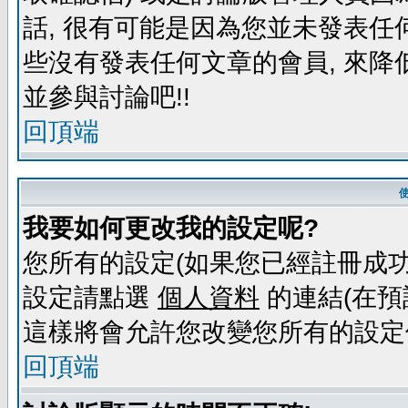
話, 很有可能是因為您並未發表任
些沒有發表任何文章的會員, 來降
並參與討論吧!!
回頂端
我要如何更改我的設定呢?
您所有的設定(如果您已經註冊成功
設定請點選
個人資料
的連結(在預
這樣將會允許您改變您所有的設定
回頂端