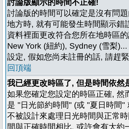
討論版顯示的時間不正確!
討論版的時間可以確定是沒有問題
地方時, 就有可能發生時間顯示錯
資料裡面更改符合您所在地時區的設定, 例如
New York (紐約), Sydney 
設定, 假如您尚未註冊的話, 請趕
回頂端
我已經更改時區了, 但是時間依然
如果您確定您設定的時區正確, 然
是 "日光節約時間" (或 "夏日時
不被設計來處理日光時間與正常時
間與正確時間相比, 或許會有大約