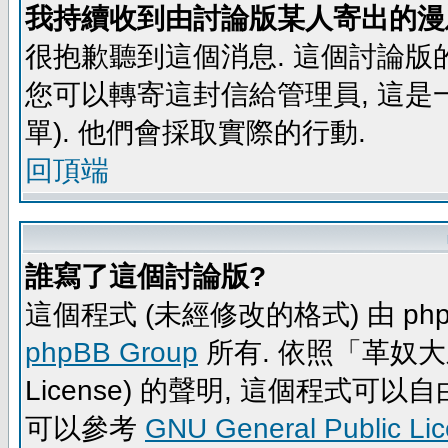
我持續收到由討論版某人寄出的漫
很抱歉聽到這個消息. 這個討論版
您可以轉寄這封信給管理員, 這是
單). 他們會採取實際的行動.
回頂端
誰寫了這個討論版?
這個程式 (未經修改的格式) 由 php
phpBB Group
所有. 依照「革奴大眾公
License) 的聲明, 這個程式
可以參考
GNU General Public Li