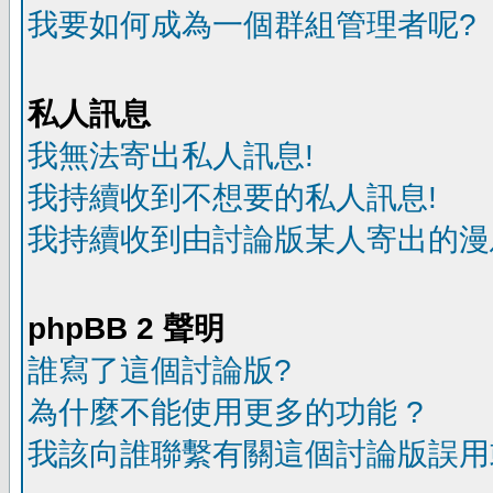
我要如何成為一個群組管理者呢?
私人訊息
我無法寄出私人訊息!
我持續收到不想要的私人訊息!
我持續收到由討論版某人寄出的漫
phpBB 2 聲明
誰寫了這個討論版?
為什麼不能使用更多的功能 ?
我該向誰聯繫有關這個討論版誤用