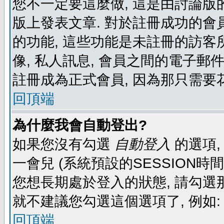
您不一定要這麼做, 這是由討論版
版上發表文章. 對於註冊成功的會
的功能, 這些功能是未註冊的訪客所
像, 私人訊息, 會員之間的電子郵件發
註冊成為正式會員, 因為那只需要
回頂端
為什麼我會自動登出?
如果您沒有勾選
自動登入
的選項,
一會兒 (系統預設的SESSION時
您想長期處於登入的狀態, 請勾選那
就不建議您勾選這個選項了, 例如: 
回頂端