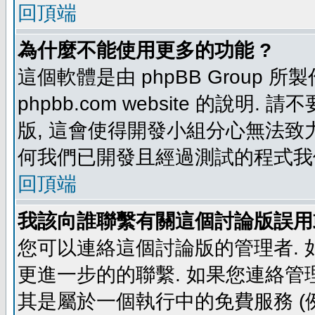
回頂端
為什麼不能使用更多的功能 ?
這個軟體是由 phpBB Group
phpbb.com website 的說明.
版, 這會使得開發小組分心無法致力
何我們已開發且經過測試的程式我
回頂端
我該向誰聯繫有關這個討論版誤用
您可以連絡這個討論版的管理者.
更進一步的的聯繫. 如果您連絡管理者
其是屬於一個執行中的免費服務 (例如: yaho