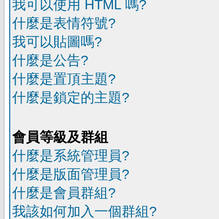
我可以使用 HTML 嗎?
什麼是表情符號?
我可以貼圖嗎?
什麼是公告?
什麼是置頂主題?
什麼是鎖定的主題?
會員等級及群組
什麼是系統管理員?
什麼是版面管理員?
什麼是會員群組?
我該如何加入一個群組?