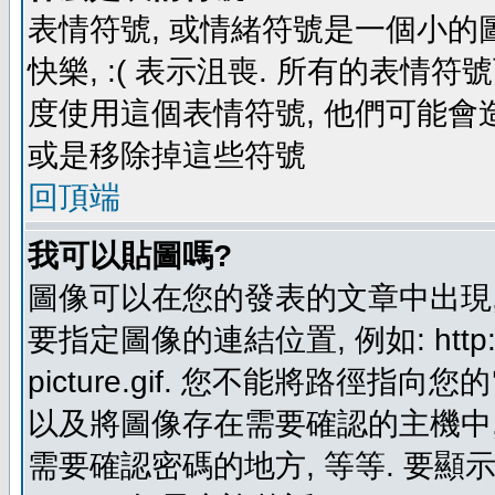
表情符號, 或情緒符號是一個小的圖形
快樂, :( 表示沮喪. 所有的表情
度使用這個表情符號, 他們可能
或是移除掉這些符號
回頂端
我可以貼圖嗎?
圖像可以在您的發表的文章中出現,
要指定圖像的連結位置, 例如: http://ww
picture.gif. 您不能將路徑
以及將圖像存在需要確認的主機中, 例如:
需要確認密碼的地方, 等等. 要顯示圖