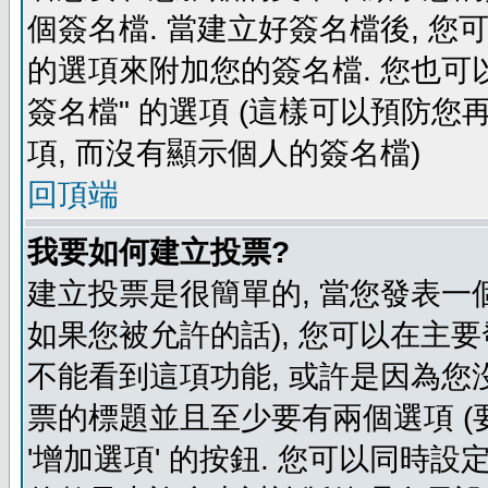
個簽名檔. 當建立好簽名檔後, 您
的選項來附加您的簽名檔. 您也可
簽名檔" 的選項 (這樣可以預防您再
項, 而沒有顯示個人的簽名檔)
回頂端
我要如何建立投票?
建立投票是很簡單的, 當您發表一
如果您被允許的話), 您可以在主要
不能看到這項功能, 或許是因為您
票的標題並且至少要有兩個選項 
'增加選項' 的按鈕. 您可以同時設