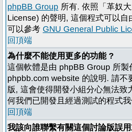
phpBB Group
所有. 依照「革奴大眾公
License) 的聲明, 這個程式
可以參考
GNU General Public Li
回頂端
為什麼不能使用更多的功能 ?
這個軟體是由 phpBB Group
phpbb.com website 的說明.
版, 這會使得開發小組分心無法致力
何我們已開發且經過測試的程式我
回頂端
我該向誰聯繫有關這個討論版誤用