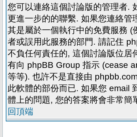
您可以連絡這個討論版的管理者.
更進一步的的聯繫. 如果您連絡管理者
其是屬於一個執行中的免費服務 (例如: yaho
者或誤用此服務的部門. 請記住 ph
不負任何責任的, 這個討論版位居何
有向 phpBB Group 指示 (cease and d
等等). 也許不是直接由 phpbb.com
此軟體的部份而已. 如果您 email 
體上的問題, 您的答案將會非常簡
回頂端