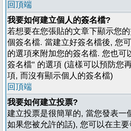
回頂端
我要如何建立個人的簽名檔?
若想要在您張貼的文章下顯示您的
個簽名檔. 當建立好簽名檔後, 您
的選項來附加您的簽名檔. 您也可
簽名檔" 的選項 (這樣可以預防您再
項, 而沒有顯示個人的簽名檔)
回頂端
我要如何建立投票?
建立投票是很簡單的, 當您發表一
如果您被允許的話), 您可以在主要