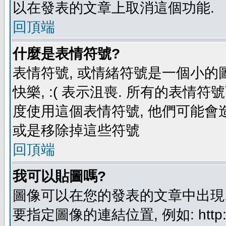
以在發表的文章上取消這個功能.
回頂端
什麼是表情符號?
表情符號, 或情緒符號是一個小的圖形
快樂, :( 表示沮喪. 所有的表情
度使用這個表情符號, 他們可能
或是移除掉這些符號
回頂端
我可以貼圖嗎?
圖像可以在您的發表的文章中出現,
要指定圖像的連結位置, 例如: http://ww