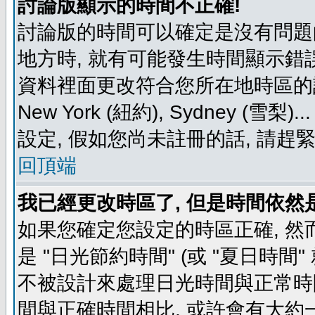
討論版顯示的時間不正確!
討論版的時間可以確定是沒有問題
地方時, 就有可能發生時間顯示錯
資料裡面更改符合您所在地時區的設定, 例如
New York (紐約), Sydney 
設定, 假如您尚未註冊的話, 請趕
回頂端
我已經更改時區了, 但是時間依然
如果您確定您設定的時區正確, 然
是 "日光節約時間" (或 "夏日時
不被設計來處理日光時間與正常時
間與正確時間相比, 或許會有大約