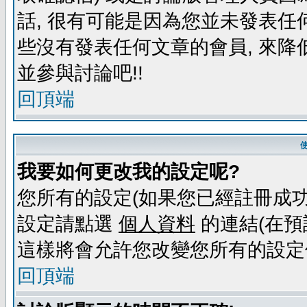
話, 很有可能是因為您並未發表任
些沒有發表任何文章的會員, 來降
並參與討論吧!!
回頂端
我要如何更改我的設定呢?
您所有的設定(如果您已經註冊成功
設定請點選
個人資料
的連結(在預
這樣將會允許您改變您所有的設定
回頂端