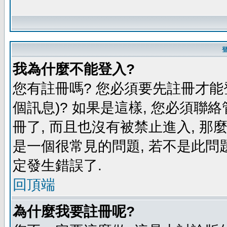
我為什麼不能登入?
您有註冊嗎? 您必須要先註冊才能
個訊息)? 如果是這樣, 您必須聯
冊了, 而且也沒有被禁止進入, 那
是一個很常見的問題, 若不是此問題
定發生錯誤了.
回頂端
為什麼我要註冊呢?