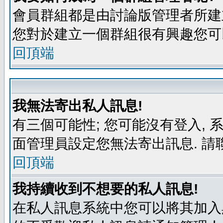
會員群組都是由討論版管理者所建立
您對於建立一個群組很有興趣您可
回頂端
我無法寄出私人訊息!
有三個可能性; 您可能沒有登入,
面管理員設定您無法寄出訊息. 請
回頂端
我持續收到不想要的私人訊息!
在私人訊息系統中您可以將其加入