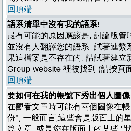
回頂端
語系清單中沒有我的語系!
最有可能的原因應該是, 討論版
並沒有人翻譯您的語系. 試著連繫
果這檔案是不存在的, 請試著建立新
Group website 裡被找到 (請
回頂端
要如何在我的帳號下秀出個人圖像
在觀看文章時可能有兩個圖像在帳號
份", 一般而言,這些會是版面上的
篇文章, 或是您在版面上的某些 "狀