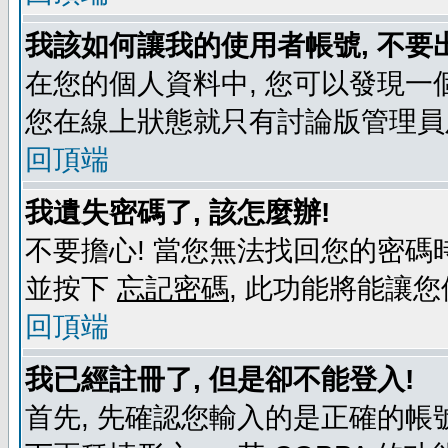
我該如何讓我的使用者帳號, 不要
在您的個人資料中, 您可以發現一
您在線上狀態就只有討論版管理員
回頂端
我遺失密碼了, 該怎麼辦!
不要擔心! 當您無法找回您的密碼時
並按下
忘記密碼
, 此功能將能讓
回頂端
我已經註冊了, 但是卻不能登入!
首先, 先確認您輸入的是正確的帳號