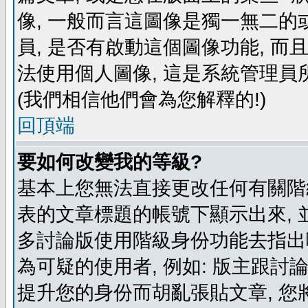
像, 一般而言這圖像是獨一無二的
員, 是否有啟動這個圖像功能, 而
法使用個人圖像, 這是系統管理員
(我們相信他們會為您解釋的!)
回頂端
要如何改變我的等級?
基本上您無法直接更改任何有關階
表的文章標題的帳號下顯示出來, 
多討論版使用階級身份功能去指出
為可疑的使用者, 例如: 版主跟討
提升您的身份而胡亂張貼文章, 