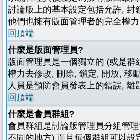
討論版上的基本設定包括允許, 封
他們也擁有版面管理者的完全權力
回頂端
什麼是版面管理員?
版面管理員是一個獨立的 (或是群組
權力去修改, 刪除, 鎖定, 開放, 
人員是預防會員發表上的錯誤, 離
回頂端
什麼是會員群組?
會員群組是討論版管理員分組管理
不同的地方) 而且每個群組可以設