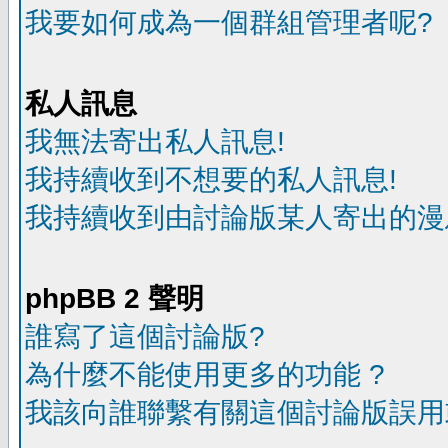
我要如何成為一個群組管理者呢?
私人訊息
我無法寄出私人訊息!
我持續收到不想要的私人訊息!
我持續收到由討論版某人寄出的漫
phpBB 2 聲明
誰寫了這個討論版?
為什麼不能使用更多的功能 ?
我該向誰聯繫有關這個討論版誤用