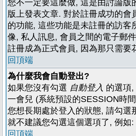
您不一定要這麼做, 這是由討論版
版上發表文章. 對於註冊成功的會
的功能, 這些功能是未註冊的訪客所
像, 私人訊息, 會員之間的電子郵件發
註冊成為正式會員, 因為那只需要
回頂端
為什麼我會自動登出?
如果您沒有勾選
自動登入
的選項,
一會兒 (系統預設的SESSION時
您想長期處於登入的狀態, 請勾選那
就不建議您勾選這個選項了, 例如: 
回頂端