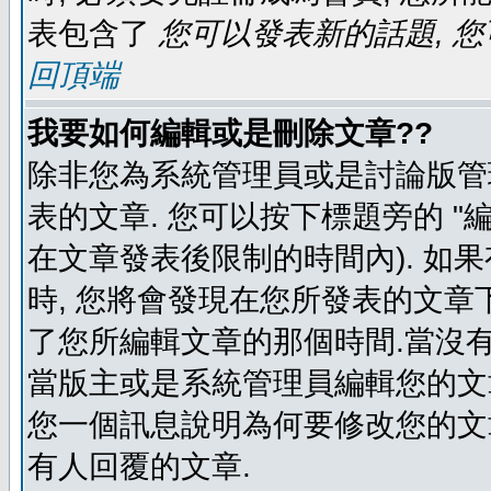
表包含了
您可以發表新的話題, 您
回頂端
我要如何編輯或是刪除文章??
除非您為系統管理員或是討論版管
表的文章. 您可以按下標題旁的 "
在文章發表後限制的時間內). 如
時, 您將會發現在您所發表的文章
了您所編輯文章的那個時間.當沒有
當版主或是系統管理員編輯您的文章
您一個訊息說明為何要修改您的文章
有人回覆的文章.