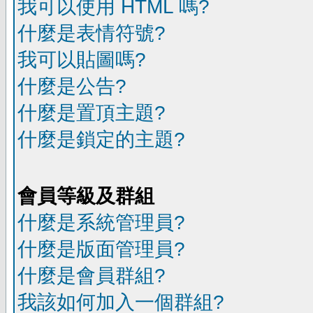
我可以使用 HTML 嗎?
什麼是表情符號?
我可以貼圖嗎?
什麼是公告?
什麼是置頂主題?
什麼是鎖定的主題?
會員等級及群組
什麼是系統管理員?
什麼是版面管理員?
什麼是會員群組?
我該如何加入一個群組?