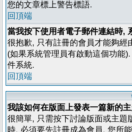
您的文章標上警告標語.
回頂端
當我按下使用者電子郵件連結時, 
很抱歉, 只有註冊的會員才能夠經
(如果系統管理員有啟動這個功能)
件系統.
回頂端
我該如何在版面上發表一篇新的主
很簡單, 只需按下討論版面或主題
時, 必須要先註冊成為會員, 您所