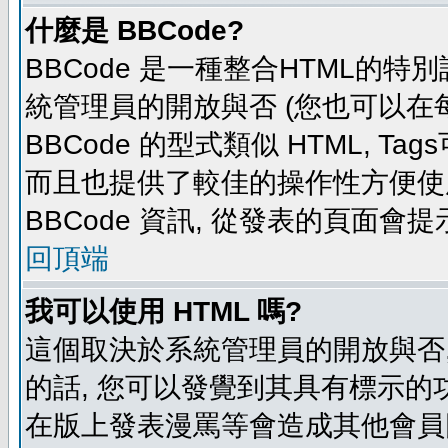
什麼是 BBCode?
BBCode 是一種整合HTML的特別
統管理員的開放與否 (您也可以在
BBCode 的型式類似 HTML, Tag
而且也提供了較佳的操作性方便使
BBCode 資訊, 從發表的頁面會
回頂端
我可以使用 HTML 嗎?
這個取決於系統管理員的開放與否,
的話, 您可以發覺到其具有標示的功
在版上發表漫罵等會造成其他會員困擾