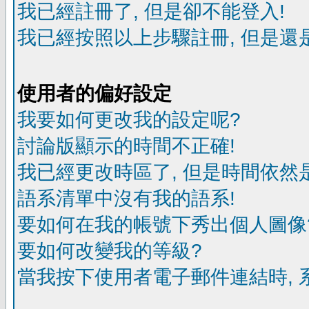
我已經註冊了, 但是卻不能登入!
我已經按照以上步驟註冊, 但是還是
使用者的偏好設定
我要如何更改我的設定呢?
討論版顯示的時間不正確!
我已經更改時區了, 但是時間依然
語系清單中沒有我的語系!
要如何在我的帳號下秀出個人圖像
要如何改變我的等級?
當我按下使用者電子郵件連結時, 