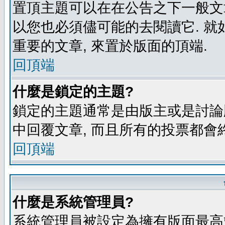
置頂主題可以在在公告之下一般文章
以您也必須儘可能的去閱讀它. 就
重要的文章, 來置於版面的頂端.
回頂端
什麼是鎖定的主題?
鎖定的主題通常是由版主或是討論
中回覆文章, 而且所有的投票都會
回頂端
什麼是系統管理員?
系統管理員被設定為擁有版面最高