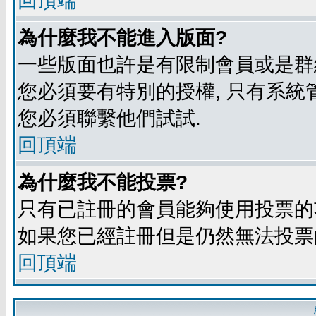
回頂端
為什麼我不能進入版面?
一些版面也許是有限制會員或是群組進入
您必須要有特別的授權, 只有系統
您必須聯繫他們試試.
回頂端
為什麼我不能投票?
只有已註冊的會員能夠使用投票的功
如果您已經註冊但是仍然無法投票的
回頂端