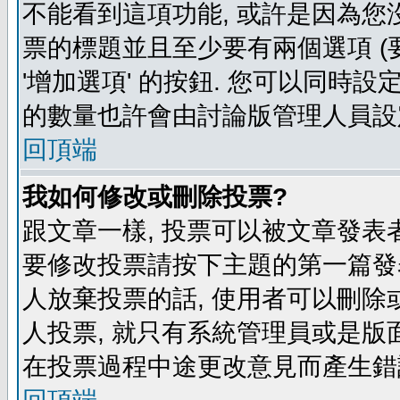
不能看到這項功能, 或許是因為您
票的標題並且至少要有兩個選項 
'增加選項' 的按鈕. 您可以同時設
的數量也許會由討論版管理人員設
回頂端
我如何修改或刪除投票?
跟文章一樣, 投票可以被文章發表
要修改投票請按下主題的第一篇發表
人放棄投票的話, 使用者可以刪除或
人投票, 就只有系統管理員或是版
在投票過程中途更改意見而產生錯