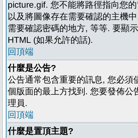
picture.gif. 您不能將路徑
以及將圖像存在需要確認的主機中, 例如:
需要確認密碼的地方, 等等. 要顯示圖
HTML (如果允許的話).
回頂端
什麼是公告?
公告通常包含重要的訊息, 您必須
個版面的最上方找到. 您要發佈公
理員.
回頂端
什麼是置頂主題?