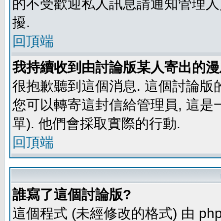
的不受歡迎私人訊息請通知管理人
擾.
回頂端
我持續收到由討論版某人寄出的漫
很抱歉聽到這個消息. 這個討論版
您可以轉寄這封信給管理員, 這是
單). 他們會採取實際的行動.
回頂端
誰寫了這個討論版?
這個程式 (未經修改的格式) 由 php