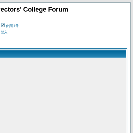
ectors' College Forum
會員註冊
登入