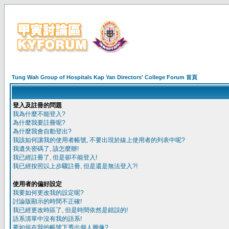
Tung Wah Group of Hospitals Kap Yan Directors' College Forum 首頁
登入及註冊的問題
我為什麼不能登入?
為什麼我要註冊呢?
為什麼我會自動登出?
我該如何讓我的使用者帳號, 不要出現於線上使用者的列表中呢?
我遺失密碼了, 該怎麼辦!
我已經註冊了, 但是卻不能登入!
我已經按照以上步驟註冊, 但是還是無法登入?!
使用者的偏好設定
我要如何更改我的設定呢?
討論版顯示的時間不正確!
我已經更改時區了, 但是時間依然是錯誤的!
語系清單中沒有我的語系!
要如何在我的帳號下秀出個人圖像?