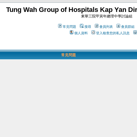
Tung Wah Group of Hospitals Kap Yan Dir
東華三院甲寅年總理中學討論組
常見問題
搜尋
會員列表
會員群組
個人資料
登入檢查您的私人訊息
常見問題