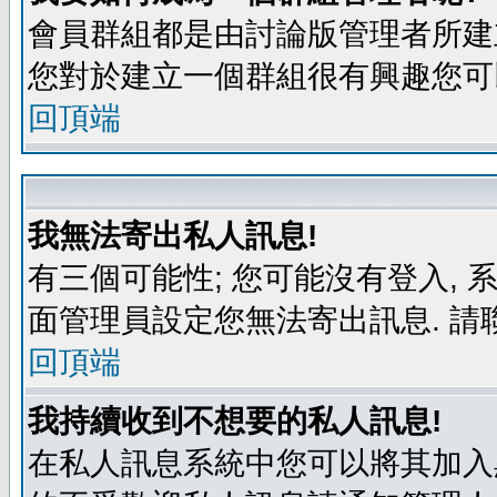
會員群組都是由討論版管理者所建立
您對於建立一個群組很有興趣您可
回頂端
我無法寄出私人訊息!
有三個可能性; 您可能沒有登入,
面管理員設定您無法寄出訊息. 請
回頂端
我持續收到不想要的私人訊息!
在私人訊息系統中您可以將其加入