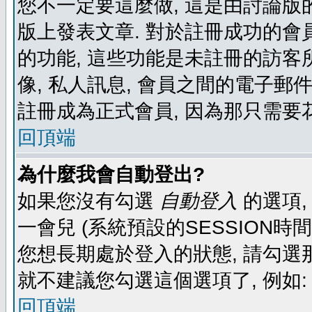
您不一定要這麼做, 這是由討論版
版上發表文章. 對於註冊成功的會
的功能, 這些功能是未註冊的訪客所
像, 私人訊息, 會員之間的電子郵件發
註冊成為正式會員, 因為那只需要
回頂端
為什麼我會自動登出?
如果您沒有勾選
自動登入
的選項,
一會兒 (系統預設的SESSION時
您想長期處於登入的狀態, 請勾選那
就不建議您勾選這個選項了, 例如: 
回頂端