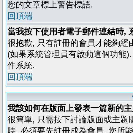
您的文章標上警告標語.
回頂端
當我按下使用者電子郵件連結時, 
很抱歉, 只有註冊的會員才能夠經
(如果系統管理員有啟動這個功能)
件系統.
回頂端
我該如何在版面上發表一篇新的主
很簡單, 只需按下討論版面或主題
時, 必須要先註冊成為會員, 您所