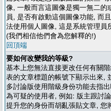
像, 一般而言這圖像是獨一無二的
員, 是否有啟動這個圖像功能, 而
法使用個人圖像, 這是系統管理員
(我們相信他們會為您解釋的!)
回頂端
要如何改變我的等級?
基本上您無法直接更改任何有關階
表的文章標題的帳號下顯示出來, 
多討論版使用階級身份功能去指出
為可疑的使用者, 例如: 版主跟討
提升您的身份而胡亂張貼文章, 