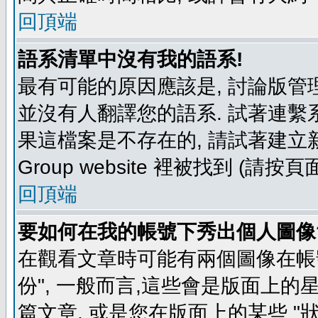
回頂端
語系清單中沒有我的語系!
最有可能的原因應該是, 討論版
並沒有人翻譯您的語系. 試著連繫
果這檔案是不存在的, 請試著建立新
Group website 裡被找到 (請
回頂端
要如何在我的帳號下秀出個人圖像
在觀看文章時可能有兩個圖像在帳號
份", 一般而言,這些會是版面上的
篇文章, 或是您在版面上的某些 "狀