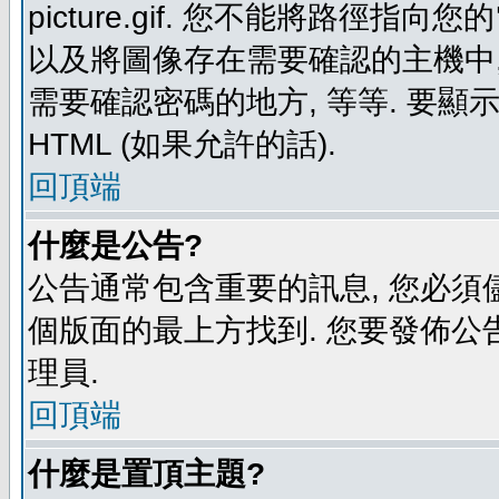
picture.gif. 您不能將路徑
以及將圖像存在需要確認的主機中, 例如:
需要確認密碼的地方, 等等. 要顯示圖
HTML (如果允許的話).
回頂端
什麼是公告?
公告通常包含重要的訊息, 您必須
個版面的最上方找到. 您要發佈公
理員.
回頂端
什麼是置頂主題?