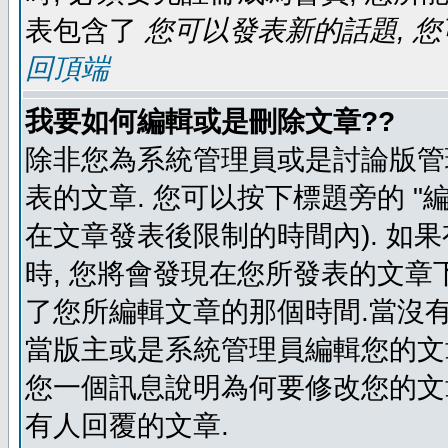
表包含了
您可以發表新的話題, 您
回頂端
我要如何編輯或是刪除文章??
除非您為系統管理員或是討論版管
表的文章. 您可以按下標題旁的 "
在文章發表後限制的時間內). 如
時, 您將會發現在您所發表的文章
了您所編輯文章的那個時間.當沒有
當版主或是系統管理員編輯您的文章
您一個訊息說明為何要修改您的文章
有人回覆的文章.