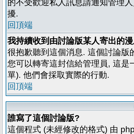
的不受歡迎私人訊息請通知管理人
擾.
回頂端
我持續收到由討論版某人寄出的漫
很抱歉聽到這個消息. 這個討論版
您可以轉寄這封信給管理員, 這是
單). 他們會採取實際的行動.
回頂端
誰寫了這個討論版?
這個程式 (未經修改的格式) 由 php