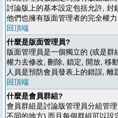
討論版上的基本設定包括允許, 封
他們也擁有版面管理者的完全權力
回頂端
什麼是版面管理員?
版面管理員是一個獨立的 (或是群組
權力去修改, 刪除, 鎖定, 開放, 
人員是預防會員發表上的錯誤, 離
回頂端
什麼是會員群組?
會員群組是討論版管理員分組管理
不同的地方) 而且每個群組可以設