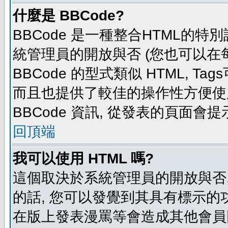
什麼是 BBCode?
BBCode 是一種整合HTML的特別
統管理員的開放與否 (您也可以在
BBCode 的型式類似 HTML, Tag
而且也提供了較佳的操作性方便使
BBCode 資訊, 從發表的頁面會
回頂端
我可以使用 HTML 嗎?
這個取決於系統管理員的開放與否,
的話, 您可以發覺到其具有標示的功
在版上發表漫罵等會造成其他會員困擾