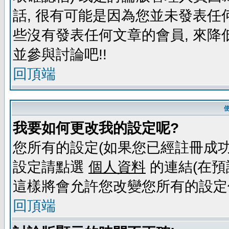
話, 很有可能是因為您並未發表任
些沒有發表任何文章的會員, 來降
並參與討論吧!!
回頂端
我要如何更改我的設定呢?
您所有的設定(如果您已經註冊成功
設定請點選
個人資料
的連結(在預
這樣將會允許您改變您所有的設定
回頂端