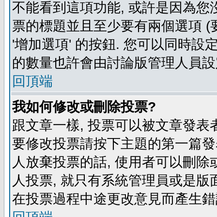
不能看到這項功能, 或許是因為您
票的標題並且至少要有兩個選項 
'增加選項' 的按鈕. 您可以同時設
的數量也許會由討論版管理人員設
回頂端
我如何修改或刪除投票?
跟文章一樣, 投票可以被文章發表
要修改投票請按下主題的第一篇發表
人放棄投票的話, 使用者可以刪除或
人投票, 就只有系統管理員或是版
在投票過程中途更改意見而產生錯