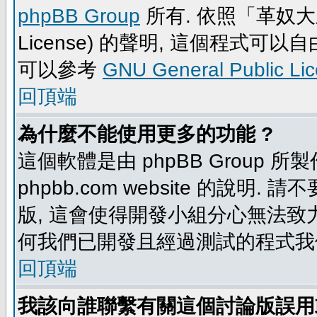
phpBB Group
所有. 依照「革奴大眾公
License) 的聲明, 這個程式
可以參考
GNU General Public Li
回頂端
為什麼不能使用更多的功能 ?
這個軟體是由 phpBB Group
phpbb.com website 的說明.
版, 這會使得開發小組分心無法致力
何我們已開發且經過測試的程式我
回頂端
我該向誰聯繫有關這個討論版誤用