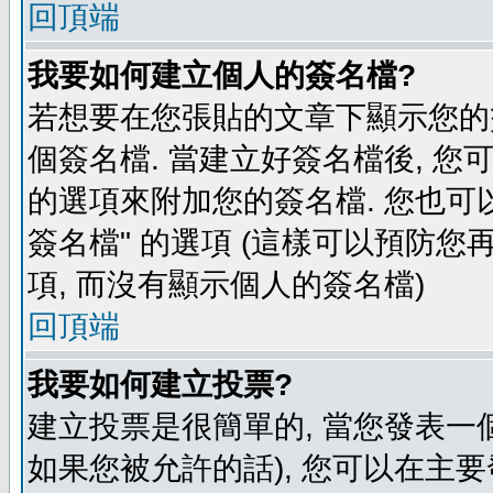
回頂端
我要如何建立個人的簽名檔?
若想要在您張貼的文章下顯示您的
個簽名檔. 當建立好簽名檔後, 您
的選項來附加您的簽名檔. 您也可
簽名檔" 的選項 (這樣可以預防您再
項, 而沒有顯示個人的簽名檔)
回頂端
我要如何建立投票?
建立投票是很簡單的, 當您發表一
如果您被允許的話), 您可以在主要