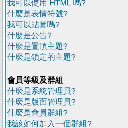
我可以使用 HTML 嗎?
什麼是表情符號?
我可以貼圖嗎?
什麼是公告?
什麼是置頂主題?
什麼是鎖定的主題?
會員等級及群組
什麼是系統管理員?
什麼是版面管理員?
什麼是會員群組?
我該如何加入一個群組?