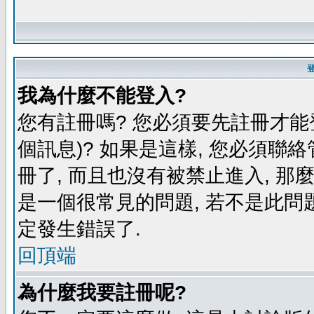
我為什麼不能登入?
您有註冊嗎? 您必須要先註冊才能
個訊息)? 如果是這樣, 您必須聯
冊了, 而且也沒有被禁止進入, 那
是一個很常見的問題, 若不是此問題
定發生錯誤了.
回頂端
為什麼我要註冊呢?