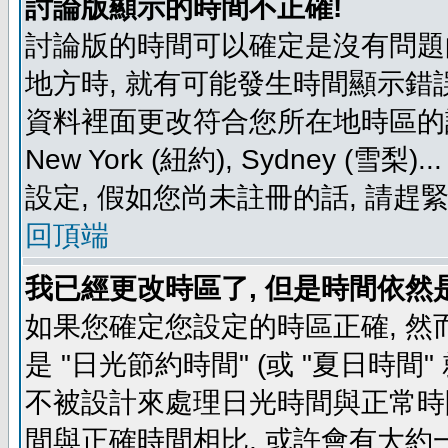
討論版顯示的時間不正確!
討論版的時間可以確定是沒有問題
地方時, 就有可能發生時間顯示錯
資料裡面更改符合您所在地時區的設定, 例如
New York (紐約), Sydney 
設定, 假如您尚未註冊的話, 請趕
回頂端
我已經更改時區了, 但是時間依然
如果您確定您設定的時區正確, 然
是 "日光節約時間" (或 "夏日時
不被設計來處理日光時間與正常時
間與正確時間相比, 或許會有大約