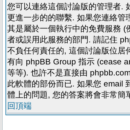
您可以連絡這個討論版的管理者.
更進一步的的聯繫. 如果您連絡管理者
其是屬於一個執行中的免費服務 (例如: yaho
者或誤用此服務的部門. 請記住 ph
不負任何責任的, 這個討論版位居何
有向 phpBB Group 指示 (cease and d
等等). 也許不是直接由 phpbb.com
此軟體的部份而已. 如果您 email 
體上的問題, 您的答案將會非常簡
回頂端