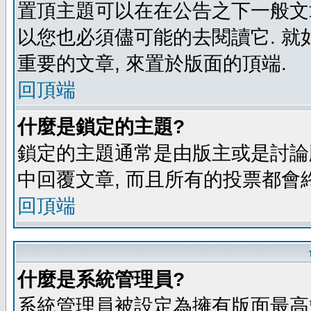
置頂主題可以在在公告之下一般文章
以您也必須儘可能的去閱讀它. 就
重要的文章, 來置於版面的頂端.
回頂端
什麼是鎖定的主題?
鎖定的主題通常是由版主或是討論
中回覆文章, 而且所有的投票都會
回頂端
什麼是系統管理員?
系統管理員被設定為擁有版面最高