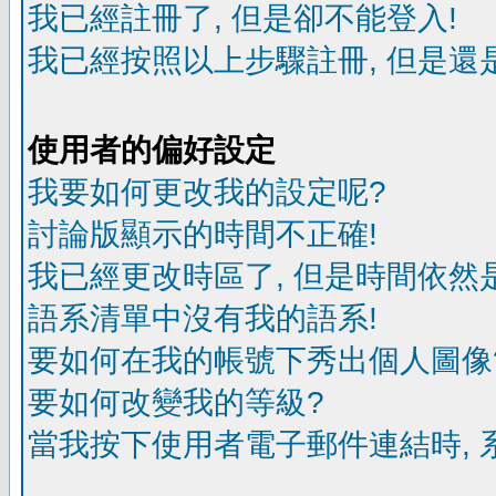
我已經註冊了, 但是卻不能登入!
我已經按照以上步驟註冊, 但是還是
使用者的偏好設定
我要如何更改我的設定呢?
討論版顯示的時間不正確!
我已經更改時區了, 但是時間依然
語系清單中沒有我的語系!
要如何在我的帳號下秀出個人圖像
要如何改變我的等級?
當我按下使用者電子郵件連結時, 