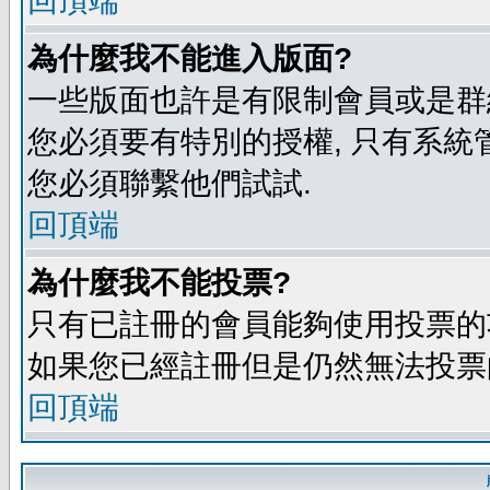
回頂端
為什麼我不能進入版面?
一些版面也許是有限制會員或是群組進入
您必須要有特別的授權, 只有系統
您必須聯繫他們試試.
回頂端
為什麼我不能投票?
只有已註冊的會員能夠使用投票的功
如果您已經註冊但是仍然無法投票的
回頂端