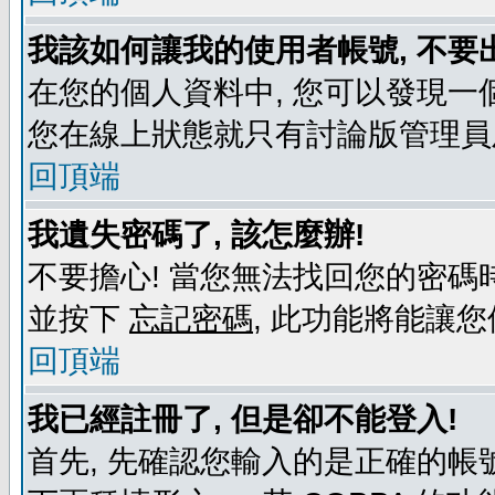
我該如何讓我的使用者帳號, 不要
在您的個人資料中, 您可以發現一
您在線上狀態就只有討論版管理員
回頂端
我遺失密碼了, 該怎麼辦!
不要擔心! 當您無法找回您的密碼時
並按下
忘記密碼
, 此功能將能讓
回頂端
我已經註冊了, 但是卻不能登入!
首先, 先確認您輸入的是正確的帳號