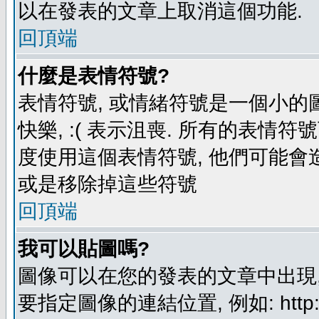
以在發表的文章上取消這個功能.
回頂端
什麼是表情符號?
表情符號, 或情緒符號是一個小的圖形
快樂, :( 表示沮喪. 所有的表情
度使用這個表情符號, 他們可能
或是移除掉這些符號
回頂端
我可以貼圖嗎?
圖像可以在您的發表的文章中出現,
要指定圖像的連結位置, 例如: http://ww