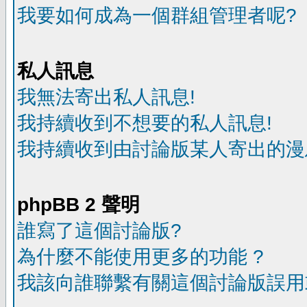
我要如何成為一個群組管理者呢?
私人訊息
我無法寄出私人訊息!
我持續收到不想要的私人訊息!
我持續收到由討論版某人寄出的漫
phpBB 2 聲明
誰寫了這個討論版?
為什麼不能使用更多的功能 ?
我該向誰聯繫有關這個討論版誤用