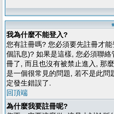
我為什麼不能登入?
您有註冊嗎? 您必須要先註冊才能
個訊息)? 如果是這樣, 您必須聯
冊了, 而且也沒有被禁止進入, 那
是一個很常見的問題, 若不是此問題
定發生錯誤了.
回頂端
為什麼我要註冊呢?