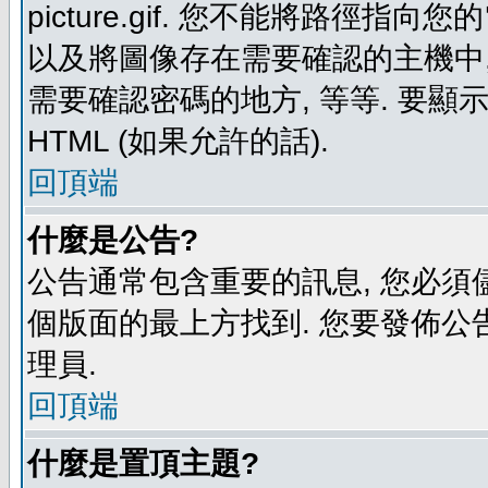
picture.gif. 您不能將路徑
以及將圖像存在需要確認的主機中, 例如:
需要確認密碼的地方, 等等. 要顯示圖
HTML (如果允許的話).
回頂端
什麼是公告?
公告通常包含重要的訊息, 您必須
個版面的最上方找到. 您要發佈公
理員.
回頂端
什麼是置頂主題?