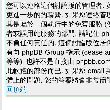
您可以連絡這個討論版的管理者.
更進一步的的聯繫. 如果您連絡管理者
其是屬於一個執行中的免費服務 (例如: yaho
者或誤用此服務的部門. 請記住 ph
不負任何責任的, 這個討論版位居何
有向 phpBB Group 指示 (cease and d
等等). 也許不是直接由 phpbb.com
此軟體的部份而已. 如果您 email 
體上的問題, 您的答案將會非常簡
回頂端