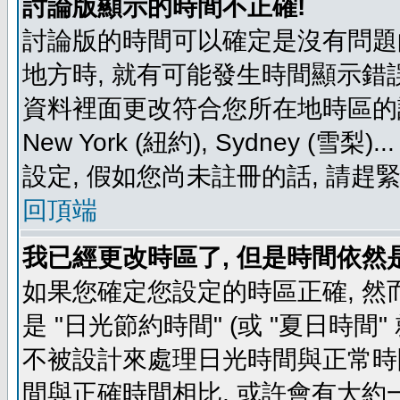
討論版顯示的時間不正確!
討論版的時間可以確定是沒有問題
地方時, 就有可能發生時間顯示錯
資料裡面更改符合您所在地時區的設定, 例如
New York (紐約), Sydney 
設定, 假如您尚未註冊的話, 請趕
回頂端
我已經更改時區了, 但是時間依然
如果您確定您設定的時區正確, 然
是 "日光節約時間" (或 "夏日時
不被設計來處理日光時間與正常時
間與正確時間相比, 或許會有大約