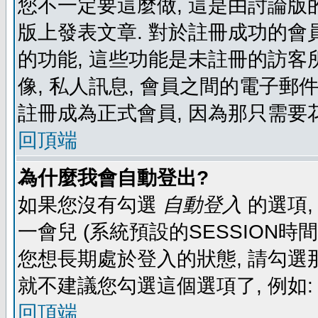
您不一定要這麼做, 這是由討論版
版上發表文章. 對於註冊成功的會
的功能, 這些功能是未註冊的訪客所
像, 私人訊息, 會員之間的電子郵件發
註冊成為正式會員, 因為那只需要
回頂端
為什麼我會自動登出?
如果您沒有勾選
自動登入
的選項,
一會兒 (系統預設的SESSION時
您想長期處於登入的狀態, 請勾選那
就不建議您勾選這個選項了, 例如: 
回頂端