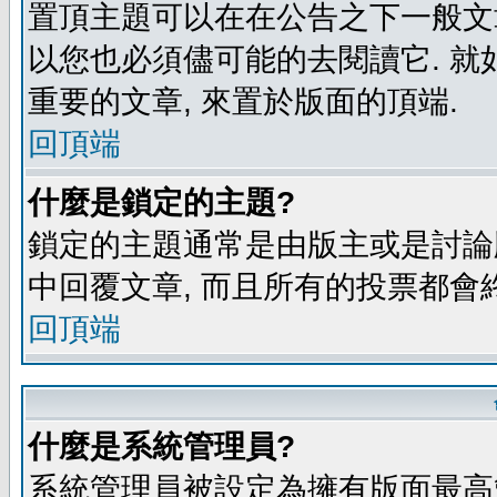
置頂主題可以在在公告之下一般文章
以您也必須儘可能的去閱讀它. 就
重要的文章, 來置於版面的頂端.
回頂端
什麼是鎖定的主題?
鎖定的主題通常是由版主或是討論
中回覆文章, 而且所有的投票都會
回頂端
什麼是系統管理員?
系統管理員被設定為擁有版面最高