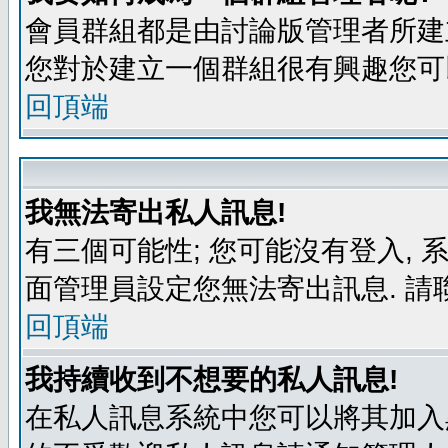
會員群組都是由討論版管理者所建立
您對於建立一個群組很有興趣您可
回頂端
我無法寄出私人訊息!
有三個可能性; 您可能沒有登入,
面管理員設定您無法寄出訊息. 請
回頂端
我持續收到不想要的私人訊息!
在私人訊息系統中您可以將其加入