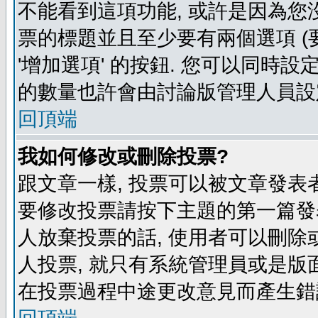
不能看到這項功能, 或許是因為您
票的標題並且至少要有兩個選項 
'增加選項' 的按鈕. 您可以同時設
的數量也許會由討論版管理人員設
回頂端
我如何修改或刪除投票?
跟文章一樣, 投票可以被文章發表
要修改投票請按下主題的第一篇發表
人放棄投票的話, 使用者可以刪除或
人投票, 就只有系統管理員或是版
在投票過程中途更改意見而產生錯