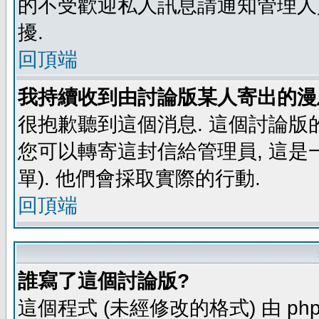
的不受歡迎私人訊息請通知管理人
擾.
回頂端
我持續收到由討論版某人寄出的漫
很抱歉聽到這個消息. 這個討論版
您可以轉寄這封信給管理員, 這是
單). 他們會採取實際的行動.
回頂端
誰寫了這個討論版?
這個程式 (未經修改的格式) 由 php