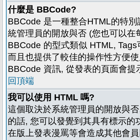
什麼是 BBCode?
BBCode 是一種整合HTML的特別
統管理員的開放與否 (您也可以在
BBCode 的型式類似 HTML, Tag
而且也提供了較佳的操作性方便使
BBCode 資訊, 從發表的頁面會
回頂端
我可以使用 HTML 嗎?
這個取決於系統管理員的開放與否,
的話, 您可以發覺到其具有標示的功
在版上發表漫罵等會造成其他會員困擾