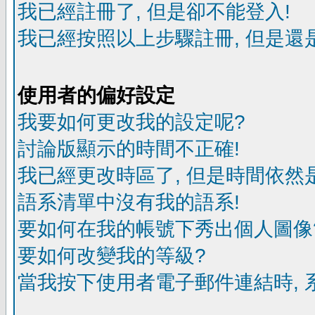
我已經註冊了, 但是卻不能登入!
我已經按照以上步驟註冊, 但是還是
使用者的偏好設定
我要如何更改我的設定呢?
討論版顯示的時間不正確!
我已經更改時區了, 但是時間依然
語系清單中沒有我的語系!
要如何在我的帳號下秀出個人圖像
要如何改變我的等級?
當我按下使用者電子郵件連結時, 