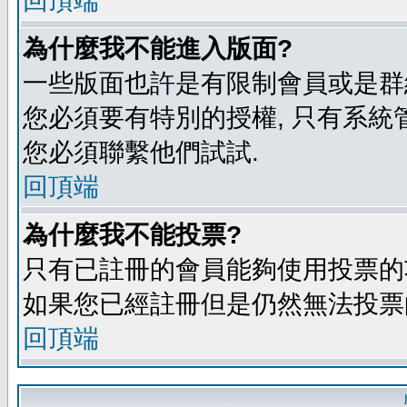
回頂端
為什麼我不能進入版面?
一些版面也許是有限制會員或是群組進入
您必須要有特別的授權, 只有系統
您必須聯繫他們試試.
回頂端
為什麼我不能投票?
只有已註冊的會員能夠使用投票的功
如果您已經註冊但是仍然無法投票的
回頂端