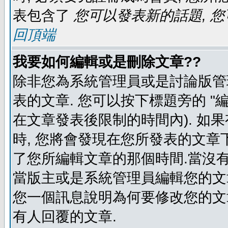
表包含了
您可以發表新的話題, 您
回頂端
我要如何編輯或是刪除文章??
除非您為系統管理員或是討論版管
表的文章. 您可以按下標題旁的 "
在文章發表後限制的時間內). 如
時, 您將會發現在您所發表的文章
了您所編輯文章的那個時間.當沒有
當版主或是系統管理員編輯您的文章
您一個訊息說明為何要修改您的文章
有人回覆的文章.