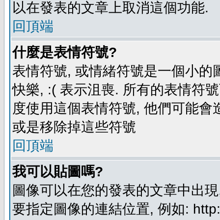
以在發表的文章上取消這個功能.
回頂端
什麼是表情符號?
表情符號, 或情緒符號是一個小的圖形
快樂, :( 表示沮喪. 所有的表情
度使用這個表情符號, 他們可能
或是移除掉這些符號
回頂端
我可以貼圖嗎?
圖像可以在您的發表的文章中出現,
要指定圖像的連結位置, 例如: http://ww