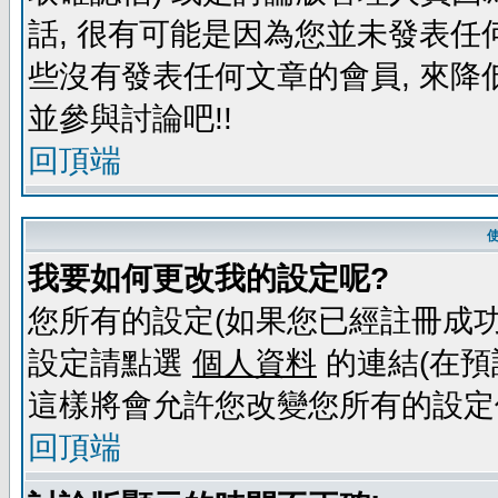
話, 很有可能是因為您並未發表任
些沒有發表任何文章的會員, 來降
並參與討論吧!!
回頂端
我要如何更改我的設定呢?
您所有的設定(如果您已經註冊成功
設定請點選
個人資料
的連結(在預
這樣將會允許您改變您所有的設定
回頂端