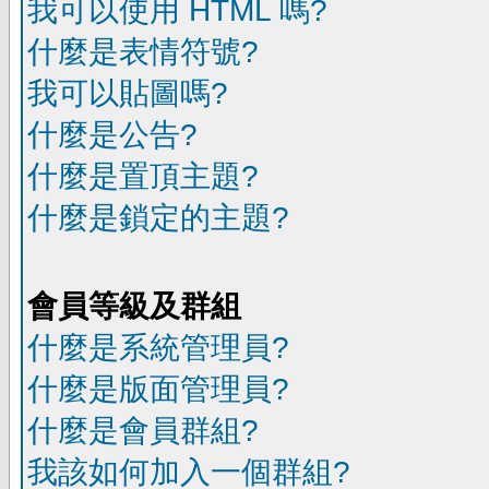
我可以使用 HTML 嗎?
什麼是表情符號?
我可以貼圖嗎?
什麼是公告?
什麼是置頂主題?
什麼是鎖定的主題?
會員等級及群組
什麼是系統管理員?
什麼是版面管理員?
什麼是會員群組?
我該如何加入一個群組?