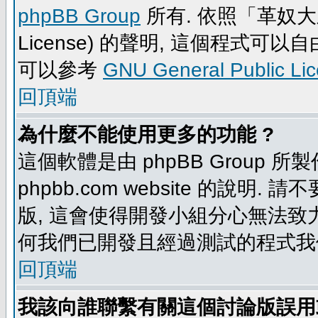
phpBB Group
所有. 依照「革奴大眾公
License) 的聲明, 這個程式
可以參考
GNU General Public Li
回頂端
為什麼不能使用更多的功能 ?
這個軟體是由 phpBB Group
phpbb.com website 的說明.
版, 這會使得開發小組分心無法致力
何我們已開發且經過測試的程式我
回頂端
我該向誰聯繫有關這個討論版誤用