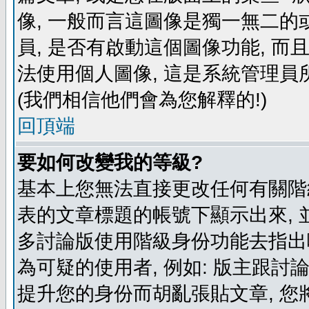
像, 一般而言這圖像是獨一無二的
員, 是否有啟動這個圖像功能, 而
法使用個人圖像, 這是系統管理員
(我們相信他們會為您解釋的!)
回頂端
要如何改變我的等級?
基本上您無法直接更改任何有關階
表的文章標題的帳號下顯示出來, 
多討論版使用階級身份功能去指出
為可疑的使用者, 例如: 版主跟討
提升您的身份而胡亂張貼文章, 