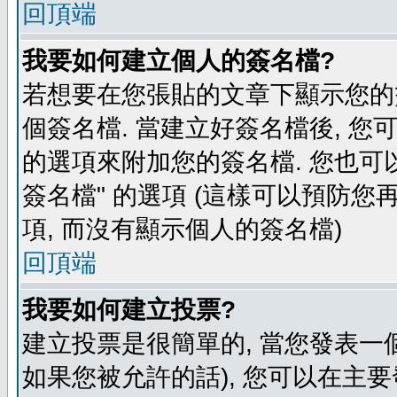
回頂端
我要如何建立個人的簽名檔?
若想要在您張貼的文章下顯示您的
個簽名檔. 當建立好簽名檔後, 您
的選項來附加您的簽名檔. 您也可
簽名檔" 的選項 (這樣可以預防您再
項, 而沒有顯示個人的簽名檔)
回頂端
我要如何建立投票?
建立投票是很簡單的, 當您發表一
如果您被允許的話), 您可以在主要