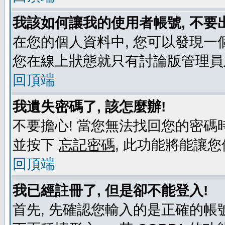
我該如何讓我的使用者帳號, 不要
在您的個人資料中, 您可以發現一
您在線上狀態就只有討論版管理員
回頂端
我遺失密碼了, 該怎麼辦!
不要擔心! 當您無法找回您的密碼時
並按下
忘記密碼
, 此功能將能讓
回頂端
我已經註冊了, 但是卻不能登入!
首先, 先確認您輸入的是正確的帳號