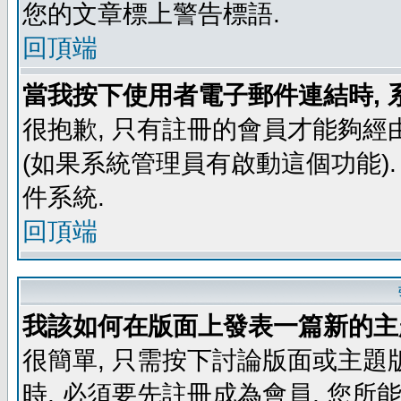
您的文章標上警告標語.
回頂端
當我按下使用者電子郵件連結時, 
很抱歉, 只有註冊的會員才能夠經
(如果系統管理員有啟動這個功能)
件系統.
回頂端
我該如何在版面上發表一篇新的主
很簡單, 只需按下討論版面或主題
時, 必須要先註冊成為會員, 您所