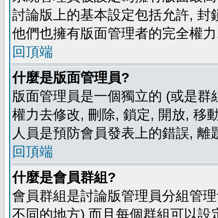
討論版上的基本設定包括允許, 封
他們也擁有版面管理者的完全權力
回頂端
什麼是版面管理員?
版面管理員是一個獨立的 (或是群組
權力去修改, 刪除, 鎖定, 開放, 
人員是預防會員發表上的錯誤, 離
回頂端
什麼是會員群組?
會員群組是討論版管理員分組管理
不同的地方) 而且每個群組可以設