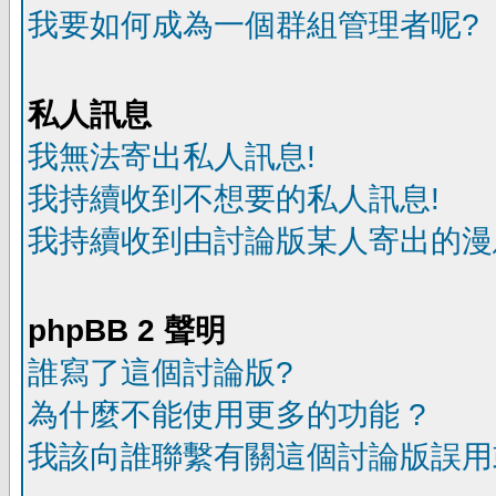
我要如何成為一個群組管理者呢?
私人訊息
我無法寄出私人訊息!
我持續收到不想要的私人訊息!
我持續收到由討論版某人寄出的漫
phpBB 2 聲明
誰寫了這個討論版?
為什麼不能使用更多的功能 ?
我該向誰聯繫有關這個討論版誤用