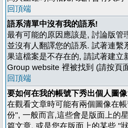
回頂端
語系清單中沒有我的語系!
最有可能的原因應該是, 討論版
並沒有人翻譯您的語系. 試著連繫
果這檔案是不存在的, 請試著建立新
Group website 裡被找到 (請
回頂端
要如何在我的帳號下秀出個人圖像
在觀看文章時可能有兩個圖像在帳號
份", 一般而言,這些會是版面上的
篇文章, 或是您在版面上的某些 "狀