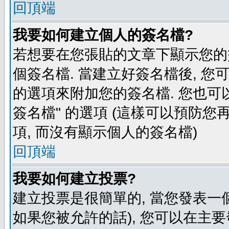
回頂端
我要如何建立個人的簽名檔?
若想要在您張貼的文章下顯示您的
個簽名檔. 當建立好簽名檔後, 您
的選項來附加您的簽名檔. 您也可
簽名檔" 的選項 (這樣可以預防您再
項, 而沒有顯示個人的簽名檔)
回頂端
我要如何建立投票?
建立投票是很簡單的, 當您發表一
如果您被允許的話), 您可以在主要