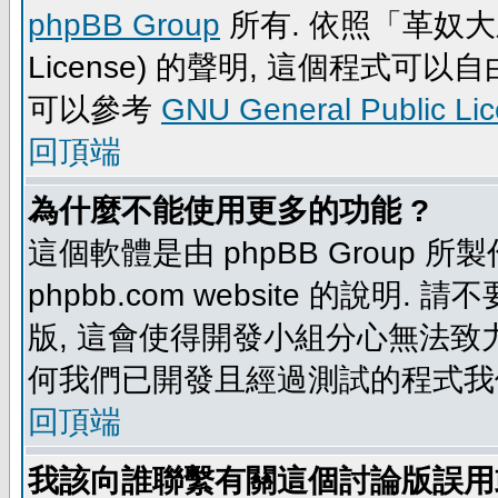
phpBB Group
所有. 依照「革奴大眾公
License) 的聲明, 這個程式
可以參考
GNU General Public Li
回頂端
為什麼不能使用更多的功能 ?
這個軟體是由 phpBB Group
phpbb.com website 的說明.
版, 這會使得開發小組分心無法致力
何我們已開發且經過測試的程式我
回頂端
我該向誰聯繫有關這個討論版誤用