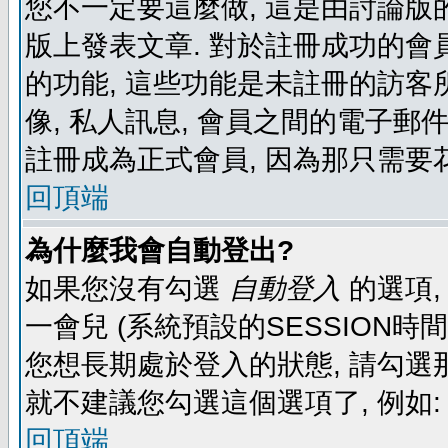
您不一定要這麼做, 這是由討論版
版上發表文章. 對於註冊成功的會
的功能, 這些功能是未註冊的訪客所
像, 私人訊息, 會員之間的電子郵件發
註冊成為正式會員, 因為那只需要
回頂端
為什麼我會自動登出?
如果您沒有勾選
自動登入
的選項,
一會兒 (系統預設的SESSION時
您想長期處於登入的狀態, 請勾選那
就不建議您勾選這個選項了, 例如: 
回頂端