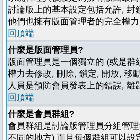
討論版上的基本設定包括允許, 封
他們也擁有版面管理者的完全權力
回頂端
什麼是版面管理員?
版面管理員是一個獨立的 (或是群組
權力去修改, 刪除, 鎖定, 開放, 
人員是預防會員發表上的錯誤, 離
回頂端
什麼是會員群組?
會員群組是討論版管理員分組管理
不同的地方) 而且每個群組可以設