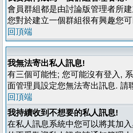
會員群組都是由討論版管理者所建立
您對於建立一個群組很有興趣您可
回頂端
我無法寄出私人訊息!
有三個可能性; 您可能沒有登入,
面管理員設定您無法寄出訊息. 請
回頂端
我持續收到不想要的私人訊息!
在私人訊息系統中您可以將其加入