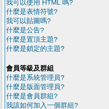
我可以使用 HTML 嗎?
什麼是表情符號?
我可以貼圖嗎?
什麼是公告?
什麼是置頂主題?
什麼是鎖定的主題?
會員等級及群組
什麼是系統管理員?
什麼是版面管理員?
什麼是會員群組?
我該如何加入一個群組?