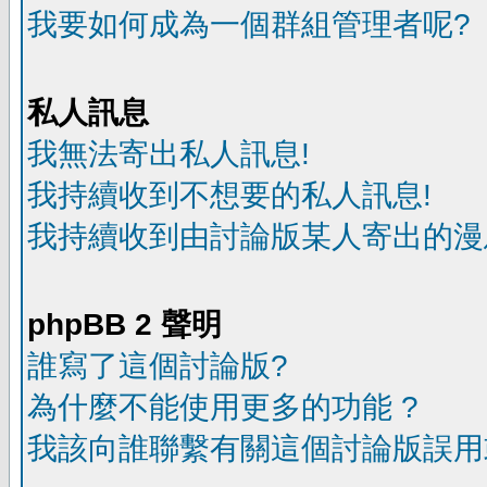
我要如何成為一個群組管理者呢?
私人訊息
我無法寄出私人訊息!
我持續收到不想要的私人訊息!
我持續收到由討論版某人寄出的漫
phpBB 2 聲明
誰寫了這個討論版?
為什麼不能使用更多的功能 ?
我該向誰聯繫有關這個討論版誤用