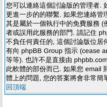
您可以連絡這個討論版的管理者.
更進一步的的聯繫. 如果您連絡管理者
其是屬於一個執行中的免費服務 (例如: yaho
者或誤用此服務的部門. 請記住 ph
不負任何責任的, 這個討論版位居何
有向 phpBB Group 指示 (cease and d
等等). 也許不是直接由 phpbb.com
此軟體的部份而已. 如果您 email 
體上的問題, 您的答案將會非常簡
回頂端