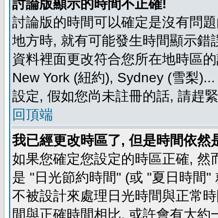
討論版顯示的時間不正確!
討論版的時間可以確定是沒有問題
地方時, 就有可能發生時間顯示錯
資料裡面更改符合您所在地時區的設定, 例如
New York (紐約), Sydney 
設定, 假如您尚未註冊的話, 請趕
回頂端
我已經更改時區了, 但是時間依然
如果您確定您設定的時區正確, 然
是 "日光節約時間" (或 "夏日時
不被設計來處理日光時間與正常時
間與正確時間相比, 或許會有大約