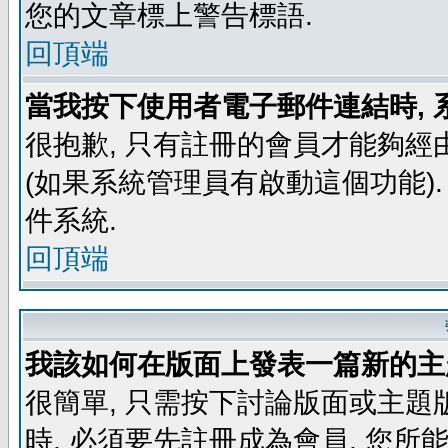
您的文章標上警告標語.
回頂端
當我按下使用者電子郵件連結時, 
很抱歉, 只有註冊的會員才能夠經
(如果系統管理員有啟動這個功能)
件系統.
回頂端
我該如何在版面上發表一篇新的主
很簡單, 只需按下討論版面或主題
時, 必須要先註冊成為會員, 您所