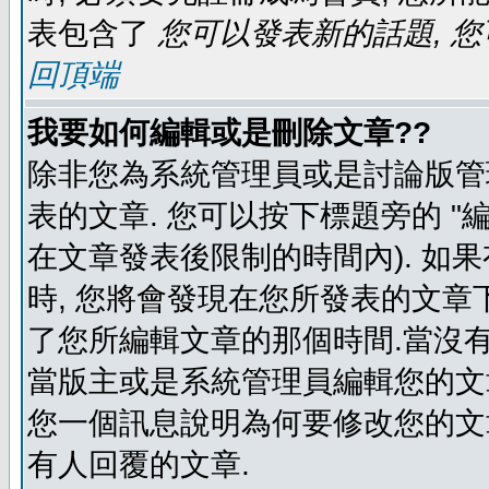
表包含了
您可以發表新的話題, 您
回頂端
我要如何編輯或是刪除文章??
除非您為系統管理員或是討論版管
表的文章. 您可以按下標題旁的 "
在文章發表後限制的時間內). 如
時, 您將會發現在您所發表的文章
了您所編輯文章的那個時間.當沒有
當版主或是系統管理員編輯您的文章
您一個訊息說明為何要修改您的文章
有人回覆的文章.