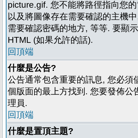
picture.gif. 您不能將路徑
以及將圖像存在需要確認的主機中, 例如:
需要確認密碼的地方, 等等. 要顯示圖
HTML (如果允許的話).
回頂端
什麼是公告?
公告通常包含重要的訊息, 您必須
個版面的最上方找到. 您要發佈公
理員.
回頂端
什麼是置頂主題?