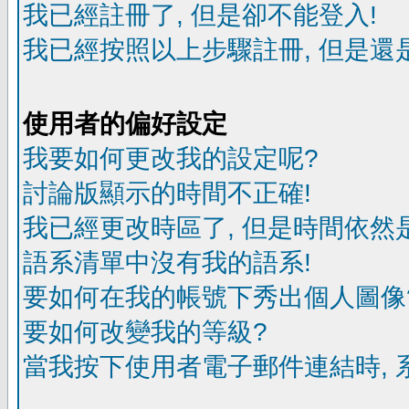
我已經註冊了, 但是卻不能登入!
我已經按照以上步驟註冊, 但是還是
使用者的偏好設定
我要如何更改我的設定呢?
討論版顯示的時間不正確!
我已經更改時區了, 但是時間依然
語系清單中沒有我的語系!
要如何在我的帳號下秀出個人圖像
要如何改變我的等級?
當我按下使用者電子郵件連結時, 