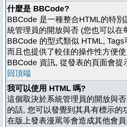
什麼是 BBCode?
BBCode 是一種整合HTML的特別
統管理員的開放與否 (您也可以在
BBCode 的型式類似 HTML, Tag
而且也提供了較佳的操作性方便使
BBCode 資訊, 從發表的頁面會
回頂端
我可以使用 HTML 嗎?
這個取決於系統管理員的開放與否,
的話, 您可以發覺到其具有標示的功
在版上發表漫罵等會造成其他會員困擾