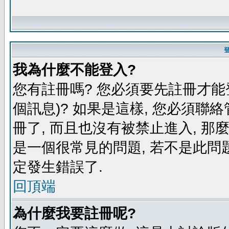
我為什麼不能登入?
您有註冊嗎? 您必須要先註冊才能
個訊息)? 如果是這樣, 您必須聯
冊了, 而且也沒有被禁止進入, 那
是一個很常見的問題, 若不是此問題
定發生錯誤了.
回頂端
為什麼我要註冊呢?