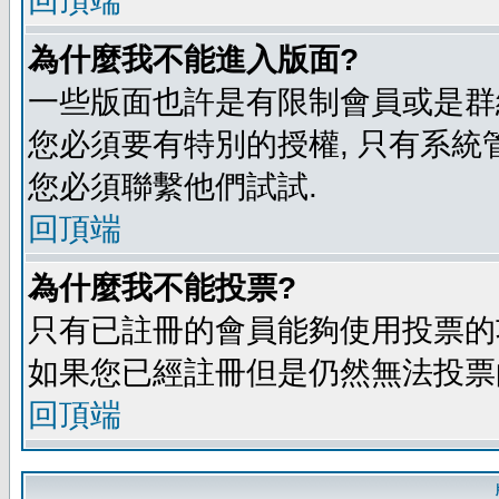
回頂端
為什麼我不能進入版面?
一些版面也許是有限制會員或是群組進入
您必須要有特別的授權, 只有系統
您必須聯繫他們試試.
回頂端
為什麼我不能投票?
只有已註冊的會員能夠使用投票的功
如果您已經註冊但是仍然無法投票的
回頂端