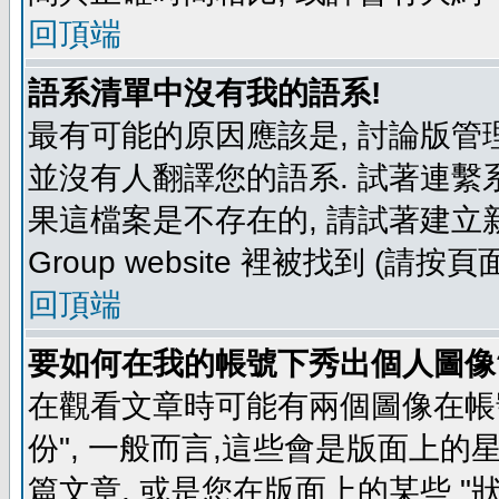
回頂端
語系清單中沒有我的語系!
最有可能的原因應該是, 討論版
並沒有人翻譯您的語系. 試著連繫
果這檔案是不存在的, 請試著建立新
Group website 裡被找到 (請
回頂端
要如何在我的帳號下秀出個人圖像
在觀看文章時可能有兩個圖像在帳號
份", 一般而言,這些會是版面上的
篇文章, 或是您在版面上的某些 "狀