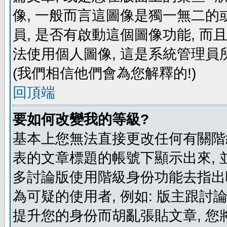
像, 一般而言這圖像是獨一無二的
員, 是否有啟動這個圖像功能, 而
法使用個人圖像, 這是系統管理員
(我們相信他們會為您解釋的!)
回頂端
要如何改變我的等級?
基本上您無法直接更改任何有關階
表的文章標題的帳號下顯示出來, 
多討論版使用階級身份功能去指出
為可疑的使用者, 例如: 版主跟討
提升您的身份而胡亂張貼文章, 