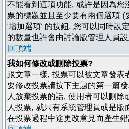
不能看到這項功能, 或許是因為您
票的標題並且至少要有兩個選項 
'增加選項' 的按鈕. 您可以同時設
的數量也許會由討論版管理人員設
回頂端
我如何修改或刪除投票?
跟文章一樣, 投票可以被文章發表
要修改投票請按下主題的第一篇發表
人放棄投票的話, 使用者可以刪除或
人投票, 就只有系統管理員或是版
在投票過程中途更改意見而產生錯