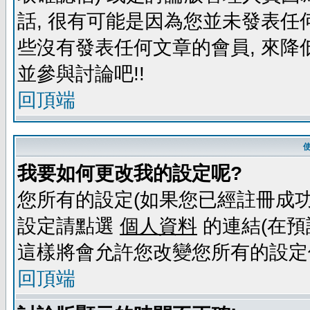
話, 很有可能是因為您並未發表任
些沒有發表任何文章的會員, 來降
並參與討論吧!!
回頂端
我要如何更改我的設定呢?
您所有的設定(如果您已經註冊成功
設定請點選
個人資料
的連結(在預
這樣將會允許您改變您所有的設定
回頂端