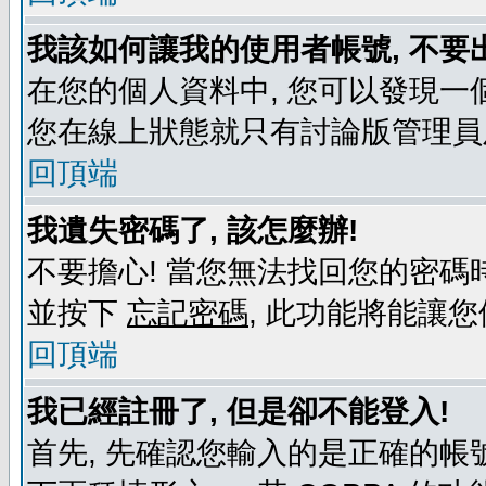
我該如何讓我的使用者帳號, 不要
在您的個人資料中, 您可以發現一
您在線上狀態就只有討論版管理員
回頂端
我遺失密碼了, 該怎麼辦!
不要擔心! 當您無法找回您的密碼時
並按下
忘記密碼
, 此功能將能讓
回頂端
我已經註冊了, 但是卻不能登入!
首先, 先確認您輸入的是正確的帳號