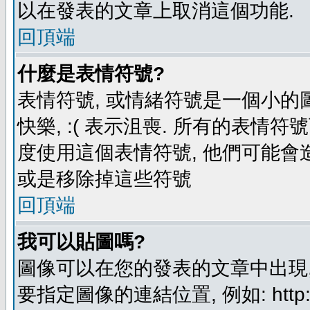
以在發表的文章上取消這個功能.
回頂端
什麼是表情符號?
表情符號, 或情緒符號是一個小的圖形
快樂, :( 表示沮喪. 所有的表情
度使用這個表情符號, 他們可能
或是移除掉這些符號
回頂端
我可以貼圖嗎?
圖像可以在您的發表的文章中出現,
要指定圖像的連結位置, 例如: http://ww