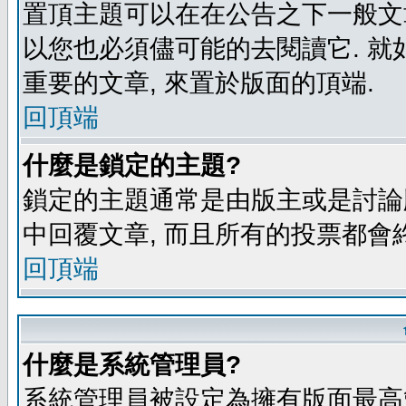
置頂主題可以在在公告之下一般文章
以您也必須儘可能的去閱讀它. 就
重要的文章, 來置於版面的頂端.
回頂端
什麼是鎖定的主題?
鎖定的主題通常是由版主或是討論
中回覆文章, 而且所有的投票都會
回頂端
什麼是系統管理員?
系統管理員被設定為擁有版面最高