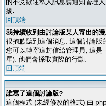
的不受歡迎私人訊息請通知管理人
擾.
回頂端
我持續收到由討論版某人寄出的漫
很抱歉聽到這個消息. 這個討論版
您可以轉寄這封信給管理員, 這是
單). 他們會採取實際的行動.
回頂端
誰寫了這個討論版?
這個程式 (未經修改的格式) 由 php