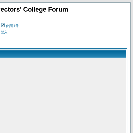
ectors' College Forum
會員註冊
登入