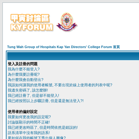
Tung Wah Group of Hospitals Kap Yan Directors' College Forum 首頁
登入及註冊的問題
我為什麼不能登入?
為什麼我要註冊呢?
為什麼我會自動登出?
我該如何讓我的使用者帳號, 不要出現於線上使用者的列表中呢?
我遺失密碼了, 該怎麼辦!
我已經註冊了, 但是卻不能登入!
我已經按照以上步驟註冊, 但是還是無法登入?!
使用者的偏好設定
我要如何更改我的設定呢?
討論版顯示的時間不正確!
我已經更改時區了, 但是時間依然是錯誤的!
語系清單中沒有我的語系!
要如何在我的帳號下秀出個人圖像?