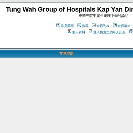
Tung Wah Group of Hospitals Kap Yan Dir
東華三院甲寅年總理中學討論組
常見問題
搜尋
會員列表
會員群組
個人資料
登入檢查您的私人訊息
常見問題