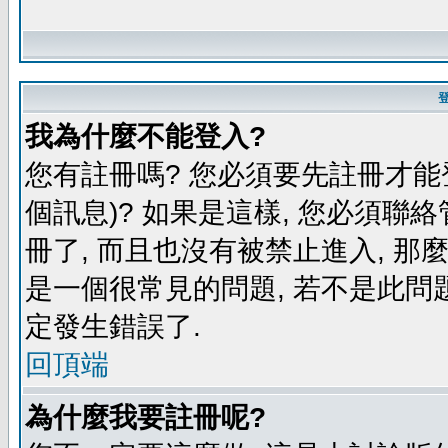
我為什麼不能登入?
您有註冊嗎? 您必須要先註冊才能
個訊息)? 如果是這樣, 您必須聯
冊了, 而且也沒有被禁止進入, 那
是一個很常見的問題, 若不是此問題
定發生錯誤了.
回頂端
為什麼我要註冊呢?