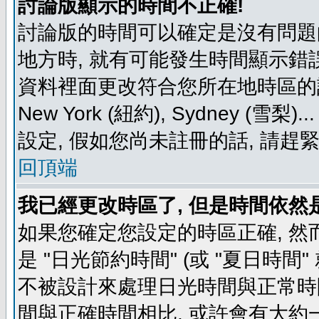
討論版顯示的時間不正確!
討論版的時間可以確定是沒有問題
地方時, 就有可能發生時間顯示錯
資料裡面更改符合您所在地時區的設定, 例如
New York (紐約), Sydney 
設定, 假如您尚未註冊的話, 請趕
回頂端
我已經更改時區了, 但是時間依然
如果您確定您設定的時區正確, 然
是 "日光節約時間" (或 "夏日時
不被設計來處理日光時間與正常時
間與正確時間相比, 或許會有大約