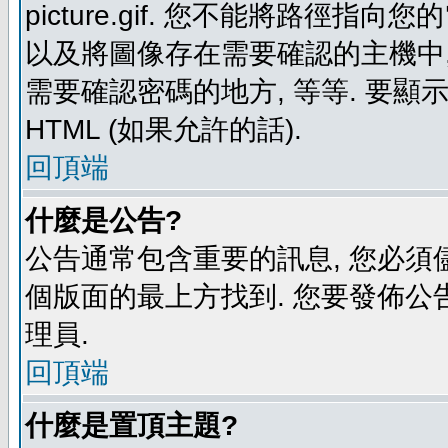
picture.gif. 您不能將路徑
以及將圖像存在需要確認的主機中, 例如:
需要確認密碼的地方, 等等. 要顯示圖
HTML (如果允許的話).
回頂端
什麼是公告?
公告通常包含重要的訊息, 您必須
個版面的最上方找到. 您要發佈公
理員.
回頂端
什麼是置頂主題?