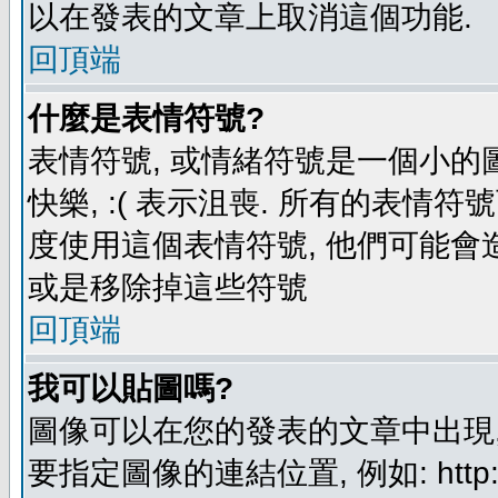
以在發表的文章上取消這個功能.
回頂端
什麼是表情符號?
表情符號, 或情緒符號是一個小的圖形
快樂, :( 表示沮喪. 所有的表情
度使用這個表情符號, 他們可能
或是移除掉這些符號
回頂端
我可以貼圖嗎?
圖像可以在您的發表的文章中出現,
要指定圖像的連結位置, 例如: http://ww