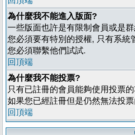
回頂端
為什麼我不能進入版面?
一些版面也許是有限制會員或是群組進入
您必須要有特別的授權, 只有系統
您必須聯繫他們試試.
回頂端
為什麼我不能投票?
只有已註冊的會員能夠使用投票的功
如果您已經註冊但是仍然無法投票的
回頂端