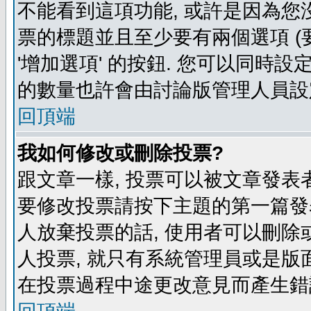
不能看到這項功能, 或許是因為您
票的標題並且至少要有兩個選項 
'增加選項' 的按鈕. 您可以同時設
的數量也許會由討論版管理人員設
回頂端
我如何修改或刪除投票?
跟文章一樣, 投票可以被文章發表
要修改投票請按下主題的第一篇發表
人放棄投票的話, 使用者可以刪除或
人投票, 就只有系統管理員或是版
在投票過程中途更改意見而產生錯