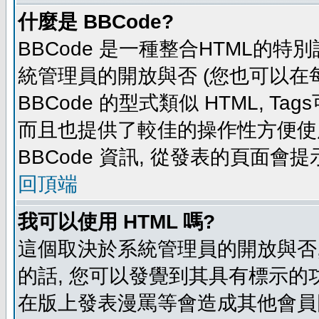
什麼是 BBCode?
BBCode 是一種整合HTML的特別
統管理員的開放與否 (您也可以在
BBCode 的型式類似 HTML, Tag
而且也提供了較佳的操作性方便使
BBCode 資訊, 從發表的頁面會
回頂端
我可以使用 HTML 嗎?
這個取決於系統管理員的開放與否,
的話, 您可以發覺到其具有標示的功
在版上發表漫罵等會造成其他會員困擾