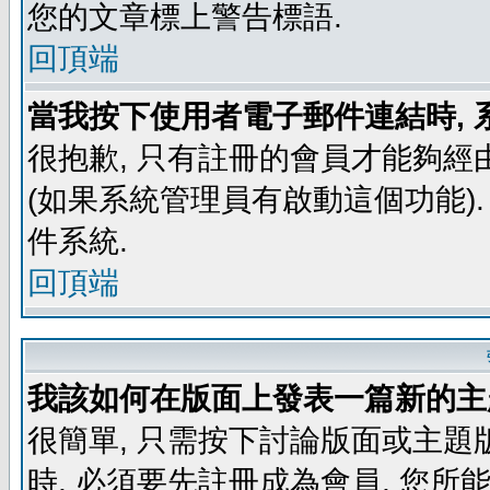
您的文章標上警告標語.
回頂端
當我按下使用者電子郵件連結時, 
很抱歉, 只有註冊的會員才能夠經
(如果系統管理員有啟動這個功能)
件系統.
回頂端
我該如何在版面上發表一篇新的主
很簡單, 只需按下討論版面或主題
時, 必須要先註冊成為會員, 您所