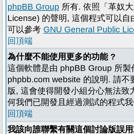
phpBB Group
所有. 依照「革奴大眾公
License) 的聲明, 這個程式
可以參考
GNU General Public Li
回頂端
為什麼不能使用更多的功能 ?
這個軟體是由 phpBB Group
phpbb.com website 的說明.
版, 這會使得開發小組分心無法致力
何我們已開發且經過測試的程式我
回頂端
我該向誰聯繫有關這個討論版誤用