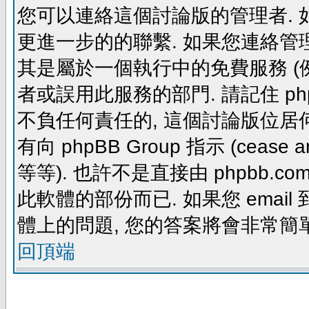
您可以連絡這個討論版的管理者.
更進一步的的聯繫. 如果您連絡管理者
其是屬於一個執行中的免費服務 (例如: yaho
者或誤用此服務的部門. 請記住 ph
不負任何責任的, 這個討論版位居何
有向 phpBB Group 指示 (cease and d
等等). 也許不是直接由 phpbb.com
此軟體的部份而已. 如果您 email 
體上的問題, 您的答案將會非常簡
回頂端