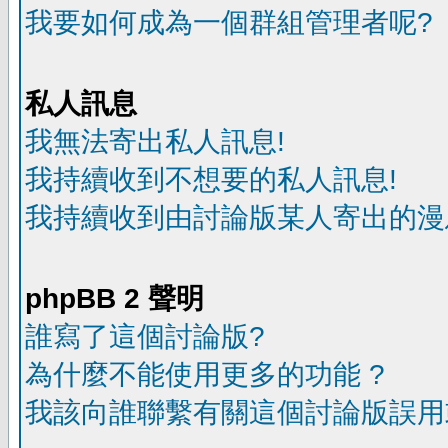
我要如何成為一個群組管理者呢?
私人訊息
我無法寄出私人訊息!
我持續收到不想要的私人訊息!
我持續收到由討論版某人寄出的漫
phpBB 2 聲明
誰寫了這個討論版?
為什麼不能使用更多的功能 ?
我該向誰聯繫有關這個討論版誤用