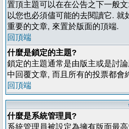
置頂主題可以在在公告之下一般文章
以您也必須儘可能的去閱讀它. 就
重要的文章, 來置於版面的頂端.
回頂端
什麼是鎖定的主題?
鎖定的主題通常是由版主或是討論
中回覆文章, 而且所有的投票都會
回頂端
什麼是系統管理員?
系統管理員被設定為擁有版面最高