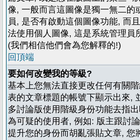
像, 一般而言這圖像是獨一無二的
員, 是否有啟動這個圖像功能, 而
法使用個人圖像, 這是系統管理員
(我們相信他們會為您解釋的!)
回頂端
要如何改變我的等級?
基本上您無法直接更改任何有關階
表的文章標題的帳號下顯示出來, 
多討論版使用階級身份功能去指出
為可疑的使用者, 例如: 版主跟討
提升您的身份而胡亂張貼文章, 