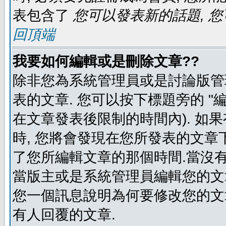
表包含了
您可以發表新的話題, 您
回頂端
我要如何編輯或是刪除文章??
除非您為系統管理員或是討論版管
表的文章. 您可以按下標題旁的 "
在文章發表後限制的時間內). 如
時, 您將會發現在您所發表的文章
了您所編輯文章的那個時間.當沒有
當版主或是系統管理員編輯您的文章
您一個訊息說明為何要修改您的文章
有人回覆的文章.