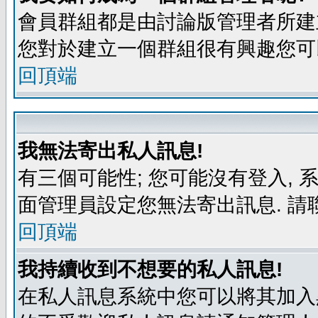
會員群組都是由討論版管理者所建立
您對於建立一個群組很有興趣您可
回頂端
我無法寄出私人訊息!
有三個可能性; 您可能沒有登入,
面管理員設定您無法寄出訊息. 請
回頂端
我持續收到不想要的私人訊息!
在私人訊息系統中您可以將其加入