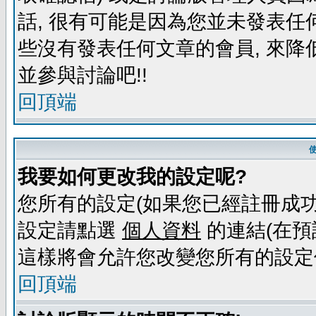
話, 很有可能是因為您並未發表任
些沒有發表任何文章的會員, 來降
並參與討論吧!!
回頂端
我要如何更改我的設定呢?
您所有的設定(如果您已經註冊成功
設定請點選
個人資料
的連結(在預
這樣將會允許您改變您所有的設定
回頂端