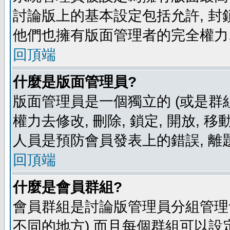
討論版上的基本設定包括允許, 封
他們也擁有版面管理者的完全權力
回頂端
什麼是版面管理員?
版面管理員是一個獨立的 (或是群組
權力去修改, 刪除, 鎖定, 開放, 
人員是預防會員發表上的錯誤, 離
回頂端
什麼是會員群組?
會員群組是討論版管理員分組管理
不同的地方) 而且每個群組可以設