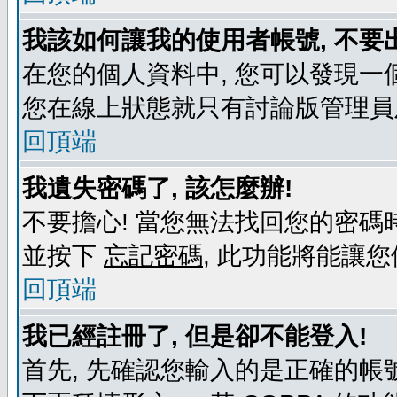
我該如何讓我的使用者帳號, 不要
在您的個人資料中, 您可以發現一
您在線上狀態就只有討論版管理員
回頂端
我遺失密碼了, 該怎麼辦!
不要擔心! 當您無法找回您的密碼時
並按下
忘記密碼
, 此功能將能讓
回頂端
我已經註冊了, 但是卻不能登入!
首先, 先確認您輸入的是正確的帳號