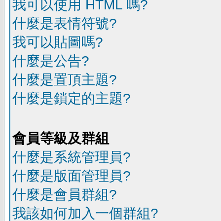
我可以使用 HTML 嗎?
什麼是表情符號?
我可以貼圖嗎?
什麼是公告?
什麼是置頂主題?
什麼是鎖定的主題?
會員等級及群組
什麼是系統管理員?
什麼是版面管理員?
什麼是會員群組?
我該如何加入一個群組?