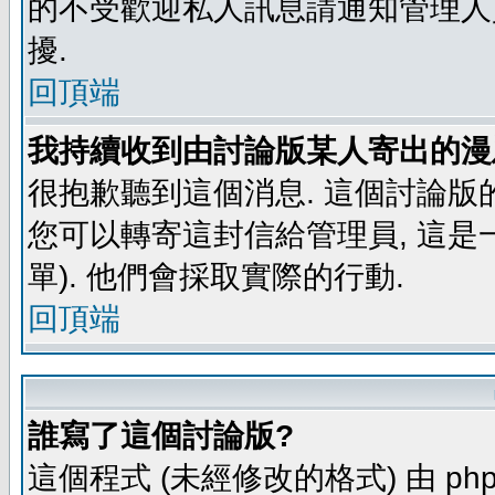
的不受歡迎私人訊息請通知管理人
擾.
回頂端
我持續收到由討論版某人寄出的漫
很抱歉聽到這個消息. 這個討論版
您可以轉寄這封信給管理員, 這是
單). 他們會採取實際的行動.
回頂端
誰寫了這個討論版?
這個程式 (未經修改的格式) 由 php