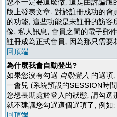
您不一定要這麼做, 這是由討論版
版上發表文章. 對於註冊成功的會
的功能, 這些功能是未註冊的訪客所
像, 私人訊息, 會員之間的電子郵件發
註冊成為正式會員, 因為那只需要
回頂端
為什麼我會自動登出?
如果您沒有勾選
自動登入
的選項,
一會兒 (系統預設的SESSION時
您想長期處於登入的狀態, 請勾選那
就不建議您勾選這個選項了, 例如: 
回頂端