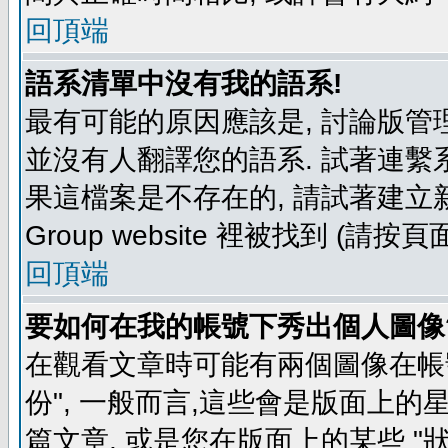
回頂端
語系清單中沒有我的語系!
最有可能的原因應該是, 討論版
並沒有人翻譯您的語系. 試著連繫
果這檔案是不存在的, 請試著建立新
Group website 裡被找到 (請
回頂端
要如何在我的帳號下秀出個人圖像
在觀看文章時可能有兩個圖像在帳號
份", 一般而言,這些會是版面上的
篇文章, 或是您在版面上的某些 "狀