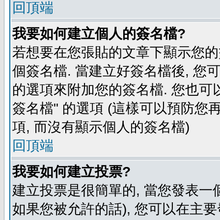
回頂端
我要如何建立個人的簽名檔?
若想要在您張貼的文章下顯示您的
個簽名檔. 當建立好簽名檔後, 您
的選項來附加您的簽名檔. 您也可
簽名檔" 的選項 (這樣可以預防您再
項, 而沒有顯示個人的簽名檔)
回頂端
我要如何建立投票?
建立投票是很簡單的, 當您發表一
如果您被允許的話), 您可以在主要