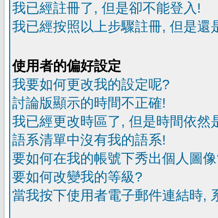
我已經註冊了, 但是卻不能登入!
我已經按照以上步驟註冊, 但是還是
使用者的偏好設定
我要如何更改我的設定呢?
討論版顯示的時間不正確!
我已經更改時區了, 但是時間依然
語系清單中沒有我的語系!
要如何在我的帳號下秀出個人圖像
要如何改變我的等級?
當我按下使用者電子郵件連結時, 