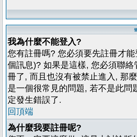
我為什麼不能登入?
您有註冊嗎? 您必須要先註冊才能
個訊息)? 如果是這樣, 您必須聯
冊了, 而且也沒有被禁止進入, 那
是一個很常見的問題, 若不是此問題
定發生錯誤了.
回頂端
為什麼我要註冊呢?