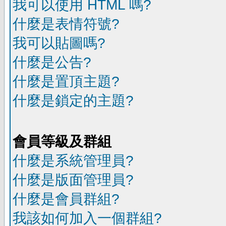
我可以使用 HTML 嗎?
什麼是表情符號?
我可以貼圖嗎?
什麼是公告?
什麼是置頂主題?
什麼是鎖定的主題?
會員等級及群組
什麼是系統管理員?
什麼是版面管理員?
什麼是會員群組?
我該如何加入一個群組?