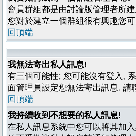
會員群組都是由討論版管理者所建立
您對於建立一個群組很有興趣您可
回頂端
我無法寄出私人訊息!
有三個可能性; 您可能沒有登入,
面管理員設定您無法寄出訊息. 請
回頂端
我持續收到不想要的私人訊息!
在私人訊息系統中您可以將其加入