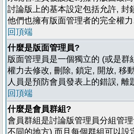
討論版上的基本設定包括允許, 封
他們也擁有版面管理者的完全權力
回頂端
什麼是版面管理員?
版面管理員是一個獨立的 (或是群組
權力去修改, 刪除, 鎖定, 開放, 
人員是預防會員發表上的錯誤, 離
回頂端
什麼是會員群組?
會員群組是討論版管理員分組管理
不同的地方) 而且每個群組可以設