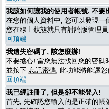
我該如何讓我的使用者帳號, 不要
在您的個人資料中, 您可以發現一
您在線上狀態就只有討論版管理員
回頂端
我遺失密碼了, 該怎麼辦!
不要擔心! 當您無法找回您的密碼時
並按下
忘記密碼
, 此功能將能讓
回頂端
我已經註冊了, 但是卻不能登入!
首先, 先確認您輸入的是正確的帳號