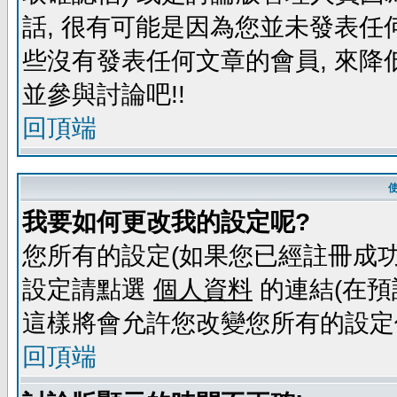
話, 很有可能是因為您並未發表任
些沒有發表任何文章的會員, 來降
並參與討論吧!!
回頂端
我要如何更改我的設定呢?
您所有的設定(如果您已經註冊成功
設定請點選
個人資料
的連結(在預
這樣將會允許您改變您所有的設定
回頂端