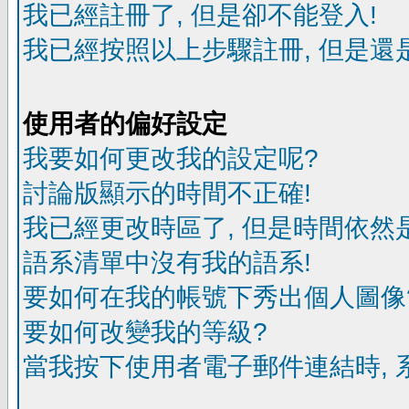
我已經註冊了, 但是卻不能登入!
我已經按照以上步驟註冊, 但是還是
使用者的偏好設定
我要如何更改我的設定呢?
討論版顯示的時間不正確!
我已經更改時區了, 但是時間依然
語系清單中沒有我的語系!
要如何在我的帳號下秀出個人圖像
要如何改變我的等級?
當我按下使用者電子郵件連結時, 