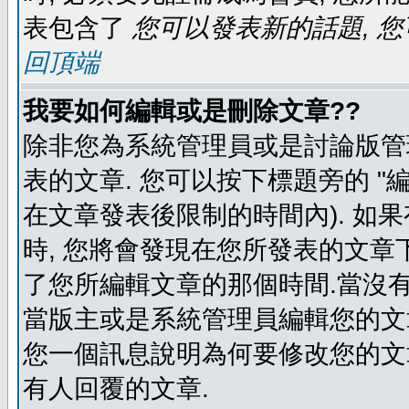
表包含了
您可以發表新的話題, 您
回頂端
我要如何編輯或是刪除文章??
除非您為系統管理員或是討論版管
表的文章. 您可以按下標題旁的 "
在文章發表後限制的時間內). 如
時, 您將會發現在您所發表的文章
了您所編輯文章的那個時間.當沒有
當版主或是系統管理員編輯您的文章
您一個訊息說明為何要修改您的文章
有人回覆的文章.