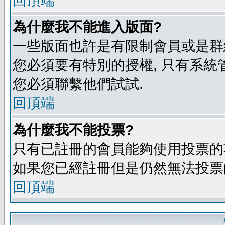
回頂端
為什麼我不能進入版面?
一些版面也許是有限制會員或是群組進入
您必須要有特別的授權, 只有系統
您必須聯繫他們試試.
回頂端
為什麼我不能投票?
只有已註冊的會員能夠使用投票的功
如果您已經註冊但是仍然無法投票的
回頂端