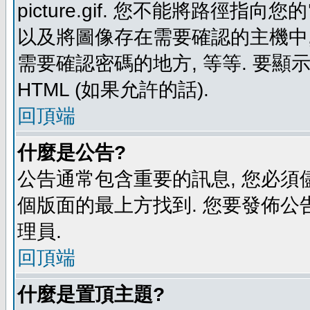
picture.gif. 您不能將路徑
以及將圖像存在需要確認的主機中, 例如:
需要確認密碼的地方, 等等. 要顯示圖
HTML (如果允許的話).
回頂端
什麼是公告?
公告通常包含重要的訊息, 您必須
個版面的最上方找到. 您要發佈公
理員.
回頂端
什麼是置頂主題?