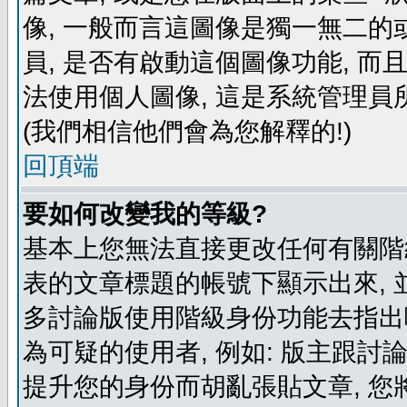
像, 一般而言這圖像是獨一無二的
員, 是否有啟動這個圖像功能, 而
法使用個人圖像, 這是系統管理員
(我們相信他們會為您解釋的!)
回頂端
要如何改變我的等級?
基本上您無法直接更改任何有關階
表的文章標題的帳號下顯示出來, 
多討論版使用階級身份功能去指出
為可疑的使用者, 例如: 版主跟討
提升您的身份而胡亂張貼文章, 