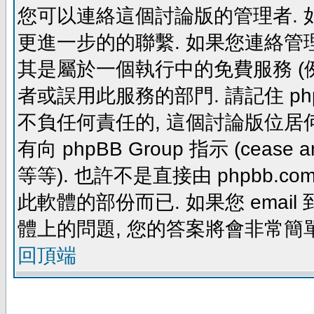
您可以連絡這個討論版的管理者.
更進一步的的聯繫. 如果您連絡管理者
其是屬於一個執行中的免費服務 (例如: yaho
者或誤用此服務的部門. 請記住 ph
不負任何責任的, 這個討論版位居何
有向 phpBB Group 指示 (cease and d
等等). 也許不是直接由 phpbb.com
此軟體的部份而已. 如果您 email 
體上的問題, 您的答案將會非常簡
回頂端