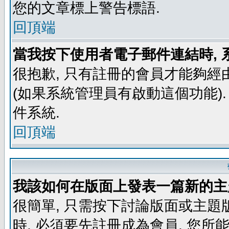
您的文章標上警告標語.
回頂端
當我按下使用者電子郵件連結時, 
很抱歉, 只有註冊的會員才能夠經
(如果系統管理員有啟動這個功能)
件系統.
回頂端
我該如何在版面上發表一篇新的主
很簡單, 只需按下討論版面或主題
時, 必須要先註冊成為會員, 您所