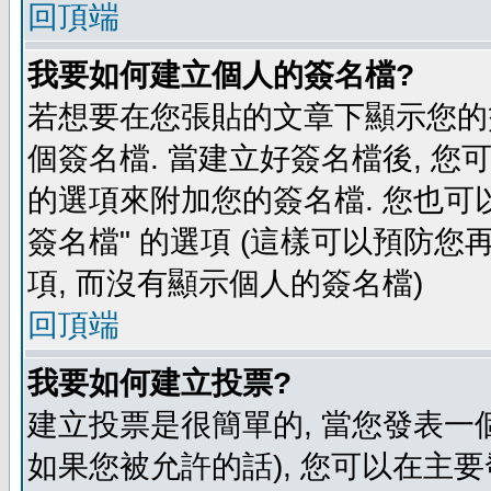
回頂端
我要如何建立個人的簽名檔?
若想要在您張貼的文章下顯示您的
個簽名檔. 當建立好簽名檔後, 您
的選項來附加您的簽名檔. 您也可
簽名檔" 的選項 (這樣可以預防您再
項, 而沒有顯示個人的簽名檔)
回頂端
我要如何建立投票?
建立投票是很簡單的, 當您發表一
如果您被允許的話), 您可以在主要