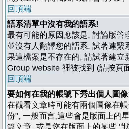
回頂端
語系清單中沒有我的語系!
最有可能的原因應該是, 討論版
並沒有人翻譯您的語系. 試著連繫
果這檔案是不存在的, 請試著建立新
Group website 裡被找到 (請
回頂端
要如何在我的帳號下秀出個人圖像
在觀看文章時可能有兩個圖像在帳號
份", 一般而言,這些會是版面上的
篇文章, 或是您在版面上的某些 "狀