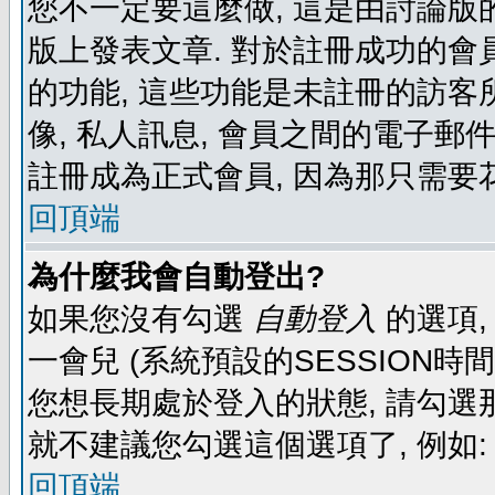
您不一定要這麼做, 這是由討論版
版上發表文章. 對於註冊成功的會
的功能, 這些功能是未註冊的訪客所
像, 私人訊息, 會員之間的電子郵件發
註冊成為正式會員, 因為那只需要
回頂端
為什麼我會自動登出?
如果您沒有勾選
自動登入
的選項,
一會兒 (系統預設的SESSION時
您想長期處於登入的狀態, 請勾選那
就不建議您勾選這個選項了, 例如: 
回頂端