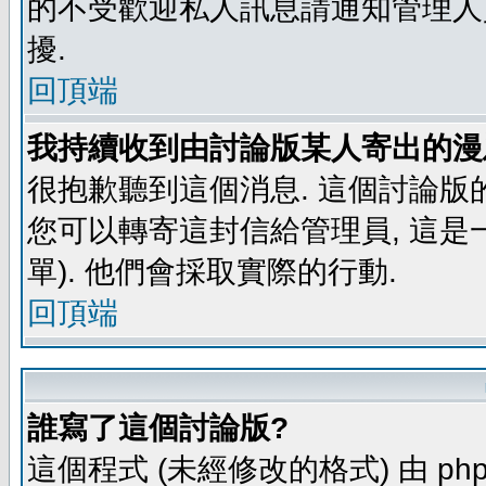
的不受歡迎私人訊息請通知管理人
擾.
回頂端
我持續收到由討論版某人寄出的漫
很抱歉聽到這個消息. 這個討論版
您可以轉寄這封信給管理員, 這是
單). 他們會採取實際的行動.
回頂端
誰寫了這個討論版?
這個程式 (未經修改的格式) 由 php