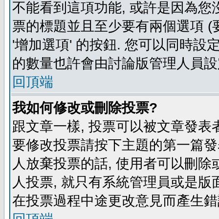
不能看到這項功能, 或許是因為您
票的標題並且至少要有兩個選項 
'增加選項' 的按鈕. 您可以同時設
的數量也許會由討論版管理人員設
回頂端
我如何修改或刪除投票?
跟文章一樣, 投票可以被文章發表
要修改投票請按下主題的第一篇發表
人放棄投票的話, 使用者可以刪除或
人投票, 就只有系統管理員或是版
在投票過程中途更改意見而產生錯