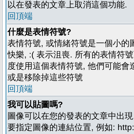
以在發表的文章上取消這個功能.
回頂端
什麼是表情符號?
表情符號, 或情緒符號是一個小的圖形
快樂, :( 表示沮喪. 所有的表情
度使用這個表情符號, 他們可能
或是移除掉這些符號
回頂端
我可以貼圖嗎?
圖像可以在您的發表的文章中出現,
要指定圖像的連結位置, 例如: http://ww