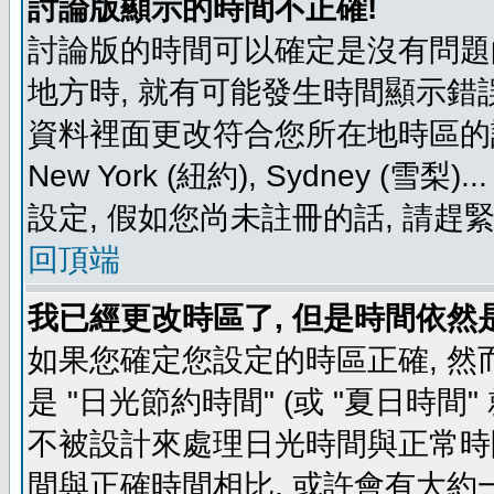
討論版顯示的時間不正確!
討論版的時間可以確定是沒有問題
地方時, 就有可能發生時間顯示錯
資料裡面更改符合您所在地時區的設定, 例如
New York (紐約), Sydney 
設定, 假如您尚未註冊的話, 請趕
回頂端
我已經更改時區了, 但是時間依然
如果您確定您設定的時區正確, 然
是 "日光節約時間" (或 "夏日時
不被設計來處理日光時間與正常時
間與正確時間相比, 或許會有大約