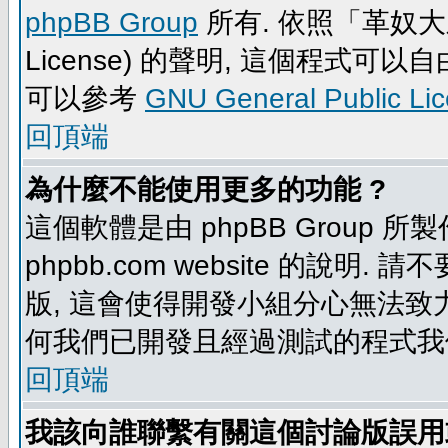
phpBB Group
所有. 依照「革奴大眾公
License) 的聲明, 這個程式
可以參考
GNU General Public Li
回頂端
為什麼不能使用更多的功能 ?
這個軟體是由 phpBB Group
phpbb.com website 的說明.
版, 這會使得開發小組分心無法致力
何我們已開發且經過測試的程式我
回頂端
我該向誰聯繫有關這個討論版誤用