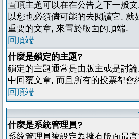
置頂主題可以在在公告之下一般文章
以您也必須儘可能的去閱讀它. 就
重要的文章, 來置於版面的頂端.
回頂端
什麼是鎖定的主題?
鎖定的主題通常是由版主或是討論
中回覆文章, 而且所有的投票都會
回頂端
什麼是系統管理員?
系統管理員被設定為擁有版面最高