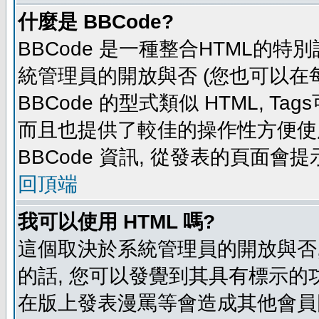
什麼是 BBCode?
BBCode 是一種整合HTML的特別
統管理員的開放與否 (您也可以在
BBCode 的型式類似 HTML, Tag
而且也提供了較佳的操作性方便使
BBCode 資訊, 從發表的頁面會
回頂端
我可以使用 HTML 嗎?
這個取決於系統管理員的開放與否,
的話, 您可以發覺到其具有標示的功
在版上發表漫罵等會造成其他會員困擾