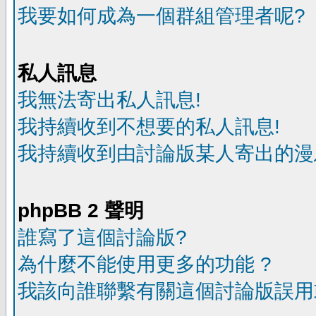
我要如何成為一個群組管理者呢?
私人訊息
我無法寄出私人訊息!
我持續收到不想要的私人訊息!
我持續收到由討論版某人寄出的漫
phpBB 2 聲明
誰寫了這個討論版?
為什麼不能使用更多的功能 ?
我該向誰聯繫有關這個討論版誤用