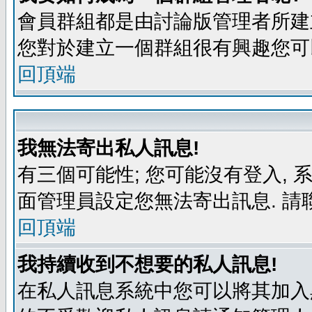
會員群組都是由討論版管理者所建立
您對於建立一個群組很有興趣您可
回頂端
我無法寄出私人訊息!
有三個可能性; 您可能沒有登入,
面管理員設定您無法寄出訊息. 請
回頂端
我持續收到不想要的私人訊息!
在私人訊息系統中您可以將其加入