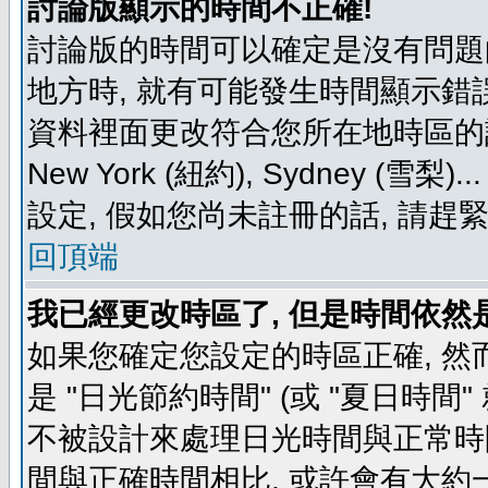
討論版顯示的時間不正確!
討論版的時間可以確定是沒有問題
地方時, 就有可能發生時間顯示錯
資料裡面更改符合您所在地時區的設定, 例如
New York (紐約), Sydney 
設定, 假如您尚未註冊的話, 請趕
回頂端
我已經更改時區了, 但是時間依然
如果您確定您設定的時區正確, 然
是 "日光節約時間" (或 "夏日時
不被設計來處理日光時間與正常時
間與正確時間相比, 或許會有大約