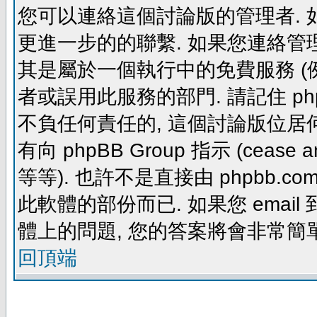
您可以連絡這個討論版的管理者.
更進一步的的聯繫. 如果您連絡管理者
其是屬於一個執行中的免費服務 (例如: yaho
者或誤用此服務的部門. 請記住 ph
不負任何責任的, 這個討論版位居何
有向 phpBB Group 指示 (cease and d
等等). 也許不是直接由 phpbb.com
此軟體的部份而已. 如果您 email 
體上的問題, 您的答案將會非常簡
回頂端