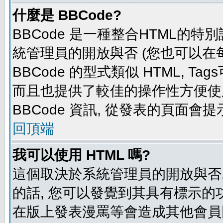
什麼是 BBCode?
BBCode 是一種整合HTML的特別
統管理員的開放與否 (您也可以在
BBCode 的型式類似 HTML, Tag
而且也提供了較佳的操作性方便使
BBCode 資訊, 從發表的頁面會
回頂端
我可以使用 HTML 嗎?
這個取決於系統管理員的開放與否,
的話, 您可以發覺到其具有標示的功
在版上發表漫罵等會造成其他會員困擾