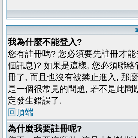
我為什麼不能登入?
您有註冊嗎? 您必須要先註冊才能
個訊息)? 如果是這樣, 您必須聯
冊了, 而且也沒有被禁止進入, 那
是一個很常見的問題, 若不是此問題
定發生錯誤了.
回頂端
為什麼我要註冊呢?