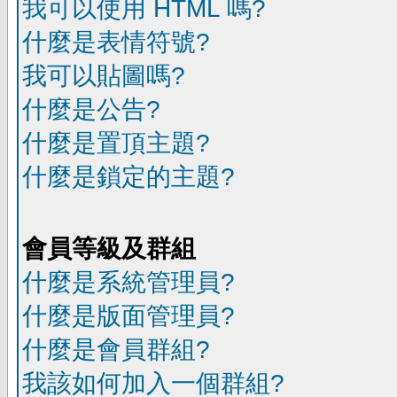
我可以使用 HTML 嗎?
什麼是表情符號?
我可以貼圖嗎?
什麼是公告?
什麼是置頂主題?
什麼是鎖定的主題?
會員等級及群組
什麼是系統管理員?
什麼是版面管理員?
什麼是會員群組?
我該如何加入一個群組?