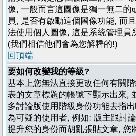
像, 一般而言這圖像是獨一無二的
員, 是否有啟動這個圖像功能, 而
法使用個人圖像, 這是系統管理員
(我們相信他們會為您解釋的!)
回頂端
要如何改變我的等級?
基本上您無法直接更改任何有關階
表的文章標題的帳號下顯示出來, 
多討論版使用階級身份功能去指出
為可疑的使用者, 例如: 版主跟討
提升您的身份而胡亂張貼文章, 