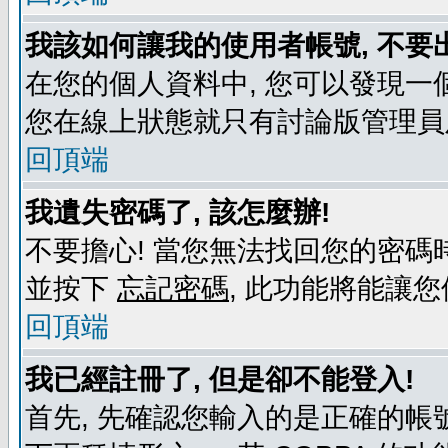
我該如何讓我的使用者帳號, 不要
在您的個人資料中, 您可以發現一
您在線上狀態就只有討論版管理員
回頂端
我遺失密碼了, 該怎麼辦!
不要擔心! 當您無法找回您的密碼時
並按下
忘記密碼
, 此功能將能讓
回頂端
我已經註冊了, 但是卻不能登入!
首先, 先確認您輸入的是正確的帳號