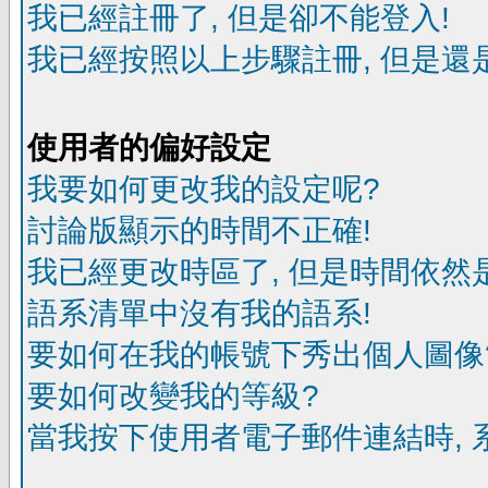
我已經註冊了, 但是卻不能登入!
我已經按照以上步驟註冊, 但是還是
使用者的偏好設定
我要如何更改我的設定呢?
討論版顯示的時間不正確!
我已經更改時區了, 但是時間依然
語系清單中沒有我的語系!
要如何在我的帳號下秀出個人圖像
要如何改變我的等級?
當我按下使用者電子郵件連結時, 