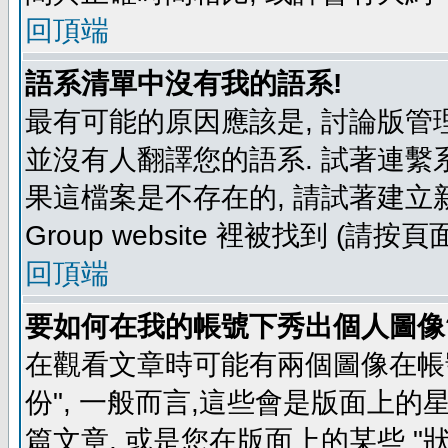
回頂端
語系清單中沒有我的語系!
最有可能的原因應該是, 討論版
並沒有人翻譯您的語系. 試著連繫
果這檔案是不存在的, 請試著建立新
Group website 裡被找到 (請
回頂端
要如何在我的帳號下秀出個人圖像
在觀看文章時可能有兩個圖像在帳號
份", 一般而言,這些會是版面上的
篇文章, 或是您在版面上的某些 "狀