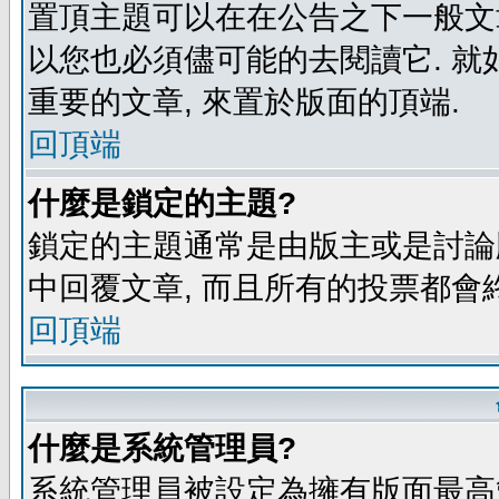
置頂主題可以在在公告之下一般文章
以您也必須儘可能的去閱讀它. 就
重要的文章, 來置於版面的頂端.
回頂端
什麼是鎖定的主題?
鎖定的主題通常是由版主或是討論
中回覆文章, 而且所有的投票都會
回頂端
什麼是系統管理員?
系統管理員被設定為擁有版面最高