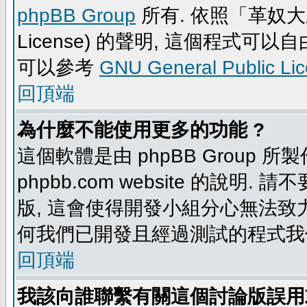
phpBB Group
所有. 依照「革奴大眾公
License) 的聲明, 這個程式
可以參考
GNU General Public Li
回頂端
為什麼不能使用更多的功能 ?
這個軟體是由 phpBB Group
phpbb.com website 的說明.
版, 這會使得開發小組分心無法致力
何我們已開發且經過測試的程式我
回頂端
我該向誰聯繫有關這個討論版誤用