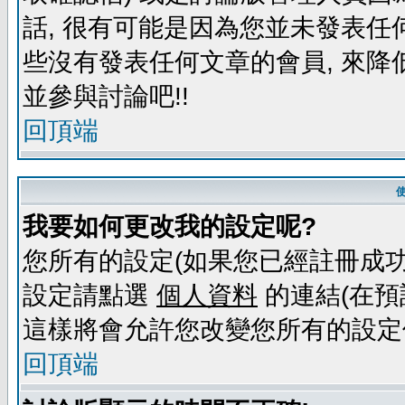
話, 很有可能是因為您並未發表任
些沒有發表任何文章的會員, 來降
並參與討論吧!!
回頂端
我要如何更改我的設定呢?
您所有的設定(如果您已經註冊成功
設定請點選
個人資料
的連結(在預
這樣將會允許您改變您所有的設定
回頂端