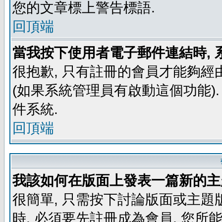
您的文章標上警告標語.
回頂端
當我按下使用者電子郵件連結時, 
很抱歉, 只有註冊的會員才能夠經
(如果系統管理員有啟動這個功能)
件系統.
回頂端
我該如何在版面上發表一篇新的主
很簡單, 只需按下討論版面或主題
時, 必須要先註冊成為會員, 您所