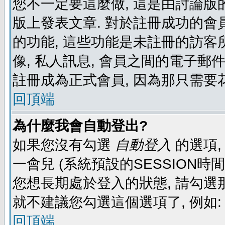
您不一定要這麼做, 這是由討論版
版上發表文章. 對於註冊成功的會
的功能, 這些功能是未註冊的訪客所
像, 私人訊息, 會員之間的電子郵件發
註冊成為正式會員, 因為那只需要
回頂端
為什麼我會自動登出?
如果您沒有勾選
自動登入
的選項,
一會兒 (系統預設的SESSION時
您想長期處於登入的狀態, 請勾選那
就不建議您勾選這個選項了, 例如: 
回頂端