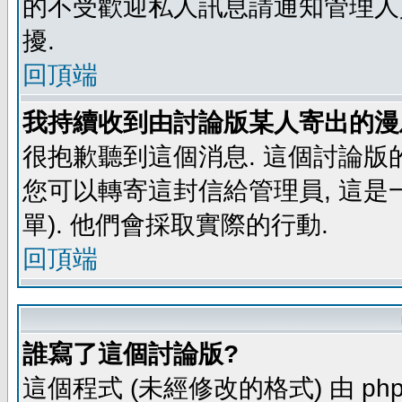
的不受歡迎私人訊息請通知管理人
擾.
回頂端
我持續收到由討論版某人寄出的漫
很抱歉聽到這個消息. 這個討論版
您可以轉寄這封信給管理員, 這是
單). 他們會採取實際的行動.
回頂端
誰寫了這個討論版?
這個程式 (未經修改的格式) 由 php