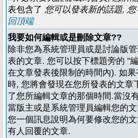
表包含了
您可以發表新的話題, 您
回頂端
我要如何編輯或是刪除文章??
除非您為系統管理員或是討論版管
表的文章. 您可以按下標題旁的 "
在文章發表後限制的時間內). 如
時, 您將會發現在您所發表的文章
了您所編輯文章的那個時間.當沒有
當版主或是系統管理員編輯您的文章
您一個訊息說明為何要修改您的文章
有人回覆的文章.