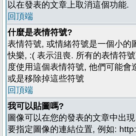
以在發表的文章上取消這個功能.
回頂端
什麼是表情符號?
表情符號, 或情緒符號是一個小的圖形
快樂, :( 表示沮喪. 所有的表情
度使用這個表情符號, 他們可能
或是移除掉這些符號
回頂端
我可以貼圖嗎?
圖像可以在您的發表的文章中出現,
要指定圖像的連結位置, 例如: http://ww