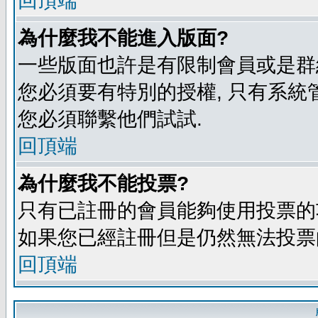
回頂端
為什麼我不能進入版面?
一些版面也許是有限制會員或是群組進入
您必須要有特別的授權, 只有系統
您必須聯繫他們試試.
回頂端
為什麼我不能投票?
只有已註冊的會員能夠使用投票的功
如果您已經註冊但是仍然無法投票的
回頂端