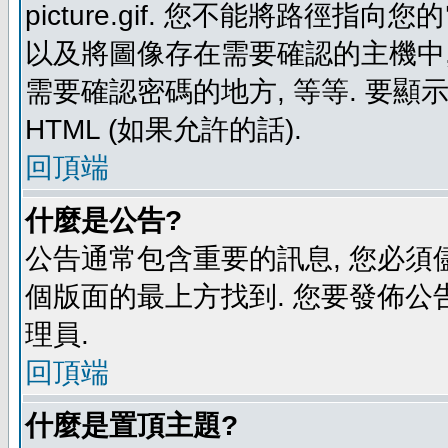
picture.gif. 您不能將路徑
以及將圖像存在需要確認的主機中, 例如:
需要確認密碼的地方, 等等. 要顯示圖
HTML (如果允許的話).
回頂端
什麼是公告?
公告通常包含重要的訊息, 您必須
個版面的最上方找到. 您要發佈公
理員.
回頂端
什麼是置頂主題?