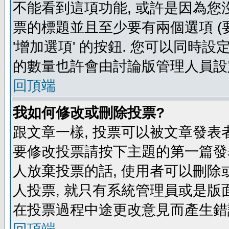
不能看到這項功能, 或許是因為您
票的標題並且至少要有兩個選項 
'增加選項' 的按鈕. 您可以同時設
的數量也許會由討論版管理人員設
回頂端
我如何修改或刪除投票?
跟文章一樣, 投票可以被文章發表
要修改投票請按下主題的第一篇發表
人放棄投票的話, 使用者可以刪除或
人投票, 就只有系統管理員或是版
在投票過程中途更改意見而產生錯