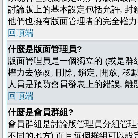
討論版上的基本設定包括允許, 封
他們也擁有版面管理者的完全權力
回頂端
什麼是版面管理員?
版面管理員是一個獨立的 (或是群組
權力去修改, 刪除, 鎖定, 開放, 
人員是預防會員發表上的錯誤, 離
回頂端
什麼是會員群組?
會員群組是討論版管理員分組管理
不同的地方) 而且每個群組可以設