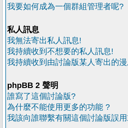
我要如何成為一個群組管理者呢?
私人訊息
我無法寄出私人訊息!
我持續收到不想要的私人訊息!
我持續收到由討論版某人寄出的漫
phpBB 2 聲明
誰寫了這個討論版?
為什麼不能使用更多的功能 ?
我該向誰聯繫有關這個討論版誤用