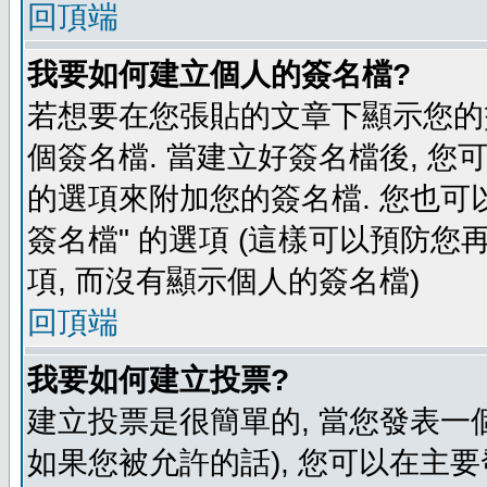
回頂端
我要如何建立個人的簽名檔?
若想要在您張貼的文章下顯示您的
個簽名檔. 當建立好簽名檔後, 您
的選項來附加您的簽名檔. 您也可
簽名檔" 的選項 (這樣可以預防您再
項, 而沒有顯示個人的簽名檔)
回頂端
我要如何建立投票?
建立投票是很簡單的, 當您發表一
如果您被允許的話), 您可以在主要