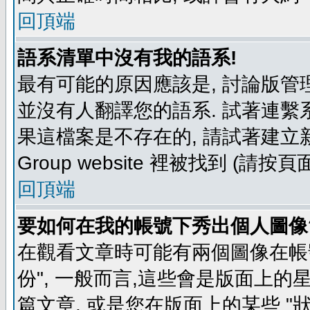
回頂端
語系清單中沒有我的語系!
最有可能的原因應該是, 討論版
並沒有人翻譯您的語系. 試著連繫
果這檔案是不存在的, 請試著建立新
Group website 裡被找到 (請
回頂端
要如何在我的帳號下秀出個人圖像
在觀看文章時可能有兩個圖像在帳號
份", 一般而言,這些會是版面上的
篇文章, 或是您在版面上的某些 "狀