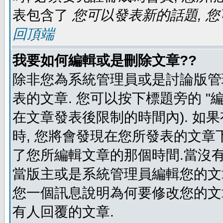
表包含了
您可以發表新的話題, 您
回頂端
我要如何編輯或是刪除文章??
除非您為系統管理員或是討論版管
表的文章. 您可以按下標題旁的 "
在文章發表後限制的時間內). 如
時, 您將會發現在您所發表的文章
了您所編輯文章的那個時間.當沒有
當版主或是系統管理員編輯您的文章
您一個訊息說明為何要修改您的文章
有人回覆的文章.