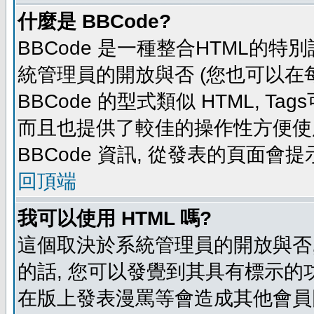
什麼是 BBCode?
BBCode 是一種整合HTML的特別
統管理員的開放與否 (您也可以在
BBCode 的型式類似 HTML, Tag
而且也提供了較佳的操作性方便使
BBCode 資訊, 從發表的頁面會
回頂端
我可以使用 HTML 嗎?
這個取決於系統管理員的開放與否,
的話, 您可以發覺到其具有標示的功
在版上發表漫罵等會造成其他會員困擾