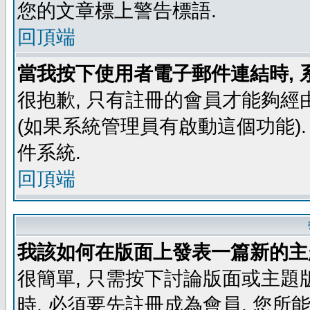
您的文章標上警告標語.
回頂端
當我按下使用者電子郵件連結時, 
很抱歉, 只有註冊的會員才能夠經
(如果系統管理員有啟動這個功能)
件系統.
回頂端
我該如何在版面上發表一篇新的主
很簡單, 只需按下討論版面或主題
時, 必須要先註冊成為會員, 您所