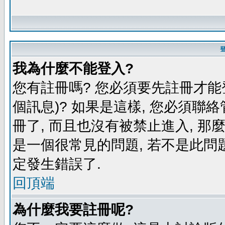
我為什麼不能登入?
您有註冊嗎? 您必須要先註冊才能
個訊息)? 如果是這樣, 您必須聯
冊了, 而且也沒有被禁止進入, 那
是一個很常見的問題, 若不是此問題
定發生錯誤了.
回頂端
為什麼我要註冊呢?