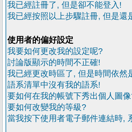
我已經註冊了, 但是卻不能登入!
我已經按照以上步驟註冊, 但是還是
使用者的偏好設定
我要如何更改我的設定呢?
討論版顯示的時間不正確!
我已經更改時區了, 但是時間依然
語系清單中沒有我的語系!
要如何在我的帳號下秀出個人圖像
要如何改變我的等級?
當我按下使用者電子郵件連結時, 