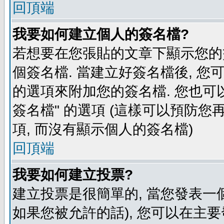
回頂端
我要如何建立個人的簽名檔?
若想要在您張貼的文章下顯示您的
個簽名檔. 當建立好簽名檔後, 您
的選項來附加您的簽名檔. 您也可
簽名檔" 的選項 (這樣可以預防您再
項, 而沒有顯示個人的簽名檔)
回頂端
我要如何建立投票?
建立投票是很簡單的, 當您發表一
如果您被允許的話), 您可以在主要