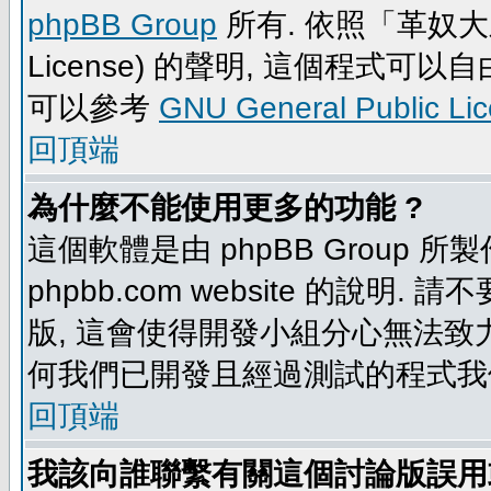
phpBB Group
所有. 依照「革奴大眾公
License) 的聲明, 這個程式
可以參考
GNU General Public Li
回頂端
為什麼不能使用更多的功能 ?
這個軟體是由 phpBB Group
phpbb.com website 的說明.
版, 這會使得開發小組分心無法致力
何我們已開發且經過測試的程式我
回頂端
我該向誰聯繫有關這個討論版誤用