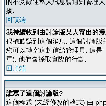
的不受歡迎私人訊息請通知管理人
擾.
回頂端
我持續收到由討論版某人寄出的漫
很抱歉聽到這個消息. 這個討論版
您可以轉寄這封信給管理員, 這是
單). 他們會採取實際的行動.
回頂端
誰寫了這個討論版?
這個程式 (未經修改的格式) 由 php