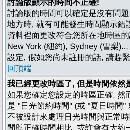
討論版顯示的時間不正確!
討論版的時間可以確定是沒有問題
地方時, 就有可能發生時間顯示錯
資料裡面更改符合您所在地時區的設定, 例如
New York (紐約), Sydney 
設定, 假如您尚未註冊的話, 請趕
回頂端
我已經更改時區了, 但是時間依然
如果您確定您設定的時區正確, 然
是 "日光節約時間" (或 "夏日時
不被設計來處理日光時間與正常時
間與正確時間相比, 或許會有大約