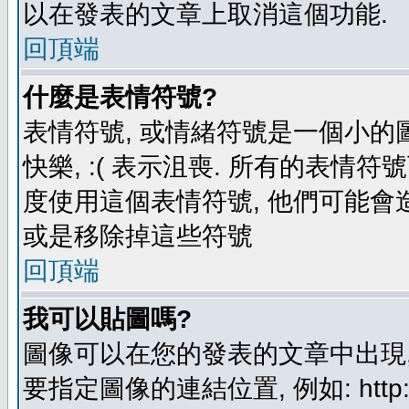
以在發表的文章上取消這個功能.
回頂端
什麼是表情符號?
表情符號, 或情緒符號是一個小的圖形
快樂, :( 表示沮喪. 所有的表情
度使用這個表情符號, 他們可能
或是移除掉這些符號
回頂端
我可以貼圖嗎?
圖像可以在您的發表的文章中出現,
要指定圖像的連結位置, 例如: http://ww