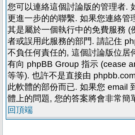
您可以連絡這個討論版的管理者.
更進一步的的聯繫. 如果您連絡管理者
其是屬於一個執行中的免費服務 (例如: yaho
者或誤用此服務的部門. 請記住 ph
不負任何責任的, 這個討論版位居何
有向 phpBB Group 指示 (cease and d
等等). 也許不是直接由 phpbb.com
此軟體的部份而已. 如果您 email 
體上的問題, 您的答案將會非常簡
回頂端