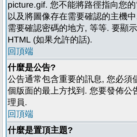
picture.gif. 您不能將路徑
以及將圖像存在需要確認的主機中, 例如:
需要確認密碼的地方, 等等. 要顯示圖
HTML (如果允許的話).
回頂端
什麼是公告?
公告通常包含重要的訊息, 您必須
個版面的最上方找到. 您要發佈公
理員.
回頂端
什麼是置頂主題?