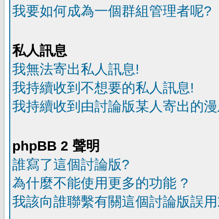
我要如何成為一個群組管理者呢?
私人訊息
我無法寄出私人訊息!
我持續收到不想要的私人訊息!
我持續收到由討論版某人寄出的漫
phpBB 2 聲明
誰寫了這個討論版?
為什麼不能使用更多的功能 ?
我該向誰聯繫有關這個討論版誤用