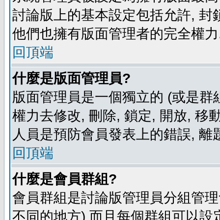
討論版上的基本設定包括允許, 封
他們也擁有版面管理者的完全權力
回頂端
什麼是版面管理員?
版面管理員是一個獨立的 (或是群組
權力去修改, 刪除, 鎖定, 開放, 
人員是預防會員發表上的錯誤, 離
回頂端
什麼是會員群組?
會員群組是討論版管理員分組管理
不同的地方) 而且每個群組可以設