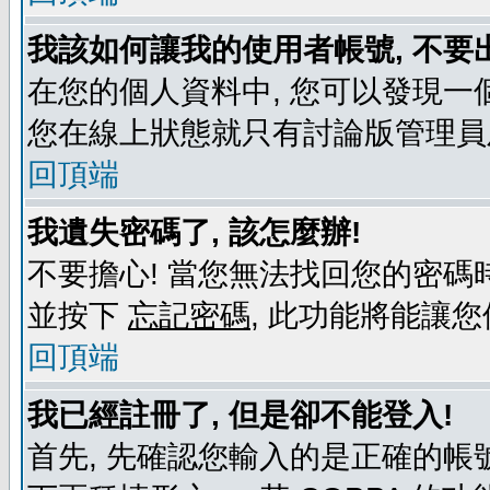
我該如何讓我的使用者帳號, 不要
在您的個人資料中, 您可以發現一
您在線上狀態就只有討論版管理員
回頂端
我遺失密碼了, 該怎麼辦!
不要擔心! 當您無法找回您的密碼時
並按下
忘記密碼
, 此功能將能讓
回頂端
我已經註冊了, 但是卻不能登入!
首先, 先確認您輸入的是正確的帳號