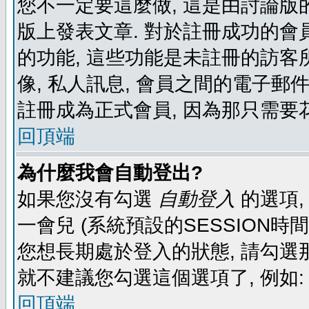
您不一定要這麼做, 這是由討論版
版上發表文章. 對於註冊成功的會
的功能, 這些功能是未註冊的訪客所
像, 私人訊息, 會員之間的電子郵件發
註冊成為正式會員, 因為那只需要
回頂端
為什麼我會自動登出?
如果您沒有勾選
自動登入
的選項,
一會兒 (系統預設的SESSION時
您想長期處於登入的狀態, 請勾選那
就不建議您勾選這個選項了, 例如: 
回頂端