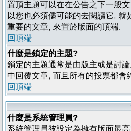
置頂主題可以在在公告之下一般文章
以您也必須儘可能的去閱讀它. 就
重要的文章, 來置於版面的頂端.
回頂端
什麼是鎖定的主題?
鎖定的主題通常是由版主或是討論
中回覆文章, 而且所有的投票都會
回頂端
什麼是系統管理員?
系統管理員被設定為擁有版面最高