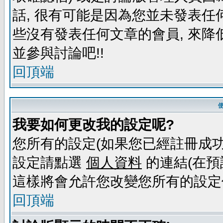
話, 很有可能是因為您並未發表任
些沒有發表任何文章的會員, 來降
並參與討論吧!!
回頂端
我要如何更改我的設定呢?
您所有的設定(如果您已經註冊成功
設定請點選
個人資料
的連結(在預
這樣將會允許您改變您所有的設定
回頂端