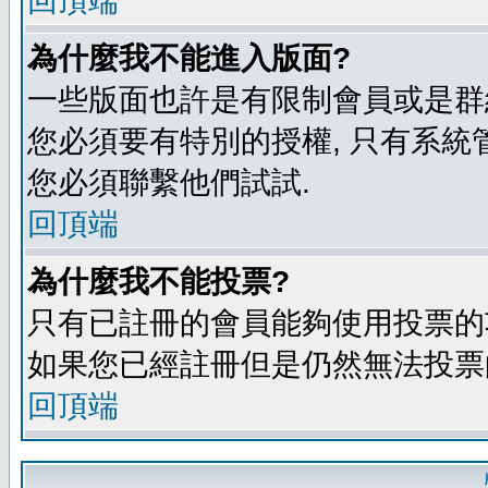
回頂端
為什麼我不能進入版面?
一些版面也許是有限制會員或是群組進入
您必須要有特別的授權, 只有系統
您必須聯繫他們試試.
回頂端
為什麼我不能投票?
只有已註冊的會員能夠使用投票的功
如果您已經註冊但是仍然無法投票的
回頂端