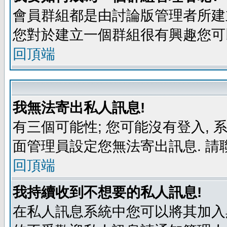
會員群組都是由討論版管理者所建立
您對於建立一個群組很有興趣您可
回頂端
我無法寄出私人訊息!
有三個可能性; 您可能沒有登入,
面管理員設定您無法寄出訊息. 請
回頂端
我持續收到不想要的私人訊息!
在私人訊息系統中您可以將其加入