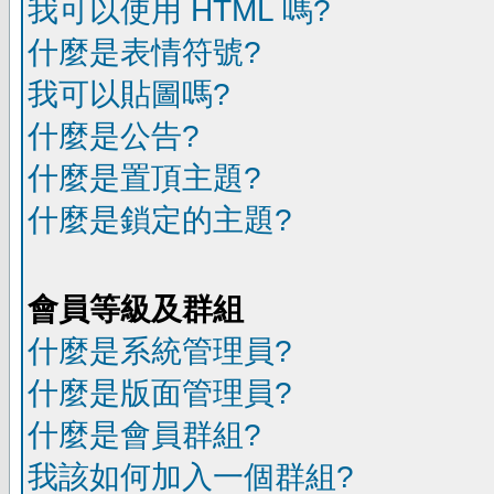
我可以使用 HTML 嗎?
什麼是表情符號?
我可以貼圖嗎?
什麼是公告?
什麼是置頂主題?
什麼是鎖定的主題?
會員等級及群組
什麼是系統管理員?
什麼是版面管理員?
什麼是會員群組?
我該如何加入一個群組?