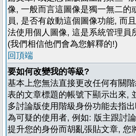
像, 一般而言這圖像是獨一無二的
員, 是否有啟動這個圖像功能, 而
法使用個人圖像, 這是系統管理員
(我們相信他們會為您解釋的!)
回頂端
要如何改變我的等級?
基本上您無法直接更改任何有關階
表的文章標題的帳號下顯示出來, 
多討論版使用階級身份功能去指出
為可疑的使用者, 例如: 版主跟討
提升您的身份而胡亂張貼文章, 