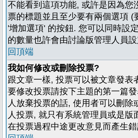
不能看到這項功能, 或許是因為您
票的標題並且至少要有兩個選項 
'增加選項' 的按鈕. 您可以同時設
的數量也許會由討論版管理人員設
回頂端
我如何修改或刪除投票?
跟文章一樣, 投票可以被文章發表
要修改投票請按下主題的第一篇發表
人放棄投票的話, 使用者可以刪除或
人投票, 就只有系統管理員或是版
在投票過程中途更改意見而產生錯