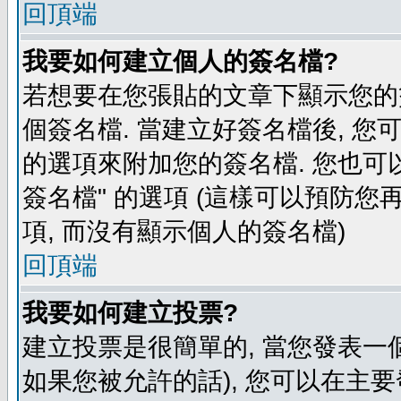
回頂端
我要如何建立個人的簽名檔?
若想要在您張貼的文章下顯示您的
個簽名檔. 當建立好簽名檔後, 您
的選項來附加您的簽名檔. 您也可
簽名檔" 的選項 (這樣可以預防您再
項, 而沒有顯示個人的簽名檔)
回頂端
我要如何建立投票?
建立投票是很簡單的, 當您發表一
如果您被允許的話), 您可以在主要