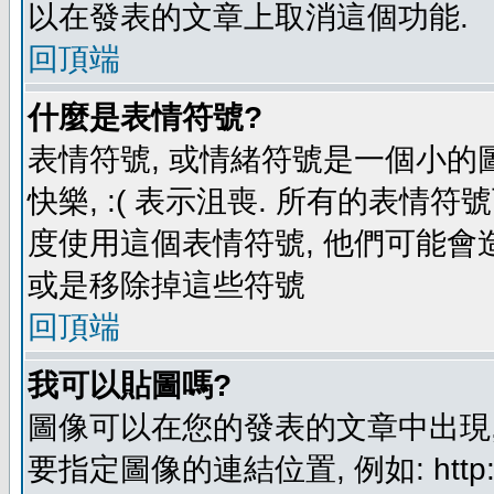
以在發表的文章上取消這個功能.
回頂端
什麼是表情符號?
表情符號, 或情緒符號是一個小的圖形
快樂, :( 表示沮喪. 所有的表情
度使用這個表情符號, 他們可能
或是移除掉這些符號
回頂端
我可以貼圖嗎?
圖像可以在您的發表的文章中出現,
要指定圖像的連結位置, 例如: http://ww