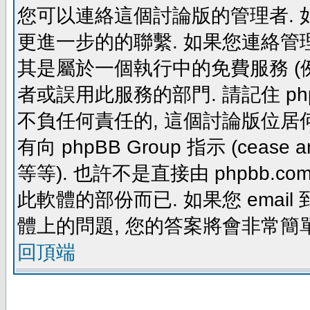
您可以連絡這個討論版的管理者.
更進一步的的聯繫. 如果您連絡管理者
其是屬於一個執行中的免費服務 (例如: yaho
者或誤用此服務的部門. 請記住 ph
不負任何責任的, 這個討論版位居何
有向 phpBB Group 指示 (cease and d
等等). 也許不是直接由 phpbb.com
此軟體的部份而已. 如果您 email 
體上的問題, 您的答案將會非常簡
回頂端