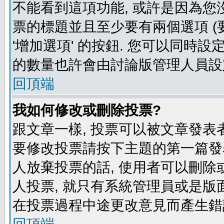
不能看到這項功能, 或許是因為您
票的標題並且至少要有兩個選項 
'增加選項' 的按鈕. 您可以同時設
的數量也許會由討論版管理人員設
回頂端
我如何修改或刪除投票?
跟文章一樣, 投票可以被文章發表
要修改投票請按下主題的第一篇發表
人放棄投票的話, 使用者可以刪除或
人投票, 就只有系統管理員或是版
在投票過程中途更改意見而產生錯