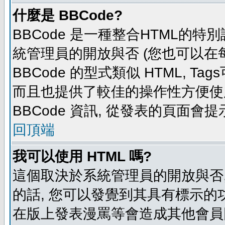
什麼是 BBCode?
BBCode 是一種整合HTML的特別
統管理員的開放與否 (您也可以在
BBCode 的型式類似 HTML, Tag
而且也提供了較佳的操作性方便使
BBCode 資訊, 從發表的頁面會
回頂端
我可以使用 HTML 嗎?
這個取決於系統管理員的開放與否,
的話, 您可以發覺到其具有標示的功
在版上發表漫罵等會造成其他會員困擾