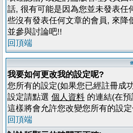
話, 很有可能是因為您並未發表任
些沒有發表任何文章的會員, 來降
並參與討論吧!!
回頂端
我要如何更改我的設定呢?
您所有的設定(如果您已經註冊成功
設定請點選
個人資料
的連結(在預
這樣將會允許您改變您所有的設定
回頂端