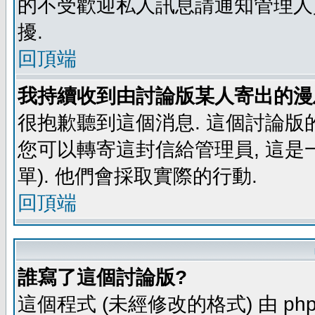
的不受歡迎私人訊息請通知管理人
擾.
回頂端
我持續收到由討論版某人寄出的漫
很抱歉聽到這個消息. 這個討論版
您可以轉寄這封信給管理員, 這是
單). 他們會採取實際的行動.
回頂端
誰寫了這個討論版?
這個程式 (未經修改的格式) 由 php