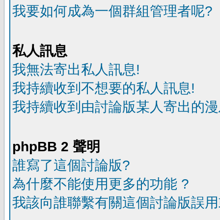
我要如何成為一個群組管理者呢?
私人訊息
我無法寄出私人訊息!
我持續收到不想要的私人訊息!
我持續收到由討論版某人寄出的漫
phpBB 2 聲明
誰寫了這個討論版?
為什麼不能使用更多的功能 ?
我該向誰聯繫有關這個討論版誤用