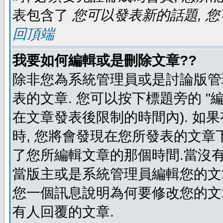
表包含了
您可以發表新的話題, 您
回頂端
我要如何編輯或是刪除文章??
除非您為系統管理員或是討論版管
表的文章. 您可以按下標題旁的 "
在文章發表後限制的時間內). 如
時, 您將會發現在您所發表的文章
了您所編輯文章的那個時間.當沒有
當版主或是系統管理員編輯您的文章
您一個訊息說明為何要修改您的文章
有人回覆的文章.