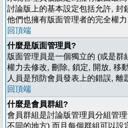
討論版上的基本設定包括允許, 封
他們也擁有版面管理者的完全權力
回頂端
什麼是版面管理員?
版面管理員是一個獨立的 (或是群組
權力去修改, 刪除, 鎖定, 開放, 
人員是預防會員發表上的錯誤, 離
回頂端
什麼是會員群組?
會員群組是討論版管理員分組管理
不同的地方) 而且每個群組可以設