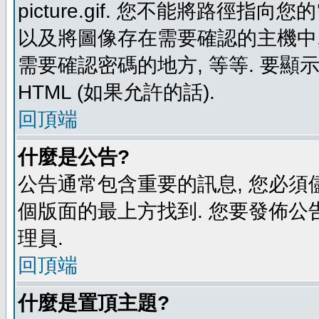
picture.gif. 您不能將路徑
以及將圖像存在需要確認的主機中, 例如:
需要確認密碼的地方, 等等. 要顯示圖
HTML (如果允許的話).
回頂端
什麼是公告?
公告通常包含重要的訊息, 您必須
個版面的最上方找到. 您要發佈公
理員.
回頂端
什麼是置頂主題?