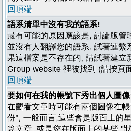
回頂端
語系清單中沒有我的語系!
最有可能的原因應該是, 討論版
並沒有人翻譯您的語系. 試著連繫
果這檔案是不存在的, 請試著建立新
Group website 裡被找到 (請
回頂端
要如何在我的帳號下秀出個人圖像
在觀看文章時可能有兩個圖像在帳號
份", 一般而言,這些會是版面上的
篇文章, 或是您在版面上的某些 "狀