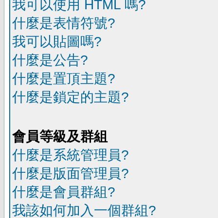
我可以使用 HTML 嗎?
什麼是表情符號?
我可以貼圖嗎?
什麼是公告?
什麼是置頂主題?
什麼是鎖定的主題?
會員等級及群組
什麼是系統管理員?
什麼是版面管理員?
什麼是會員群組?
我該如何加入一個群組?