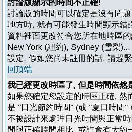
討論版顯示的時間不正確!
討論版的時間可以確定是沒有問題
地方時, 就有可能發生時間顯示錯
資料裡面更改符合您所在地時區的設定, 例如
New York (紐約), Sydney 
設定, 假如您尚未註冊的話, 請趕
回頂端
我已經更改時區了, 但是時間依然
如果您確定您設定的時區正確, 然
是 "日光節約時間" (或 "夏日時
不被設計來處理日光時間與正常時
間與正確時間相比, 或許會有大約