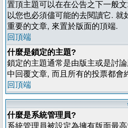
置頂主題可以在在公告之下一般文章
以您也必須儘可能的去閱讀它. 就
重要的文章, 來置於版面的頂端.
回頂端
什麼是鎖定的主題?
鎖定的主題通常是由版主或是討論
中回覆文章, 而且所有的投票都會
回頂端
什麼是系統管理員?
系統管理員被設定為擁有版面最高