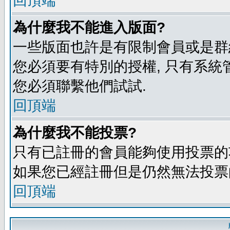
回頂端
為什麼我不能進入版面?
一些版面也許是有限制會員或是群組進入
您必須要有特別的授權, 只有系統
您必須聯繫他們試試.
回頂端
為什麼我不能投票?
只有已註冊的會員能夠使用投票的功
如果您已經註冊但是仍然無法投票的
回頂端