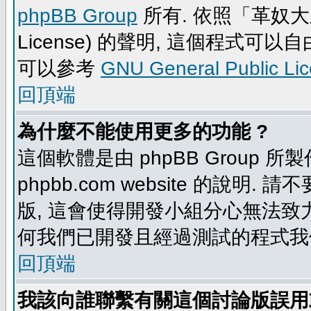
phpBB Group
所有. 依照「革奴大眾公
License) 的聲明, 這個程式
可以參考
GNU General Public Li
回頂端
為什麼不能使用更多的功能 ?
這個軟體是由 phpBB Group
phpbb.com website 的說明.
版, 這會使得開發小組分心無法致力
何我們已開發且經過測試的程式我
回頂端
我該向誰聯繫有關這個討論版誤用