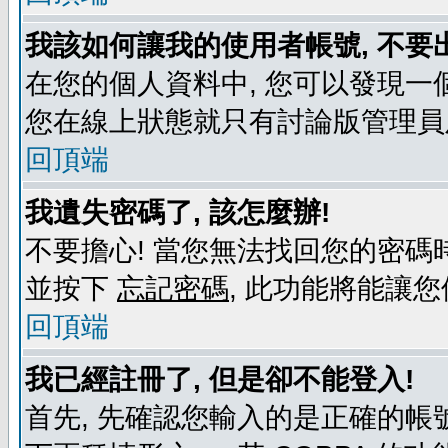
我該如何讓我的使用者帳號, 不要
在您的個人資料中, 您可以發現一
您在線上狀態就只有討論版管理員
回頂端
我遺失密碼了, 該怎麼辦!
不要擔心! 當您無法找回您的密碼時
並按下
忘記密碼
, 此功能將能讓
回頂端
我已經註冊了, 但是卻不能登入!
首先, 先確認您輸入的是正確的帳號