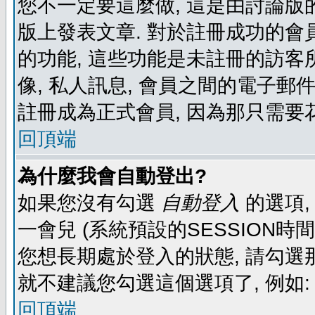
您不一定要這麼做, 這是由討論版
版上發表文章. 對於註冊成功的會
的功能, 這些功能是未註冊的訪客所
像, 私人訊息, 會員之間的電子郵件發
註冊成為正式會員, 因為那只需要
回頂端
為什麼我會自動登出?
如果您沒有勾選
自動登入
的選項,
一會兒 (系統預設的SESSION時
您想長期處於登入的狀態, 請勾選那
就不建議您勾選這個選項了, 例如: 
回頂端