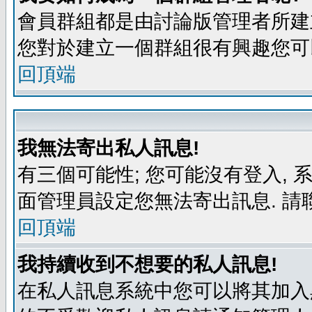
會員群組都是由討論版管理者所建立
您對於建立一個群組很有興趣您可
回頂端
我無法寄出私人訊息!
有三個可能性; 您可能沒有登入,
面管理員設定您無法寄出訊息. 請
回頂端
我持續收到不想要的私人訊息!
在私人訊息系統中您可以將其加入