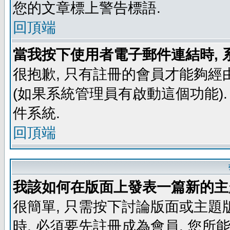
您的文章標上警告標語.
回頂端
當我按下使用者電子郵件連結時, 
很抱歉, 只有註冊的會員才能夠經
(如果系統管理員有啟動這個功能)
件系統.
回頂端
我該如何在版面上發表一篇新的主
很簡單, 只需按下討論版面或主題
時, 必須要先註冊成為會員, 您所