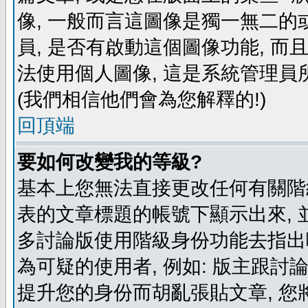
像, 一般而言這圖像是獨一無二的
員, 是否有啟動這個圖像功能, 而
法使用個人圖像, 這是系統管理員
(我們相信他們會為您解釋的!)
回頂端
要如何改變我的等級?
基本上您無法直接更改任何有關階
表的文章標題的帳號下顯示出來, 
多討論版使用階級身份功能去指出
為可疑的使用者, 例如: 版主跟討
提升您的身份而胡亂張貼文章, 