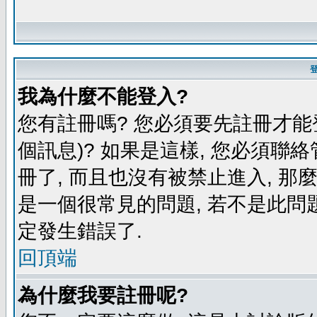
我為什麼不能登入?
您有註冊嗎? 您必須要先註冊才能
個訊息)? 如果是這樣, 您必須聯
冊了, 而且也沒有被禁止進入, 那
是一個很常見的問題, 若不是此問題
定發生錯誤了.
回頂端
為什麼我要註冊呢?