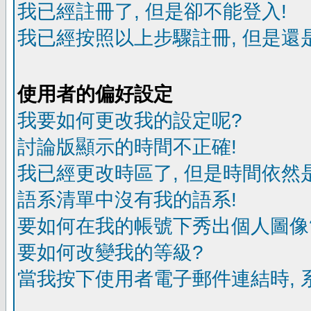
我已經註冊了, 但是卻不能登入!
我已經按照以上步驟註冊, 但是還是
使用者的偏好設定
我要如何更改我的設定呢?
討論版顯示的時間不正確!
我已經更改時區了, 但是時間依然
語系清單中沒有我的語系!
要如何在我的帳號下秀出個人圖像
要如何改變我的等級?
當我按下使用者電子郵件連結時, 