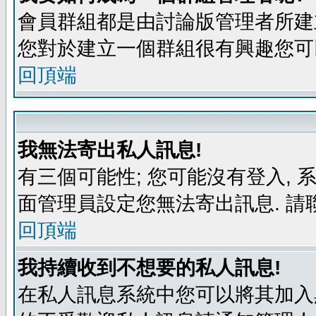
會員群組都是由討論版管理者所建立
您對於建立一個群組很有興趣您可
回頂端
我無法寄出私人訊息!
有三個可能性; 您可能沒有登入,
面管理員設定您無法寄出訊息. 請
回頂端
我持續收到不想要的私人訊息!
在私人訊息系統中您可以將其加入