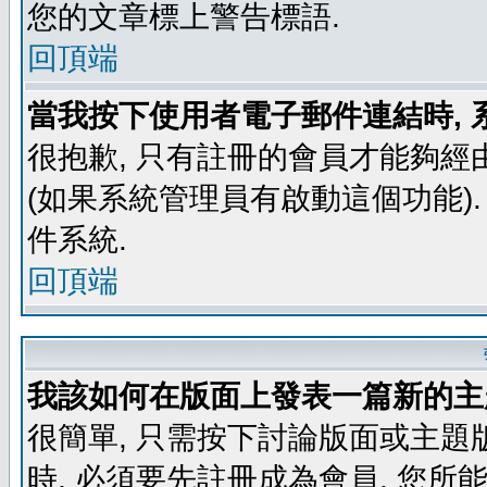
您的文章標上警告標語.
回頂端
當我按下使用者電子郵件連結時, 
很抱歉, 只有註冊的會員才能夠經
(如果系統管理員有啟動這個功能)
件系統.
回頂端
我該如何在版面上發表一篇新的主
很簡單, 只需按下討論版面或主題
時, 必須要先註冊成為會員, 您所