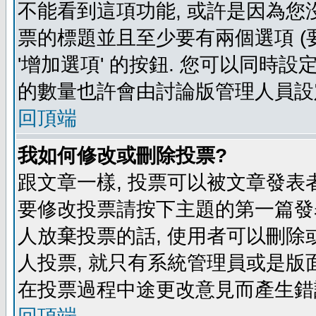
不能看到這項功能, 或許是因為您
票的標題並且至少要有兩個選項 
'增加選項' 的按鈕. 您可以同時設
的數量也許會由討論版管理人員設
回頂端
我如何修改或刪除投票?
跟文章一樣, 投票可以被文章發表
要修改投票請按下主題的第一篇發表
人放棄投票的話, 使用者可以刪除或
人投票, 就只有系統管理員或是版
在投票過程中途更改意見而產生錯