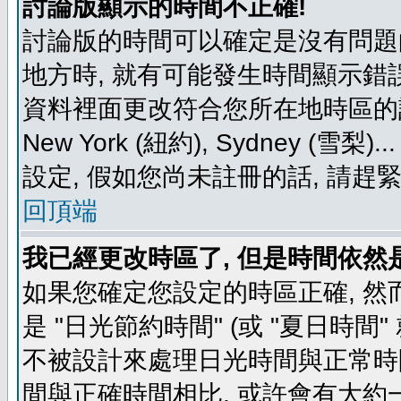
討論版顯示的時間不正確!
討論版的時間可以確定是沒有問題
地方時, 就有可能發生時間顯示錯
資料裡面更改符合您所在地時區的設定, 例如
New York (紐約), Sydney 
設定, 假如您尚未註冊的話, 請趕
回頂端
我已經更改時區了, 但是時間依然
如果您確定您設定的時區正確, 然
是 "日光節約時間" (或 "夏日時
不被設計來處理日光時間與正常時
間與正確時間相比, 或許會有大約