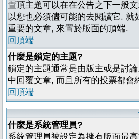
置頂主題可以在在公告之下一般文章
以您也必須儘可能的去閱讀它. 就
重要的文章, 來置於版面的頂端.
回頂端
什麼是鎖定的主題?
鎖定的主題通常是由版主或是討論
中回覆文章, 而且所有的投票都會
回頂端
什麼是系統管理員?
系統管理員被設定為擁有版面最高