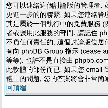
您可以連絡這個討論版的管理者.
更進一步的的聯繫. 如果您連絡管理者
其是屬於一個執行中的免費服務 (例如: yaho
者或誤用此服務的部門. 請記住 ph
不負任何責任的, 這個討論版位居何
有向 phpBB Group 指示 (cease and d
等等). 也許不是直接由 phpbb.com
此軟體的部份而已. 如果您 email 
體上的問題, 您的答案將會非常簡
回頂端