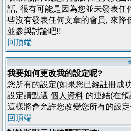
話, 很有可能是因為您並未發表任
些沒有發表任何文章的會員, 來降
並參與討論吧!!
回頂端
我要如何更改我的設定呢?
您所有的設定(如果您已經註冊成功
設定請點選
個人資料
的連結(在預
這樣將會允許您改變您所有的設定
回頂端