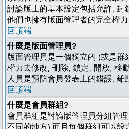
討論版上的基本設定包括允許, 封
他們也擁有版面管理者的完全權力
回頂端
什麼是版面管理員?
版面管理員是一個獨立的 (或是群組
權力去修改, 刪除, 鎖定, 開放, 
人員是預防會員發表上的錯誤, 離
回頂端
什麼是會員群組?
會員群組是討論版管理員分組管理
不同的地方) 而且每個群組可以設