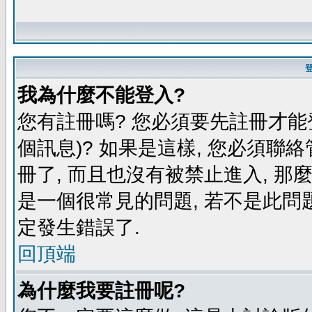
我為什麼不能登入?
您有註冊嗎? 您必須要先註冊才能
個訊息)? 如果是這樣, 您必須聯
冊了, 而且也沒有被禁止進入, 那
是一個很常見的問題, 若不是此問題
定發生錯誤了.
回頂端
為什麼我要註冊呢?