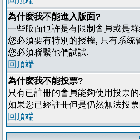
回頂端
為什麼我不能進入版面?
一些版面也許是有限制會員或是群組進入
您必須要有特別的授權, 只有系統
您必須聯繫他們試試.
回頂端
為什麼我不能投票?
只有已註冊的會員能夠使用投票的功
如果您已經註冊但是仍然無法投票的
回頂端