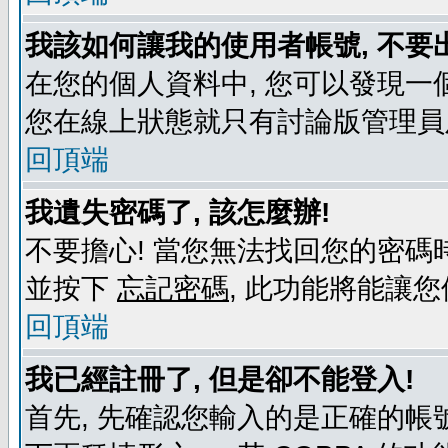
我該如何讓我的使用者帳號, 不要
在您的個人資料中, 您可以發現一
您在線上狀態就只有討論版管理員
回頂端
我遺失密碼了, 該怎麼辦!
不要擔心! 當您無法找回您的密碼時
並按下
忘記密碼
, 此功能將能讓
回頂端
我已經註冊了, 但是卻不能登入!
首先, 先確認您輸入的是正確的帳號