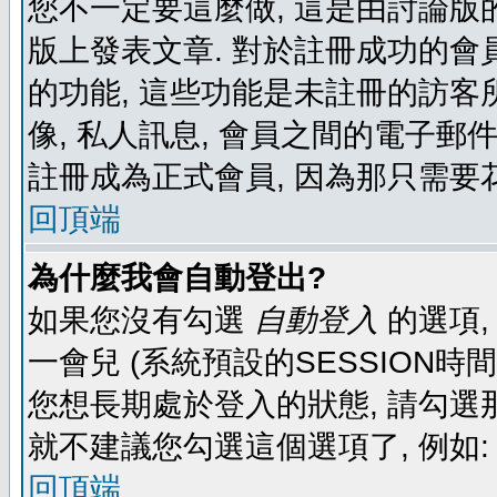
您不一定要這麼做, 這是由討論版
版上發表文章. 對於註冊成功的會
的功能, 這些功能是未註冊的訪客所
像, 私人訊息, 會員之間的電子郵件發
註冊成為正式會員, 因為那只需要
回頂端
為什麼我會自動登出?
如果您沒有勾選
自動登入
的選項,
一會兒 (系統預設的SESSION時
您想長期處於登入的狀態, 請勾選那
就不建議您勾選這個選項了, 例如: 
回頂端