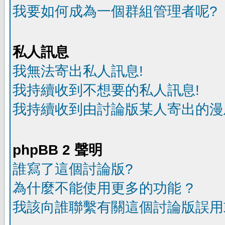
我要如何成為一個群組管理者呢?
私人訊息
我無法寄出私人訊息!
我持續收到不想要的私人訊息!
我持續收到由討論版某人寄出的漫
phpBB 2 聲明
誰寫了這個討論版?
為什麼不能使用更多的功能 ?
我該向誰聯繫有關這個討論版誤用