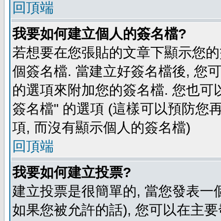
回頂端
我要如何建立個人的簽名檔?
若想要在您張貼的文章下顯示您的
個簽名檔. 當建立好簽名檔後, 您
的選項來附加您的簽名檔. 您也可
簽名檔" 的選項 (這樣可以預防您再
項, 而沒有顯示個人的簽名檔)
回頂端
我要如何建立投票?
建立投票是很簡單的, 當您發表一
如果您被允許的話), 您可以在主要