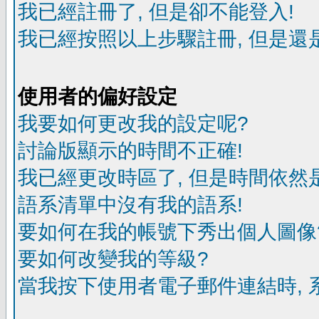
我已經註冊了, 但是卻不能登入!
我已經按照以上步驟註冊, 但是還是
使用者的偏好設定
我要如何更改我的設定呢?
討論版顯示的時間不正確!
我已經更改時區了, 但是時間依然
語系清單中沒有我的語系!
要如何在我的帳號下秀出個人圖像
要如何改變我的等級?
當我按下使用者電子郵件連結時, 