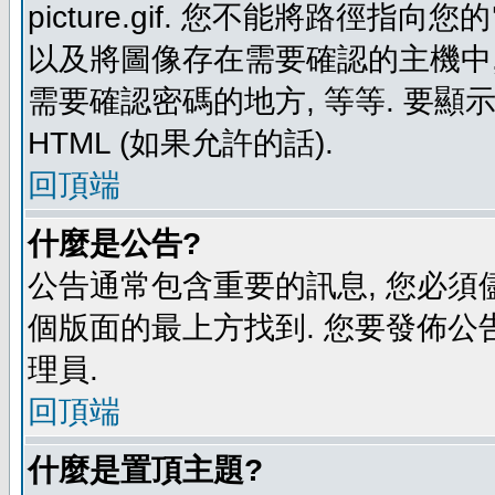
picture.gif. 您不能將路徑
以及將圖像存在需要確認的主機中, 例如:
需要確認密碼的地方, 等等. 要顯示圖
HTML (如果允許的話).
回頂端
什麼是公告?
公告通常包含重要的訊息, 您必須
個版面的最上方找到. 您要發佈公
理員.
回頂端
什麼是置頂主題?