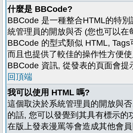
什麼是 BBCode?
BBCode 是一種整合HTML的特別
統管理員的開放與否 (您也可以在
BBCode 的型式類似 HTML, Tag
而且也提供了較佳的操作性方便使
BBCode 資訊, 從發表的頁面會
回頂端
我可以使用 HTML 嗎?
這個取決於系統管理員的開放與否,
的話, 您可以發覺到其具有標示的功
在版上發表漫罵等會造成其他會員困擾