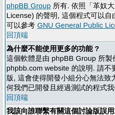
phpBB Group
所有. 依照「革奴大眾公
License) 的聲明, 這個程式
可以參考
GNU General Public Li
回頂端
為什麼不能使用更多的功能 ?
這個軟體是由 phpBB Group
phpbb.com website 的說明.
版, 這會使得開發小組分心無法致力
何我們已開發且經過測試的程式我
回頂端
我該向誰聯繫有關這個討論版誤用