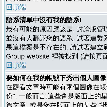
回頂端
語系清單中沒有我的語系!
最有可能的原因應該是, 討論版
並沒有人翻譯您的語系. 試著連繫
果這檔案是不存在的, 請試著建立新
Group website 裡被找到 (請
回頂端
要如何在我的帳號下秀出個人圖像
在觀看文章時可能有兩個圖像在帳號
份", 一般而言,這些會是版面上的
篇文章, 或是您在版面上的某些 "狀