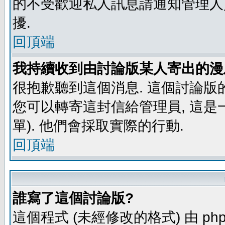
的不受歡迎私人訊息請通知管理人
擾.
回頂端
我持續收到由討論版某人寄出的漫
很抱歉聽到這個消息. 這個討論版
您可以轉寄這封信給管理員, 這是
單). 他們會採取實際的行動.
回頂端
誰寫了這個討論版?
這個程式 (未經修改的格式) 由 php