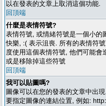
以在發表的文章上取消這個功能.
回頂端
什麼是表情符號?
表情符號, 或情緒符號是一個小的圖形
快樂, :( 表示沮喪. 所有的表情
度使用這個表情符號, 他們可能
或是移除掉這些符號
回頂端
我可以貼圖嗎?
圖像可以在您的發表的文章中出現,
要指定圖像的連結位置, 例如: http://ww