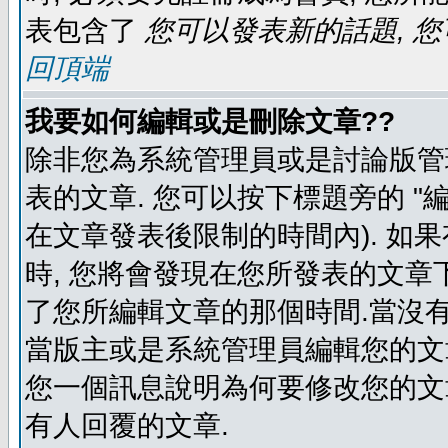
表包含了
您可以發表新的話題, 您
回頂端
我要如何編輯或是刪除文章??
除非您為系統管理員或是討論版管
表的文章. 您可以按下標題旁的 "
在文章發表後限制的時間內). 如
時, 您將會發現在您所發表的文章
了您所編輯文章的那個時間.當沒有
當版主或是系統管理員編輯您的文章
您一個訊息說明為何要修改您的文章
有人回覆的文章.