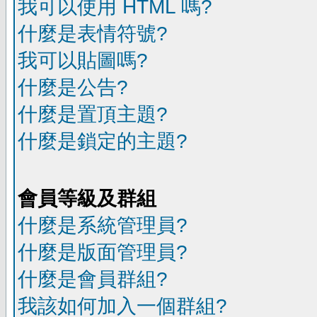
我可以使用 HTML 嗎?
什麼是表情符號?
我可以貼圖嗎?
什麼是公告?
什麼是置頂主題?
什麼是鎖定的主題?
會員等級及群組
什麼是系統管理員?
什麼是版面管理員?
什麼是會員群組?
我該如何加入一個群組?