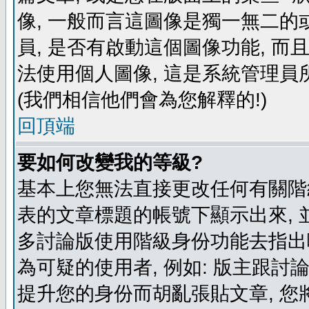
像, 一般而言這圖像是獨一無二的
員, 是否有啟動這個圖像功能, 而
法使用個人圖像, 這是系統管理員
(我們相信他們會為您解釋的!)
回頂端
要如何改變我的等級?
基本上您無法直接更改任何有關階
表的文章標題的帳號下顯示出來, 
多討論版使用階級身份功能去指出
為可疑的使用者, 例如: 版主跟討
提升您的身份而胡亂張貼文章, 