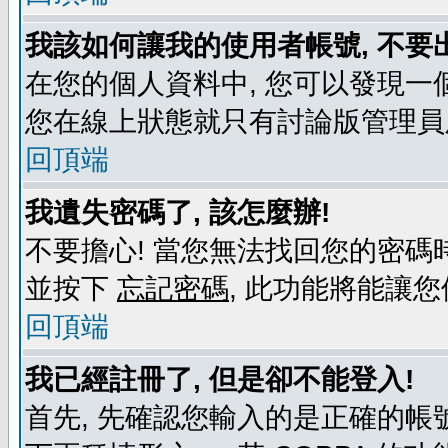
我該如何讓我的使用者帳號, 不要
在您的個人資料中, 您可以發現一
您在線上狀態就只有討論版管理員
回頂端
我遺失密碼了, 該怎麼辦!
不要擔心! 當您無法找回您的密碼時
並按下
忘記密碼
, 此功能將能讓
回頂端
我已經註冊了, 但是卻不能登入!
首先, 先確認您輸入的是正確的帳號