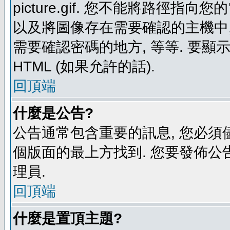
picture.gif. 您不能將路徑
以及將圖像存在需要確認的主機中, 例如:
需要確認密碼的地方, 等等. 要顯示圖
HTML (如果允許的話).
回頂端
什麼是公告?
公告通常包含重要的訊息, 您必須
個版面的最上方找到. 您要發佈公
理員.
回頂端
什麼是置頂主題?