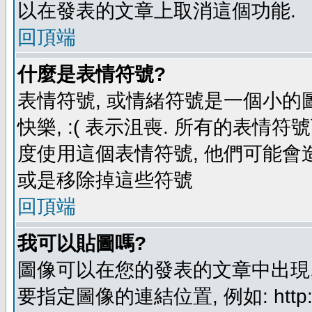
以在發表的文章上取消這個功能.
回頂端
什麼是表情符號?
表情符號, 或情緒符號是一個小的圖形
快樂, :( 表示沮喪. 所有的表情
度使用這個表情符號, 他們可能
或是移除掉這些符號
回頂端
我可以貼圖嗎?
圖像可以在您的發表的文章中出現,
要指定圖像的連結位置, 例如: http://ww