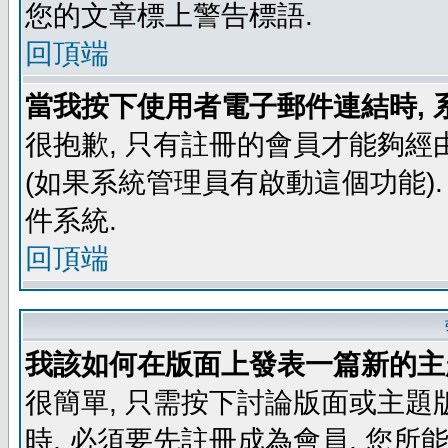
您的文章標上警告標語.
回頂端
當我按下使用者電子郵件連結時, 
很抱歉, 只有註冊的會員才能夠經
(如果系統管理員有啟動這個功能)
件系統.
回頂端
我該如何在版面上發表一篇新的主
很簡單, 只需按下討論版面或主題
時, 必須要先註冊成為會員, 您所