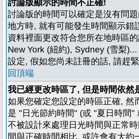
討論版顯示的時間不正確!
討論版的時間可以確定是沒有問題
地方時, 就有可能發生時間顯示錯
資料裡面更改符合您所在地時區的設定, 例如
New York (紐約), Sydney 
設定, 假如您尚未註冊的話, 請趕
回頂端
我已經更改時區了, 但是時間依然
如果您確定您設定的時區正確, 然
是 "日光節約時間" (或 "夏日時
不被設計來處理日光時間與正常時
間與正確時間相比, 或許會有大約