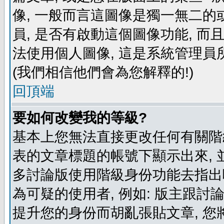
像, 一般而言這圖像是獨一無二的
員, 是否有啟動這個圖像功能, 而
法使用個人圖像, 這是系統管理員
(我們相信他們會為您解釋的!)
回頂端
要如何改變我的等級?
基本上您無法直接更改任何有關階
表的文章標題的帳號下顯示出來, 
多討論版使用階級身份功能去指出
為可疑的使用者, 例如: 版主跟討
提升您的身份而胡亂張貼文章, 