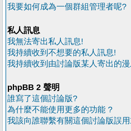
我要如何成為一個群組管理者呢?
私人訊息
我無法寄出私人訊息!
我持續收到不想要的私人訊息!
我持續收到由討論版某人寄出的漫
phpBB 2 聲明
誰寫了這個討論版?
為什麼不能使用更多的功能 ?
我該向誰聯繫有關這個討論版誤用