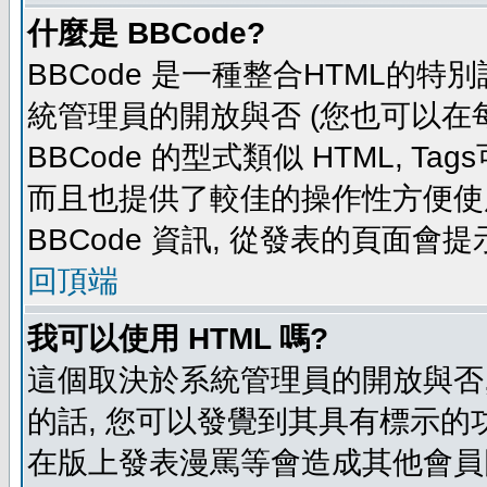
什麼是 BBCode?
BBCode 是一種整合HTML的特別
統管理員的開放與否 (您也可以在
BBCode 的型式類似 HTML, Tag
而且也提供了較佳的操作性方便使
BBCode 資訊, 從發表的頁面會
回頂端
我可以使用 HTML 嗎?
這個取決於系統管理員的開放與否,
的話, 您可以發覺到其具有標示的功
在版上發表漫罵等會造成其他會員困擾