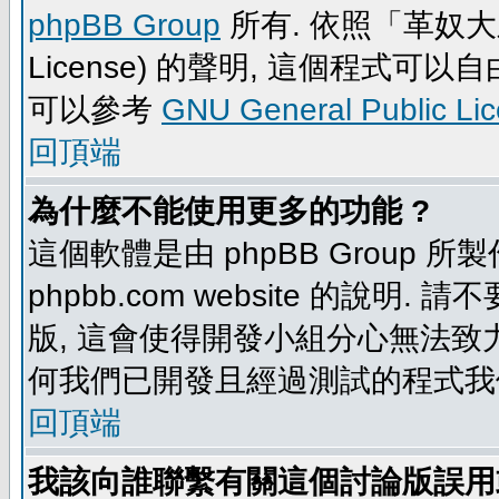
phpBB Group
所有. 依照「革奴大眾公
License) 的聲明, 這個程式
可以參考
GNU General Public Li
回頂端
為什麼不能使用更多的功能 ?
這個軟體是由 phpBB Group
phpbb.com website 的說明.
版, 這會使得開發小組分心無法致力
何我們已開發且經過測試的程式我
回頂端
我該向誰聯繫有關這個討論版誤用