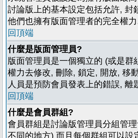
討論版上的基本設定包括允許, 封
他們也擁有版面管理者的完全權力
回頂端
什麼是版面管理員?
版面管理員是一個獨立的 (或是群組
權力去修改, 刪除, 鎖定, 開放, 
人員是預防會員發表上的錯誤, 離
回頂端
什麼是會員群組?
會員群組是討論版管理員分組管理
不同的地方) 而且每個群組可以設