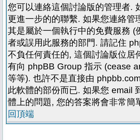
您可以連絡這個討論版的管理者.
更進一步的的聯繫. 如果您連絡管理者
其是屬於一個執行中的免費服務 (例如: yaho
者或誤用此服務的部門. 請記住 ph
不負任何責任的, 這個討論版位居何
有向 phpBB Group 指示 (cease and d
等等). 也許不是直接由 phpbb.com
此軟體的部份而已. 如果您 email 
體上的問題, 您的答案將會非常簡
回頂端