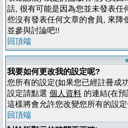
話, 很有可能是因為您並未發表任
些沒有發表任何文章的會員, 來降
並參與討論吧!!
回頂端
我要如何更改我的設定呢?
您所有的設定(如果您已經註冊成功
設定請點選
個人資料
的連結(在預
這樣將會允許您改變您所有的設定
回頂端