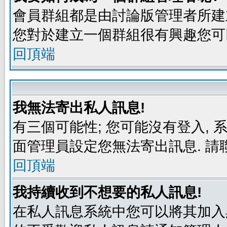
會員群組都是由討論版管理者所建立
您對於建立一個群組很有興趣您可
回頂端
我無法寄出私人訊息!
有三個可能性; 您可能沒有登入,
面管理員設定您無法寄出訊息. 請
回頂端
我持續收到不想要的私人訊息!
在私人訊息系統中您可以將其加入