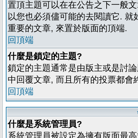
置頂主題可以在在公告之下一般文章
以您也必須儘可能的去閱讀它. 就
重要的文章, 來置於版面的頂端.
回頂端
什麼是鎖定的主題?
鎖定的主題通常是由版主或是討論
中回覆文章, 而且所有的投票都會
回頂端
什麼是系統管理員?
系統管理員被設定為擁有版面最高