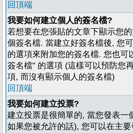
回頂端
我要如何建立個人的簽名檔?
若想要在您張貼的文章下顯示您的
個簽名檔. 當建立好簽名檔後, 您
的選項來附加您的簽名檔. 您也可
簽名檔" 的選項 (這樣可以預防您再
項, 而沒有顯示個人的簽名檔)
回頂端
我要如何建立投票?
建立投票是很簡單的, 當您發表一
如果您被允許的話), 您可以在主要