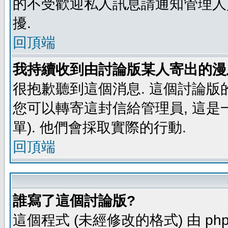
的不受歡迎私人訊息請通知管理人
擾.
回頂端
我持續收到由討論版某人寄出的漫
很抱歉聽到這個消息. 這個討論版
您可以轉寄這封信給管理員, 這是
單). 他們會採取實際的行動.
回頂端
誰寫了這個討論版?
這個程式 (未經修改的格式) 由 php