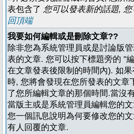
表包含了
您可以發表新的話題, 您
回頂端
我要如何編輯或是刪除文章??
除非您為系統管理員或是討論版管
表的文章. 您可以按下標題旁的 "
在文章發表後限制的時間內). 如
時, 您將會發現在您所發表的文章
了您所編輯文章的那個時間.當沒有
當版主或是系統管理員編輯您的文章
您一個訊息說明為何要修改您的文章
有人回覆的文章.