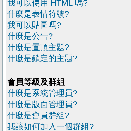
我可以使用 HTML 嗎?
什麼是表情符號?
我可以貼圖嗎?
什麼是公告?
什麼是置頂主題?
什麼是鎖定的主題?
會員等級及群組
什麼是系統管理員?
什麼是版面管理員?
什麼是會員群組?
我該如何加入一個群組?