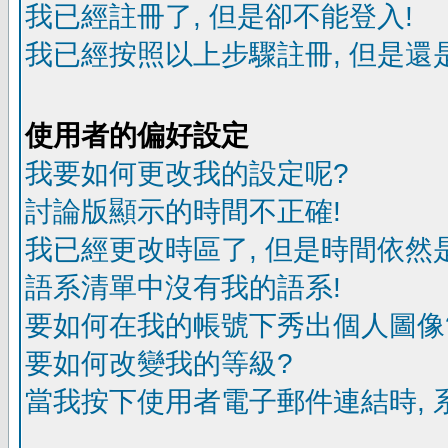
我已經註冊了, 但是卻不能登入!
我已經按照以上步驟註冊, 但是還是
使用者的偏好設定
我要如何更改我的設定呢?
討論版顯示的時間不正確!
我已經更改時區了, 但是時間依然
語系清單中沒有我的語系!
要如何在我的帳號下秀出個人圖像
要如何改變我的等級?
當我按下使用者電子郵件連結時, 