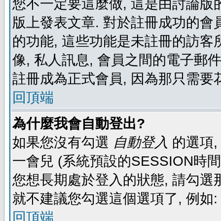
您不一定要這麼做, 這是由討論版
版上發表文章. 對於註冊成功的會
的功能, 這些功能是未註冊的訪客所
像, 私人訊息, 會員之間的電子郵件發
註冊成為正式會員, 因為那只需要
回頂端
為什麼我會自動登出?
如果您沒有勾選
自動登入
的選項,
一會兒 (系統預設的SESSION時
您想長期處於登入的狀態, 請勾選那
就不建議您勾選這個選項了, 例如: 
回頂端