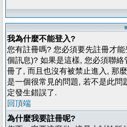
我為什麼不能登入?
您有註冊嗎? 您必須要先註冊才能
個訊息)? 如果是這樣, 您必須聯
冊了, 而且也沒有被禁止進入, 那
是一個很常見的問題, 若不是此問題
定發生錯誤了.
回頂端
為什麼我要註冊呢?