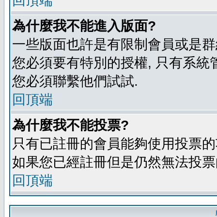
回頂端
為什麼我不能進入版面?
一些版面也許是有限制會員或是群組進入
您必須要有特別的授權, 只有系統
您必須聯繫他們試試.
回頂端
為什麼我不能投票?
只有已註冊的會員能夠使用投票的功
如果您已經註冊但是仍然無法投票的
回頂端