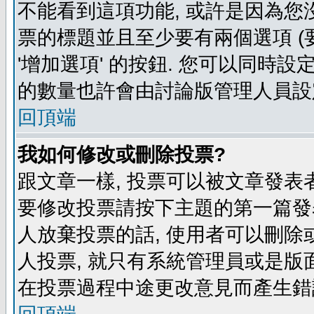
不能看到這項功能, 或許是因為您
票的標題並且至少要有兩個選項 
'增加選項' 的按鈕. 您可以同時設
的數量也許會由討論版管理人員設
回頂端
我如何修改或刪除投票?
跟文章一樣, 投票可以被文章發表
要修改投票請按下主題的第一篇發表
人放棄投票的話, 使用者可以刪除或
人投票, 就只有系統管理員或是版
在投票過程中途更改意見而產生錯