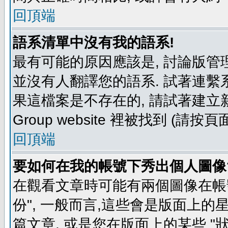
回頂端
語系清單中沒有我的語系!
最有可能的原因應該是, 討論版
並沒有人翻譯您的語系. 試著連繫
果這檔案是不存在的, 請試著建立新
Group website 裡被找到 (請
回頂端
要如何在我的帳號下秀出個人圖像
在觀看文章時可能有兩個圖像在帳號
份", 一般而言,這些會是版面上的
篇文章, 或是您在版面上的某些 "狀