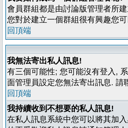
會員群組都是由討論版管理者所建立
您對於建立一個群組很有興趣您可
回頂端
我無法寄出私人訊息!
有三個可能性; 您可能沒有登入,
面管理員設定您無法寄出訊息. 請
回頂端
我持續收到不想要的私人訊息!
在私人訊息系統中您可以將其加入