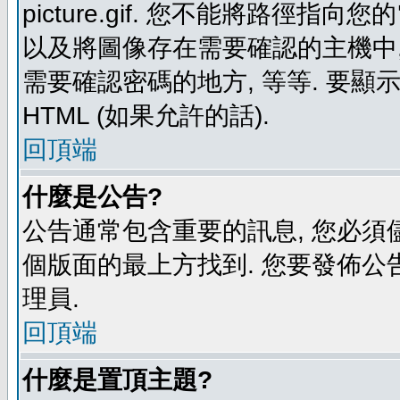
picture.gif. 您不能將路徑
以及將圖像存在需要確認的主機中, 例如:
需要確認密碼的地方, 等等. 要顯示圖
HTML (如果允許的話).
回頂端
什麼是公告?
公告通常包含重要的訊息, 您必須
個版面的最上方找到. 您要發佈公
理員.
回頂端
什麼是置頂主題?