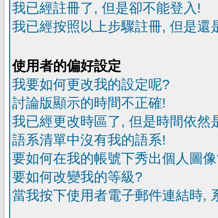
我已經註冊了, 但是卻不能登入!
我已經按照以上步驟註冊, 但是還是
使用者的偏好設定
我要如何更改我的設定呢?
討論版顯示的時間不正確!
我已經更改時區了, 但是時間依然
語系清單中沒有我的語系!
要如何在我的帳號下秀出個人圖像
要如何改變我的等級?
當我按下使用者電子郵件連結時, 