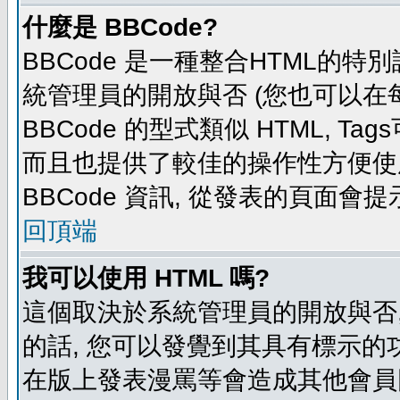
什麼是 BBCode?
BBCode 是一種整合HTML的特別
統管理員的開放與否 (您也可以在
BBCode 的型式類似 HTML, Tag
而且也提供了較佳的操作性方便使
BBCode 資訊, 從發表的頁面會
回頂端
我可以使用 HTML 嗎?
這個取決於系統管理員的開放與否,
的話, 您可以發覺到其具有標示的功
在版上發表漫罵等會造成其他會員困擾