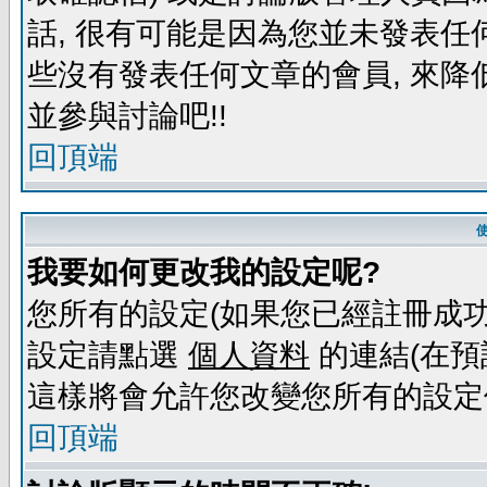
話, 很有可能是因為您並未發表任
些沒有發表任何文章的會員, 來降
並參與討論吧!!
回頂端
我要如何更改我的設定呢?
您所有的設定(如果您已經註冊成功
設定請點選
個人資料
的連結(在預
這樣將會允許您改變您所有的設定
回頂端