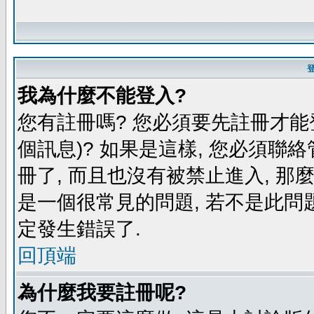
我為什麼不能登入?
您有註冊嗎? 您必須要先註冊才能
個訊息)? 如果是這樣, 您必須聯
冊了, 而且也沒有被禁止進入, 那
是一個很常見的問題, 若不是此問題
定發生錯誤了.
回頂端
為什麼我要註冊呢?