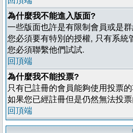
回頂端
為什麼我不能進入版面?
一些版面也許是有限制會員或是群組進入
您必須要有特別的授權, 只有系統
您必須聯繫他們試試.
回頂端
為什麼我不能投票?
只有已註冊的會員能夠使用投票的功
如果您已經註冊但是仍然無法投票的
回頂端