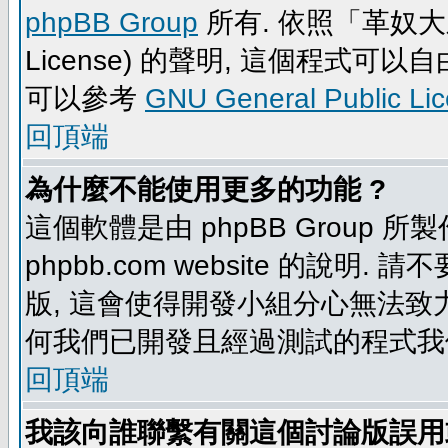
phpBB Group
所有. 依照「革奴大眾公
License) 的聲明, 這個程式
可以參考
GNU General Public Li
回頂端
為什麼不能使用更多的功能 ?
這個軟體是由 phpBB Group
phpbb.com website 的說明.
版, 這會使得開發小組分心無法致力
何我們已開發且經過測試的程式我
回頂端
我該向誰聯繫有關這個討論版誤用