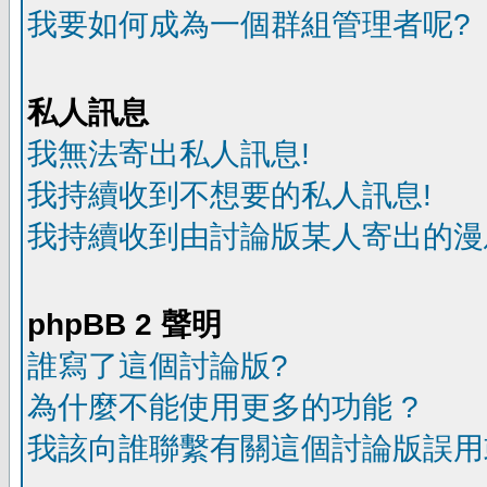
我要如何成為一個群組管理者呢?
私人訊息
我無法寄出私人訊息!
我持續收到不想要的私人訊息!
我持續收到由討論版某人寄出的漫
phpBB 2 聲明
誰寫了這個討論版?
為什麼不能使用更多的功能 ?
我該向誰聯繫有關這個討論版誤用