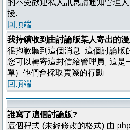
的不受歡迎私人訊息請通知管理人
擾.
回頂端
我持續收到由討論版某人寄出的漫
很抱歉聽到這個消息. 這個討論版
您可以轉寄這封信給管理員, 這是
單). 他們會採取實際的行動.
回頂端
誰寫了這個討論版?
這個程式 (未經修改的格式) 由 php