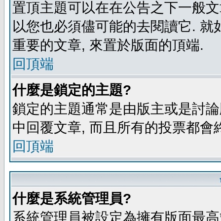
置頂主題可以在在公告之下一般文章
以您也必須儘可能的去閱讀它. 就
重要的文章, 來置於版面的頂端.
回頂端
什麼是鎖定的主題?
鎖定的主題通常是由版主或是討論
中回覆文章, 而且所有的投票都會
回頂端
什麼是系統管理員?
系統管理員被設定為擁有版面最高