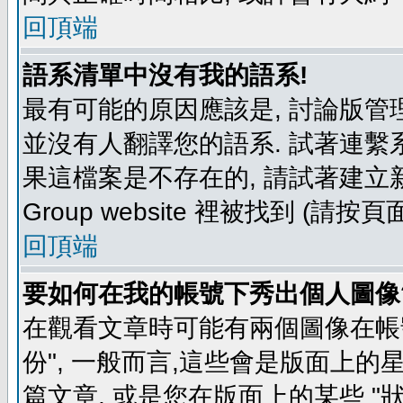
回頂端
語系清單中沒有我的語系!
最有可能的原因應該是, 討論版
並沒有人翻譯您的語系. 試著連繫
果這檔案是不存在的, 請試著建立新
Group website 裡被找到 (請
回頂端
要如何在我的帳號下秀出個人圖像
在觀看文章時可能有兩個圖像在帳號
份", 一般而言,這些會是版面上的
篇文章, 或是您在版面上的某些 "狀