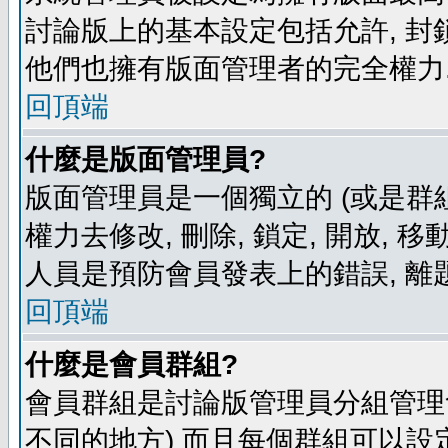
討論版上的基本設定包括允許, 封
他們也擁有版面管理者的完全權力
回頂端
什麼是版面管理員?
版面管理員是一個獨立的 (或是群組
權力去修改, 刪除, 鎖定, 開放, 
人員是預防會員發表上的錯誤, 離
回頂端
什麼是會員群組?
會員群組是討論版管理員分組管理
不同的地方) 而且每個群組可以設