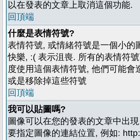
以在發表的文章上取消這個功能.
回頂端
什麼是表情符號?
表情符號, 或情緒符號是一個小的圖形
快樂, :( 表示沮喪. 所有的表情
度使用這個表情符號, 他們可能
或是移除掉這些符號
回頂端
我可以貼圖嗎?
圖像可以在您的發表的文章中出現,
要指定圖像的連結位置, 例如: http://ww