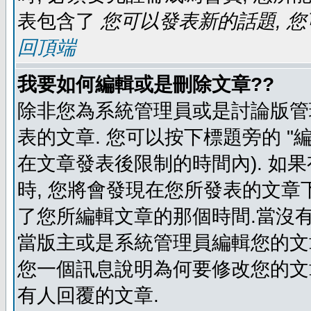
表包含了
您可以發表新的話題, 您
回頂端
我要如何編輯或是刪除文章??
除非您為系統管理員或是討論版管
表的文章. 您可以按下標題旁的 "
在文章發表後限制的時間內). 如
時, 您將會發現在您所發表的文章
了您所編輯文章的那個時間.當沒有
當版主或是系統管理員編輯您的文章
您一個訊息說明為何要修改您的文章
有人回覆的文章.