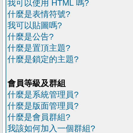
我可以使用 HTML 嗎?
什麼是表情符號?
我可以貼圖嗎?
什麼是公告?
什麼是置頂主題?
什麼是鎖定的主題?
會員等級及群組
什麼是系統管理員?
什麼是版面管理員?
什麼是會員群組?
我該如何加入一個群組?