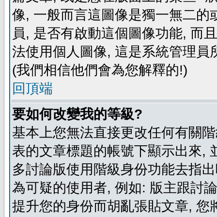
像, 一般而言這圖像是獨一無二的
員, 是否有啟動這個圖像功能, 而
法使用個人圖像, 這是系統管理員
(我們相信他們會為您解釋的!)
回頂端
要如何改變我的等級?
基本上您無法直接更改任何有關階
表的文章標題的帳號下顯示出來, 
多討論版使用階級身份功能去指出
為可疑的使用者, 例如: 版主跟討
提升您的身份而胡亂張貼文章, 