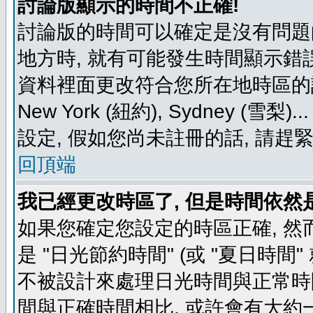
討論版顯示的時間不正確!
討論版的時間可以確定是沒有問題
地方時, 就有可能發生時間顯示錯
資料裡面更改符合您所在地時區的設定, 例如
New York (紐約), Sydney 
設定, 假如您尚未註冊的話, 請趕
回頂端
我已經更改時區了, 但是時間依然
如果您確定您設定的時區正確, 然
是 "日光節約時間" (或 "夏日時
不被設計來處理日光時間與正常時
間與正確時間相比, 或許會有大約