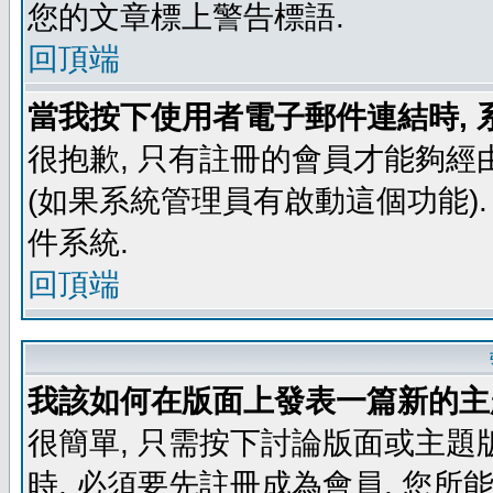
您的文章標上警告標語.
回頂端
當我按下使用者電子郵件連結時, 
很抱歉, 只有註冊的會員才能夠經
(如果系統管理員有啟動這個功能)
件系統.
回頂端
我該如何在版面上發表一篇新的主
很簡單, 只需按下討論版面或主題
時, 必須要先註冊成為會員, 您所