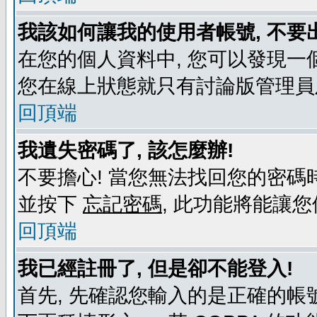
我該如何讓我的使用者帳號, 不要
在您的個人資料中, 您可以發現一
您在線上狀態就只有討論版管理員
回頂端
我遺失密碼了, 該怎麼辦!
不要擔心! 當您無法找回您的密碼時
並按下
忘記密碼
, 此功能將能讓
回頂端
我已經註冊了, 但是卻不能登入!
首先, 先確認您輸入的是正確的帳號