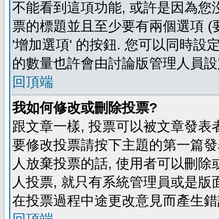
不能看到這項功能, 或許是因為您
票的標題並且至少要有兩個選項 
'增加選項' 的按鈕. 您可以同時設
的數量也許會由討論版管理人員設
回頂端
我如何修改或刪除投票?
跟文章一樣, 投票可以被文章發表
要修改投票請按下主題的第一篇發表
人放棄投票的話, 使用者可以刪除或
人投票, 就只有系統管理員或是版
在投票過程中途更改意見而產生錯