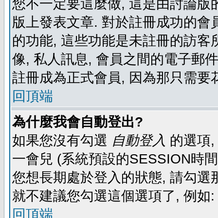
您不一定要這麼做, 這是由討論版
版上發表文章. 對於註冊成功的會
的功能, 這些功能是未註冊的訪客所
像, 私人訊息, 會員之間的電子郵件發
註冊成為正式會員, 因為那只需要
回頂端
為什麼我會自動登出?
如果您沒有勾選
自動登入
的選項,
一會兒 (系統預設的SESSION時
您想長期處於登入的狀態, 請勾選那
就不建議您勾選這個選項了, 例如: 
回頂端