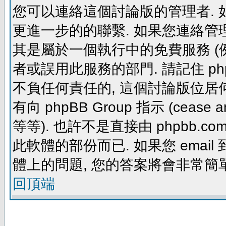
您可以連絡這個討論版的管理者.
更進一步的的聯繫. 如果您連絡管理者
其是屬於一個執行中的免費服務 (例如: yaho
者或誤用此服務的部門. 請記住 ph
不負任何責任的, 這個討論版位居何
有向 phpBB Group 指示 (cease and d
等等). 也許不是直接由 phpbb.com
此軟體的部份而已. 如果您 email 
體上的問題, 您的答案將會非常簡
回頂端