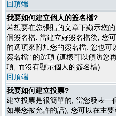
回頂端
我要如何建立個人的簽名檔?
若想要在您張貼的文章下顯示您的
個簽名檔. 當建立好簽名檔後, 您
的選項來附加您的簽名檔. 您也可
簽名檔" 的選項 (這樣可以預防您再
項, 而沒有顯示個人的簽名檔)
回頂端
我要如何建立投票?
建立投票是很簡單的, 當您發表一
如果您被允許的話), 您可以在主要