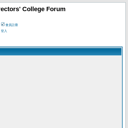
ectors' College Forum
會員註冊
登入