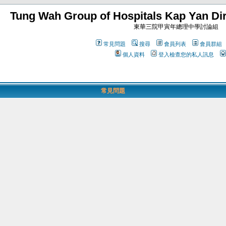
Tung Wah Group of Hospitals Kap Yan Dir
東華三院甲寅年總理中學討論組
常見問題
搜尋
會員列表
會員群組
個人資料
登入檢查您的私人訊息
常見問題