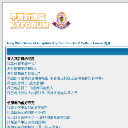
Tung Wah Group of Hospitals Kap Yan Directors' College Forum 首頁
登入及註冊的問題
我為什麼不能登入?
為什麼我要註冊呢?
為什麼我會自動登出?
我該如何讓我的使用者帳號, 不要出現於線上使用者的列表中呢?
我遺失密碼了, 該怎麼辦!
我已經註冊了, 但是卻不能登入!
我已經按照以上步驟註冊, 但是還是無法登入?!
使用者的偏好設定
我要如何更改我的設定呢?
討論版顯示的時間不正確!
我已經更改時區了, 但是時間依然是錯誤的!
語系清單中沒有我的語系!
要如何在我的帳號下秀出個人圖像?