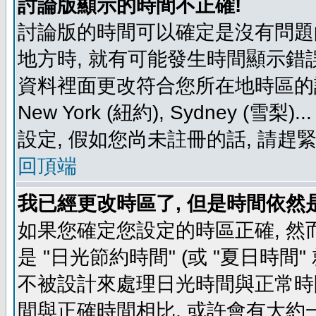
討論版顯示的時間不正確!
討論版的時間可以確定是沒有問題
地方時, 就有可能發生時間顯示錯
資料裡面更改符合您所在地時區的設定, 例如
New York (紐約), Sydney 
設定, 假如您尚未註冊的話, 請趕
回頂端
我已經更改時區了, 但是時間依然
如果您確定您設定的時區正確, 然
是 "日光節約時間" (或 "夏日時
不被設計來處理日光時間與正常時
間與正確時間相比, 或許會有大約