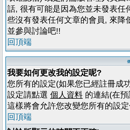
話, 很有可能是因為您並未發表任
些沒有發表任何文章的會員, 來降
並參與討論吧!!
回頂端
我要如何更改我的設定呢?
您所有的設定(如果您已經註冊成功
設定請點選
個人資料
的連結(在預
這樣將會允許您改變您所有的設定
回頂端