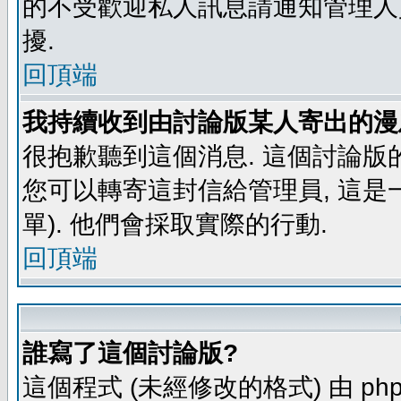
的不受歡迎私人訊息請通知管理人
擾.
回頂端
我持續收到由討論版某人寄出的漫
很抱歉聽到這個消息. 這個討論版
您可以轉寄這封信給管理員, 這是
單). 他們會採取實際的行動.
回頂端
誰寫了這個討論版?
這個程式 (未經修改的格式) 由 php