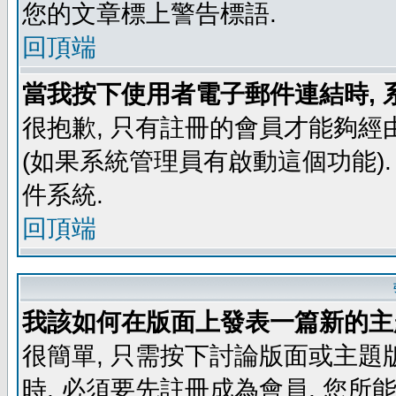
您的文章標上警告標語.
回頂端
當我按下使用者電子郵件連結時, 
很抱歉, 只有註冊的會員才能夠經
(如果系統管理員有啟動這個功能)
件系統.
回頂端
我該如何在版面上發表一篇新的主
很簡單, 只需按下討論版面或主題
時, 必須要先註冊成為會員, 您所