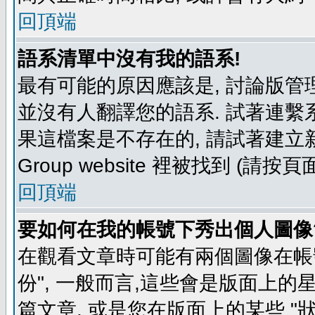
回頂端
語系清單中沒有我的語系!
最有可能的原因應該是, 討論版
並沒有人翻譯您的語系. 試著連繫
果這檔案是不存在的, 請試著建立新
Group website 裡被找到 (請
回頂端
要如何在我的帳號下秀出個人圖像
在觀看文章時可能有兩個圖像在帳號
份", 一般而言,這些會是版面上的
篇文章, 或是您在版面上的某些 "狀