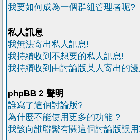
我要如何成為一個群組管理者呢?
私人訊息
我無法寄出私人訊息!
我持續收到不想要的私人訊息!
我持續收到由討論版某人寄出的漫
phpBB 2 聲明
誰寫了這個討論版?
為什麼不能使用更多的功能 ?
我該向誰聯繫有關這個討論版誤用