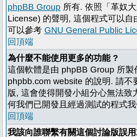
phpBB Group
所有. 依照「革奴大眾公
License) 的聲明, 這個程式
可以參考
GNU General Public Li
回頂端
為什麼不能使用更多的功能 ?
這個軟體是由 phpBB Group
phpbb.com website 的說明.
版, 這會使得開發小組分心無法致力
何我們已開發且經過測試的程式我
回頂端
我該向誰聯繫有關這個討論版誤用