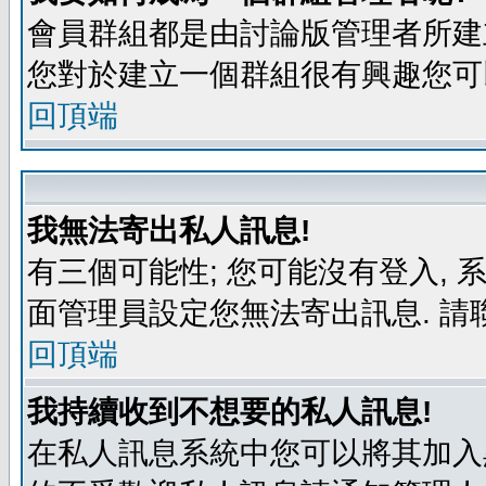
會員群組都是由討論版管理者所建立
您對於建立一個群組很有興趣您可
回頂端
我無法寄出私人訊息!
有三個可能性; 您可能沒有登入,
面管理員設定您無法寄出訊息. 請
回頂端
我持續收到不想要的私人訊息!
在私人訊息系統中您可以將其加入