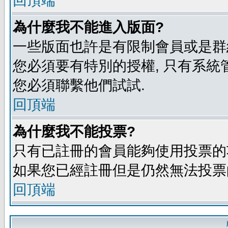
回頂端
為什麼我不能進入版面?
一些版面也許是有限制會員或是群組進入
您必須要有特別的授權, 只有系統
您必須聯繫他們試試.
回頂端
為什麼我不能投票?
只有已註冊的會員能夠使用投票的功
如果您已經註冊但是仍然無法投票的
回頂端