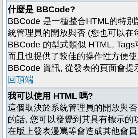
什麼是 BBCode?
BBCode 是一種整合HTML的特別
統管理員的開放與否 (您也可以在
BBCode 的型式類似 HTML, Tag
而且也提供了較佳的操作性方便使
BBCode 資訊, 從發表的頁面會
回頂端
我可以使用 HTML 嗎?
這個取決於系統管理員的開放與否,
的話, 您可以發覺到其具有標示的功
在版上發表漫罵等會造成其他會員困擾