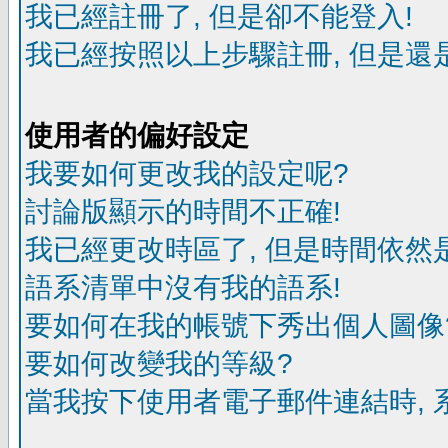
我已經註冊了, 但是卻不能登入!
我已經按照以上步驟註冊, 但是還是
使用者的偏好設定
我要如何更改我的設定呢?
討論版顯示的時間不正確!
我已經更改時區了, 但是時間依然
語系清單中沒有我的語系!
要如何在我的帳號下秀出個人圖像
要如何改變我的等級?
當我按下使用者電子郵件連結時, 