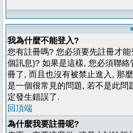
我為什麼不能登入?
您有註冊嗎? 您必須要先註冊才能
個訊息)? 如果是這樣, 您必須聯
冊了, 而且也沒有被禁止進入, 那
是一個很常見的問題, 若不是此問題
定發生錯誤了.
回頂端
為什麼我要註冊呢?