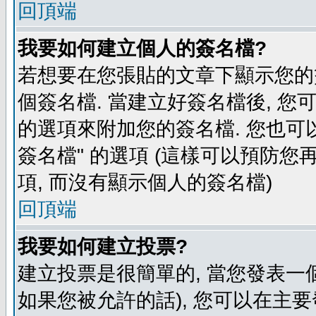
回頂端
我要如何建立個人的簽名檔?
若想要在您張貼的文章下顯示您的
個簽名檔. 當建立好簽名檔後, 您
的選項來附加您的簽名檔. 您也可
簽名檔" 的選項 (這樣可以預防您再
項, 而沒有顯示個人的簽名檔)
回頂端
我要如何建立投票?
建立投票是很簡單的, 當您發表一
如果您被允許的話), 您可以在主要