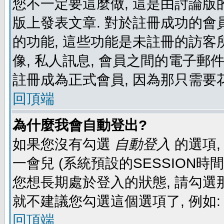
您不一定要這麼做, 這是由討論版
版上發表文章. 對於註冊成功的會
的功能, 這些功能是未註冊的訪客所
像, 私人訊息, 會員之間的電子郵件發
註冊成為正式會員, 因為那只需要
回頂端
為什麼我會自動登出?
如果您沒有勾選
自動登入
的選項,
一會兒 (系統預設的SESSION時
您想長期處於登入的狀態, 請勾選那
就不建議您勾選這個選項了, 例如: 
回頂端