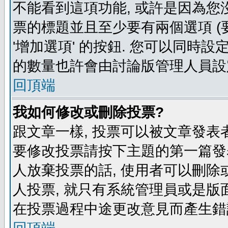
不能看到這項功能, 或許是因為您
票的標題並且至少要有兩個選項 
'增加選項' 的按鈕. 您可以同時設
的數量也許會由討論版管理人員設
回頂端
我如何修改或刪除投票?
跟文章一樣, 投票可以被文章發表
要修改投票請按下主題的第一篇發表
人放棄投票的話, 使用者可以刪除或
人投票, 就只有系統管理員或是版
在投票過程中途更改意見而產生錯