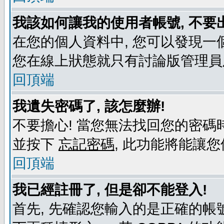
我該如何讓我的使用者帳號, 不要
在您的個人資料中, 您可以發現一
您在線上狀態就只有討論版管理員
回頂端
我遺失密碼了, 該怎麼辦!
不要擔心! 當您無法找回您的密碼時
並按下
忘記密碼
, 此功能將能讓
回頂端
我已經註冊了, 但是卻不能登入!
首先, 先確認您輸入的是正確的帳號