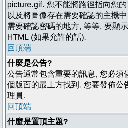
picture.gif. 您不能將路徑
以及將圖像存在需要確認的主機中, 例如:
需要確認密碼的地方, 等等. 要顯示圖
HTML (如果允許的話).
回頂端
什麼是公告?
公告通常包含重要的訊息, 您必須
個版面的最上方找到. 您要發佈公
理員.
回頂端
什麼是置頂主題?