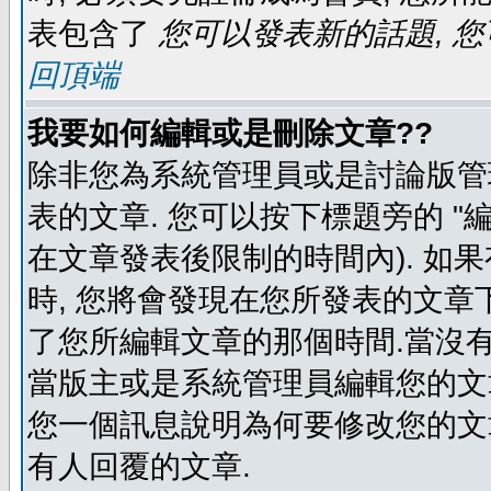
表包含了
您可以發表新的話題, 您
回頂端
我要如何編輯或是刪除文章??
除非您為系統管理員或是討論版管
表的文章. 您可以按下標題旁的 "
在文章發表後限制的時間內). 如
時, 您將會發現在您所發表的文章
了您所編輯文章的那個時間.當沒有
當版主或是系統管理員編輯您的文章
您一個訊息說明為何要修改您的文章
有人回覆的文章.