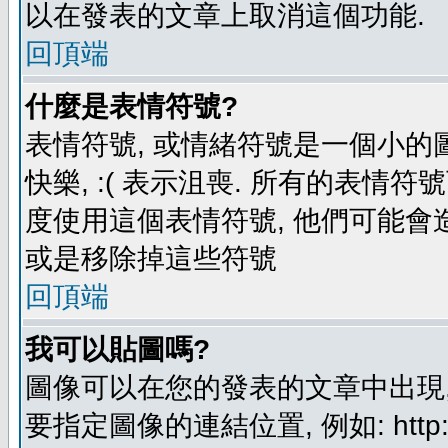
以在發表的文章上取消這個功能.
回頂端
什麼是表情符號?
表情符號, 或情緒符號是一個小的圖形
快樂, :( 表示沮喪. 所有的表情
度使用這個表情符號, 他們可能
或是移除掉這些符號
回頂端
我可以貼圖嗎?
圖像可以在您的發表的文章中出現,
要指定圖像的連結位置, 例如: http://ww