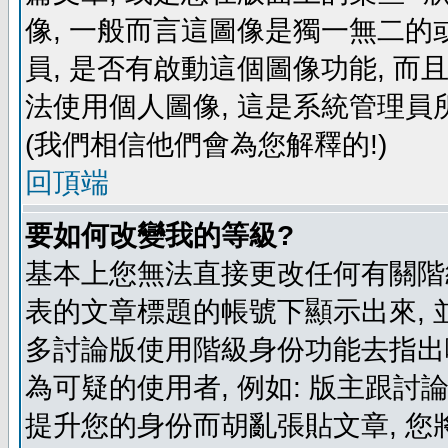
像, 一般而言這圖像是獨一無二的
員, 是否有啟動這個圖像功能, 而
法使用個人圖像, 這是系統管理員
(我們相信他們會為您解釋的!)
回頂端
要如何改變我的等級?
基本上您無法直接更改任何有關階
表的文章標題的帳號下顯示出來, 
多討論版使用階級身份功能去指出
為可疑的使用者, 例如: 版主跟討
提升您的身份而胡亂張貼文章, 