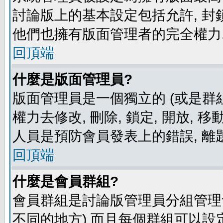
討論版上的基本設定包括允許, 封
他們也擁有版面管理者的完全權力
回頂端
什麼是版面管理員?
版面管理員是一個獨立的 (或是群組
權力去修改, 刪除, 鎖定, 開放, 
人員是預防會員發表上的錯誤, 離
回頂端
什麼是會員群組?
會員群組是討論版管理員分組管理
不同的地方) 而且每個群組可以設