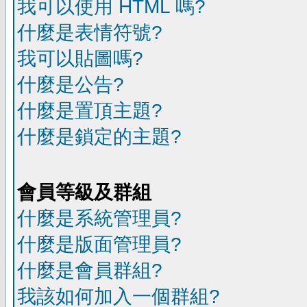
我可以使用 HTML 嗎?
什麼是表情符號?
我可以貼圖嗎?
什麼是公告?
什麼是置頂主題?
什麼是鎖定的主題?
會員等級及群組
什麼是系統管理員?
什麼是版面管理員?
什麼是會員群組?
我該如何加入一個群組?