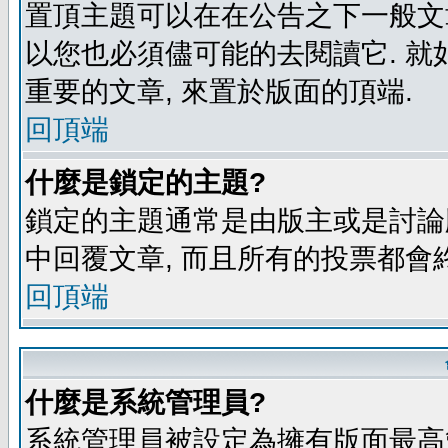
置頂主題可以在在公告之下一般文章
以您也必須儘可能的去閱讀它. 就
重要的文章, 來置於版面的頂端.
回頂端
什麼是鎖定的主題?
鎖定的主題通常是由版主或是討論
中回覆文章, 而且所有的投票都會
回頂端
什麼是系統管理員?
系統管理員被設定為擁有版面最高