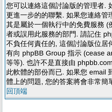
您可以連絡這個討論版的管理者.
更進一步的的聯繫. 如果您連絡管理者
其是屬於一個執行中的免費服務 (例如: yaho
者或誤用此服務的部門. 請記住 ph
不負任何責任的, 這個討論版位居何
有向 phpBB Group 指示 (cease and d
等等). 也許不是直接由 phpbb.com
此軟體的部份而已. 如果您 email 
體上的問題, 您的答案將會非常簡
回頂端