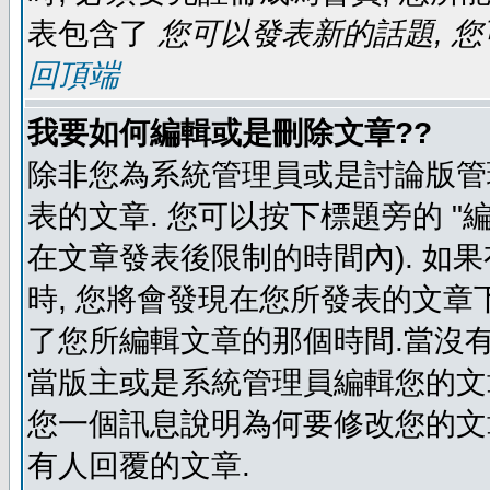
表包含了
您可以發表新的話題, 您
回頂端
我要如何編輯或是刪除文章??
除非您為系統管理員或是討論版管
表的文章. 您可以按下標題旁的 "
在文章發表後限制的時間內). 如
時, 您將會發現在您所發表的文章
了您所編輯文章的那個時間.當沒有
當版主或是系統管理員編輯您的文章
您一個訊息說明為何要修改您的文章
有人回覆的文章.