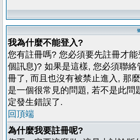
我為什麼不能登入?
您有註冊嗎? 您必須要先註冊才能
個訊息)? 如果是這樣, 您必須聯
冊了, 而且也沒有被禁止進入, 那
是一個很常見的問題, 若不是此問題
定發生錯誤了.
回頂端
為什麼我要註冊呢?