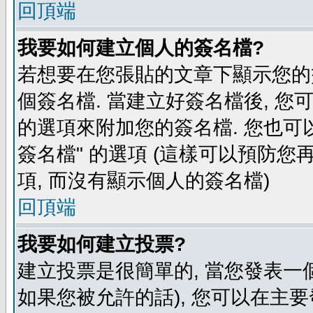
回頂端
我要如何建立個人的簽名檔?
若想要在您張貼的文章下顯示您的
個簽名檔. 當建立好簽名檔後, 您
的選項來附加您的簽名檔. 您也可
簽名檔" 的選項 (這樣可以預防您再
項, 而沒有顯示個人的簽名檔)
回頂端
我要如何建立投票?
建立投票是很簡單的, 當您發表一
如果您被允許的話), 您可以在主要