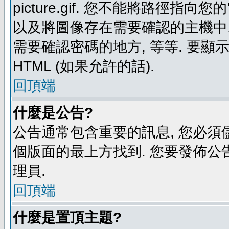
picture.gif. 您不能將路徑
以及將圖像存在需要確認的主機中, 例如:
需要確認密碼的地方, 等等. 要顯示圖
HTML (如果允許的話).
回頂端
什麼是公告?
公告通常包含重要的訊息, 您必須
個版面的最上方找到. 您要發佈公
理員.
回頂端
什麼是置頂主題?