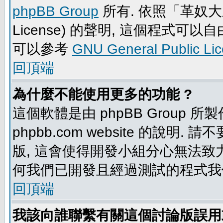
phpBB Group
所有. 依照「革奴大眾公
License) 的聲明, 這個程式
可以參考
GNU General Public Li
回頂端
為什麼不能使用更多的功能 ?
這個軟體是由 phpBB Group
phpbb.com website 的說明.
版, 這會使得開發小組分心無法致力
何我們已開發且經過測試的程式我
回頂端
我該向誰聯繫有關這個討論版誤用