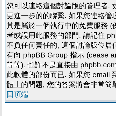
您可以連絡這個討論版的管理者.
更進一步的的聯繫. 如果您連絡管理者
其是屬於一個執行中的免費服務 (例如: yaho
者或誤用此服務的部門. 請記住 ph
不負任何責任的, 這個討論版位居何
有向 phpBB Group 指示 (cease and d
等等). 也許不是直接由 phpbb.com
此軟體的部份而已. 如果您 email 
體上的問題, 您的答案將會非常簡
回頂端