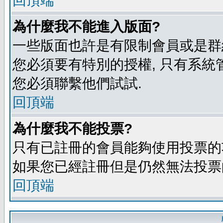
回頂端
為什麼我不能進入版面?
一些版面也許是有限制會員或是群組進入
您必須要有特別的授權, 只有系統
您必須聯繫他們試試.
回頂端
為什麼我不能投票?
只有已註冊的會員能夠使用投票的功
如果您已經註冊但是仍然無法投票的
回頂端