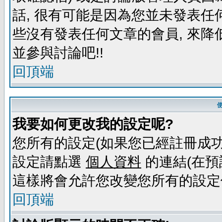
話, 很有可能是因為您並未發表任
些沒有發表任何文章的會員, 來降
並參與討論吧!!
回頂端
我要如何更改我的設定呢?
您所有的設定(如果您已經註冊成功
設定請點選
個人資料
的連結(在預
這樣將會允許您改變您所有的設定
回頂端