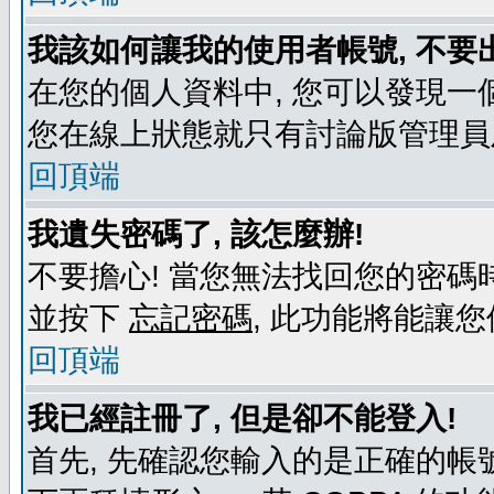
我該如何讓我的使用者帳號, 不要
在您的個人資料中, 您可以發現一
您在線上狀態就只有討論版管理員
回頂端
我遺失密碼了, 該怎麼辦!
不要擔心! 當您無法找回您的密碼時
並按下
忘記密碼
, 此功能將能讓
回頂端
我已經註冊了, 但是卻不能登入!
首先, 先確認您輸入的是正確的帳號