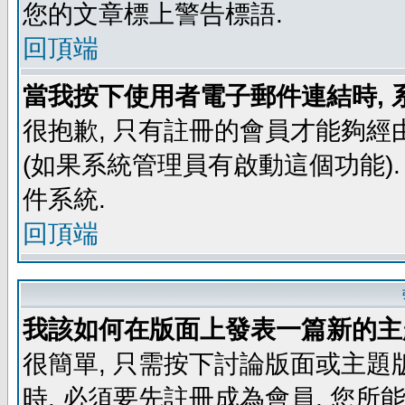
您的文章標上警告標語.
回頂端
當我按下使用者電子郵件連結時, 
很抱歉, 只有註冊的會員才能夠經
(如果系統管理員有啟動這個功能)
件系統.
回頂端
我該如何在版面上發表一篇新的主
很簡單, 只需按下討論版面或主題
時, 必須要先註冊成為會員, 您所