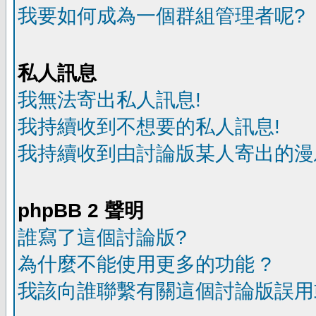
我要如何成為一個群組管理者呢?
私人訊息
我無法寄出私人訊息!
我持續收到不想要的私人訊息!
我持續收到由討論版某人寄出的漫
phpBB 2 聲明
誰寫了這個討論版?
為什麼不能使用更多的功能 ?
我該向誰聯繫有關這個討論版誤用