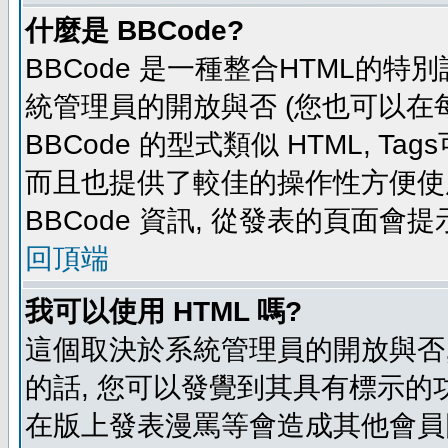
什麼是 BBCode?
BBCode 是一種整合HTML的特別
統管理員的開放與否 (您也可以在
BBCode 的型式類似 HTML, Tag
而且也提供了較佳的操作性方便使
BBCode 資訊, 從發表的頁面會
回頂端
我可以使用 HTML 嗎?
這個取決於系統管理員的開放與否,
的話, 您可以發覺到其具有標示的功
在版上發表漫罵等會造成其他會員困擾