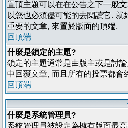
置頂主題可以在在公告之下一般文章
以您也必須儘可能的去閱讀它. 就
重要的文章, 來置於版面的頂端.
回頂端
什麼是鎖定的主題?
鎖定的主題通常是由版主或是討論
中回覆文章, 而且所有的投票都會
回頂端
什麼是系統管理員?
系統管理員被設定為擁有版面最高