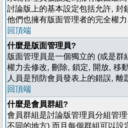
討論版上的基本設定包括允許, 封
他們也擁有版面管理者的完全權力
回頂端
什麼是版面管理員?
版面管理員是一個獨立的 (或是群組
權力去修改, 刪除, 鎖定, 開放, 
人員是預防會員發表上的錯誤, 離
回頂端
什麼是會員群組?
會員群組是討論版管理員分組管理
不同的地方) 而且每個群組可以設