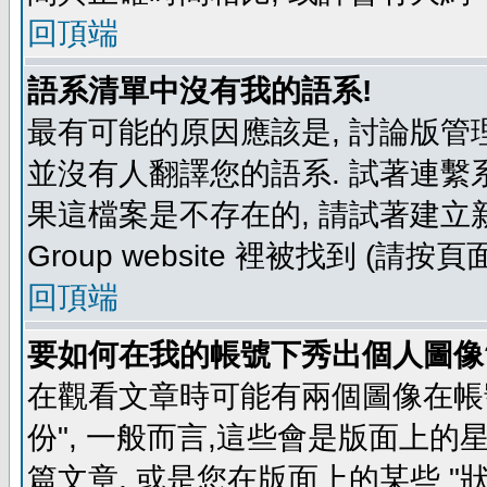
回頂端
語系清單中沒有我的語系!
最有可能的原因應該是, 討論版
並沒有人翻譯您的語系. 試著連繫
果這檔案是不存在的, 請試著建立新
Group website 裡被找到 (請
回頂端
要如何在我的帳號下秀出個人圖像
在觀看文章時可能有兩個圖像在帳號
份", 一般而言,這些會是版面上的
篇文章, 或是您在版面上的某些 "狀