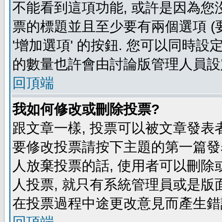
不能看到這項功能, 或許是因為您
票的標題並且至少要有兩個選項 
'增加選項' 的按鈕. 您可以同時設
的數量也許會由討論版管理人員設
回頂端
我如何修改或刪除投票?
跟文章一樣, 投票可以被文章發表
要修改投票請按下主題的第一篇發表
人放棄投票的話, 使用者可以刪除或
人投票, 就只有系統管理員或是版
在投票過程中途更改意見而產生錯