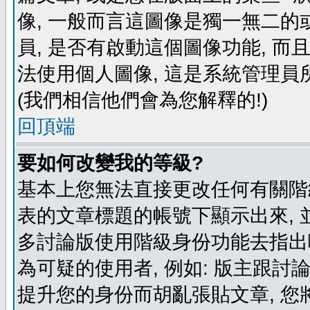
像, 一般而言這圖像是獨一無二的
員, 是否有啟動這個圖像功能, 而
法使用個人圖像, 這是系統管理員
(我們相信他們會為您解釋的!)
回頂端
要如何改變我的等級?
基本上您無法直接更改任何有關階
表的文章標題的帳號下顯示出來, 
多討論版使用階級身份功能去指出
為可疑的使用者, 例如: 版主跟討
提升您的身份而胡亂張貼文章, 