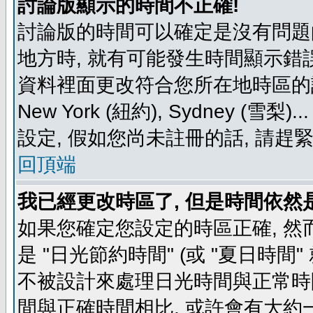
討論版顯示的時間不正確!
討論版的時間可以確定是沒有問題
地方時, 就有可能發生時間顯示錯
資料裡面更改符合您所在地時區的設定, 例如
New York (紐約), Sydney 
設定, 假如您尚未註冊的話, 請趕
回頂端
我已經更改時區了, 但是時間依然
如果您確定您設定的時區正確, 然
是 "日光節約時間" (或 "夏日時
不被設計來處理日光時間與正常時
間與正確時間相比, 或許會有大約