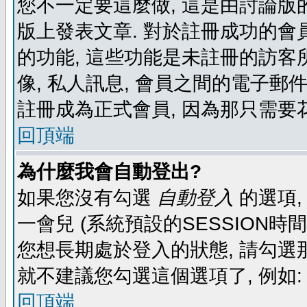
您不一定要這麼做, 這是由討論版
版上發表文章. 對於註冊成功的會
的功能, 這些功能是未註冊的訪客所
像, 私人訊息, 會員之間的電子郵件發
註冊成為正式會員, 因為那只需要
回頂端
為什麼我會自動登出?
如果您沒有勾選
自動登入
的選項,
一會兒 (系統預設的SESSION時
您想長期處於登入的狀態, 請勾選那
就不建議您勾選這個選項了, 例如: 
回頂端