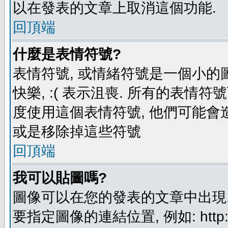
以在發表的文章上取消這個功能.
回頂端
什麼是表情符號?
表情符號, 或情緒符號是一個小的圖形
快樂, :( 表示沮喪. 所有的表情
度使用這個表情符號, 他們可能
或是移除掉這些符號
回頂端
我可以貼圖嗎?
圖像可以在您的發表的文章中出現,
要指定圖像的連結位置, 例如: http://ww