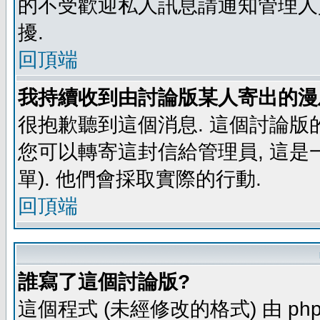
的不受歡迎私人訊息請通知管理人
擾.
回頂端
我持續收到由討論版某人寄出的漫
很抱歉聽到這個消息. 這個討論版
您可以轉寄這封信給管理員, 這是
單). 他們會採取實際的行動.
回頂端
誰寫了這個討論版?
這個程式 (未經修改的格式) 由 php