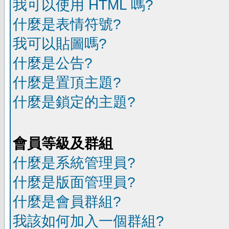
我可以使用 HTML 嗎?
什麼是表情符號?
我可以貼圖嗎?
什麼是公告?
什麼是置頂主題?
什麼是鎖定的主題?
會員等級及群組
什麼是系統管理員?
什麼是版面管理員?
什麼是會員群組?
我該如何加入一個群組?