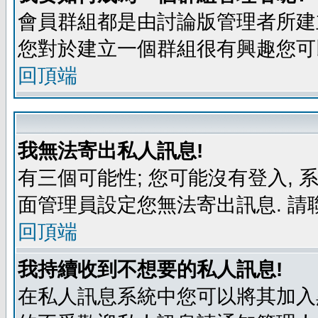
會員群組都是由討論版管理者所建立
您對於建立一個群組很有興趣您可
回頂端
我無法寄出私人訊息!
有三個可能性; 您可能沒有登入,
面管理員設定您無法寄出訊息. 請
回頂端
我持續收到不想要的私人訊息!
在私人訊息系統中您可以將其加入