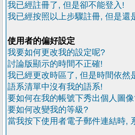
我已經註冊了, 但是卻不能登入!
我已經按照以上步驟註冊, 但是還是
使用者的偏好設定
我要如何更改我的設定呢?
討論版顯示的時間不正確!
我已經更改時區了, 但是時間依然
語系清單中沒有我的語系!
要如何在我的帳號下秀出個人圖像
要如何改變我的等級?
當我按下使用者電子郵件連結時, 