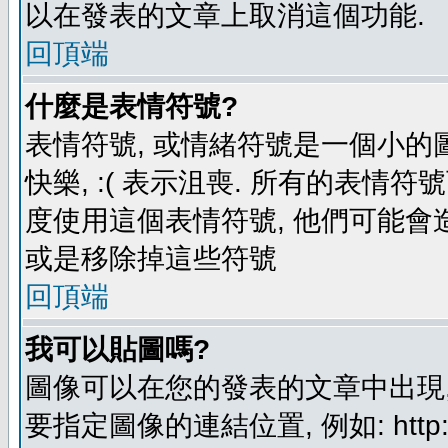
以在發表的文章上取消這個功能.
回頂端
什麼是表情符號?
表情符號, 或情緒符號是一個小的圖形
快樂, :( 表示沮喪. 所有的表情
度使用這個表情符號, 他們可能
或是移除掉這些符號
回頂端
我可以貼圖嗎?
圖像可以在您的發表的文章中出現,
要指定圖像的連結位置, 例如: http://ww