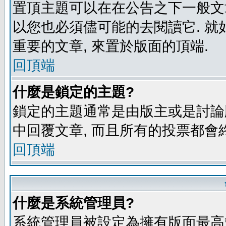
置頂主題可以在在公告之下一般文章
以您也必須儘可能的去閱讀它. 就
重要的文章, 來置於版面的頂端.
回頂端
什麼是鎖定的主題?
鎖定的主題通常是由版主或是討論
中回覆文章, 而且所有的投票都會
回頂端
什麼是系統管理員?
系統管理員被設定為擁有版面最高