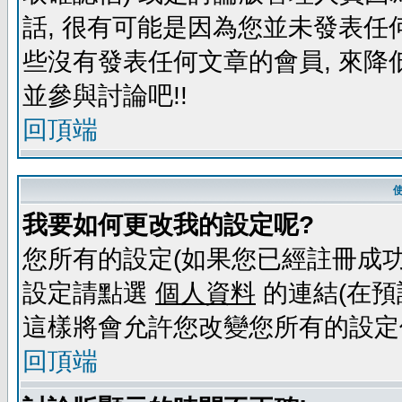
話, 很有可能是因為您並未發表任
些沒有發表任何文章的會員, 來降
並參與討論吧!!
回頂端
我要如何更改我的設定呢?
您所有的設定(如果您已經註冊成功
設定請點選
個人資料
的連結(在預
這樣將會允許您改變您所有的設定
回頂端