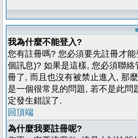
我為什麼不能登入?
您有註冊嗎? 您必須要先註冊才能
個訊息)? 如果是這樣, 您必須聯
冊了, 而且也沒有被禁止進入, 那
是一個很常見的問題, 若不是此問題
定發生錯誤了.
回頂端
為什麼我要註冊呢?