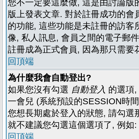
您不一定要這麼做, 這是由討論版
版上發表文章. 對於註冊成功的會
的功能, 這些功能是未註冊的訪客所
像, 私人訊息, 會員之間的電子郵件發
註冊成為正式會員, 因為那只需要
回頂端
為什麼我會自動登出?
如果您沒有勾選
自動登入
的選項,
一會兒 (系統預設的SESSION時
您想長期處於登入的狀態, 請勾選那
就不建議您勾選這個選項了, 例如: 
回頂端