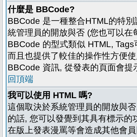
什麼是 BBCode?
BBCode 是一種整合HTML的特別
統管理員的開放與否 (您也可以在
BBCode 的型式類似 HTML, Tag
而且也提供了較佳的操作性方便使
BBCode 資訊, 從發表的頁面會
回頂端
我可以使用 HTML 嗎?
這個取決於系統管理員的開放與否,
的話, 您可以發覺到其具有標示的功
在版上發表漫罵等會造成其他會員困擾