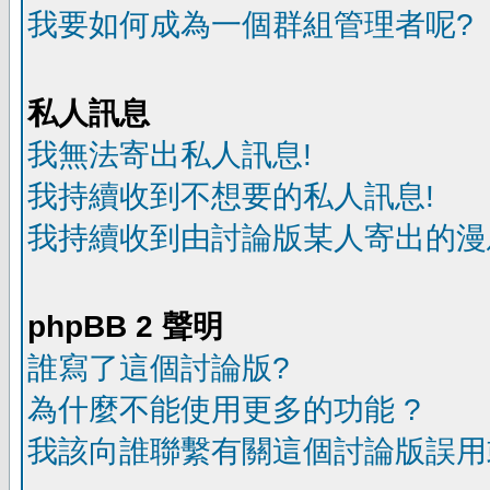
我要如何成為一個群組管理者呢?
私人訊息
我無法寄出私人訊息!
我持續收到不想要的私人訊息!
我持續收到由討論版某人寄出的漫
phpBB 2 聲明
誰寫了這個討論版?
為什麼不能使用更多的功能 ?
我該向誰聯繫有關這個討論版誤用