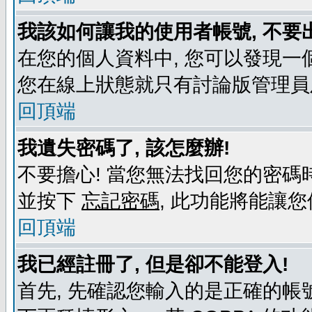
我該如何讓我的使用者帳號, 不要
在您的個人資料中, 您可以發現一
您在線上狀態就只有討論版管理員
回頂端
我遺失密碼了, 該怎麼辦!
不要擔心! 當您無法找回您的密碼時
並按下
忘記密碼
, 此功能將能讓
回頂端
我已經註冊了, 但是卻不能登入!
首先, 先確認您輸入的是正確的帳號