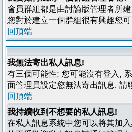
會員群組都是由討論版管理者所建立
您對於建立一個群組很有興趣您可
回頂端
我無法寄出私人訊息!
有三個可能性; 您可能沒有登入,
面管理員設定您無法寄出訊息. 請
回頂端
我持續收到不想要的私人訊息!
在私人訊息系統中您可以將其加入