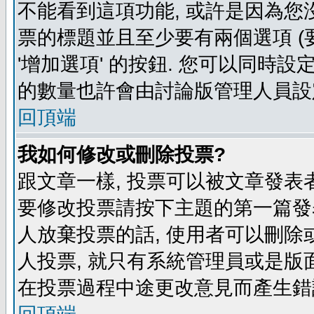
不能看到這項功能, 或許是因為您
票的標題並且至少要有兩個選項 
'增加選項' 的按鈕. 您可以同時設
的數量也許會由討論版管理人員設
回頂端
我如何修改或刪除投票?
跟文章一樣, 投票可以被文章發表
要修改投票請按下主題的第一篇發表
人放棄投票的話, 使用者可以刪除或
人投票, 就只有系統管理員或是版
在投票過程中途更改意見而產生錯