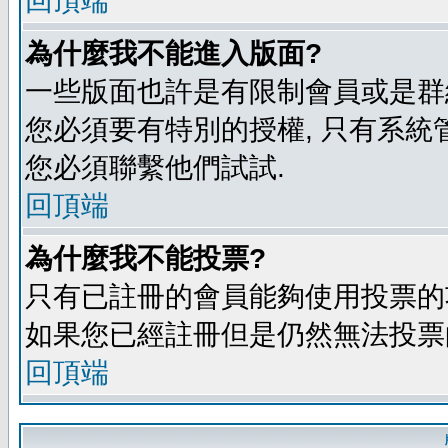
回頂端
為什麼我不能進入版面?
一些版面也許是有限制會員或是群組進入
您必須要有特別的授權, 只有系統
您必須聯繫他們試試.
回頂端
為什麼我不能投票?
只有已註冊的會員能夠使用投票的功
如果您已經註冊但是仍然無法投票的
回頂端