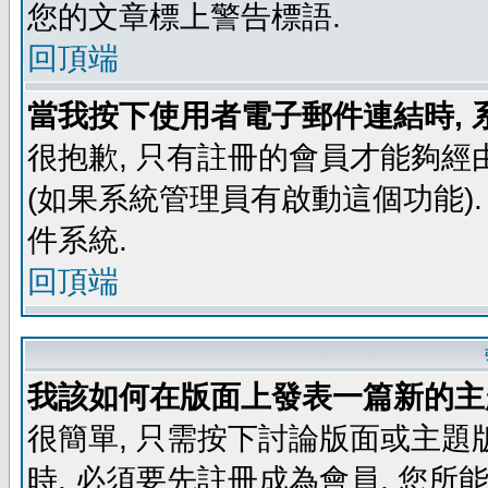
您的文章標上警告標語.
回頂端
當我按下使用者電子郵件連結時, 
很抱歉, 只有註冊的會員才能夠經
(如果系統管理員有啟動這個功能)
件系統.
回頂端
我該如何在版面上發表一篇新的主
很簡單, 只需按下討論版面或主題
時, 必須要先註冊成為會員, 您所