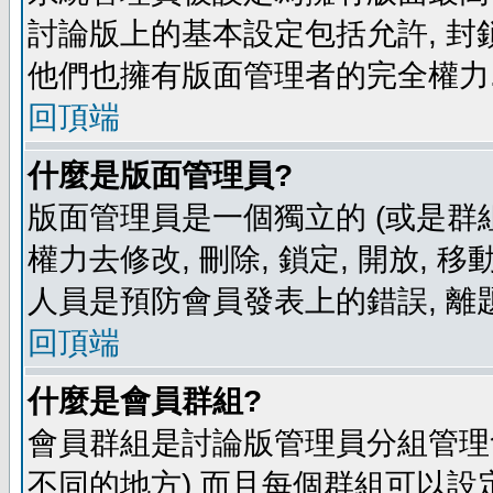
討論版上的基本設定包括允許, 封
他們也擁有版面管理者的完全權力
回頂端
什麼是版面管理員?
版面管理員是一個獨立的 (或是群組
權力去修改, 刪除, 鎖定, 開放, 
人員是預防會員發表上的錯誤, 離
回頂端
什麼是會員群組?
會員群組是討論版管理員分組管理
不同的地方) 而且每個群組可以設