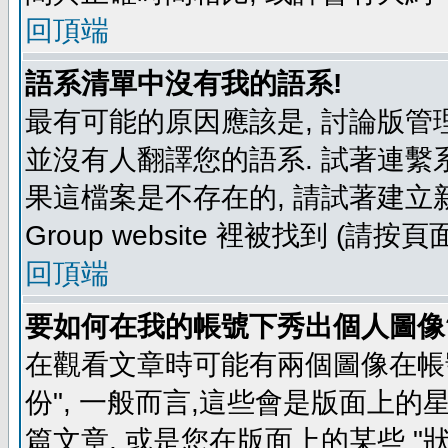
回頂端
語系清單中沒有我的語系!
最有可能的原因應該是, 討論版
並沒有人翻譯您的語系. 試著連繫
果這檔案是不存在的, 請試著建立新
Group website 裡被找到 (請
回頂端
要如何在我的帳號下秀出個人圖像
在觀看文章時可能有兩個圖像在帳號
份", 一般而言,這些會是版面上的
篇文章, 或是您在版面上的某些 "狀