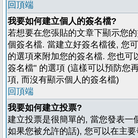
回頂端
我要如何建立個人的簽名檔?
若想要在您張貼的文章下顯示您的
個簽名檔. 當建立好簽名檔後, 您
的選項來附加您的簽名檔. 您也可
簽名檔" 的選項 (這樣可以預防您再
項, 而沒有顯示個人的簽名檔)
回頂端
我要如何建立投票?
建立投票是很簡單的, 當您發表一
如果您被允許的話), 您可以在主要