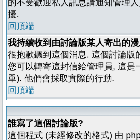
的不受歡迎私人訊息請通知管理人
擾.
回頂端
我持續收到由討論版某人寄出的漫
很抱歉聽到這個消息. 這個討論版
您可以轉寄這封信給管理員, 這是
單). 他們會採取實際的行動.
回頂端
誰寫了這個討論版?
這個程式 (未經修改的格式) 由 php