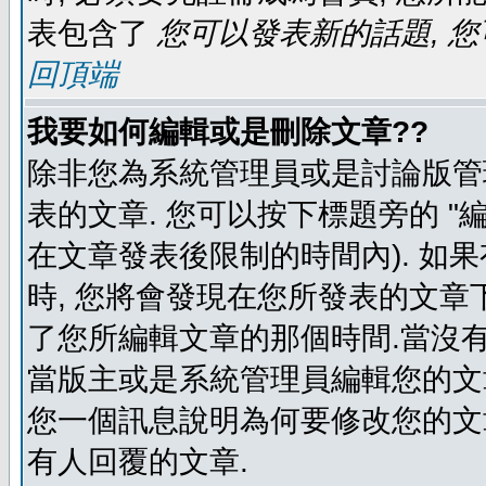
表包含了
您可以發表新的話題, 您
回頂端
我要如何編輯或是刪除文章??
除非您為系統管理員或是討論版管
表的文章. 您可以按下標題旁的 "
在文章發表後限制的時間內). 如
時, 您將會發現在您所發表的文章
了您所編輯文章的那個時間.當沒有
當版主或是系統管理員編輯您的文章
您一個訊息說明為何要修改您的文章
有人回覆的文章.