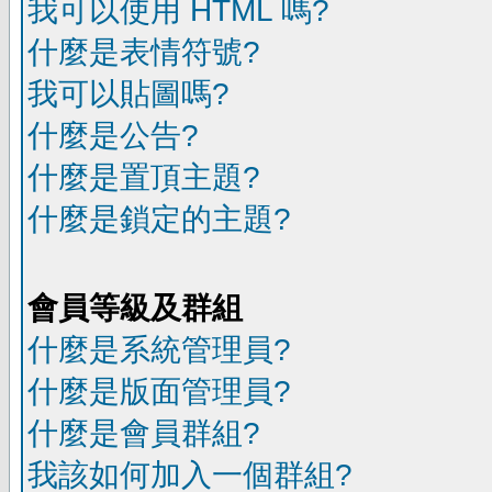
我可以使用 HTML 嗎?
什麼是表情符號?
我可以貼圖嗎?
什麼是公告?
什麼是置頂主題?
什麼是鎖定的主題?
會員等級及群組
什麼是系統管理員?
什麼是版面管理員?
什麼是會員群組?
我該如何加入一個群組?