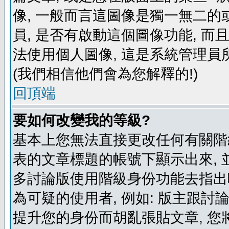
像, 一般而言這圖像是獨一無二的
員, 是否有啟動這個圖像功能, 而
法使用個人圖像, 這是系統管理員
(我們相信他們會為您解釋的!)
回頂端
要如何改變我的等級?
基本上您無法直接更改任何有關階
表的文章標題的帳號下顯示出來, 
多討論版使用階級身份功能去指出
為可疑的使用者, 例如: 版主跟討
提升您的身份而胡亂張貼文章, 