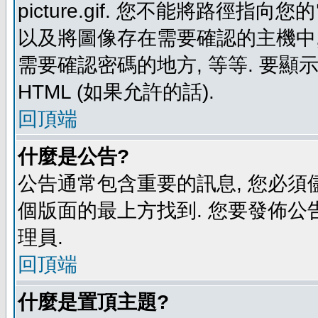
picture.gif. 您不能將路徑
以及將圖像存在需要確認的主機中, 例如:
需要確認密碼的地方, 等等. 要顯示圖
HTML (如果允許的話).
回頂端
什麼是公告?
公告通常包含重要的訊息, 您必須
個版面的最上方找到. 您要發佈公
理員.
回頂端
什麼是置頂主題?