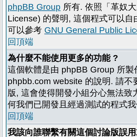
phpBB Group
所有. 依照「革奴大眾公
License) 的聲明, 這個程式
可以參考
GNU General Public Li
回頂端
為什麼不能使用更多的功能 ?
這個軟體是由 phpBB Group
phpbb.com website 的說明.
版, 這會使得開發小組分心無法致力
何我們已開發且經過測試的程式我
回頂端
我該向誰聯繫有關這個討論版誤用