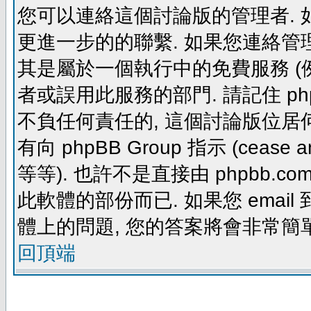
您可以連絡這個討論版的管理者.
更進一步的的聯繫. 如果您連絡管理者
其是屬於一個執行中的免費服務 (例如: yaho
者或誤用此服務的部門. 請記住 ph
不負任何責任的, 這個討論版位居何
有向 phpBB Group 指示 (cease and d
等等). 也許不是直接由 phpbb.com
此軟體的部份而已. 如果您 email 
體上的問題, 您的答案將會非常簡
回頂端