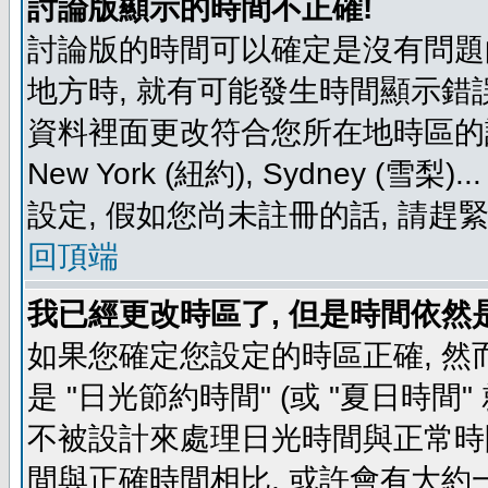
討論版顯示的時間不正確!
討論版的時間可以確定是沒有問題
地方時, 就有可能發生時間顯示錯
資料裡面更改符合您所在地時區的設定, 例如
New York (紐約), Sydney 
設定, 假如您尚未註冊的話, 請趕
回頂端
我已經更改時區了, 但是時間依然
如果您確定您設定的時區正確, 然
是 "日光節約時間" (或 "夏日時
不被設計來處理日光時間與正常時
間與正確時間相比, 或許會有大約