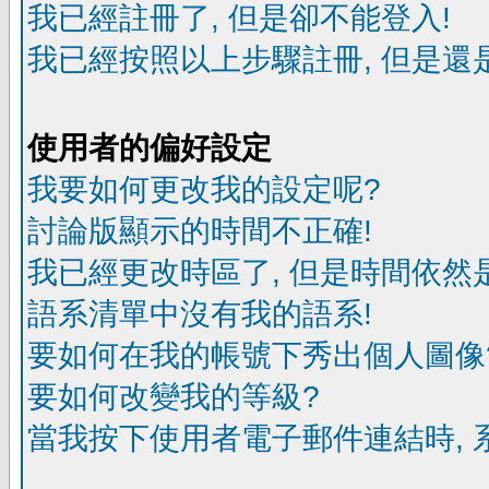
我已經註冊了, 但是卻不能登入!
我已經按照以上步驟註冊, 但是還是
使用者的偏好設定
我要如何更改我的設定呢?
討論版顯示的時間不正確!
我已經更改時區了, 但是時間依然
語系清單中沒有我的語系!
要如何在我的帳號下秀出個人圖像
要如何改變我的等級?
當我按下使用者電子郵件連結時, 