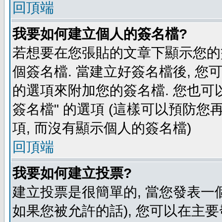
回頂端
我要如何建立個人的簽名檔?
若想要在您張貼的文章下顯示您的
個簽名檔. 當建立好簽名檔後, 您
的選項來附加您的簽名檔. 您也可
簽名檔" 的選項 (這樣可以預防您再
項, 而沒有顯示個人的簽名檔)
回頂端
我要如何建立投票?
建立投票是很簡單的, 當您發表一
如果您被允許的話), 您可以在主要