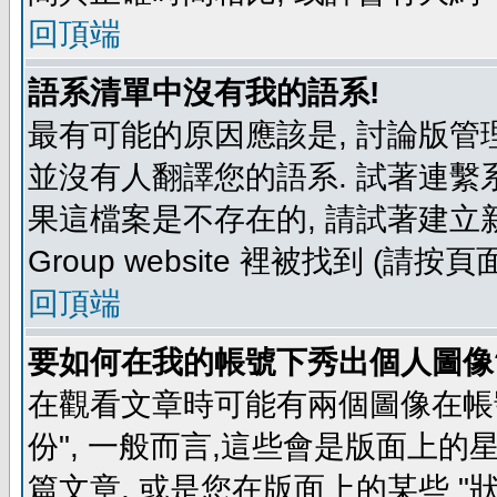
回頂端
語系清單中沒有我的語系!
最有可能的原因應該是, 討論版
並沒有人翻譯您的語系. 試著連繫
果這檔案是不存在的, 請試著建立新
Group website 裡被找到 (請
回頂端
要如何在我的帳號下秀出個人圖像
在觀看文章時可能有兩個圖像在帳號
份", 一般而言,這些會是版面上的
篇文章, 或是您在版面上的某些 "狀