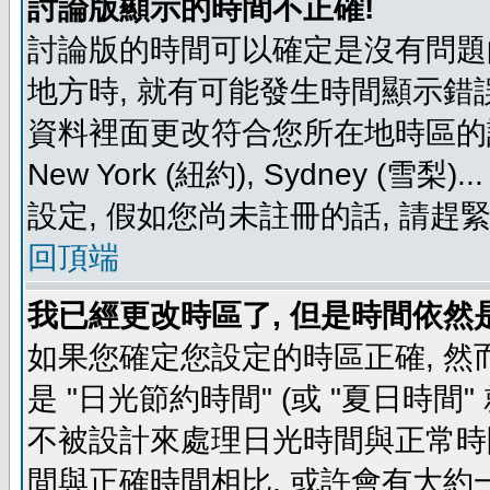
討論版顯示的時間不正確!
討論版的時間可以確定是沒有問題
地方時, 就有可能發生時間顯示錯
資料裡面更改符合您所在地時區的設定, 例如
New York (紐約), Sydney 
設定, 假如您尚未註冊的話, 請趕
回頂端
我已經更改時區了, 但是時間依然
如果您確定您設定的時區正確, 然
是 "日光節約時間" (或 "夏日時
不被設計來處理日光時間與正常時
間與正確時間相比, 或許會有大約