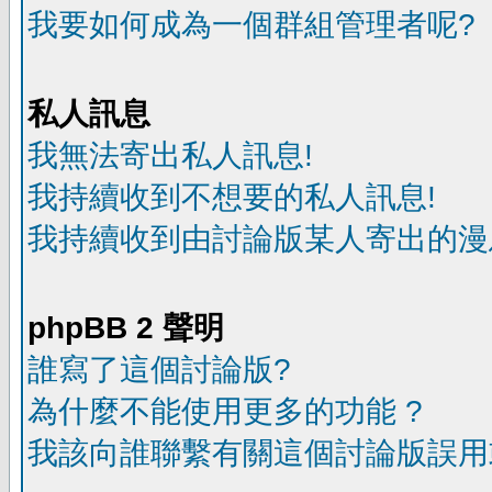
我要如何成為一個群組管理者呢?
私人訊息
我無法寄出私人訊息!
我持續收到不想要的私人訊息!
我持續收到由討論版某人寄出的漫
phpBB 2 聲明
誰寫了這個討論版?
為什麼不能使用更多的功能 ?
我該向誰聯繫有關這個討論版誤用