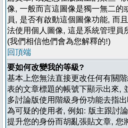
像, 一般而言這圖像是獨一無二的
員, 是否有啟動這個圖像功能, 而
法使用個人圖像, 這是系統管理員
(我們相信他們會為您解釋的!)
回頂端
要如何改變我的等級?
基本上您無法直接更改任何有關階
表的文章標題的帳號下顯示出來, 
多討論版使用階級身份功能去指出
為可疑的使用者, 例如: 版主跟討
提升您的身份而胡亂張貼文章, 