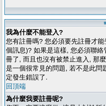
我為什麼不能登入?
您有註冊嗎? 您必須要先註冊才能
個訊息)? 如果是這樣, 您必須聯
冊了, 而且也沒有被禁止進入, 那
是一個很常見的問題, 若不是此問題
定發生錯誤了.
回頂端
為什麼我要註冊呢?