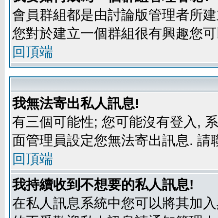
會員群組都是由討論版管理者所建立
您對於建立一個群組很有興趣您可
回頂端
我無法寄出私人訊息!
有三個可能性; 您可能沒有登入,
面管理員設定您無法寄出訊息. 請
回頂端
我持續收到不想要的私人訊息!
在私人訊息系統中您可以將其加入