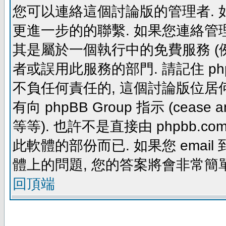
您可以連絡這個討論版的管理者.
更進一步的的聯繫. 如果您連絡管理者
其是屬於一個執行中的免費服務 (例如: yaho
者或誤用此服務的部門. 請記住 ph
不負任何責任的, 這個討論版位居何
有向 phpBB Group 指示 (cease and d
等等). 也許不是直接由 phpbb.com
此軟體的部份而已. 如果您 email 
體上的問題, 您的答案將會非常簡
回頂端