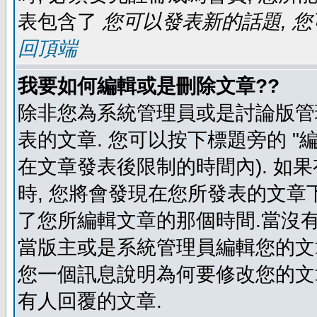
表包含了
您可以發表新的話題, 您
回頂端
我要如何編輯或是刪除文章??
除非您為系統管理員或是討論版管
表的文章. 您可以按下標題旁的 "
在文章發表後限制的時間內). 如
時, 您將會發現在您所發表的文章
了您所編輯文章的那個時間.當沒有
當版主或是系統管理員編輯您的文章
您一個訊息說明為何要修改您的文章
有人回覆的文章.