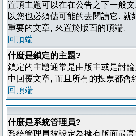
置頂主題可以在在公告之下一般文章
以您也必須儘可能的去閱讀它. 就
重要的文章, 來置於版面的頂端.
回頂端
什麼是鎖定的主題?
鎖定的主題通常是由版主或是討論
中回覆文章, 而且所有的投票都會
回頂端
什麼是系統管理員?
系統管理員被設定為擁有版面最高