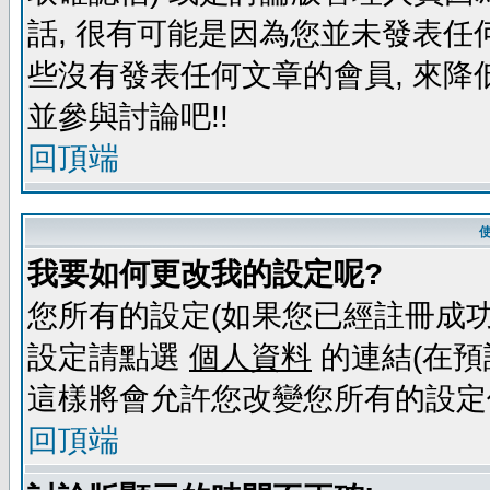
話, 很有可能是因為您並未發表任
些沒有發表任何文章的會員, 來降
並參與討論吧!!
回頂端
我要如何更改我的設定呢?
您所有的設定(如果您已經註冊成功
設定請點選
個人資料
的連結(在預
這樣將會允許您改變您所有的設定
回頂端