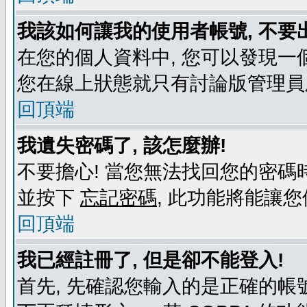
我該如何讓我的使用者帳號, 不要
在您的個人資料中, 您可以發現一
您在線上狀態就只有討論版管理員
回頂端
我遺失密碼了, 該怎麼辦!
不要擔心! 當您無法找回您的密碼時
並按下
忘記密碼
, 此功能將能讓
回頂端
我已經註冊了, 但是卻不能登入!
首先, 先確認您輸入的是正確的帳號