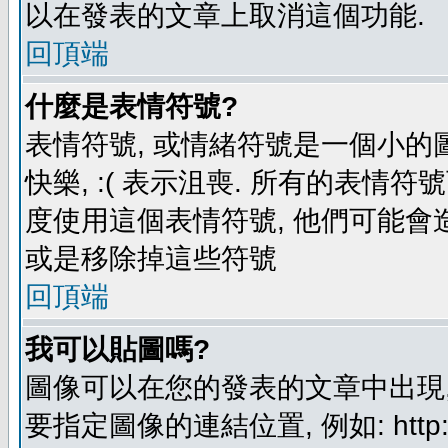
以在發表的文章上取消這個功能.
回頂端
什麼是表情符號?
表情符號, 或情緒符號是一個小的圖形
快樂, :( 表示沮喪. 所有的表情
度使用這個表情符號, 他們可能
或是移除掉這些符號
回頂端
我可以貼圖嗎?
圖像可以在您的發表的文章中出現,
要指定圖像的連結位置, 例如: http://ww