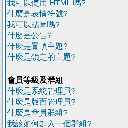
我可以使用 HTML 嗎?
什麼是表情符號?
我可以貼圖嗎?
什麼是公告?
什麼是置頂主題?
什麼是鎖定的主題?
會員等級及群組
什麼是系統管理員?
什麼是版面管理員?
什麼是會員群組?
我該如何加入一個群組?