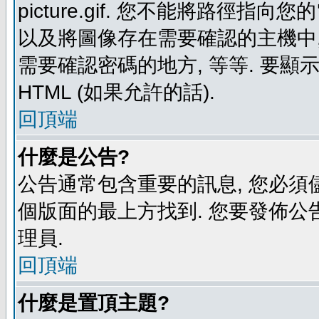
picture.gif. 您不能將路徑
以及將圖像存在需要確認的主機中, 例如:
需要確認密碼的地方, 等等. 要顯示圖
HTML (如果允許的話).
回頂端
什麼是公告?
公告通常包含重要的訊息, 您必須
個版面的最上方找到. 您要發佈公
理員.
回頂端
什麼是置頂主題?