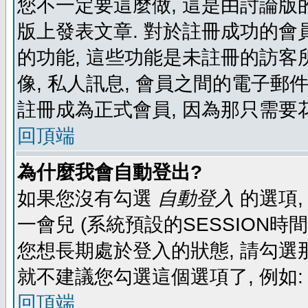
您不一定要這麼做, 這是由討論版
版上發表文章. 對於註冊成功的會
的功能, 這些功能是未註冊的訪客所
像, 私人訊息, 會員之間的電子郵件發
註冊成為正式會員, 因為那只需要
回頂端
為什麼我會自動登出?
如果您沒有勾選
自動登入
的選項,
一會兒 (系統預設的SESSION時
您想長期處於登入的狀態, 請勾選那
就不建議您勾選這個選項了, 例如: 
回頂端