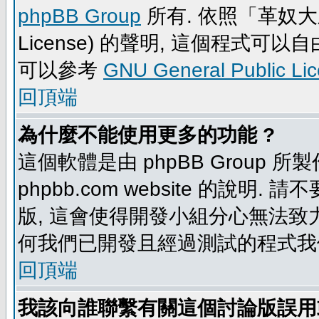
phpBB Group
所有. 依照「革奴大眾公
License) 的聲明, 這個程式
可以參考
GNU General Public Li
回頂端
為什麼不能使用更多的功能 ?
這個軟體是由 phpBB Group
phpbb.com website 的說明.
版, 這會使得開發小組分心無法致力
何我們已開發且經過測試的程式我
回頂端
我該向誰聯繫有關這個討論版誤用