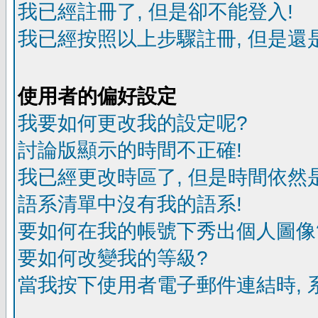
我已經註冊了, 但是卻不能登入!
我已經按照以上步驟註冊, 但是還是
使用者的偏好設定
我要如何更改我的設定呢?
討論版顯示的時間不正確!
我已經更改時區了, 但是時間依然
語系清單中沒有我的語系!
要如何在我的帳號下秀出個人圖像
要如何改變我的等級?
當我按下使用者電子郵件連結時, 