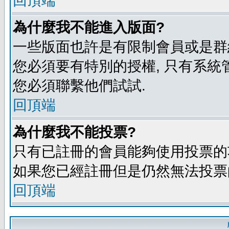
回頂端
為什麼我不能進入版面?
一些版面也許是有限制會員或是群組進入
您必須要有特別的授權, 只有系統
您必須聯繫他們試試.
回頂端
為什麼我不能投票?
只有已註冊的會員能夠使用投票的功
如果您已經註冊但是仍然無法投票的
回頂端