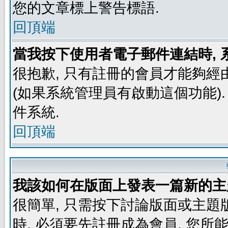
您的文章標上警告標語.
回頂端
當我按下使用者電子郵件連結時, 
很抱歉, 只有註冊的會員才能夠經
(如果系統管理員有啟動這個功能)
件系統.
回頂端
我該如何在版面上發表一篇新的主
很簡單, 只需按下討論版面或主題
時, 必須要先註冊成為會員, 您所