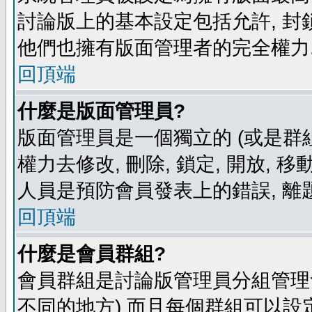
討論版上的基本設定包括允許, 封
他們也擁有版面管理者的完全權力
回頂端
什麼是版面管理員?
版面管理員是一個獨立的 (或是群組
權力去修改, 刪除, 鎖定, 開放, 
人員是預防會員發表上的錯誤, 離
回頂端
什麼是會員群組?
會員群組是討論版管理員分組管理
不同的地方) 而且每個群組可以設