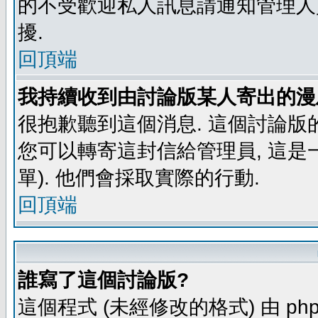
的不受歡迎私人訊息請通知管理人
擾.
回頂端
我持續收到由討論版某人寄出的漫
很抱歉聽到這個消息. 這個討論版
您可以轉寄這封信給管理員, 這是
單). 他們會採取實際的行動.
回頂端
誰寫了這個討論版?
這個程式 (未經修改的格式) 由 php