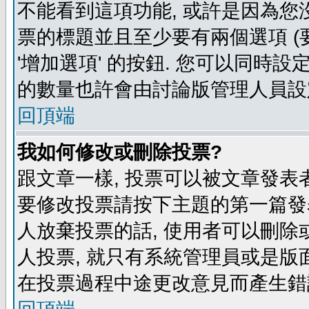
不能看到這項功能, 或許是因為您
票的標題並且至少要有兩個選項 
'增加選項' 的按鈕. 您可以同時設
的數量也許會由討論版管理人員設
回頂端
我如何修改或刪除投票?
跟文章一樣, 投票可以被文章發表
要修改投票請按下主題的第一篇發表
人放棄投票的話, 使用者可以刪除或
人投票, 就只有系統管理員或是版
在投票過程中途更改意見而產生錯