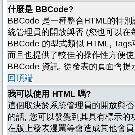
什麼是 BBCode?
BBCode 是一種整合HTML的特別
統管理員的開放與否 (您也可以在
BBCode 的型式類似 HTML, Tag
而且也提供了較佳的操作性方便使
BBCode 資訊, 從發表的頁面會
回頂端
我可以使用 HTML 嗎?
這個取決於系統管理員的開放與否,
的話, 您可以發覺到其具有標示的功
在版上發表漫罵等會造成其他會員困擾