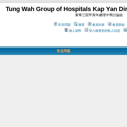
Tung Wah Group of Hospitals Kap Yan Dir
東華三院甲寅年總理中學討論組
常見問題
搜尋
會員列表
會員群組
個人資料
登入檢查您的私人訊息
常見問題