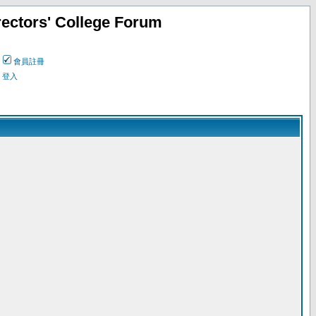
ectors' College Forum
會員註冊
登入