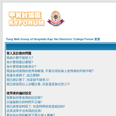
Tung Wah Group of Hospitals Kap Yan Directors' College Forum 首頁
登入及註冊的問題
我為什麼不能登入?
為什麼我要註冊呢?
為什麼我會自動登出?
我該如何讓我的使用者帳號, 不要出現於線上使用者的列表中呢?
我遺失密碼了, 該怎麼辦!
我已經註冊了, 但是卻不能登入!
我已經按照以上步驟註冊, 但是還是無法登入?!
使用者的偏好設定
我要如何更改我的設定呢?
討論版顯示的時間不正確!
我已經更改時區了, 但是時間依然是錯誤的!
語系清單中沒有我的語系!
要如何在我的帳號下秀出個人圖像?