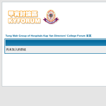
Tung Wah Group of Hospitals Kap Yan Directors' College Forum 首頁
尚未加入的群組