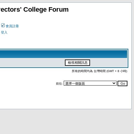
ectors' College Forum
會員註冊
登入
所有的時間均為 台灣時間 (GMT + 8 小時)
前往: