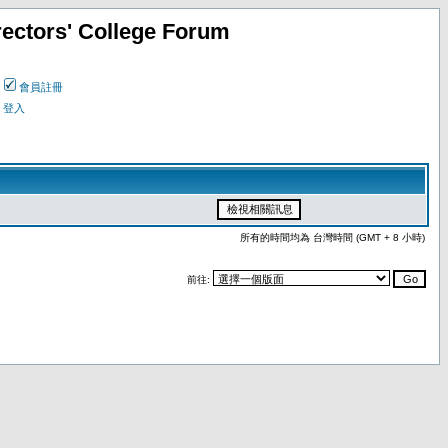
ectors' College Forum
會員註冊
登入
所有的時間均為 台灣時間 (GMT + 8 小時)
前往: