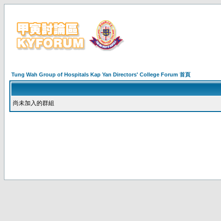
Tung Wah Group of Hospitals Kap Yan Directors' College Forum 首頁
尚未加入的群組