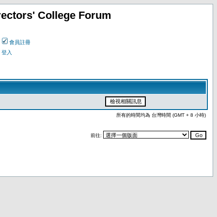
ectors' College Forum
會員註冊
登入
所有的時間均為 台灣時間 (GMT + 8 小時)
前往: