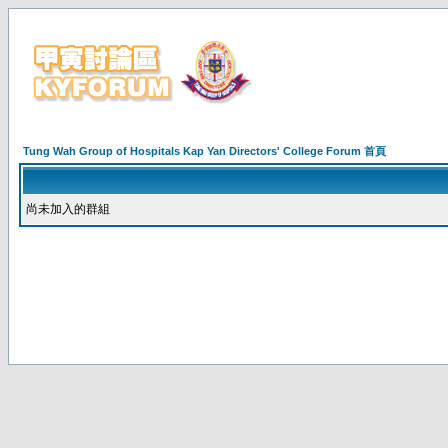
Tung Wah Group of Hospitals Kap Yan Directors' College Forum 首頁
尚未加入的群組