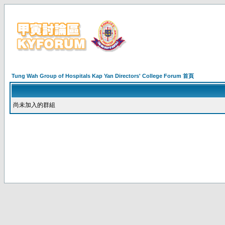
Tung Wah Group of Hospitals Kap Yan Directors' College Forum 首頁
尚未加入的群組