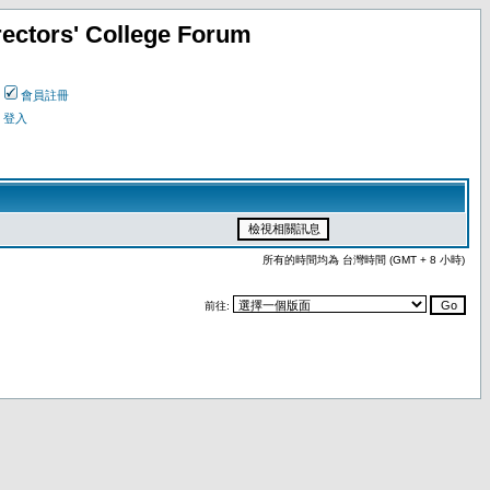
ectors' College Forum
會員註冊
登入
所有的時間均為 台灣時間 (GMT + 8 小時)
前往: