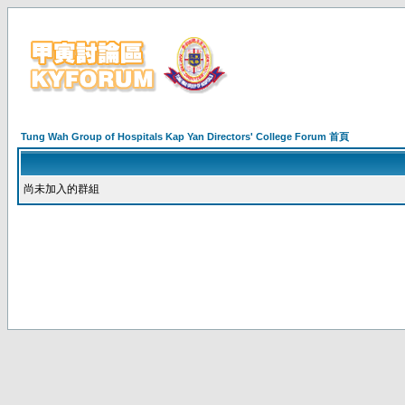
Tung Wah Group of Hospitals Kap Yan Directors' College Forum 首頁
尚未加入的群組