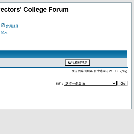
ectors' College Forum
會員註冊
登入
所有的時間均為 台灣時間 (GMT + 8 小時)
前往: