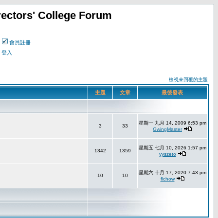
ectors' College Forum
會員註冊
登入
檢視未回覆的主題
主題
文章
最後發表
星期一 九月 14, 2009 6:53 pm
3
33
GwingMaster
星期五 七月 10, 2026 1:57 pm
1342
1359
yyszeto
星期六 十月 17, 2020 7:43 pm
10
10
flchow