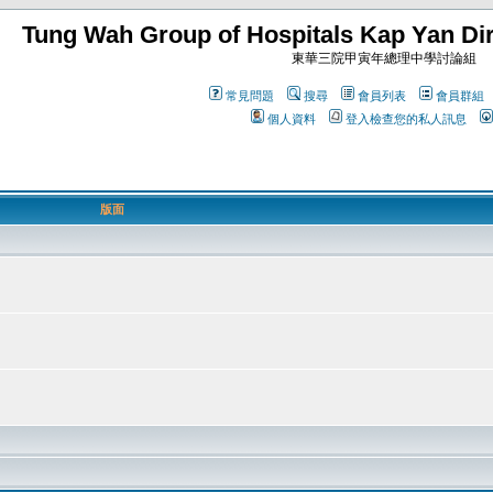
Tung Wah Group of Hospitals Kap Yan Dir
東華三院甲寅年總理中學討論組
常見問題
搜尋
會員列表
會員群組
個人資料
登入檢查您的私人訊息
版面