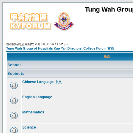
Tung Wah Group
現在的時間是 星期六 八月 08, 2026 11:52 pm
Tung Wah Group of Hospitals Kap Yan Directors' College Forum 首頁
版面
School
Subjects
Chinese Language 中文
English Language
Mathematics
Science