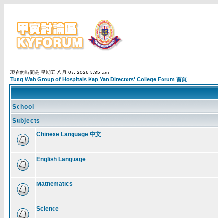
現在的時間是 星期五 八月 07, 2026 5:35 am
Tung Wah Group of Hospitals Kap Yan Directors' College Forum 首頁
School
Subjects
Chinese Language 中文
English Language
Mathematics
Science