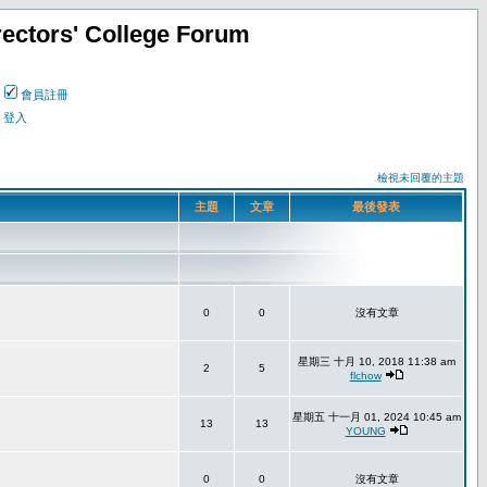
ectors' College Forum
會員註冊
登入
檢視未回覆的主題
主題
文章
最後發表
0
0
沒有文章
星期三 十月 10, 2018 11:38 am
2
5
flchow
星期五 十一月 01, 2024 10:45 am
13
13
YOUNG
0
0
沒有文章