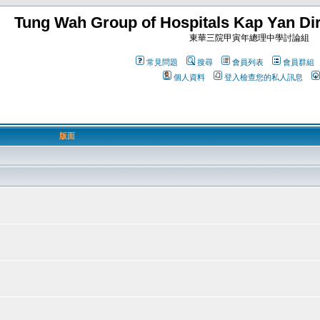
Tung Wah Group of Hospitals Kap Yan Dir
東華三院甲寅年總理中學討論組
常見問題
搜尋
會員列表
會員群組
個人資料
登入檢查您的私人訊息
版面