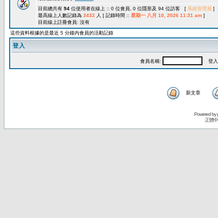
目前總共有
94
位使用者在線上 :: 0 位會員, 0 位隱形及 94 位訪客 [
系統管理員
]
最高線上人數記錄為
3432
人 [ 記錄時間 ::
星期一 八月 10, 2026 11:31 am
]
目前線上註冊會員: 沒有
這些資料根據的是最近 5 分鐘內會員的活動記錄
登入
會員名稱:
登入
新文章
Powered by
正體