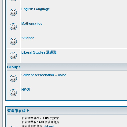
English Language
Mathematics
Science
Liberal Studies 通通識
Groups
Student Association -- Valor
HKOI
查看誰在線上
目前總共發表了
1422
篇文章
目前總共有
1430
位註冊會員
最新註冊的會員:
ckkwok