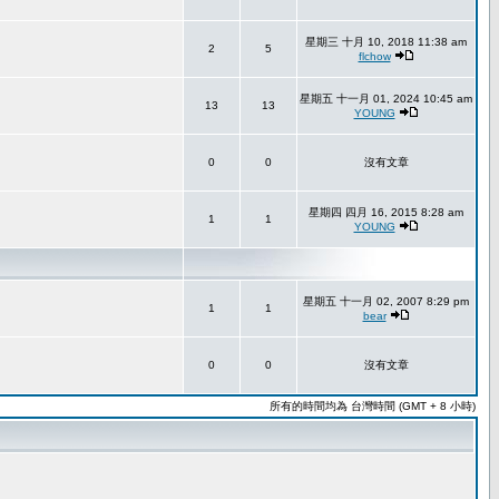
星期三 十月 10, 2018 11:38 am
2
5
flchow
星期五 十一月 01, 2024 10:45 am
13
13
YOUNG
0
0
沒有文章
星期四 四月 16, 2015 8:28 am
1
1
YOUNG
星期五 十一月 02, 2007 8:29 pm
1
1
bear
0
0
沒有文章
所有的時間均為 台灣時間 (GMT + 8 小時)