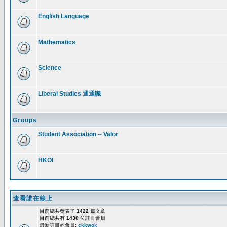
English Language
Mathematics
Science
Liberal Studies 通通識
Groups
Student Association -- Valor
HKOI
查看誰在線上
目前總共發表了
1422
篇文章
目前總共有
1430
位註冊會員
最新註冊的會員:
ckkwok