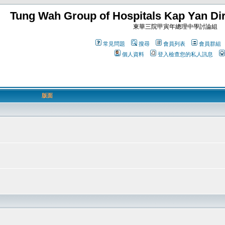
Tung Wah Group of Hospitals Kap Yan Dir
東華三院甲寅年總理中學討論組
常見問題
搜尋
會員列表
會員群組
個人資料
登入檢查您的私人訊息
版面