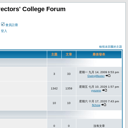
ectors' College Forum
會員註冊
登入
檢視未回覆的主題
主題
文章
最後發表
星期一 九月 14, 2009 6:53 pm
3
33
GwingMaster
星期五 七月 10, 2026 1:57 pm
1342
1359
yyszeto
星期六 十月 17, 2020 7:43 pm
10
10
flchow
0
0
沒有文章