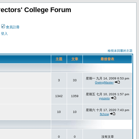
ectors' College Forum
會員註冊
登入
檢視未回覆的主題
主題
文章
最後發表
星期一 九月 14, 2009 6:53 pm
3
33
GwingMaster
星期五 七月 10, 2026 1:57 pm
1342
1359
yyszeto
星期六 十月 17, 2020 7:43 pm
10
10
flchow
0
0
沒有文章