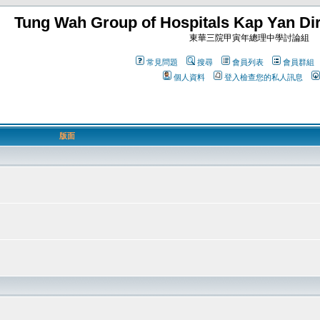
Tung Wah Group of Hospitals Kap Yan Dir
東華三院甲寅年總理中學討論組
常見問題
搜尋
會員列表
會員群組
個人資料
登入檢查您的私人訊息
版面