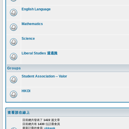
English Language
Mathematics
Science
Liberal Studies 通通識
Groups
Student Association -- Valor
HKOI
查看誰在線上
目前總共發表了
1422
篇文章
目前總共有
1430
位註冊會員
最新註冊的會員:
ckkwok