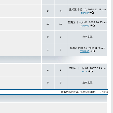
星期三 十月 10, 2018 11:38 am
2
5
flchow
星期五 十一月 01, 2024 10:45 am
13
13
YOUNG
0
0
沒有文章
星期四 四月 16, 2015 8:28 am
1
1
YOUNG
星期五 十一月 02, 2007 8:29 pm
1
1
bear
0
0
沒有文章
所有的時間均為 台灣時間 (GMT + 8 小時)