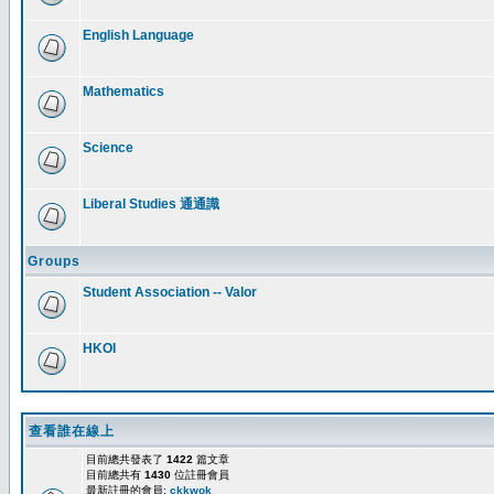
English Language
Mathematics
Science
Liberal Studies 通通識
Groups
Student Association -- Valor
HKOI
查看誰在線上
目前總共發表了
1422
篇文章
目前總共有
1430
位註冊會員
最新註冊的會員:
ckkwok