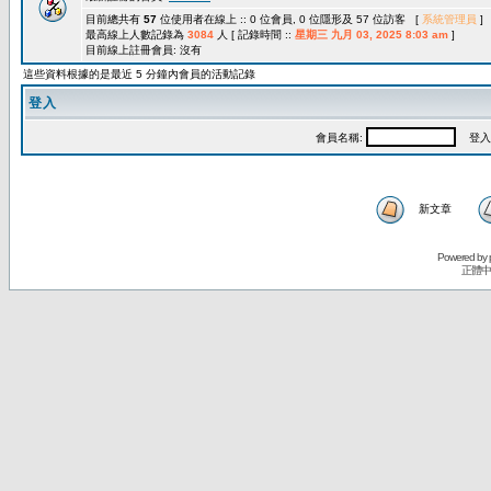
目前總共有
57
位使用者在線上 :: 0 位會員, 0 位隱形及 57 位訪客 [
系統管理員
]
最高線上人數記錄為
3084
人 [ 記錄時間 ::
星期三 九月 03, 2025 8:03 am
]
目前線上註冊會員: 沒有
這些資料根據的是最近 5 分鐘內會員的活動記錄
登入
會員名稱:
登入
新文章
Powered by
正體