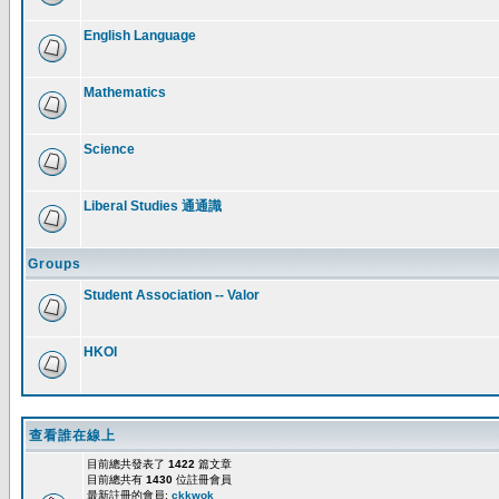
English Language
Mathematics
Science
Liberal Studies 通通識
Groups
Student Association -- Valor
HKOI
查看誰在線上
目前總共發表了
1422
篇文章
目前總共有
1430
位註冊會員
最新註冊的會員:
ckkwok