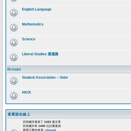
English Language
Mathematics
Science
Liberal Studies 通通識
Groups
Student Association -- Valor
HKOI
查看誰在線上
目前總共發表了
1422
篇文章
目前總共有
1430
位註冊會員
最新註冊的會員:
ckkwok