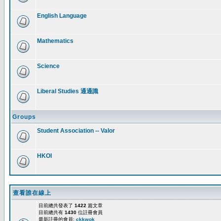
English Language
Mathematics
Science
Liberal Studies 通通識
Groups
Student Association -- Valor
HKOI
查看誰在線上
目前總共發表了
1422
篇文章
目前總共有
1430
位註冊會員
最新註冊的會員:
ckkwok