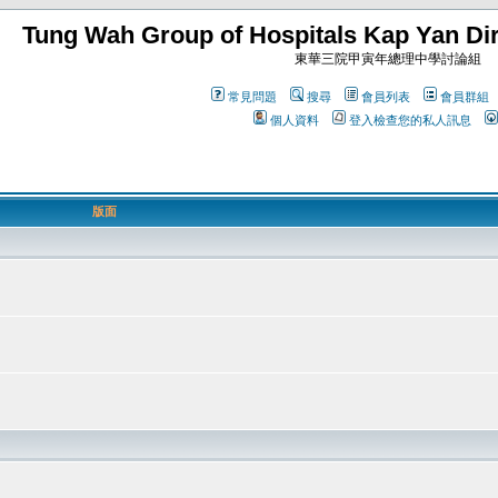
Tung Wah Group of Hospitals Kap Yan Dir
東華三院甲寅年總理中學討論組
常見問題
搜尋
會員列表
會員群組
個人資料
登入檢查您的私人訊息
版面