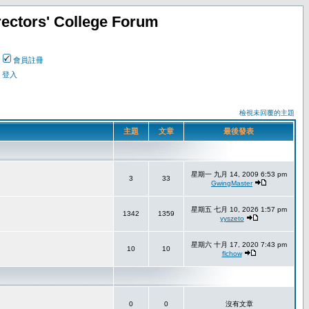
ectors' College Forum
會員註冊
登入
檢視未回覆的主題
主題
文章
最後發表
星期一 九月 14, 2009 6:53 pm
3
33
GwingMaster
星期五 七月 10, 2026 1:57 pm
1342
1359
yyszeto
星期六 十月 17, 2020 7:43 pm
10
10
flchow
0
0
沒有文章