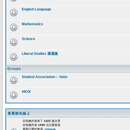
English Language
Mathematics
Science
Liberal Studies 通通識
Groups
Student Association -- Valor
HKOI
查看誰在線上
目前總共發表了
1422
篇文章
目前總共有
1430
位註冊會員
最新註冊的會員:
ckkwok