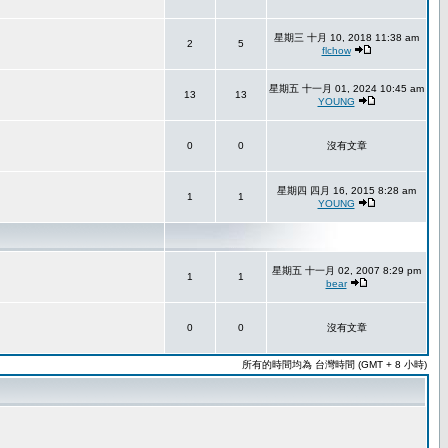
星期三 十月 10, 2018 11:38 am
2
5
flchow
星期五 十一月 01, 2024 10:45 am
13
13
YOUNG
0
0
沒有文章
星期四 四月 16, 2015 8:28 am
1
1
YOUNG
星期五 十一月 02, 2007 8:29 pm
1
1
bear
0
0
沒有文章
所有的時間均為 台灣時間 (GMT + 8 小時)