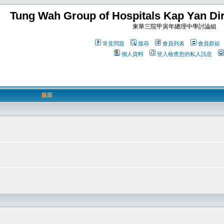
Tung Wah Group of Hospitals Kap Yan Dir
東華三院甲寅年總理中學討論組
常見問題
搜尋
會員列表
會員群組
個人資料
登入檢查您的私人訊息
版面