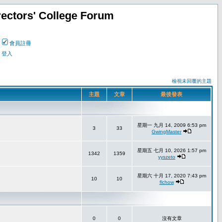
ectors' College Forum
會員註冊
登入
檢視未回覆的主題
主題
文章
最後發表
星期一 九月 14, 2009 6:53 pm
3
33
GwingMaster
星期五 七月 10, 2026 1:57 pm
1342
1359
yyszeto
星期六 十月 17, 2020 7:43 pm
10
10
flchow
0
0
沒有文章