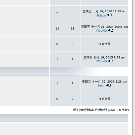
星期三 十月 10, 2018 11:38 am
2
5
flchow
星期五 十一月 01, 2024 10:45 am
13
13
YOUNG
0
0
沒有文章
星期四 四月 16, 2015 8:28 am
1
1
YOUNG
星期五 十一月 02, 2007 8:29 pm
1
1
bear
0
0
沒有文章
所有的時間均為 台灣時間 (GMT + 8 小時)