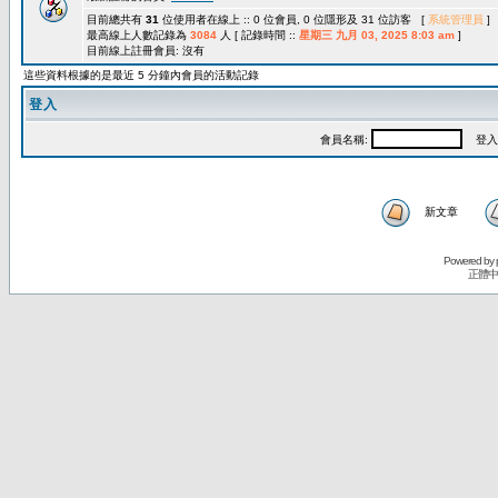
目前總共有
31
位使用者在線上 :: 0 位會員, 0 位隱形及 31 位訪客 [
系統管理員
]
最高線上人數記錄為
3084
人 [ 記錄時間 ::
星期三 九月 03, 2025 8:03 am
]
目前線上註冊會員: 沒有
這些資料根據的是最近 5 分鐘內會員的活動記錄
登入
會員名稱:
登入
新文章
Powered by
正體