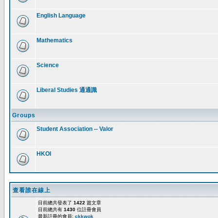
English Language
Mathematics
Science
Liberal Studies 通通識
Groups
Student Association -- Valor
HKOI
查看誰在線上
目前總共發表了
1422
篇文章
目前總共有
1430
位註冊會員
最新註冊的會員:
ckkwok