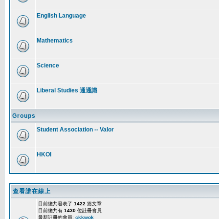
English Language
Mathematics
Science
Liberal Studies 通通識
Groups
Student Association -- Valor
HKOI
查看誰在線上
目前總共發表了
1422
篇文章
目前總共有
1430
位註冊會員
最新註冊的會員:
ckkwok