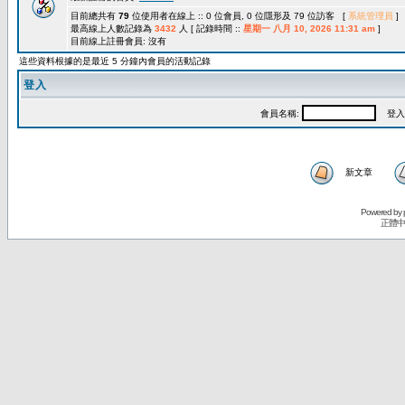
目前總共有
79
位使用者在線上 :: 0 位會員, 0 位隱形及 79 位訪客 [
系統管理員
]
最高線上人數記錄為
3432
人 [ 記錄時間 ::
星期一 八月 10, 2026 11:31 am
]
目前線上註冊會員: 沒有
這些資料根據的是最近 5 分鐘內會員的活動記錄
登入
會員名稱:
登入
新文章
Powered by
正體