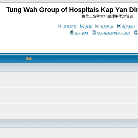
Tung Wah Group of Hospitals Kap Yan Dir
東華三院甲寅年總理中學討論組
常見問題
搜尋
會員列表
會員群組
個人資料
登入檢查您的私人訊息
版面