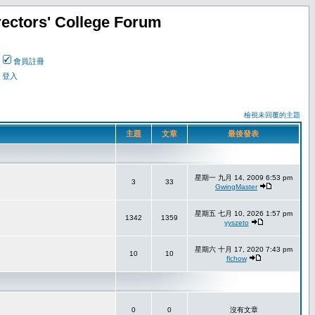
ectors' College Forum
會員註冊
登入
檢視未回覆的主題
主題
文章
最後發表
星期一 九月 14, 2009 6:53 pm
3
33
GwingMaster
星期五 七月 10, 2026 1:57 pm
1342
1359
yyszeto
星期六 十月 17, 2020 7:43 pm
10
10
flchow
0
0
沒有文章