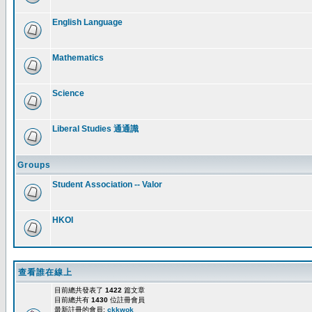
English Language
Mathematics
Science
Liberal Studies 通通識
Groups
Student Association -- Valor
HKOI
查看誰在線上
目前總共發表了
1422
篇文章
目前總共有
1430
位註冊會員
最新註冊的會員:
ckkwok