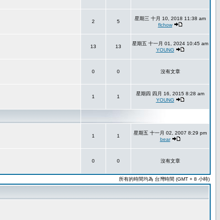
星期三 十月 10, 2018 11:38 am
2
5
flchow
星期五 十一月 01, 2024 10:45 am
13
13
YOUNG
0
0
沒有文章
星期四 四月 16, 2015 8:28 am
1
1
YOUNG
星期五 十一月 02, 2007 8:29 pm
1
1
bear
0
0
沒有文章
所有的時間均為 台灣時間 (GMT + 8 小時)